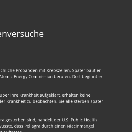
enversuche
nschliche Probanden mit Krebszellen. Später baut er
 Atomic Energy Commission berufen. Dort beginnt er
ber ihre Krankheit aufgeklärt, erhalten keine
 Krankheit zu beobachten. Sie alle sterben später
a gestorben sind, handelt der U.S. Public Health
 wusste, dass Pellagra durch einen Niacinmangel