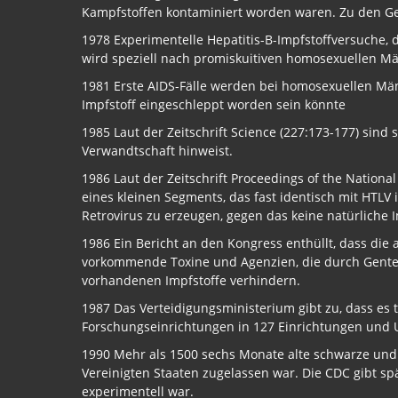
Kampfstoffen kontaminiert worden waren. Zu den Geb
1978 Experimentelle Hepatitis-B-Impfstoffversuche,
wird speziell nach promiskuitiven homosexuellen Mä
1981 Erste AIDS-Fälle werden bei homosexuellen Männ
Impfstoff eingeschleppt worden sein könnte
1985 Laut der Zeitschrift Science (227:173-177) sind
Verwandtschaft hinweist.
1986 Laut der Zeitschrift Proceedings of the Nation
eines kleinen Segments, das fast identisch mit HTLV
Retrovirus zu erzeugen, gegen das keine natürliche I
1986 Ein Bericht an den Kongress enthüllt, dass die 
vorkommende Toxine und Agenzien, die durch Gente
vorhandenen Impfstoffe verhindern.
1987 Das Verteidigungsministerium gibt zu, dass es 
Forschungseinrichtungen in 127 Einrichtungen und U
1990 Mehr als 1500 sechs Monate alte schwarze und 
Vereinigten Staaten zugelassen war. Die CDC gibt spät
experimentell war.