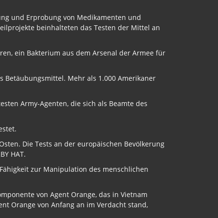
ellung und Erprobung von Medikamenten und
eilprojekte beinhalteten das Testen der Mittel an
ieren, ein Bakterium aus dem Arsenal der Armee für
s Betäubungsmittel. Mehr als 1.000 Amerikaner
 testen Army-Agenten, die sich als Beamte des
estet.
n Osten. Die Tests an der europäischen Bevölkerung
RBY HAT.
Fähigkeit zur Manipulation des menschlichen
Komponente von Agent Orange, das in Vietnam
gent Orange von Anfang an im Verdacht stand,