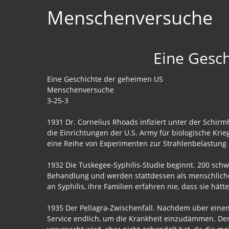
Menschenversuche
Eine Gesc
Eine Geschichte der geheimen US
Menschenversuche
3-25-3
1931 Dr. Cornelius Rhoads infiziert unter der Schirm
die Einrichtungen der U.S. Army für biologische Kr
eine Reihe von Experimenten zur Strahlenbelastung
1932 Die Tuskegee-Syphilis-Studie beginnt. 200 schw
Behandlung und werden stattdessen als menschliche
an Syphilis, ihre Familien erfahren nie, dass sie hä
1935 Der Pellagra-Zwischenfall. Nachdem über einen
Service endlich, um die Krankheit einzudämmen. Der 