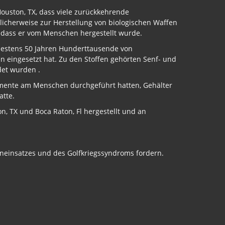
Houston, TX, dass viele zurückkehrende
licherweise zur Herstellung von biologischen Waffen
t, dass er vom Menschen hergestellt wurde.
indestens 50 Jahren Hunderttausende von
 eingesetzt hat. Zu den Stoffen gehörten Senf- und
det wurden .
rimente am Menschen durchgeführt hatten, Gehälter
atte.
n, TX und Boca Raton, Fl hergestellt und an
eneinsatzes und des Golfkriegssyndroms fordern.