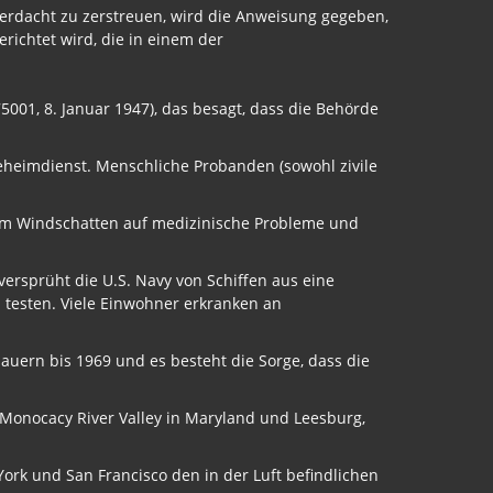
erdacht zu zerstreuen, wird die Anweisung gegeben,
ichtet wird, die in einem der
001, 8. Januar 1947), das besagt, dass die Behörde
eheimdienst. Menschliche Probanden (sowohl zivile
im Windschatten auf medizinische Probleme und
versprüht die U.S. Navy von Schiffen aus eine
 testen. Viele Einwohner erkranken an
auern bis 1969 und es besteht die Sorge, dass die
 Monocacy River Valley in Maryland und Leesburg,
k und San Francisco den in der Luft befindlichen