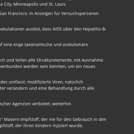
City, Minneapolis und St. Louis.
 San Francisco. In Anzeigen für Versuchspersonen
ekulationen auslöst, dass AIDS über den Hepatitis-B-
 auf eine enge taxonomische und evolutionäre
lich und teilen alle Strukturelemente, mit Ausnahme
er verbunden worden sein könnten, um ein neues
es umfasst: modifizierte Viren, natürlich
ter verändern und eine Behandlung durch alle
scher Agenzien verbietet, weiterhin
" Masern-Impfstoff, der nie für den Gebrauch in den
fstoff, der ihren Kindern injiziert wurde,