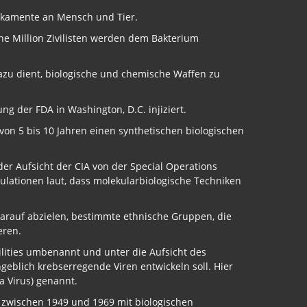
dikamente an Mensch und Tier.
ine Million Zivilisten werden dem Bakterium
zu dient, biologische und chemische Waffen zu
ng der FDA in Washington, D.C. injiziert.
on 5 bis 10 Jahren einen synthetischen biologischen
der Aufsicht der CIA von der Special Operations
ulationen laut, dass molekularbiologische Techniken
 darauf abzielen, bestimmte ethnische Gruppen, die
eren.
cilities umbenannt und unter die Aufsicht des
angeblich krebserregende Viren entwickeln soll. Hier
a Virus) genannt.
 zwischen 1949 und 1969 mit biologischen