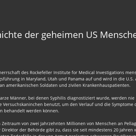
hichte der geheimen US Mensch
herrschaft des Rockefeller Institute for Medical Investigations me
iegsführung in Maryland, Utah und Panama auf und wird in die U.S.
 an amerikanischen Soldaten und zivilen Krankenhauspatienten.
arze Männer, bei denen Syphilis diagnostiziert wurde, werden nie ü
 Versuchskaninchen benutzt, um den Verlauf und die Symptome der
tten behandelt werden können.
 Zeitraum von zwei Jahrzehnten Millionen von Menschen an Pellagr
Direktor der Behörde gibt zu, dass sie seit mindestens 20 Jahren