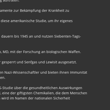
g auftraten.
ikamente zur Bekämpfung der Krankheit zu
 diese amerikanische Studie, um ihr eigenes
 dauern bis 1945 an und nutzen Siebenten-Tags-
k, MD, mit der Forschung an biologischen Waffen.
gesperrt und Senfgas und Lewisit ausgesetzt.
eren Nazi-Wissenschaftler und bieten ihnen Immunität
ten.
US-Studie über die gesundheitlichen Auswirkungen
, eine der giftigsten Chemikalien, die dem Menschen
n wird im Namen der nationalen Sicherheit