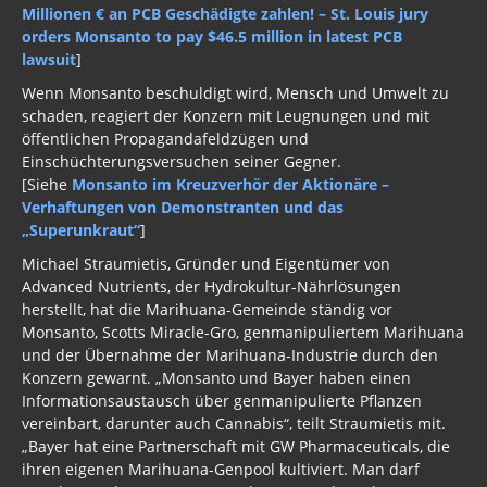
Millionen € an PCB Geschädigte zahlen! – St. Louis jury
orders Monsanto to pay $46.5 million in latest PCB
lawsuit
]
Wenn Monsanto beschuldigt wird, Mensch und Umwelt zu
schaden, reagiert der Konzern mit Leugnungen und mit
öffentlichen Propagandafeldzügen und
Einschüchterungsversuchen seiner Gegner.
[Siehe
Monsanto im Kreuzverhör der Aktionäre –
Verhaftungen von Demonstranten und das
„Superunkraut“
]
Michael Straumietis, Gründer und Eigentümer von
Advanced Nutrients, der Hydrokultur-Nährlösungen
herstellt, hat die Marihuana-Gemeinde ständig vor
Monsanto, Scotts Miracle-Gro, genmanipuliertem Marihuana
und der Übernahme der Marihuana-Industrie durch den
Konzern gewarnt. „Monsanto und Bayer haben einen
Informationsaustausch über genmanipulierte Pflanzen
vereinbart, darunter auch Cannabis“, teilt Straumietis mit.
„Bayer hat eine Partnerschaft mit GW Pharmaceuticals, die
ihren eigenen Marihuana-Genpool kultiviert. Man darf