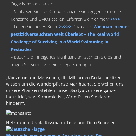
Organismen enthalten.
– Schließen Sie sich Gruppen an, die sich gegen kriminelle
Konzerne und GMOs stellen. Erfahren Sie hier mehr
>>>>
– Lesen Sie dieses Buch:
>>>>>
Dazu auch
Wie man in einer
pestizidverseuchten Welt überlebt – The Real World
Challenge of Surviving in a World Swimming in
Pesticides
– Bauen Sie Ihr eigenes Marihuana an, züchten Sie es und
tragen Sie so mit zu seiner Legalisierung bei.
„Konzerne und Menschen, die Milliarden Dollar besitzen,
wissen um die Wunderpflanze Marihuana. Sie wollen uns
unsere Pflanzen stehlen, unser Saatgut, unsere ganze
Industrie“, sagt Straumietis. „Wir müssen Sie daran
hindern“.
Netzfrauen Ursula Rissmann-Telle und Doro Schreier
Monopoly einiger weniger Agrarkonzerne! Die