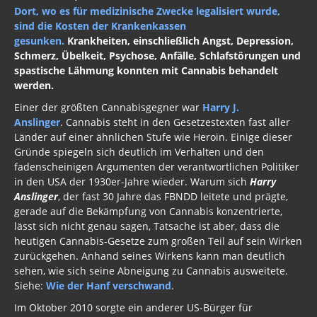
Dort, wo es für medizinische Zwecke legalisiert wurde,
sind die Kosten der Krankenkassen
gesunken.
Krankheiten, einschließlich Angst, Depression,
Schmerz, Übelkeit, Psychose, Anfälle, Schlafstörungen und
spastische Lähmung konnten mit Cannabis behandelt
werden.
Einer der größten Cannabisgegner war
Harry J.
Anslinger
. Cannabis steht in den Gesetzestexten fast aller
Länder auf einer ähnlichen Stufe wie Heroin. Einige dieser
Gründe spiegeln sich deutlich im Verhalten und den
fadenscheinigen Argumenten der verantwortlichen Politiker
in den USA der 1930er-Jahre wieder. Warum sich
Harry
Anslinger
, der fast 30 Jahre das FBNDD leitete und prägte,
gerade auf die Bekämpfung von Cannabis konzentrierte,
lässt sich nicht genau sagen, Tatsache ist aber, dass die
heutigen Cannabis-Gesetze zum großen Teil auf sein Wirken
zurückgehen. Anhand seines Wirkens kann man deutlich
sehen, wie sich seine Abneigung zu Cannabis ausweitete.
Siehe:
Wie der Hanf verschwand
.
Im Oktober 2010 sorgte ein anderer US-Bürger für