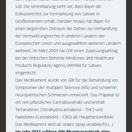
soll. Die Vereinbarung sieht vor, dass Bayer die
Exklusivrechte zur Vermarktung von Sativex in
Großbritannien erhält. Darüber hinaus hat Bayer für
einen begrenzten Zeitraum die Option zur Verhandlung
der Vermarktungsrechte in anderen Ländern der
Europäischen Union und ausgewählten weiteren Ländern
weltweit. Im März 2003 hat GW einen Zulassungsantrag
bei der britischen Behörde Medicines and Healthcare
Products Regulatory Agency (MHRA) für Sativex
eingereicht.
Das Medikament wurde von GW für die Behandlung von
Symptomen der multiplen Sklerose (MS) und schweren
neuropathischen Schmerzen entwickelt. Das Präparat ist
ein rein pflanzliches Cannabisextrakt und enthält
Tetranabinex (Tetrahydrocannabinol – THC) und
Nabidiolex (Cannabidiol – CBD) als Hauptbestandteile.
Das Medikament wird als orales Spray verabreicht.(…)
Im Jahr 2011 schloss GW Pharmaceuticals eine