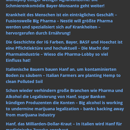
Schmierenkomödie Bayer-Monsanto geht weiter!
Krankheit des Menschen ist ein einträgliches Geschäft –
Fusionswelle Big Pharma – Nestlé will größte Pharma
werden und spezialisiert sich auf Krankheiten –
hervorgerufen durch Ernährung!
Die Geschichte der IG Farben, Bayer, BASF und Hoechst ist
eine Pflichtlektüre und hochaktuell – Die Macht der
Pharmaindustrie – Wieso die Pharma-Lobby so viel
Einfluss hat!
Italienische Bauern bauen Hanf an, um kontaminierten
Boden zu säubern – Italian Farmers are planting Hemp to
clean Polluted Soil
Schon wieder verhindern große Branchen wie Pharma und
Alkohol die Legalisierung von Hanf, sogar Banken
kündigen Produzenten die Konten – Big alcohol is working
to undermine marijuana legalization – banks backing away
from marijuana industry
Hanf, das Milliarden-Dollar-Kraut – In Italien wird Hanf für
medizinische Zwecke angebaut