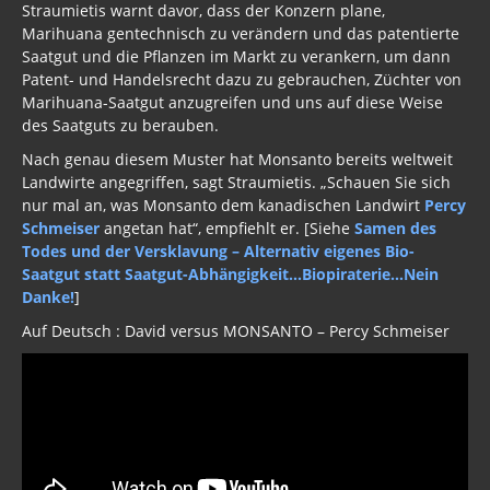
Straumietis warnt davor, dass der Konzern plane,
Marihuana gentechnisch zu verändern und das patentierte
Saatgut und die Pflanzen im Markt zu verankern, um dann
Patent- und Handelsrecht dazu zu gebrauchen, Züchter von
Marihuana-Saatgut anzugreifen und uns auf diese Weise
des Saatguts zu berauben.
Nach genau diesem Muster hat Monsanto bereits weltweit
Landwirte angegriffen, sagt Straumietis. „Schauen Sie sich
nur mal an, was Monsanto dem kanadischen Landwirt
Percy
Schmeiser
angetan hat“, empfiehlt er. [Siehe
Samen des
Todes und der Versklavung – Alternativ eigenes Bio-
Saatgut statt Saatgut-Abhängigkeit…Biopiraterie…Nein
Danke!
]
Auf Deutsch : David versus MONSANTO – Percy Schmeiser