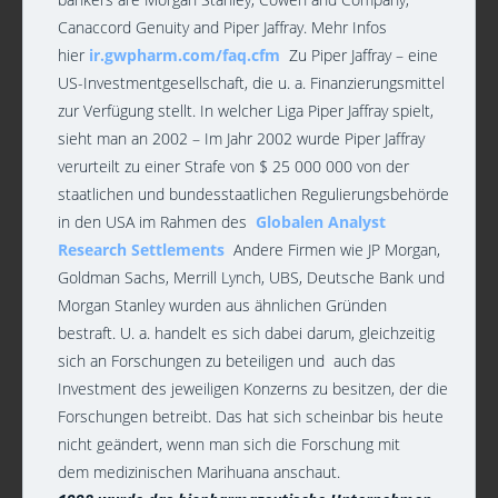
Canaccord Genuity and Piper Jaffray. Mehr Infos
hier
ir.gwpharm.com/faq.cfm
Zu Piper Jaffray – eine
US-Investmentgesellschaft, die u. a. Finanzierungsmittel
zur Verfügung stellt. In welcher Liga Piper Jaffray spielt,
sieht man an 2002 – Im Jahr 2002 wurde Piper Jaffray
verurteilt zu einer Strafe von $ 25 000 000 von der
staatlichen und bundesstaatlichen Regulierungsbehörde
in den USA im Rahmen des
Globalen Analyst
Research Settlements
Andere Firmen wie JP Morgan,
Goldman Sachs, Merrill Lynch, UBS, Deutsche Bank und
Morgan Stanley wurden aus ähnlichen Gründen
bestraft. U. a. handelt es sich dabei darum, gleichzeitig
sich an Forschungen zu beteiligen und auch das
Investment des jeweiligen Konzerns zu besitzen, der die
Forschungen betreibt. Das hat sich scheinbar bis heute
nicht geändert, wenn man sich die Forschung mit
dem medizinischen Marihuana anschaut.