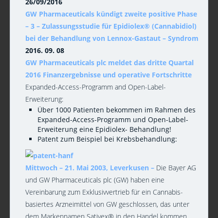
26/09/2016
GW Pharmaceuticals kündigt zweite positive Phase
– 3 – Zulassungsstudie für Epidiolex® (Cannabidiol)
bei der Behandlung von Lennox-Gastaut – Syndrom
2016. 09. 08
GW Pharmaceuticals plc meldet das dritte Quartal
2016 Finanzergebnisse und operative Fortschritte
Expanded-Access-Programm and Open-Label-
Erweiterung:
Über 1000 Patienten bekommen im Rahmen des
Expanded-Access-Programm und Open-Label-
Erweiterung eine Epidiolex- Behandlung!
Patent zum Beispiel bei Krebsbehandlung:
Mittwoch – 21. Mai 2003, Leverkusen –
Die Bayer AG
und GW Pharmaceuticals plc (GW) haben eine
Vereinbarung zum Exklusivvertrieb für ein Cannabis-
basiertes Arzneimittel von GW geschlossen, das unter
dem Markennamen Sativex® in den Handel kommen