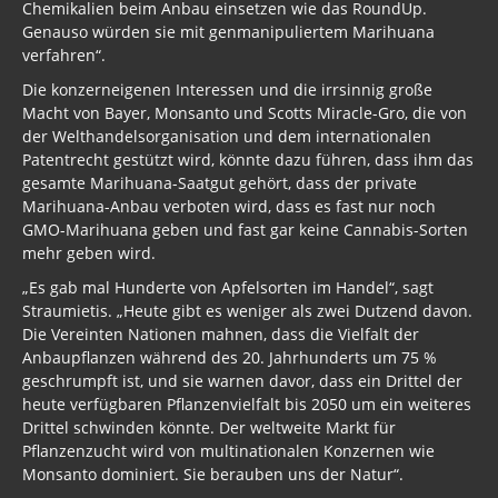
Chemikalien beim Anbau einsetzen wie das RoundUp.
Genauso würden sie mit genmanipuliertem Marihuana
verfahren“.
Die konzerneigenen Interessen und die irrsinnig große
Macht von Bayer, Monsanto und Scotts Miracle-Gro, die von
der Welthandelsorganisation und dem internationalen
Patentrecht gestützt wird, könnte dazu führen, dass ihm das
gesamte Marihuana-Saatgut gehört, dass der private
Marihuana-Anbau verboten wird, dass es fast nur noch
GMO-Marihuana geben und fast gar keine Cannabis-Sorten
mehr geben wird.
„Es gab mal Hunderte von Apfelsorten im Handel“, sagt
Straumietis. „Heute gibt es weniger als zwei Dutzend davon.
Die Vereinten Nationen mahnen, dass die Vielfalt der
Anbaupflanzen während des 20. Jahrhunderts um 75 %
geschrumpft ist, und sie warnen davor, dass ein Drittel der
heute verfügbaren Pflanzenvielfalt bis 2050 um ein weiteres
Drittel schwinden könnte. Der weltweite Markt für
Pflanzenzucht wird von multinationalen Konzernen wie
Monsanto dominiert. Sie berauben uns der Natur“.