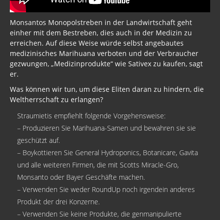
Monsantos Monopolstreben in der Landwirtschaft geht
einher mit dem Bestreben, dies auch in der Medizin zu
erreichen. Auf diese Weise würde selbst angebautes
medizinisches Marihuana verboten und der Verbraucher
gezwungen, „Medizinprodukte“ wie Sativex zu kaufen, sagt
er.
Was können wir tun, um diese Eliten daran zu hindern, die
Weltherrschaft zu erlangen?
Straumietis empfiehlt folgende Vorgehensweise:
– Produzieren Sie Marihuana-Samen und bewahren sie sie
geschützt auf.
– Boykottieren Sie General Hydroponics, Botanicare, Gavita
und alle weiteren Firmen, die mit Scotts Miracle-Gro,
Monsanto oder Bayer Geschäfte machen.
– Verwenden Sie weder RoundUp noch irgendein anderes
Produkt der drei Konzerne.
– Verwenden Sie keine Produkte, die genmanipulierte