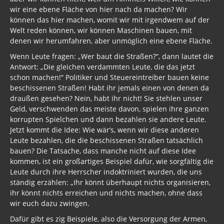
wir eine ebene Fläche von hier nach da machen? Wir
können das hier machen, womit wir mit irgendwem auf der
Welt reden können, wir können Maschinen bauen, mit
denen wir herumfahren, aber unmöglich eine ebene Fläche.
Wenn Leute fragen: „Wer baut die Straßen?“, dann lautet die
Antwort: „Die gleichen verdammten Leute, die das jetzt
schon machen!“ Politiker und Steuereintreiber bauen keine
beschissenen Straßen! Habt ihr jemals einen von denen da
draußen gesehen? Nein, habt ihr nicht! Sie stehlen unser
Geld, verschwenden das meiste davon, spielen ihre ganzen
korrupten Spielchen und dann bezahlen sie andere Leute.
Jetzt kommt die Idee: Wie wär’s, wenn wir diese anderen
Leute bezahlen, die die beschissenen Straßen tatsächlich
bauen? Die Tatsache, dass manche nicht auf diese Idee
kommen, ist ein großartiges Beispiel dafür, wie sorgfältig die
Leute durch ihre Herrscher indoktriniert wurden, die uns
ständig erzählen: „Ihr könnt überhaupt nichts organisieren,
ihr könnt nichts erreichen und nichts machen, ohne dass
wir euch dazu zwingen.
Dafür gibt es zig Beispiele, also die Versorgung der Armen,