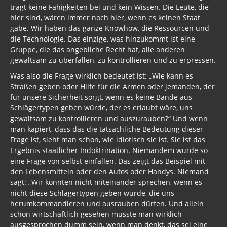
trägt keine Fähigkeiten bei und kein Wissen. Die Leute, die
hier sind, wären immer noch hier, wenn es keinen Staat
gäbe. Wir haben das ganze Knowhow, die Ressourcen und
die Technologie. Das einzige, was hinzukommt ist eine
Gruppe, die das angebliche Recht hat, alle anderen
gewaltsam zu überfallen, zu kontrollieren und zu erpressen.
Was also die Frage wirklich bedeutet ist: „Wie kann es
Straßen geben oder Hilfe für die Armen oder jemanden, der
für unsere Sicherheit sorgt, wenn es keine Bande aus
Schlägertypen geben würde, der es erlaubt wäre, uns
gewaltsam zu kontrollieren und auszurauben?“ Und wenn
man kapiert, dass das die tatsächliche Bedeutung dieser
Frage ist, sieht man schon, wie idiotisch sie ist. Sie ist das
Ergebnis staatlicher Indoktrination. Niemandem würde so
eine Frage von selbst einfallen. Das zeigt das Beispiel mit
den Lebensmitteln oder den Autos oder Handys. Niemand
sagt: „Wir könnten nicht miteinander sprechen, wenn es
nicht diese Schlägertypen geben würde, die uns
herumkommandieren und ausrauben dürfen. Und allein
schon wirtschaftlich gesehen müsste man wirklich
ausgesprochen dumm sein, wenn man denkt, das sei eine