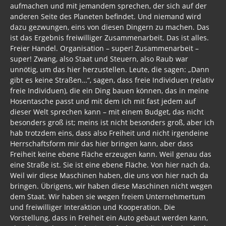
aufmachen und mit jemandem sprechen, der sich auf der
anderen Seite des Planeten befindet. Und niemand wird
dazu gezwungen, eins von diesen Dingern zu machen. Das
ist das Ergebnis freiwilliger Zusammenarbeit. Das ist alles.
Freier Handel. Organisation – super! Zusammenarbeit –
super! Zwang, also Staat und Steuern, also Raub war
unnötig, um das hier herzustellen. Leute, die sagen: „Dann
gibt es keine Straßen…“, sagen, dass freie Individuen (relativ
freie Individuen), die ein Ding bauen können, das in meine
Hosentasche passt und mit dem ich mit fast jedem auf
dieser Welt sprechen kann – mit einem Budget, das nicht
besonders groß ist; meins ist nicht besonders groß, aber ich
hab trotzdem eins, dass also Freiheit und nicht irgendeine
Herrschaftsform mir das hier bringen kann, aber dass
Freiheit keine ebene Fläche erzeugen kann. Weil genau das
eine Straße ist. Sie ist eine ebene Fläche. Von hier nach da.
Weil wir diese Maschinen haben, die uns von hier nach da
bringen. Übrigens, wir haben diese Maschinen nicht wegen
dem Staat. Wir haben sie wegen freiem Unternehmertum
und freiwilliger Interaktion und Kooperation. Die
Vorstellung, dass in Freiheit ein Auto gebaut werden kann,