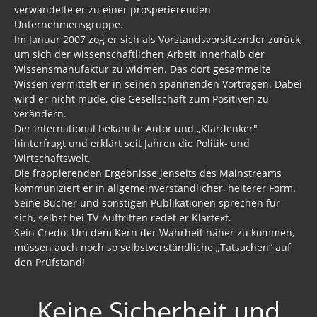
verwandelte er zu einer prosperierenden
Unternehmensgruppe.
Im Januar 2007 zog er sich als Vorstandsvorsitzender zurück,
um sich der wissenschaftlichen Arbeit innerhalb der
Wissensmanufaktur zu widmen. Das dort gesammelte
Wissen vermittelt er in seinen spannenden Vorträgen. Dabei
wird er nicht müde, die Gesellschaft zum Positiven zu
verändern.
Der international bekannte Autor und „Klardenker"
hinterfragt und erklärt seit Jahren die Politik- und
Wirtschaftswelt.
Die frappierenden Ergebnisse jenseits des Mainstreams
kommuniziert er in allgemeinverständlicher, heiterer Form.
Seine Bücher und sonstigen Publikationen sprechen für
sich, selbst bei TV-Auftritten redet er Klartext.
Sein Credo: Um dem Kern der Wahrheit näher zu kommen,
müssen auch noch so selbstverständliche „Tatsachen“ auf
den Prüfstand!
Keine Sicherheit und