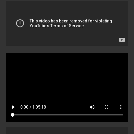
Wirklich wichtig
Wichtige Vorträge
Dezember - Januar 2019
Informationen bis 2017
Gästebuch