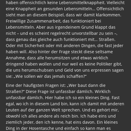
haben offensichtlich keine Lebensmittelknappheit. Vielleicht
eine Knappheit an gesunden Lebensmitteln… Offensichtlich
sieht man an diesem Beispiel, dass wir damit klarkommen.
Freiwillige Zusammenarbeit, das funktioniert bei
Lebensmitteln. Aber aus irgendeinem Grund klappt das
nicht – und es scheint regelrecht unvorstellbar zu sein –,
dass genau das gleiche auch funktioniert mit… Straßen.
Oder mit Sicherheit oder mit anderen Dingen, die fast jeder
haben will. Also hinter der Frage steckt diese seltsame
Annahme, dass alle herumsitzen und etwas wirklich
dringend haben wollen und nur weil es keine Politiker gibt,
die uns herumschubsen und Geld von uns erpressen sagen
sie: „Wie sollen wir das jemals schaffen?“
Eine der häufigsten Fragen ist: „Wer baut dann die
Straßen?“ Diese Frage ist unfassbar dämlich. Wirklich
unfassbar dämlich. Hier habe ich so ein kleines Ding. Fast
egal, wo ich in diesem Land bin, kann ich damit mit anderen
Leuten auf der ganzen Welt sprechen. Und es gehört mir,
obwohl ich alles andere als reich bin. Ich habe eins und
ziemlich jeder, den ich kenne, hat eins davon. Ein kleines
Ding in der Hosentasche und einfach so kann man es