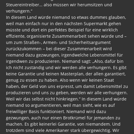
Steuereintreiber… also müssen wir herumsitzen und
verhungern.“
In diesem Land würde niemand so etwas dummes glauben,
weil man einfach nur in den nächsten Supermarkt gehen
müsste und dort ein perfektes Beispiel für eine wirklich
effiziente, organisierte Zusammenarbeit sehen würde und –
um zum Straßen-, Armen- und Sicherheitsargument
zurückzukommen – bei dieser Zusammenarbeit wird
niemand dazu gezwungen, irgendwelche Lebensmittel für
irgendwen zu produzieren. Niemand sagt: „Also, dafür bin
ich nicht zuständig und wir werden alle verhungern. Es gibt
keine Garantie und keinen Masterplan, der allen garantiert,
genug zu essen zu haben. Also wenn wir keinen Staat
haben, der Geld von uns erpresst, um damit Lebensmittel zu
produzieren und uns zu geben, werden wir alle verhungern.
Weil wir das selbst nicht hinkriegen.“ In diesem Land würde
niemand so argumentieren, weil man sieht, wie es auf
freiwilliger Basis funktioniert. Niemand wird dazu
gezwungen, auch nur einen Brotkrümel für jemanden zu
machen. Es gibt keinerlei Garantie, von niemandem. Und
trotzdem sind viele Amerikaner stark übergewichtig. Wir