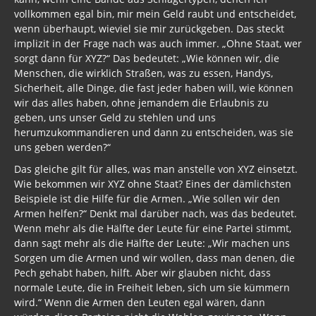
vollkommen egal bin, mir mein Geld raubt und entscheidet,
wenn überhaupt, wieviel sie mir zurückgeben. Das steckt
implizit in der Frage nach was auch immer. „Ohne Staat, wer
sorgt dann für XYZ?“ Das bedeutet: „Wie können wir, die
Menschen, die wirklich Straßen, was zu essen, Handys,
Sicherheit, alle Dinge, die fast jeder haben will, wie können
wir das alles haben, ohne jemandem die Erlaubnis zu
geben, uns unser Geld zu stehlen und uns
herumzukommandieren und dann zu entscheiden, was sie
uns geben werden?“
Das gleiche gilt für alles, was man anstelle von XYZ einsetzt.
Wie bekommen wir XYZ ohne Staat? Eines der dämlichsten
Beispiele ist die Hilfe für die Armen. „Wie sollen wir den
Armen helfen?“ Denkt mal darüber nach, was das bedeutet.
Wenn mehr als die Hälfte der Leute für eine Partei stimmt,
dann sagt mehr als die Hälfte der Leute: „Wir machen uns
Sorgen um die Armen und wir wollen, dass man denen, die
Pech gehabt haben, hilft. Aber wir glauben nicht, dass
normale Leute, die in Freiheit leben, sich um sie kümmern
wird.“ Wenn die Armen den Leuten egal wären, dann