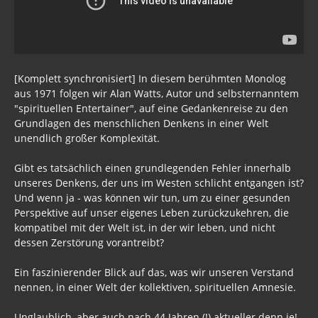
[Komplett synchronisiert] In diesem berühmten Monolog
aus 1971 folgen wir Alan Watts, Autor und selbsternanntem
"spirituellen Entertainer", auf eine Gedankenreise zu den
Grundlagen des menschlichen Denkens in einer Welt
unendlich großer Komplexität.
Gibt es tatsächlich einen grundlegenden Fehler innerhalb
unseres Denkens, der uns im Westen schlicht entgangen ist?
Und wenn ja - was können wir tun, um zu einer gesunden
Perspektive auf unser eigenes Leben zurückzukehren, die
kompatibel mit der Welt ist, in der wir leben, und nicht
dessen Zerstörung vorantreibt?
Ein faszinierender Blick auf das, was wir unseren Verstand
nennen, in einer Welt der kollektiven, spirituellen Amnesie.
Unglaublich, aber auch nach 44 Jahren (!) aktueller denn je!