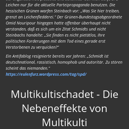
Leichen nur für die aktuelle Parteipropaganda benutzen. Die
hessischen Grünen warfen Steinbach vor: „Was Sie hier treiben,
grenzt an Leichenfledderei.“ Der Grünen-Bundestagsabgeordnete
Omid Nouripour hingegen hatte offenbar überhaupt nicht
verstanden, daß es sich um ein Zitat Schmidts und nicht
Steinbachs handelte: „Sie finden es nicht pietätlos, Ihre
politischen Forderungen mit dem Tod eines gerade erst
Verstorbenen zu verquicken?“
Ein Antifablog resignierte bereits vor Jahren: „Schmidt ist
deutschnational, rassistisch, homophob und autoritär. Zu stören
scheint das niemanden.“
https://eulenfurz.wordpress.com/tag/spd/
Multikultischadet - Die
Nebeneffekte von
Multikulti