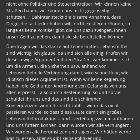
nicht ohne Politiker und Steuereintreiber. Wir können keine
Straßen bauen, wir können uns nicht gegenseitig
schützen…“ Dahinter steckt die bizarre Annahme, dass
Dinge, die fast jeder haben will, nicht existieren können, so
lange es keine Politiker gibt, die uns dazu zwingen, ihnen
unser Geld zu geben, damit sie sie bereitstellen können.
Übertragen wir das Ganze auf Lebensmittel. Lebensmittel
sind wichtig, ich glaube, da sind sich alle einig. Prüfen wir
dieses ewige Argument mit den Straßen, wer kümmert sich
um die Armen?, die Sicherheit usw. anhand von
Lebensmitteln. In Verbindung damit, wird schnell klar, wie
idiotisch dieses Argument ist. Wenn wir keine Regierung
haben, die Geld unter Androhung von Gefängnis von uns
allen erpresst – also durch Besteuerung: so und so viel
schuldet ihr uns und das sind die schlimmen
Konsequenzen, wenn ihr nicht zahlt – wenn das nicht
passieren würde, so dass diese Leute damit ein großes
Lebensmittelproduktions- und –verteilungssystem aufbauen
und uns füttern können, dann würden wir alle verhungern.
Wir würden alle herumsitzen und sagen: „Wir hätten gerne
was zu essen, aber es gibt keine Politiker und