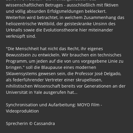
wissenschaftlichen Betruges - ausschließlich mit fiktiven
und völlig absurden Erfolgsmeldungen bekleckert.
Weiterhin wird betrachtet, in welchem Zusammenhang das
heliozentrische Weltbild, der geisteskranke Unsinn des
Urknalls sowie die Evolutionstheorie hier miteinander
verknüpft sind.
"Die Menschheit hat nicht das Recht, ihr eigenes
Bewusstsein zu entwickeln. Wir brauchen ein technisches
Programm, um jeden auf die von uns vorgegebene Linie zu
bringen." soll die Blaupause eines modernen
Sklavensystems gewesen sein, die Professor José Delgado,
als federführender Vertreter einer skrupellosen,
nihilistischen Wissenschaft bereits vor Generationen an der
Universität in Yale ausgerufen hat...
Synchronisation und Aufarbeitung: MOYO Film -
Videoproduktion
Sprecherin © Cassandra