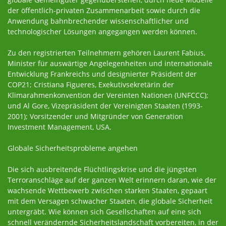
der öffentlich-privaten Zusammenarbeit sowie durch die
Anwendung bahnbrechender wissenschaftlicher und
technologischer Lösungen angegangen werden können.
Zu den registrierten Teilnehmern gehören Laurent Fabius,
Minister für auswärtige Angelegenheiten und internationale
Entwicklung Frankreichs und designierter Präsident der
COP21; Cristiana Figueres, Exekutivsekretärin der
Klimarahmenkonvention der Vereinten Nationen (UNFCCC);
und Al Gore, Vizepräsident der Vereinigten Staaten (1993-
2001); Vorsitzender und Mitgründer von Generation
Investment Management, USA.
Globale Sicherheitsprobleme angehen
Die sich ausbreitende Flüchtlingskrise und die jüngsten
Terroranschläge auf der ganzen Welt erinnern daran, wie der
wachsende Wettbewerb zwischen starken Staaten, gepaart
mit dem Versagen schwacher Staaten, die globale Sicherheit
untergräbt. Wie können sich Gesellschaften auf eine sich
schnell verändernde Sicherheitslandschaft vorbereiten, in der