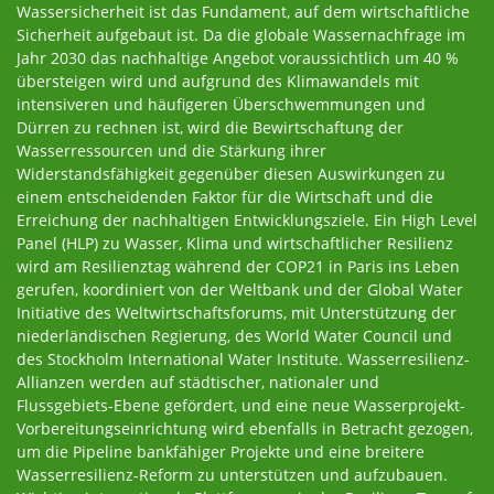
Wassersicherheit ist das Fundament, auf dem wirtschaftliche
Sicherheit aufgebaut ist. Da die globale Wassernachfrage im
Jahr 2030 das nachhaltige Angebot voraussichtlich um 40 %
übersteigen wird und aufgrund des Klimawandels mit
intensiveren und häufigeren Überschwemmungen und
Dürren zu rechnen ist, wird die Bewirtschaftung der
Wasserressourcen und die Stärkung ihrer
Widerstandsfähigkeit gegenüber diesen Auswirkungen zu
einem entscheidenden Faktor für die Wirtschaft und die
Erreichung der nachhaltigen Entwicklungsziele. Ein High Level
Panel (HLP) zu Wasser, Klima und wirtschaftlicher Resilienz
wird am Resilienztag während der COP21 in Paris ins Leben
gerufen, koordiniert von der Weltbank und der Global Water
Initiative des Weltwirtschaftsforums, mit Unterstützung der
niederländischen Regierung, des World Water Council und
des Stockholm International Water Institute. Wasserresilienz-
Allianzen werden auf städtischer, nationaler und
Flussgebiets-Ebene gefördert, und eine neue Wasserprojekt-
Vorbereitungseinrichtung wird ebenfalls in Betracht gezogen,
um die Pipeline bankfähiger Projekte und eine breitere
Wasserresilienz-Reform zu unterstützen und aufzubauen.