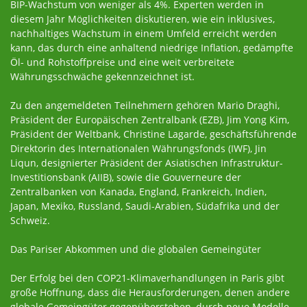
BIP-Wachstum von weniger als 4%. Experten werden in
diesem Jahr Möglichkeiten diskutieren, wie ein inklusives,
nachhaltiges Wachstum in einem Umfeld erreicht werden
kann, das durch eine anhaltend niedrige Inflation, gedämpfte
Öl- und Rohstoffpreise und eine weit verbreitete
Währungsschwäche gekennzeichnet ist.
Zu den angemeldeten Teilnehmern gehören Mario Draghi,
Präsident der Europäischen Zentralbank (EZB), Jim Yong Kim,
Präsident der Weltbank, Christine Lagarde, geschäftsführende
Direktorin des Internationalen Währungsfonds (IWF), Jin
Liqun, designierter Präsident der Asiatischen Infrastruktur-
Investitionsbank (AIIB), sowie die Gouverneure der
Zentralbanken von Kanada, England, Frankreich, Indien,
Japan, Mexiko, Russland, Saudi-Arabien, Südafrika und der
Schweiz.
Das Pariser Abkommen und die globalen Gemeingüter
Der Erfolg bei den COP21-Klimaverhandlungen in Paris gibt
große Hoffnung, dass die Herausforderungen, denen andere
globale Gemeingüter gegenüberstehen, durch neue Modelle