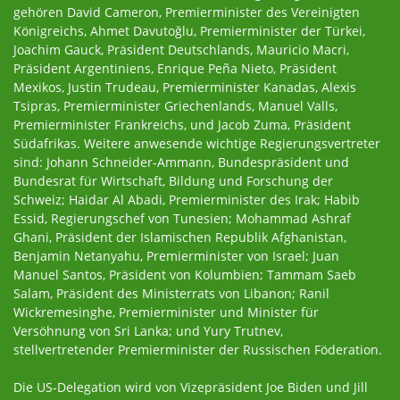
gehören David Cameron, Premierminister des Vereinigten
Königreichs, Ahmet Davutoğlu, Premierminister der Türkei,
Joachim Gauck, Präsident Deutschlands, Mauricio Macri,
Präsident Argentiniens, Enrique Peña Nieto, Präsident
Mexikos, Justin Trudeau, Premierminister Kanadas, Alexis
Tsipras, Premierminister Griechenlands, Manuel Valls,
Premierminister Frankreichs, und Jacob Zuma, Präsident
Südafrikas. Weitere anwesende wichtige Regierungsvertreter
sind: Johann Schneider-Ammann, Bundespräsident und
Bundesrat für Wirtschaft, Bildung und Forschung der
Schweiz; Haidar Al Abadi, Premierminister des Irak; Habib
Essid, Regierungschef von Tunesien; Mohammad Ashraf
Ghani, Präsident der Islamischen Republik Afghanistan,
Benjamin Netanyahu, Premierminister von Israel; Juan
Manuel Santos, Präsident von Kolumbien; Tammam Saeb
Salam, Präsident des Ministerrats von Libanon; Ranil
Wickremesinghe, Premierminister und Minister für
Versöhnung von Sri Lanka; und Yury Trutnev,
stellvertretender Premierminister der Russischen Föderation.
Die US-Delegation wird von Vizepräsident Joe Biden und Jill