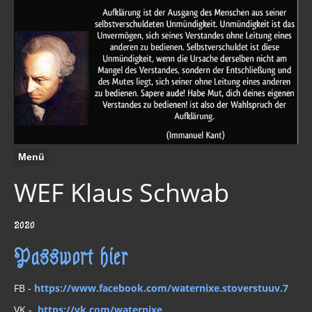
Menü
WEF Klaus Schwab
2020
Passwort hier
FB -
https://www.facebook.com/waternixe.stoverstuuv.7
VK -
https://vk.com/waternixe