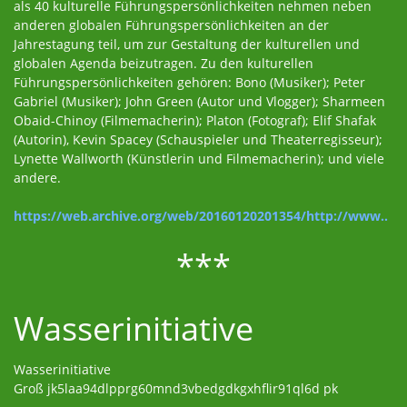
als 40 kulturelle Führungspersönlichkeiten nehmen neben
anderen globalen Führungspersönlichkeiten an der
Jahrestagung teil, um zur Gestaltung der kulturellen und
globalen Agenda beizutragen. Zu den kulturellen
Führungspersönlichkeiten gehören: Bono (Musiker); Peter
Gabriel (Musiker); John Green (Autor und Vlogger); Sharmeen
Obaid-Chinoy (Filmemacherin); Platon (Fotograf); Elif Shafak
(Autorin), Kevin Spacey (Schauspieler und Theaterregisseur);
Lynette Wallworth (Künstlerin und Filmemacherin); und viele
andere.
https://web.archive.org/web/20160120201354/http://www..
***
Wasserinitiative
Wasserinitiative
Groß jk5laa94dlpprg60mnd3vbedgdkgxhflir91ql6d pk