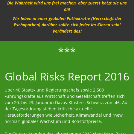
Die Wahrheit wird uns frei machen, aber zuerst kotzt sie uns
an!
Wir leben in einer globalen Pathokratie (Herrschaft der
Pschopathen) darüber sollte sich jeder im Klaren sein!
Verändert das!
***
Global Risks Report 2016
Über 40 Staats- und Regierungschefs sowie 2.500
Führungskräfte aus Wirtschaft und Gesellschaft treffen sich
vom 20. bis 23. Januar in Davos-Klosters, Schweiz, zum 46. Auf
der Tagesordnung stehen kritische aktuelle
Herausforderungen wie Sicherheit, Klimawandel und "new
normal" globales Wachstum und Rohstoffpreise.
Die Co-Vorsitzenden der Jahrestagung 2016 sind: Mary Barra,