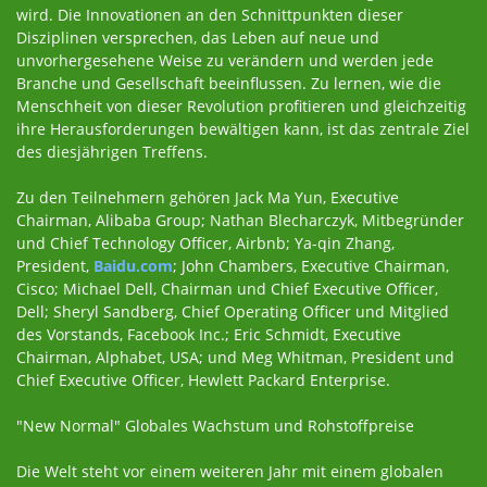
wird. Die Innovationen an den Schnittpunkten dieser
Disziplinen versprechen, das Leben auf neue und
unvorhergesehene Weise zu verändern und werden jede
Branche und Gesellschaft beeinflussen. Zu lernen, wie die
Menschheit von dieser Revolution profitieren und gleichzeitig
ihre Herausforderungen bewältigen kann, ist das zentrale Ziel
des diesjährigen Treffens.
Zu den Teilnehmern gehören Jack Ma Yun, Executive
Chairman, Alibaba Group; Nathan Blecharczyk, Mitbegründer
und Chief Technology Officer, Airbnb; Ya-qin Zhang,
President,
Baidu.com
; John Chambers, Executive Chairman,
Cisco; Michael Dell, Chairman und Chief Executive Officer,
Dell; Sheryl Sandberg, Chief Operating Officer und Mitglied
des Vorstands, Facebook Inc.; Eric Schmidt, Executive
Chairman, Alphabet, USA; und Meg Whitman, President und
Chief Executive Officer, Hewlett Packard Enterprise.
"New Normal" Globales Wachstum und Rohstoffpreise
Die Welt steht vor einem weiteren Jahr mit einem globalen