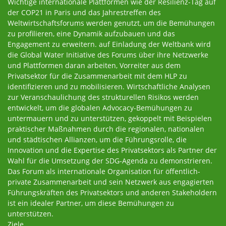
Wichtige internationale Plattformen wie der Resilienz-Tag auf
der COP21 in Paris und das Jahrestreffen des
Weltwirtschaftsforums werden genutzt, um die Bemühungen
zu profilieren, eine Dynamik aufzubauen und das
Engagement zu erweitern. auf Einladung der Weltbank wird
die Global Water Initiative des Forums über ihre Netzwerke
und Plattformen daran arbeiten, Vorreiter aus dem
Privatsektor für die Zusammenarbeit mit dem HLP zu
identifizieren und zu mobilisieren. Wirtschaftliche Analysen
zur Veranschaulichung des strukturellen Risikos werden
entwickelt, um die globalen Advocacy-Bemühungen zu
untermauern und zu unterstützen, gekoppelt mit Beispielen
praktischer Maßnahmen durch die regionalen, nationalen
und städtischen Allianzen, um die Führungsrolle, die
Innovation und die Expertise des Privatsektors als Partner der
Wahl für die Umsetzung der SDG-Agenda zu demonstrieren.
Das Forum als internationale Organisation für öffentlich-
private Zusammenarbeit und sein Netzwerk aus engagierten
Führungskräften des Privatsektors und anderen Stakeholdern
ist ein idealer Partner, um diese Bemühungen zu
unterstützen.
Ziele