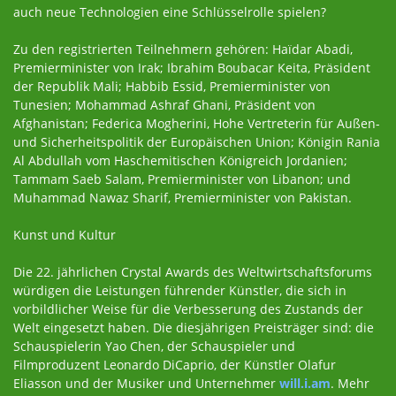
auch neue Technologien eine Schlüsselrolle spielen?
Zu den registrierten Teilnehmern gehören: Haïdar Abadi,
Premierminister von Irak; Ibrahim Boubacar Keita, Präsident
der Republik Mali; Habbib Essid, Premierminister von
Tunesien; Mohammad Ashraf Ghani, Präsident von
Afghanistan; Federica Mogherini, Hohe Vertreterin für Außen-
und Sicherheitspolitik der Europäischen Union; Königin Rania
Al Abdullah vom Haschemitischen Königreich Jordanien;
Tammam Saeb Salam, Premierminister von Libanon; und
Muhammad Nawaz Sharif, Premierminister von Pakistan.
Kunst und Kultur
Die 22. jährlichen Crystal Awards des Weltwirtschaftsforums
würdigen die Leistungen führender Künstler, die sich in
vorbildlicher Weise für die Verbesserung des Zustands der
Welt eingesetzt haben. Die diesjährigen Preisträger sind: die
Schauspielerin Yao Chen, der Schauspieler und
Filmproduzent Leonardo DiCaprio, der Künstler Olafur
Eliasson und der Musiker und Unternehmer
will.i.am
. Mehr