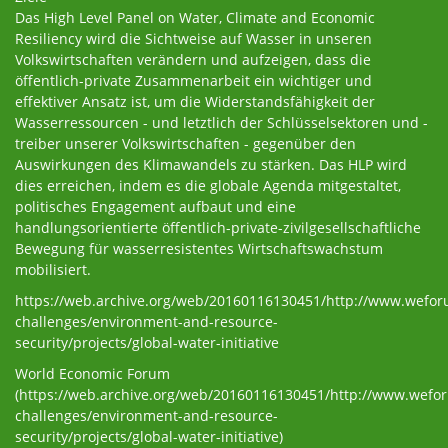
Das High Level Panel on Water, Climate and Economic
Resiliency wird die Sichtweise auf Wasser in unseren
Volkswirtschaften verändern und aufzeigen, dass die
öffentlich-private Zusammenarbeit ein wichtiger und
effektiver Ansatz ist, um die Widerstandsfähigkeit der
Wasserressourcen - und letztlich der Schlüsselsektoren und -
treiber unserer Volkswirtschaften - gegenüber den
Auswirkungen des Klimawandels zu stärken. Das HLP wird
dies erreichen, indem es die globale Agenda mitgestaltet,
politisches Engagement aufbaut und eine
handlungsorientierte öffentlich-private-zivilgesellschaftliche
Bewegung für wasserresistentes Wirtschaftswachstum
mobilisiert.
https://web.archive.org/web/20160116130451/http://www.wefor
challenges/environment-and-resource-
security/projects/global-water-initiative
World Economic Forum
(https://web.archive.org/web/20160116130451/http://www.wefor
challenges/environment-and-resource-
security/projects/global-water-initiative)