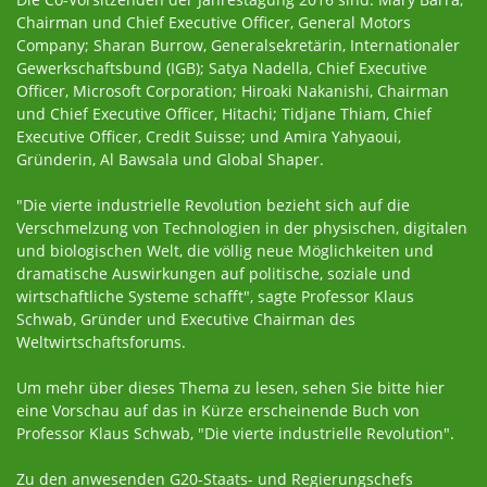
Chairman und Chief Executive Officer, General Motors
Company; Sharan Burrow, Generalsekretärin, Internationaler
Gewerkschaftsbund (IGB); Satya Nadella, Chief Executive
Officer, Microsoft Corporation; Hiroaki Nakanishi, Chairman
und Chief Executive Officer, Hitachi; Tidjane Thiam, Chief
Executive Officer, Credit Suisse; und Amira Yahyaoui,
Gründerin, Al Bawsala und Global Shaper.
"Die vierte industrielle Revolution bezieht sich auf die
Verschmelzung von Technologien in der physischen, digitalen
und biologischen Welt, die völlig neue Möglichkeiten und
dramatische Auswirkungen auf politische, soziale und
wirtschaftliche Systeme schafft", sagte Professor Klaus
Schwab, Gründer und Executive Chairman des
Weltwirtschaftsforums.
Um mehr über dieses Thema zu lesen, sehen Sie bitte hier
eine Vorschau auf das in Kürze erscheinende Buch von
Professor Klaus Schwab, "Die vierte industrielle Revolution".
Zu den anwesenden G20-Staats- und Regierungschefs