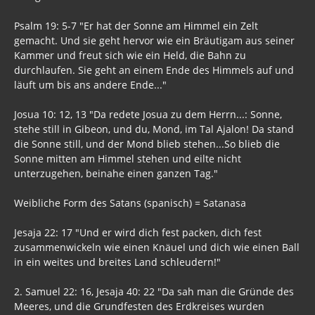
Psalm 19: 5-7 "Er hat der Sonne am Himmel ein Zelt
gemacht. Und sie geht hervor wie ein Bräutigam aus seiner
Kammer und freut sich wie ein Held, die Bahn zu
durchlaufen. Sie geht an einem Ende des Himmels auf und
läuft um bis ans andere Ende..."
Josua 10: 12, 13 "Da redete Josua zu dem Herrn...: Sonne,
stehe still in Gibeon, und du, Mond, im Tal Ajalon! Da stand
die Sonne still, und der Mond blieb stehen...So blieb die
Sonne mitten am Himmel stehen und eilte nicht
unterzugehen, beinahe einen ganzen Tag."
Weibliche Form des Satans (spanisch) = Satanasa
Jesaja 22: 17 "Und er wird dich fest packen, dich fest
zusammenwickeln wie einen Knäuel und dich wie einen Ball
in ein weites und breites Land schleudern!"
2. Samuel 22: 16, Jesaja 40: 22 "Da sah man die Gründe des
Meeres, und die Grundfesten des Erdkreises wurden