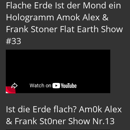
Flache Erde Ist der Mond ein
Hologramm Amok Alex &
Frank Stoner Flat Earth Show
#33
Ist die Erde flach? Am0k Alex
& Frank St0ner Show Nr.13