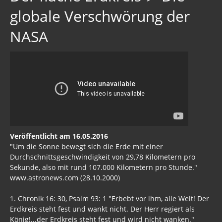
globale Verschwörung der
NASA
Veröffentlicht am 16.05.2016
"Um die Sonne bewegt sich die Erde mit einer
Durchschnittsgeschwindigkeit von 29,78 Kilometern pro
Sekunde, also mit rund 107.000 Kilometern pro Stunde."
www.astronews.com (28.10.2000)
1. Chronik 16: 30, Psalm 93: 1 "Erbebt vor ihm, alle Welt! Der
Erdkreis steht fest und wankt nicht. Der Herr regiert als
König!...der Erdkreis steht fest und wird nicht wanken."