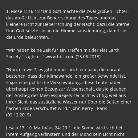
1. Mose 1: 16-18 "Und Gott machte die zwei großen Lichter,
das große Licht zur Beherrschung des Tages und das
kleinere Licht zur Beherrschung der Nacht; dazu die Sterne.
Und Gott setzte sie an die Himmelsausdehnung, damit sie
die Erde beleuchten..."
"Wir haben keine Zeit für ein Treffen mit der Flat Earth
Society," sagte er." www.bbc.com (25.06.2013)
"Nun, ich weiß, es gibt immer noch ein paar, die darauf
bestehen, dass der Klimawandel ein großer Schwindel ist,
sogar eine politische Verschwörung...diese Leute haben
überhaupt keinen Bezug zur Wissenschaft, da sie glauben,
der Anstieg des Meeresspiegels sei nicht wichtig, weil aus
ihrer Sicht, das zusätzliche Wasser nur über die Seiten einer
flachen Erde verschüttet wird." John Kerry - Paris
(09.12.2015)
Jesaja 13: 10, Matthäus 24: 29 "...die Sonne wird sich bei
ihrem Aufgang verfinstern und der Mond sein Licht nicht