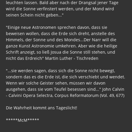
leuchten lassen. Bald aber nach der Drangsal jener Tage
wird die Sonne verfinstert werden, und der Mond wird
seinen Schein nicht geben..."
"Einige neue Astronomen sprechen davon, dass sie
beweisen wollen, dass die Erde sich dreht, anstelle des
Himmels, der Sonne und des Mondes...Der Narr will die
ganze Kunst Astronomie umkehren. Aber wie die heilige
Schrift anzeigt, so ließ Josua die Sonne still stehen, und
nicht das Erdreich" Martin Luther - Tischreden
"...sie werden sagen, dass sich die Sonne nicht bewegt,
sondern das es die Erde ist, die sich verschiebt und wendet.
Wenn wir solche Geister sehen, müssen wir davon
ausgehen, dass sie vom Teufel besessen sind..." John Calvin
- Calvini Opera Selectra, Corpus Reformatorum (Vol. 49, 677)
Die Wahrheit kommt ans Tageslicht!
*****McM*****