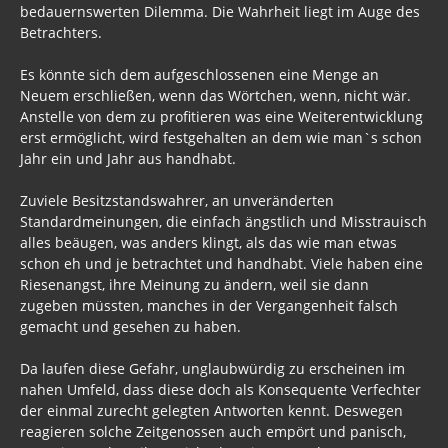
bedauernswerten Dilemma. Die Wahrheit liegt im Auge des
Betrachters.
Es könnte sich dem aufgeschlossenen eine Menge an
Neuem erschließen, wenn das Wörtchen, wenn, nicht wär.
Anstelle von dem zu profitieren was eine Weiterentwicklung
erst ermöglicht, wird festgehalten an dem wie man`s schon
Jahr ein und Jahr aus handhabt.
Zuviele Besitzstandswahrer, an unveränderten
Standardmeinungen, die einfach ängstlich und Misstrauisch
alles beäugen, was anders klingt, als das wie man etwas
schon eh und je betrachtet und handhabt. Viele haben eine
Riesenangst, ihre Meinung zu ändern, weil sie dann
zugeben müssten, manches in der Vergangenheit falsch
gemacht und gesehen zu haben.
Da laufen diese Gefahr, unglaubwürdig zu erscheinen im
nahen Umfeld, dass diese doch als Konsequente Verfechter
der einmal zurecht gelegten Antworten kennt. Deswegen
reagieren solche Zeitgenossen auch empört und panisch,