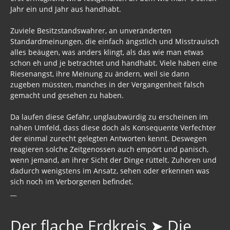
Jahr ein und Jahr aus handhabt.
Zuviele Besitzstandswahrer, an unveränderten
Standardmeinungen, die einfach ängstlich und Misstrauisch
alles beäugen, was anders klingt, als das wie man etwas
schon eh und je betrachtet und handhabt. Viele haben eine
Riesenangst, ihre Meinung zu ändern, weil sie dann
zugeben müssten, manches in der Vergangenheit falsch
gemacht und gesehen zu haben.
Da laufen diese Gefahr, unglaubwürdig zu erscheinen im
nahen Umfeld, dass diese doch als Konsequente Verfechter
der einmal zurecht gelegten Antworten kennt. Deswegen
reagieren solche Zeitgenossen auch empört und panisch,
wenn jemand, an ihrer Sicht der Dinge rüttelt. Zuhören und
dadurch wenigstens im Ansatz, sehen oder erkennen was
sich noch im Verborgenen befindet.
__
Der flache Erdkreis ➤ Die