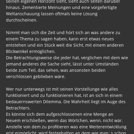
seinen eigenen Horizont sieht, sieht auch selten darüber
hinaus. Zementierte Meinungen und eine vorgefertigte
Weltanschauung lassen oftmals keine Lösung
durchscheinen.
Nimmt man sich die Zeit und hört sich an was andere zu
einem Thema zu sagen haben, kann erst etwas neues
entstehen und ein Stück weit die Sicht, mit einem anderen
Blickwinkel ermöglichen.
Die Betrachtungsweise die jeder hat, verglichen mit dem wie
jemand anderes die Sache sieht, lässt unter Umständen
beide zum Teil, das sehen, was ansonsten beiden
verschlossen geblieben wäre.
Wer nur unterwegs ist mit seinen Vorstellunge wie alles
funktioniert und zu funktionieren hat, ist an sich in einem
bedauernswerten Dilemma. Die Wahrheit liegt im Auge des
Betrachters.
Es könnte sich dem aufgeschlossenen eine Menge an
Neuem erschließen, wenn das Wörtchen, wenn, nicht wär.
Anstelle von dem zu profitieren was eine Weiterentwicklung
erst ermöglicht, wird festgehalten an dem wie man`s schon