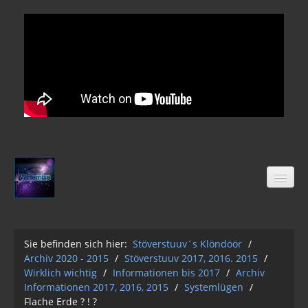
Sie befinden sich hier:
Stöverstuuv´s Klöndöör
/
Archiv 2020 - 2015
/
Stöverstuuv 2017, 2016. 2015
/
Stöverstuuv´s Klöndöör
Wirklich wichtig
/
Informationen bis 2017
/
Archiv
Freimaurer
Informationen 2017, 2016, 2015
/
Systemlügen
/
Flache Erde ? ! ?