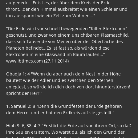
aufgedeckt...Er ist es, der über dem Kreis der Erde
thront...der den Himmel ausbreitet wie einen Schleier und
ihn ausspannt wie ein Zelt zum Wohnen..."
"Die Erde wird vor schnell bewegenden "Killer-Elektronen"
geschützt, und zwar von einem unsichtbaren Plasmaschild,
dass sich Tausende von Meilen über der Oberfläche des
Planeten befindet...Es ist fast so, als würden diese
Elektronen in eine Glaswand im Raum laufen..."
www.ibtimes.com (27.11.2014)
Obadja 1: 4 "Wenn du aber auch dein Nest in der Höhe
bautest wie der Adler und es zwischen den Sternen
anlegtest, so würde ich dich doch von dort hinunterstürzen!
spricht der Herr."
1. Samuel 2: 8 "Denn die Grundfesten der Erde gehören
dem Herrn, und er hat den Erdkreis auf sie gestellt."
Hiob 9: 6, 38: 4-7 "Er stört die Erde auf von ihrem Ort, so daß
ihre Säulen erzittern. Wo warst du, als ich den Grund der