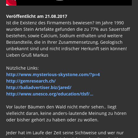
Veröffentlicht am 21.08.2017
Ist die Existenz des Firmaments bewiesen? Im Jahre 1990
wurden Stein Artefakte gefunden die zu 77% aus Sauerstoff
bestehen, sowie Calcium, Sodium enthalten und weitere
Bestandteile, die in Ihrer Zusammensetzung, Geologisch
unbekannt sind und nicht irdischer Herkunft sein können!
Lieben Gruß Markus
Nützliche Links:
http://www.mysterious-skystone.com/?p=4
http://gemresearch.ch/
http://baliadvertiser.biz/jared/
http://www.unesco.org/education/tlsf/...
Vor lauter Bäumen den Wald nicht mehr sehen.. liegt
vielleicht daran, keine anders-lautende Meinung zu hören
oder bisher gehört zu haben oder zu wollen.
Jeder hat im Laufe der Zeit seine Sichtweise und wer nur