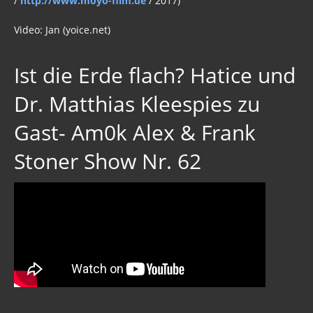
/
http://www.moyo-film.de
/ 2017)
Video: Jan (yoice.net)
Ist die Erde flach? Hatice und
Dr. Matthias Kleespies zu
Gast- Am0k Alex & Frank
Stoner Show Nr. 62