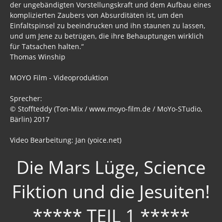
der ungebändigten Vorstellungskraft und dem Aufbau eines
komplizierten Zaubers von Absurditäten ist, um den
Einfaltspinsel zu beeindrucken und ihn staunen zu lassen,
und um Jene zu betrügen, die ihre Behauptungen wirklich
für Tatsachen halten.“
Thomas Winship
MOYO Film - Videoproduktion
Sprecher:
© Stoffteddy (Ton-Mix / www.moyo-film.de / MoYo-STudio,
Bärlin) 2017
Video Bearbeitung: Jan (yoice.net)
Die Mars Lüge, Science
Fiktion und die Jesuiten!
***** TEIL 1 *****