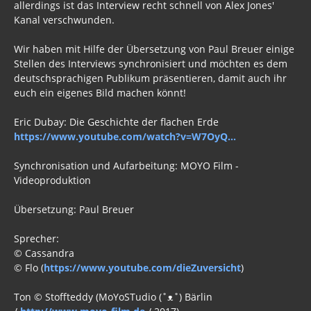
allerdings ist das Interview recht schnell von Alex Jones'
Kanal verschwunden.
Wir haben mit Hilfe der Übersetzung von Paul Breuer einige
Stellen des Interviews synchronisiert und möchten es dem
deutschsprachigen Publikum präsentieren, damit auch ihr
euch ein eigenes Bild machen könnt!
Eric Dubay: Die Geschichte der flachen Erde
https://www.youtube.com/watch?v=W7OyQ...
Synchronisation und Aufarbeitung: MOYO Film -
Videoproduktion
Übersetzung: Paul Breuer
Sprecher:
© Cassandra
© Flo (
https://www.youtube.com/dieZuversicht
)
Ton © Stoffteddy (MoYoSTudio (˚ᴥ˚) Bärlin