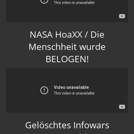
NASA HoaXX / Die
Menschheit wurde
BELOGEN!
Gelöschtes Infowars