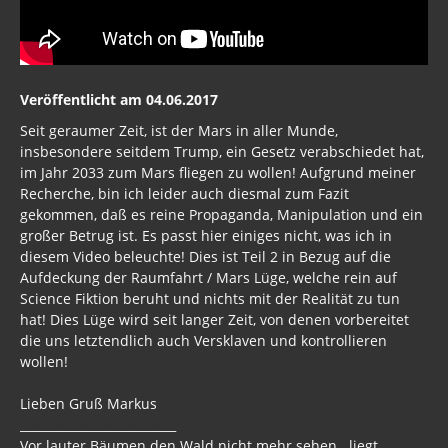
Veröffentlicht am 04.06.2017
Seit geraumer Zeit, ist der Mars in aller Munde,
insbesondere seitdem Trump, ein Gesetz verabschiedet hat,
im Jahr 2033 zum Mars fliegen zu wollen! Aufgrund meiner
Recherche, bin ich leider auch diesmal zum Fazit
gekommen, daß es reine Propaganda, Manipulation und ein
großer Betrug ist. Es passt hier einiges nicht, was ich in
diesem Video beleuchte! Dies ist Teil 2 in Bezug auf die
Aufdeckung der Raumfahrt / Mars Lüge, welche rein auf
Science Fiktion beruht und nichts mit der Realität zu tun
hat! Dies Lüge wird seit langer Zeit, von denen vorbereitet
die uns letztendlich auch Versklaven und kontrollieren
wollen!
Lieben Gruß Markus
__________________________
Vor lauter Bäumen den Wald nicht mehr sehen.. liegt