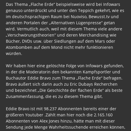
Das Thema „Flache Erde“ beispielsweise wird bei Infowars
genauso unterdrückt und unter den Teppich gekehrt, wie es
im deutschsprachigen Raum bei Nuoviso, Bewusst.tv und
anderen Portalen der „Alternativen Lügenpresse“ getan
wird. Vermutlich auch, weil mit diesem Thema viele andere
„Verschwörungstheorien“ und deren Merchandising wie
Bücher, DVDs usw. über Siedlungen auf dem Mars oder
Atombomben auf dem Mond nicht mehr funktionieren
würden.
Wir haben hier eine gelöschte Folge von Infowars gefunden,
in der die Moderatorin den bekannten Kampfsportler und
Buchautor Eddie Bravo zum Thema „Flache Erde“ befragen.
Bravo äußert sich darin auch zu Eric Dubays Recherchen
und bezeichnet „Die Geschichte der flachen Erde“ als beste
Zusammenfassung, die es zu diesem Thema gibt.
Eddie Bravo ist mit 98.237 Abonnenten bereits einer der
größeren Youtuber .Zählt man hier noch die 2.165.160
Abonnenten von Alex Jones hinzu, hätte man mit dieser
Sendung jede Menge Wahrheitssuchende erreichen können,