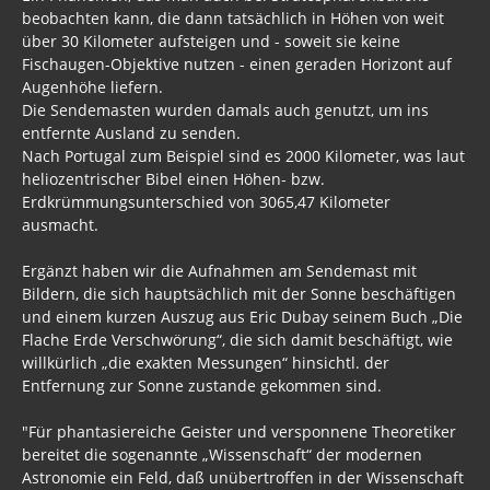
beobachten kann, die dann tatsächlich in Höhen von weit
über 30 Kilometer aufsteigen und - soweit sie keine
Fischaugen-Objektive nutzen - einen geraden Horizont auf
Augenhöhe liefern.
Die Sendemasten wurden damals auch genutzt, um ins
entfernte Ausland zu senden.
Nach Portugal zum Beispiel sind es 2000 Kilometer, was laut
heliozentrischer Bibel einen Höhen- bzw.
Erdkrümmungsunterschied von 3065,47 Kilometer
ausmacht.
Ergänzt haben wir die Aufnahmen am Sendemast mit
Bildern, die sich hauptsächlich mit der Sonne beschäftigen
und einem kurzen Auszug aus Eric Dubay seinem Buch „Die
Flache Erde Verschwörung“, die sich damit beschäftigt, wie
willkürlich „die exakten Messungen“ hinsichtl. der
Entfernung zur Sonne zustande gekommen sind.
"Für phantasiereiche Geister und versponnene Theoretiker
bereitet die sogenannte „Wissenschaft“ der modernen
Astronomie ein Feld, daß unübertroffen in der Wissenschaft