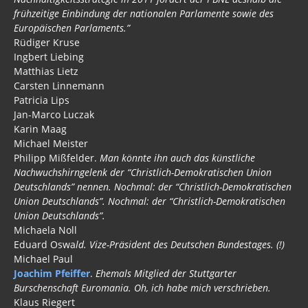
frühzeitige Einbindung der nationalen Parlamente sowie des
Europäischen Parlaments.”
Rüdiger Kruse
Ingbert Liebing
Matthias Lietz
Carsten Linnemann
Patricia Lips
Jan-Marco Luczak
Karin Maag
Michael Meister
Philipp Mißfelder.
Man könnte ihn auch das künstliche
Nachwuchshirngelenk der “Christlich-Demokratischen Union
Deutschlands” nennen. Nochmal: der “Christlich-Demokratischen
Union Deutschlands”. Nochmal: der “Christlich-Demokratischen
Union Deutschlands”.
Michaela Noll
Eduard Oswa
ld. Vize-Präsident des Deutschen Bundestages. (!)
Michael Paul
Joachim Pfeiffer
.
Ehemals Mitglied der Stuttgarter
Burschenschaft Euromania. Oh, ich habe mich verschrieben.
Klaus Riegert