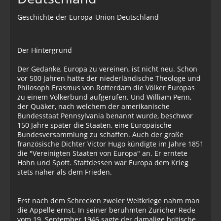
Geschichte der Europa-Union Deutschland
Der Hintergrund
Der Gedanke, Europa zu vereinen, ist nicht neu. Schon
vor 500 Jahren hatte der niederländische Theologe und
Philosoph Erasmus von Rotterdam die Völker Europas
zu einem Völkerbund aufgerufen. Und William Penn,
der Quäker, nach welchem der amerikanische
Bundesstaat Pennsylvania benannt wurde, beschwor
150 Jahre später die Staaten, eine Europäische
Bundesversammlung zu schaffen. Auch der große
französische Dichter Victor Hugo kündigte im Jahre 1851
die "Vereinigten Staaten von Europa" an. Er erntete
Hohn und Spott. Stattdessen war Europa dem Krieg
stets näher als dem Frieden.
Erst nach dem Schrecken zweier Weltkriege nahm man
die Appelle ernst. In seiner berühmten Züricher Rede
vom 19. September 1946 sagte der damalige britische