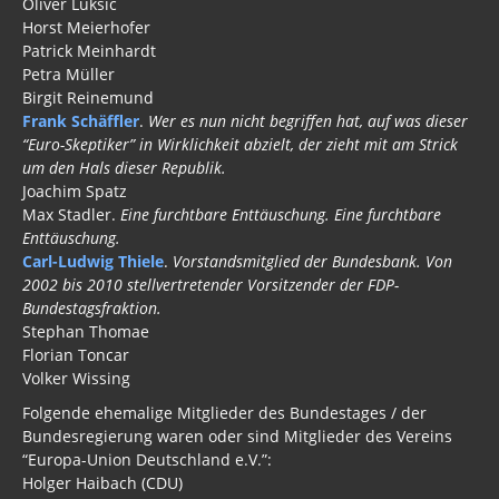
Oliver Luksic
Horst Meierhofer
Patrick Meinhardt
Petra Müller
Birgit Reinemund
Frank Schäffler
.
Wer es nun nicht begriffen hat, auf was dieser
“Euro-Skeptiker” in Wirklichkeit abzielt, der zieht mit am Strick
um den Hals dieser Republik.
Joachim Spatz
Max Stadler.
Eine furchtbare Enttäuschung. Eine furchtbare
Enttäuschung.
Carl-Ludwig Thiele
.
Vorstandsmitglied der Bundesbank. Von
2002 bis 2010 stellvertretender Vorsitzender der FDP-
Bundestagsfraktion.
Stephan Thomae
Florian Toncar
Volker Wissing
Folgende ehemalige Mitglieder des Bundestages / der
Bundesregierung waren oder sind Mitglieder des Vereins
“Europa-Union Deutschland e.V.”:
Holger Haibach (CDU)