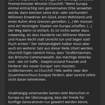
Premierminister Winston Churchill: "Wenn Europa
einmal einträchtig sein gemeinsames Erbe verwalten
würde, dann könnten seine drei- oder vierhundert
Millionen Einwohner ein Glück, einen Wohlstand und
einen Ruhm ohne Grenzen genießen. (...) Wir müssen
eine Art Vereinigter Staaten von Europa schaffen. (...)
Der Weg dahin ist einfach. Es ist nichts weiter dazu
notwendig, als dass Hunderte von Millionen Männer
und Frauen Recht statt Unrecht tun und Segen statt
Fluch ernten." Der Vollständigkeit halber muss aber
auch ein weiterer Satz aus dieser Rede zitiert werden.
Churchill fügte nämlich hinzu, dass "Großbritannien,
das Britische Commonwealth, das mächtige Amerika
und - wie ich hoffe - Sowjetrussland Freunde und
Förderer des neuen Europa" sein müssten.
Großbritannien, so Churchill 1946, wollte zwar den
Zusammenschluss Europas fördern, aber vorerst selbst
nicht daran teilnehmen.
Unabhängig voneinander kamen viele Menschen in
Europa zu der Überzeugung, dass der Friede für
künftige Generationen nur gewahrt werden könne,