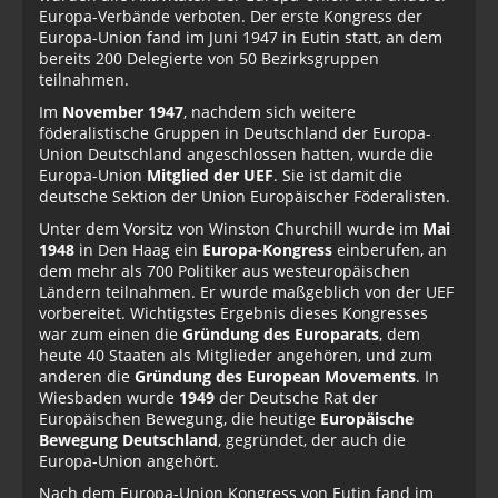
Europa-Verbände verboten. Der erste Kongress der
Europa-Union fand im Juni 1947 in Eutin statt, an dem
bereits 200 Delegierte von 50 Bezirksgruppen
teilnahmen.
Im
November 1947
, nachdem sich weitere
föderalistische Gruppen in Deutschland der Europa-
Union Deutschland angeschlossen hatten, wurde die
Europa-Union
Mitglied der UEF
. Sie ist damit die
deutsche Sektion der Union Europäischer Föderalisten.
Unter dem Vorsitz von Winston Churchill wurde im
Mai
1948
in Den Haag ein
Europa-Kongress
einberufen, an
dem mehr als 700 Politiker aus westeuropäischen
Ländern teilnahmen. Er wurde maßgeblich von der UEF
vorbereitet. Wichtigstes Ergebnis dieses Kongresses
war zum einen die
Gründung des Europarats
, dem
heute 40 Staaten als Mitglieder angehören, und zum
anderen die
Gründung des European Movements
. In
Wiesbaden wurde
1949
der Deutsche Rat der
Europäischen Bewegung, die heutige
Europäische
Bewegung Deutschland
, gegründet, der auch die
Europa-Union angehört.
Nach dem Europa-Union Kongress von Eutin fand im