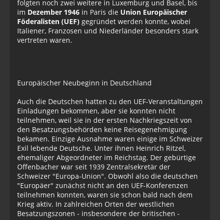
folgten noch zwei weitere in Luxemburg und Basel, bis
im
Dezember 1946
in Paris die
Union Europäischer
Föderalisten (UEF)
gegründet werden konnte, wobei
Italiener, Franzosen und Niederländer besonders stark
vertreten waren.
Europäischer Neubeginn in Deutschland
Auch die Deutschen hatten zu den UEF-Veranstaltungen
Einladungen bekommen, aber sie konnten nicht
teilnehmen, weil sie in der ersten Nachkriegszeit von
den Besatzungsbehörden keine Reisegenehmigung
bekamen. Einzige Ausnahme waren einige im Schweizer
Exil lebende Deutsche. Unter ihnen Heinrich Ritzel,
ehemaliger Abgeordneter im Reichstag. Der gebürtige
Offenbacher war seit 1939 Zentralsekretär der
Schweizer "Europa-Union". Obwohl also die deutschen
"Europäer" zunächst nicht an den UEF-Konferenzen
teilnehmen konnten, waren sie schon bald nach dem
Krieg aktiv. In zahlreichen Orten der westlichen
Besatzungszonen - insbesondere der britischen -