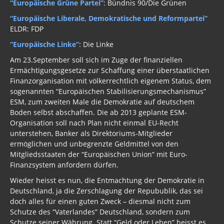
“Europäische Grüne Partei”
: Bündnis 90/Die Grünen
“Europäische Liberale, Demokratische und Reformpartei”
ELDR: FDP
“Europäische Linke”
: Die Linke
Am 23.September soll sich im Zuge der finanziellen
Ermächtigungsgesetze zur Schaffung einer überstaatlichen
Finanzorganisation mit völkerrechtlich eigenem Status, dem
sogenannten “Europäischen Stabilisierungsmechanismus”
ESM, zum zweiten Male die Demokratie auf deutschem
Boden selbst abschaffen. Die ab 2013 geplante ESM-
Organisation soll nach Plan nicht einmal EU-Recht
unterstehen, Banker als Direktoriums-Mitglieder
ermöglichen und unbegrenzte Geldmittel von den
Mitgliedsstaaten der “Europäischen Union” mit Euro-
Finanzsystem anfordern dürfen.
Wieder heisst es nun, die Entmachtung der Demokratie in
Deutschland, ja die Zerschlagung der Repubublik, das sei
doch alles für einen guten Zweck – diesmal nicht zum
Schutze des “Vaterlandes” Deutschland, sondern zum
Schutze seiner Währung. Statt “Geld oder Leben” heisst es