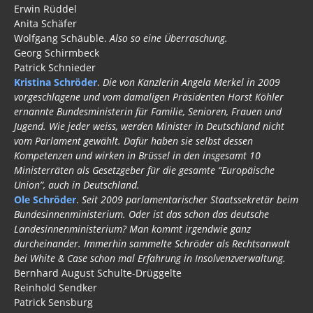
Erwin Rüddel
Anita Schäfer
Wolfgang Schäuble.
Also so eine Überraschung.
Georg Schirmbeck
Patrick Schnieder
Kristina Schröder
.
Die von Kanzlerin Angela Merkel in 2009
vorgeschlagene und vom damaligen Präsidenten Horst Köhler
ernannte Bundesministerin für Familie, Senioren, Frauen und
Jugend. Wie jeder weiss, werden Minister in Deutschland nicht
vom Parlament gewählt. Dafür haben sie selbst dessen
Kompetenzen und wirken in Brüssel in den insgesamt 10
Ministerräten als Gesetzgeber für die gesamte “Europäische
Union”, auch in Deutschland.
Ole Schröder
.
Seit 2009 parlamentarischer Staatssekretär beim
Bundesinnenministerium. Oder ist das schon das deutsche
Landesinnenministerium? Man kommt irgendwie ganz
durcheinander. Immerhin sammelte Schröder als Rechtsanwalt
bei White & Case schon mal Erfahrung in Insolvenzverwaltung.
Bernhard August Schulte-Drüggelte
Reinhold Sendker
Patrick Sensburg