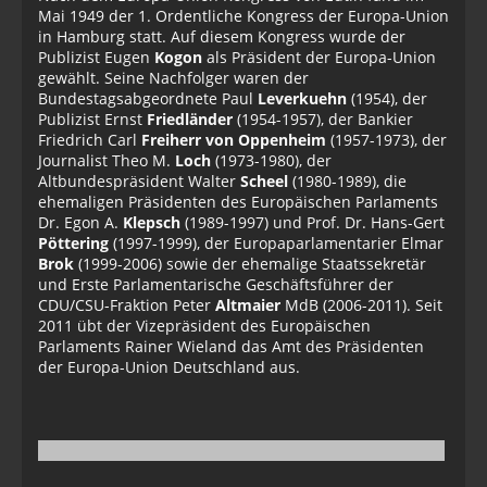
Mai 1949 der 1. Ordentliche Kongress der Europa-Union
in Hamburg statt. Auf diesem Kongress wurde der
Publizist Eugen
Kogon
als Präsident der Europa-Union
gewählt. Seine Nachfolger waren der
Bundestagsabgeordnete Paul
Leverkuehn
(1954), der
Publizist Ernst
Friedländer
(1954-1957), der Bankier
Friedrich Carl
Freiherr von Oppenheim
(1957-1973), der
Journalist Theo M.
Loch
(1973-1980), der
Altbundespräsident Walter
Scheel
(1980-1989), die
ehemaligen Präsidenten des Europäischen Parlaments
Dr. Egon A.
Klepsch
(1989-1997) und Prof. Dr. Hans-Gert
Pöttering
(1997-1999), der Europaparlamentarier Elmar
Brok
(1999-2006) sowie der ehemalige Staatssekretär
und Erste Parlamentarische Geschäftsführer der
CDU/CSU-Fraktion Peter
Altmaier
MdB (2006-2011). Seit
2011 übt der Vizepräsident des Europäischen
Parlaments Rainer Wieland das Amt des Präsidenten
der Europa-Union Deutschland aus.