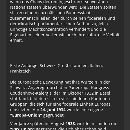
wenn das Chaos der uneingeschränkt souveränen
Nationalstaaten überwunden wird. Die Staaten sollten
sich zu einem europäischen Bundesstaat
zusammenschließen, der durch seinen föderalen und
demokratisch-parlamentarischen Aufbau zugleich
unnötige Machtkonzentration verhindert und die
Eigenarten seiner Völker wie auch ihre kulturelle Vielfalt
erhält.
Erste Anfänge: Schweiz, Großbritannien, Italien,
Frankreich
Die europäische Bewegung hat ihre Wurzeln in der
Schweiz. Angeregt durch den Paneuropa-Kongress
Coudenhove-Kalergis, der im Oktober 1932 in Basel
stattfand, bildeten sich in verschiedenen Kantonen
Gruppen, die sich für eine föderale Einheit Europas
einsetzten. Am
24. Juni 1934
wurde eine eigene
"Europa-Union"
gegründet.
Vier Jahre später, im August
1938
, wurde in London die
"Pax Union"
gegründet, die sich aber schon bald