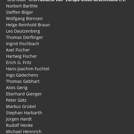
Norbert Barthle
Steffen Bilger
Wolfgang Börnsen
Helge Reinhold Braun
Leo Dautzenberg
Thomas Dörflinger
Ingrid Fischbach
Axel Fischer
Hartwig Fischer
Erich G. Fritz
Hans-Joachim Fuchtel
Ingo Gädechens
Thomas Gebhart
Alois Gerig
Eberhard Gienger
Peter Götz
Markus Grübel
Stephan Harbarth
Jürgen Hardt
Rudolf Henke
Michael Hennrich