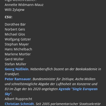
Annette Widmann-Mauz
Willi Zylajew
CSU:
Dorothee Bär
Norbert Geis
Michael Glos
Wolfgang Götzer
Stephan Mayer
Hans Michelbach
Marlene Mortler
Gerd Müller
Stefan Müller
Georg Nüßlein
.
Nebenberuflich Dozent an der Bankakademie in
Frankfurt.
Peter Ramsauer
.
Bundesminister für Zeitlupe, Asche-Wolken
und schnellstmögliche Abgabe der Lufthoheit an Konzerne und
EU im Zuge der bis 2020 angelegten
Agenda “Single European
Sky”
.
Albert Rupprecht
Christian Schmidt
.
Seit 2005 parlamentarischer Staatssekretär