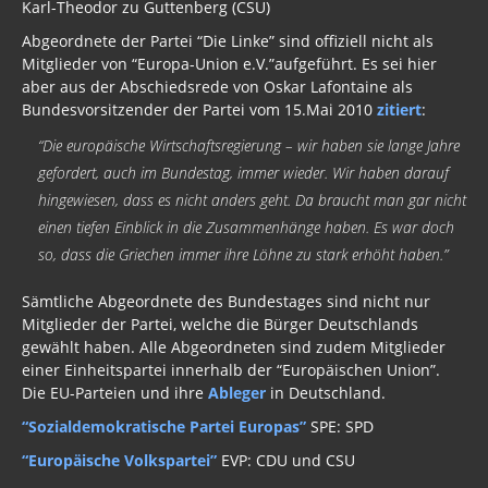
Karl-Theodor zu Guttenberg (CSU)
Abgeordnete der Partei “Die Linke” sind offiziell nicht als
Mitglieder von “Europa-Union e.V.”aufgeführt. Es sei hier
aber aus der Abschiedsrede von Oskar Lafontaine als
Bundesvorsitzender der Partei vom 15.Mai 2010
zitiert
:
“Die europäische Wirtschaftsregierung – wir haben sie lange Jahre
gefordert, auch im Bundestag, immer wieder. Wir haben darauf
hingewiesen, dass es nicht anders geht. Da braucht man gar nicht
einen tiefen Einblick in die Zusammenhänge haben. Es war doch
so, dass die Griechen immer ihre Löhne zu stark erhöht haben.”
Sämtliche Abgeordnete des Bundestages sind nicht nur
Mitglieder der Partei, welche die Bürger Deutschlands
gewählt haben. Alle Abgeordneten sind zudem Mitglieder
einer Einheitspartei innerhalb der “Europäischen Union”.
Die EU-Parteien und ihre
Ableger
in Deutschland.
“Sozialdemokratische Partei Europas”
SPE: SPD
“Europäische Volkspartei”
EVP: CDU und CSU