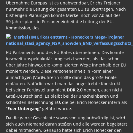
Übernahme Europas ist es unabwendbar, Erichs Trojaner
nunmehr die Leitung der gesamten EU zu übertragen. Nach
bisherigen Planungen könnte Merkel noch vor Ablauf des
30-Jahresplans in Personeneinheit die Leitung der EU-
Kommission, des
EU-Parlaments und des EU-Rates übernehmen. Das könnte
insoweit unspektakulär umgesetzt werden, als das schon
über Jahre hinweg die komplizierten Wege innerhalb der EU
moniert werden. Diese Personeneinheit in Form einer
allmächtigen (Vor)Führerin sollte dann das große Finale
einläuten. Natürlich wird man das angestrebte Konstrukt
bei seiner Fertigstellung nicht
DDR 2.0
nennen, auch nicht
Groß-Deutschland. Es bleibt bei der unscheinbaren und
schlichten Bezeichnung EU, die bei Erich Honecker intern als
“
Euer Untergang
” geführt wurde.
Da die ganze Geschichte sowas von unglaubwürdig ist, wird
sich auch niemand daran stoßen und alle werden begeistert
dabei mitmachen. Genauso hatte sich Erich Honecker den