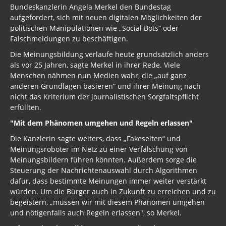
Bundeskanzlerin Angela Merkel den Bundestag
aufgefordert, sich mit neuen digitalen Möglichkeiten der
politischen Manipulationen wie „Social Bots“ oder
Falschmeldungen zu beschäftigen.
Die Meinungsbildung verlaufe heute grundsätzlich anders
als vor 25 Jahren, sagte Merkel in ihrer Rede. Viele
Menschen nähmen nun Medien wahr, die „auf ganz
anderen Grundlagen basieren“ und ihrer Meinung nach
nicht das Kriterium der journalistischen Sorgfaltspflicht
erfüllten.
"Mit dem Phänomen umgehen und Regeln erlassen"
Die Kanzlerin sagte weiters, dass „Fakeseiten“ und
Meinungsroboter im Netz zu einer Verfälschung von
Meinungsbildern führen könnten. Außerdem sorge die
Steuerung der Nachrichtenauswahl durch Algorithmen
dafür, dass bestimmte Meinungen immer weiter verstärkt
würden. Um die Bürger auch in Zukunft zu erreichen und zu
begeistern, „müssen wir mit diesem Phänomen umgehen
und nötigenfalls auch Regeln erlassen", so Merkel.