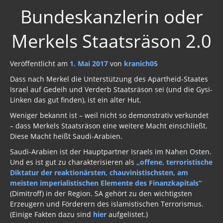
Bundeskanzlerin oder
Merkels Staatsräson 2.0
Veröffentlicht am
1. Mai 2017
von
kranich05
Dass nach Merkel die Unterstützung des Apartheid-Staates
Israel auf Gedeih und Verderb Staatsräson sei (und die Gysi-
Linken das gut finden), ist ein alter Hut.
Weniger bekannt ist – weil nicht so demonstrativ verkündet
– dass Merkels Staatsräson eine weitere Macht einschließt.
Diese Macht heißt Saudi-Arabien.
Saudi-Arabien ist der Hauptpartner Israels im Nahen Osten.
Und es ist gut zu charakterisieren als
„offene, terroristische
Diktatur der reaktionärsten, chauvinistischsten, am
meisten imperialistischen Elemente des Finanzkapitals“
(Dimitroff) in der Region. SA gehört zu den wichtigsten
Erzeugern und Förderern des islamistischen Terrorismus.
(Einige Fakten dazu sind
hier
aufgelistet.)