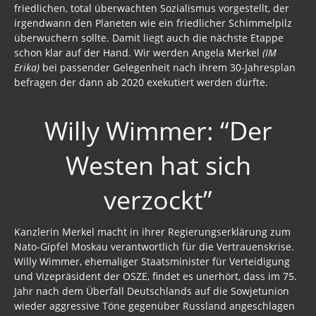
friedlichen, total überwachten Sozialismus vorgestellt, der
irgendwann den Planeten wie ein friedlicher Schimmelpilz
überwuchern sollte. Damit liegt auch die nächste Etappe
schon klar auf der Hand. Wir werden Angela Merkel
(IM
Erika)
bei passender Gelegenheit nach ihrem 30-Jahresplan
befragen der dann ab 2020 exekutiert werden dürfte.
Willy Wimmer: “Der
Westen hat sich
verzockt”
Kanzlerin Merkel macht in ihrer Regierungserklärung zum
Nato-Gipfel Moskau verantwortlich für die Vertrauenskrise.
Willy Wimmer, ehemaliger Staatsminister für Verteidigung
und Vizepräsident der OSZE, findet es unerhört, dass im 75.
Jahr nach dem Überfall Deutschlands auf die Sowjetunion
wieder aggressive Töne gegenüber Russland angeschlagen