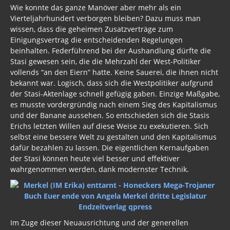
Wie konnte das ganze Manöver aber mehr als ein
Vierteljahrhundert verborgen bleiben? Dazu muss man
wissen, dass die geheimen Zusatzverträge zum
Einigungsvertrag die entscheidenden Regelungen
beinhalten. Federführend bei der Aushandlung dürfte die
Stasi gewesen sein, die die Mehrzahl der West-Politiker
vollends “an den Eiern” hatte. Keine Sauerei, die ihnen nicht
bekannt war. Logisch, dass sich die Westpolitiker aufgrund
der Stasi-Aktenlage schnell gefügig gaben. Einzige Maßgabe,
es musste vordergründig nach einem Sieg des Kapitalismus
und der Banane aussehen. So entschieden sich die Stasis
Erichs letzten Willen auf diese Weise zu exekutieren. Sich
selbst eine bessere Welt zu gestalten und den Kapitalismus
dafür bezahlen zu lassen. Die eigentlichen Kernaufgaben
der Stasi können heute viel besser und effektiver
wahrgenommen werden, dank modernster Technik.
Im Zuge dieser Neuausrichtung und der generellen