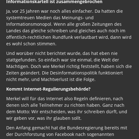
Informationskartell ist zusammengebrochen
Ja, vor 25 Jahren war noch alles einfacher. Da hatten die
systemtreuen Medien das Meinungs- und
Informationsmonopol. Wenn alle großen Zeitungen des
Landes das gleiche schreiben und gleiches auch noch im
öffentlich-rechtlichen Rundfunk verlautbart wird, dann wird
es wohl schon stimmen.
Und worüber nicht berichtet wurde, das hat eben nie
stattgefunden. So einfach war sie einmal, die Welt der
Mächtigen. Doch wie Merkel richtig feststellt, haben sich die
Zeiten geändert. Die Desinformationspolitik funktioniert
nicht mehr, und Machtverlust ist die Folge.
Kommt Internet-Regulierungsbehörde?
Merkel will für das Internet also Regeln definieren, nach
denen sich alle Teilnehmer zu richten haben. Ganz nach
dem Motto: Wir entscheiden, was ihr schreiben dürft, und
wir geben vor, was ihr glauben sollt.
Den Anfang gemacht hat die Bundesregierung bereits mit
der Durchforstung von Facebook nach sogenannten