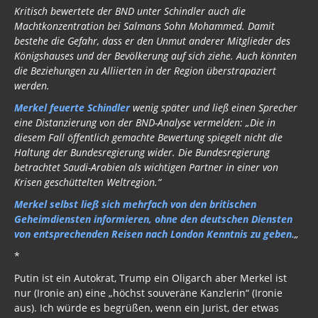
Kritisch bewertete der BND unter Schindler auch die
Machtkonzentration bei Salmans Sohn Mohammed. Damit
bestehe die Gefahr, dass er den Unmut anderer Mitglieder des
Königshauses und der Bevölkerung auf sich ziehe. Auch könnten
die Beziehungen zu Alliierten in der Region überstrapaziert
werden.
Merkel feuerte Schindler
wenig später und ließ einen Sprecher
eine Distanzierung von der BND-Analyse vermelden: „Die in
diesem Fall öffentlich gemachte Bewertung spiegelt nicht die
Haltung der Bundesregierung wider. Die Bundesregierung
betrachtet Saudi-Arabien als wichtigen Partner in einer von
Krisen geschüttelten Weltregion.“
Merkel selbst ließ sich mehrfach von den britischen
Geheimdiensten informieren, ohne den deutschen Diensten
von entsprechenden Reisen nach London Kenntnis zu geben.
„
*
Putin ist ein Autokrat, Trump ein Oligarch aber Merkel ist
nur (Ironie an) eine „höchst souveräne Kanzlerin“ (Ironie
aus). Ich würde es begrüßen, wenn ein Jurist, der etwas