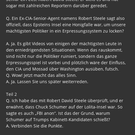
sogar mit zahlreichen Reportern darüber geredet.
Q. Ein Ex-CIA-Senior-Agent namens Robert Steele sagt also
offiziell, dass Epsteins Insel eine Honigfalle war, um unsere
mächtigsten Politiker in ein Erpressungssystem zu locken?
A. Ja. Es gibt Videos von einigen der mächtigsten Leute in
den erniedrigendsten Situationen. Wenn das rauskommt,
sind nicht nur die Politiker ruiniert, sondern das ganze
Erpressungsspiel ist vorbei und plötzlich wäre der Einfluss,
den CIA und Mossad über Washington ausüben, futsch.
Q. Wow! Jetzt macht das alles Sinn.
A. Ja. Lassen Sie uns später weiterreden.
Teil 2
Q. Ich habe das mit Robert David Steele überprüft, und er
erwähnt, dass Chuck Schumer auf der Lolita-Insel war. So
sagte es auch „FBI anon“. Ist das der Grund, warum
Schumer auf Trumps Kabinett-Kandidaten schießt?
A. Verbinden Sie die Punkte.