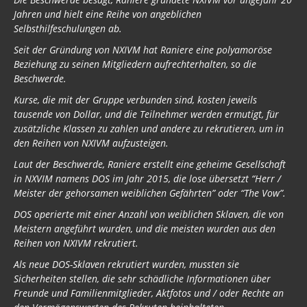
Jahren und hielt eine Reihe von angeblichen
Selbsthilfeschulungen ab.
Seit der Gründung von NXIVM hat Raniere eine polyamoröse
Beziehung zu seinen Mitgliedern aufrechterhalten, so die
Beschwerde.
Kurse, die mit der Gruppe verbunden sind, kosten jeweils
tausende von Dollar, und die Teilnehmer werden ermutigt, für
zusätzliche Klassen zu zahlen und andere zu rekrutieren, um in
den Reihen von NXIVM aufzusteigen.
Laut der Beschwerde, Raniere erstellt eine geheime Gesellschaft
in NXVIM namens DOS im Jahr 2015, die lose übersetzt “Herr /
Meister der gehorsamen weiblichen Gefährten” oder “The Vow”.
DOS operierte mit einer Anzahl von weiblichen Sklaven, die von
Meistern angeführt wurden, und die meisten wurden aus den
Reihen von NXIVM rekrutiert.
Als neue DOS-Sklaven rekrutiert wurden, mussten sie
Sicherheiten stellen, die sehr schädliche Informationen über
Freunde und Familienmitglieder, Aktfotos und / oder Rechte an