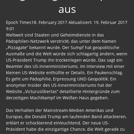
aus
Epoch Times18. February 2017 Aktualisiert: 19. Februar 2017
9:01
Weltweit sind Staaten und Geheimdienste in das
Pädophilen-Netzwerk verstrickt, das unter dem Namen
„Pizzagate“ bekannt wurde. Der Sumpf hat geopolitische
Ausmaße und die Welt würde sich schlagartig ändern, wenn
US-Präsident Trump ihn trockenlegen würde. Das sagt ein
Beamter des US-Innenministeriums. Im Interview mit einer
kleinen US-Website enthüllte er Details. Ein Paukenschlag.
Es geht um Pädophilie, Erpressung UND Geopolitik: Ein
anonymer Insider des US-Innenministeriums hat der
Website „Victuruslibertas“ detaillierte Hintergründe zum
derzeitigen Machtkampf im Weißen Haus gegeben.
Das Verhalten der Mainstream-Medien Amerikas und
Europas, die Donald Trump am laufenden Band attackieren,
erklärt er schockierend einleuchtend. Der neue US-
Präsident habe die einzigartige Chance, die Welt gerade zu