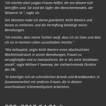
“Ich möchte allen jungen Frauen helfen, die von diesem Kult
betroffen sind. Sie sind die Opfer des Menschenhandels, der
Sklaverei ist “, sagte sie.
Seit Monaten habe ich daran gearbeitet, Keith Raniere und
Nxivm zu entlarven, und die Verhaftung bestätigt meine
Bemühungen.
“Ich möchte, dass meine Tochter weiß, dass ich sie liebe und dass
ich sie in meinem Leben zurückhaben möchte.”
“Wie behauptet, zeigte Keith Raniere einen abscheulichen
Machtmissbrauch in seinen Bemühungen, Frauen zu
verunglimpfen und zu manipulieren, die er als seine Sexsklaven
ansah”, sagte William F Sweeney, der stellvertretende Direktor
des FBI.
“Er beteiligte sich an schrecklichen Brands und Brandwunden, in
Zusammenarbeit mit anderen Frauen, die in diesem
unorthodoxen Schneeballsystem arbeiteten.