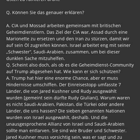
Q. Können Sie das genauer erklären?
A. CIA und Mossad arbeiten gemeinsam mit britischen
Geheimdienstlern. Das Ziel der CIA war, Assad durch eine
Marionette zu ersetzen und den Iran zu stürzen, damit wir
auf sein Öl zugreifen können. Israel arbeitet eng mit seiner
„Schwester“, Saudi-Arabien, zusammen, um bei dieser
dunklen Sache mitzuhelfen.
Q. Scheint also doch, als ob es die Geheimdienst-Community
auf Trump abgesehen hat. Wie kann er sich schützen?
A. Trump hat hier eine enorme Chance, aber er muss
Hindernisse umschiffen. Der Einreisestopp umfasste 7
Länder, die von Jared Kushner und Rudy ausgewählt
wurden [gemeint sein dürfte Rudy Giuliani]. Warum waren
es nicht Saudi-Arabien, Pakistan, die Türkei oder andere
Länder, die uns hassen? Die sieben genannten Nationen
wurden von Israel ausgewählt, deshalb. Und die
unausgesprochene Allianz von Israel und Saudi-Arabien
sollte man entlarven. Sie sind wie Bruder und Schwester.
Jared Kushner muss vorsichtig sein, was er sagt und zu