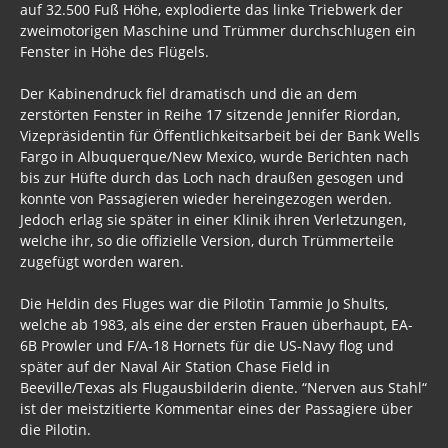
auf 32.500 Fuß Höhe, explodierte das linke Triebwerk der
zweimotorigen Maschine und Trümmer durchschlugen ein
Fenster in Höhe des Flügels.
Der Kabinendruck fiel dramatisch und die an dem
zerstörten Fenster in Reihe 17 sitzende Jennifer Riordan,
Vizepräsidentin für Öffentlichkeitsarbeit bei der Bank Wells
Fargo in Albuquerque/New Mexico, wurde Berichten nach
bis zur Hüfte durch das Loch nach draußen gesogen und
konnte von Passagieren wieder hereingezogen werden.
Jedoch erlag sie später in einer Klinik ihren Verletzungen,
welche ihr, so die offizielle Version, durch Trümmerteile
zugefügt worden waren.
Die Heldin des Fluges war die Pilotin Tammie Jo Shults,
welche ab 1983, als eine der ersten Frauen überhaupt, EA-
6B Prowler und F/A-18 Hornets für die US-Navy flog und
später auf der Naval Air Station Chase Field in
Beeville/Texas als Flugausbilderin diente. “Nerven aus Stahl“
ist der meistzitierte Kommentar eines der Passagiere über
die Pilotin.