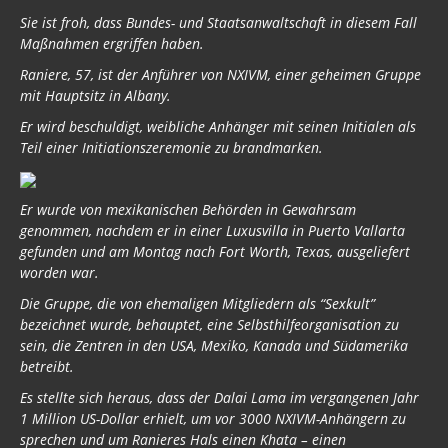
Sie ist froh, dass Bundes- und Staatsanwaltschaft in diesem Fall
Maßnahmen ergriffen haben.
Raniere, 57, ist der Anführer von NXIVM, einer geheimen Gruppe
mit Hauptsitz in Albany.
Er wird beschuldigt, weibliche Anhänger mit seinen Initialen als
Teil einer Initiationszeremonie zu brandmarken.
Er wurde von mexikanischen Behörden in Gewahrsam
genommen, nachdem er in einer Luxusvilla in Puerto Vallarta
gefunden und am Montag nach Fort Worth, Texas, ausgeliefert
worden war.
Die Gruppe, die von ehemaligen Mitgliedern als “Sexkult”
bezeichnet wurde, behauptet, eine Selbsthilfeorganisation zu
sein, die Zentren in den USA, Mexiko, Kanada und Südamerika
betreibt.
Es stellte sich heraus, dass der Dalai Lama im vergangenen Jahr
1 Million US-Dollar erhielt, um vor 3000 NXIVM-Anhängern zu
sprechen und um Ranieres Hals einen Khata – einen