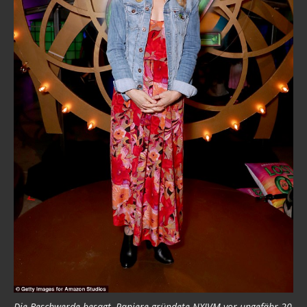
Die Beschwerde besagt, Raniere gründete NXIVM vor ungefähr 20