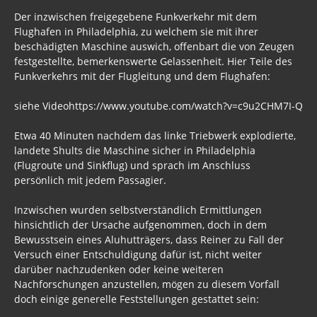
Der inzwischen freigegebene Funkverkehr mit dem
Flughafen in Philadelphia, zu welchem sie mit ihrer
beschädigten Maschine auswich, offenbart die von Zeugen
festgestellte, bemerkenswerte Gelassenheit. Hier Teile des
Funkverkehrs mit der Flugleitung und dem Flughafen:
siehe Videohttps://www.youtube.com/watch?v=c9u2CHM7I-Q
Etwa 40 Minuten nachdem das linke Triebwerk explodierte,
landete Shults die Maschine sicher in Philadelphia
(Flugroute und Sinkflug) und sprach im Anschluss
persönlich mit jedem Passagier.
Inzwischen wurden selbstverständlich Ermittlungen
hinsichtlich der Ursache aufgenommen, doch in dem
Bewusstsein eines Aluhutträgers, dass Reiner zu Fall der
Versuch einer Entschuldigung dafür ist, nicht weiter
darüber nachzudenken oder keine weiteren
Nachforschungen anzustellen, mögen zu diesem Vorfall
doch einige generelle Feststellungen gestattet sein: