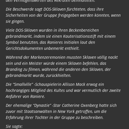
den Vermögenswerten des Rekruten beinhalteten.
Die Beschwerde sagt DOS-Sklaven fürchteten, dass ihre
Sicherheiten von der Gruppe freigegeben werden könnten, wenn
sie gingen.
Viele DOS-Sklaven wurden in ihren Beckenbereichen
gebrandmarkt, indem sie einen Kauterisationsstift mit einem
Symbol benutzten, das Ranieres Initialen laut den
Gerichtsdokumenten unbemerkt enthielt.
Während der Markenzeremonien mussten Sklaven völlig nackt
sein und ein Meister würde einem Sklaven befehlen, das
Branding zu filmen, während die anderen den Sklaven, der
gebrandmarkt wurde, zurückhielten.
Die “Smallville” -Schauspielerin Allison Mack erwog ein
hochrangiges Mitglied des Kultes und war vermutlich der zweite
Anführer von Raniere.
Der ehemalige “Dynastie” -Star Catherine Oxenberg hatte sich
zuvor mit Staatsanwälten in New York getroffen, um die
Erfahrung ihrer Tochter in der Gruppe zu beschreiben.
Sie sagte: