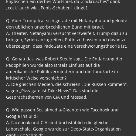
Englischen ein derbes Wortspiel, da „cockroaches“ dank
„cock“ auch wie „Penis-Schaben“ klingt.]
Q. Aber Trump traf sich gerade mit Netanyahu und gelobte
den üblichen unzerbrechlichen Bund mit Israel.
A. Theater. Netanyahu versucht verzweifelt, Trump dazu zu
bringen, Syrien anzugreifen, Putin zu hassen und davon zu
überzeugen, dass PädoGate eine Verschwörungstheorie ist.
Q. Genau das, was Robert Steele sagt. Die Entlarvung der
Pädophilen würde also Israels Einfluss auf die
amerikanische Politik vermindern und die Landkarte in
kritischer Weise verschieben?
A. Die gleichen Medien, die schreien „Die Russen kommen“,
sagen „Pizzagate ist Fake News“. Das sind die
Gesprächsthemen von CIA und Mossad.
Q. Wie passen Socialmedia-Giganten wie Facebook und
Google ins Bild?
A. Facebook und CIA sind buchstäblich die gleiche
Laborschale. Google wurde zur Deep-State-Organisation
dank Eric Schmidt.