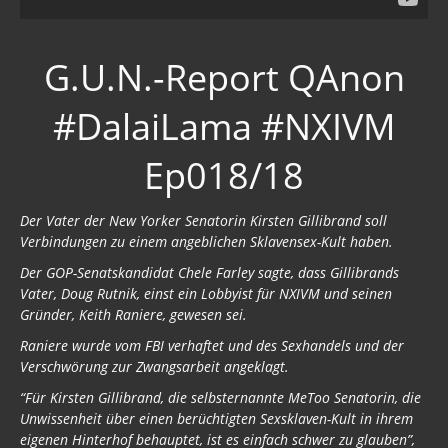
G.U.N.-Report QAnon
#DalaiLama #NXIVM
Ep018/18
Der Vater der New Yorker Senatorin Kirsten Gillibrand soll
Verbindungen zu einem angeblichen Sklavensex-Kult haben.
Der GOP-Senatskandidat Chele Farley sagte, dass Gillibrands
Vater, Doug Rutnik, einst ein Lobbyist für NXIVM und seinen
Gründer, Keith Raniere, gewesen sei.
Raniere wurde vom FBI verhaftet und des Sexhandels und der
Verschwörung zur Zwangsarbeit angeklagt.
“Für Kirsten Gillibrand, die selbsternannte MeToo Senatorin, die
Unwissenheit über einen berüchtigten Sexsklaven-Kult in ihrem
eigenen Hinterhof behauptet, ist es einfach schwer zu glauben”,