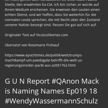
Steele, den erwähnten Ex-CIA. Ich bin sicher, er würde auf
Ihrem Medium erscheinen. Sie erweisen den Leuten einen
echten Dienst, und wir hoffen, dass Sie weiterhin für die
normalen Leute sprechen, die mit Recht über den Zustand
unserer Nation besorgt sind. Passen Sie gut auf sich auf.
Originaler Text auf Vicutuslibertas.com
Übersetzt von Rosemarie Frühauf
https://www.epochtimes.de/politik/welt/trumps-
machtkampf-um-paedogate-betrifft-die-welt-us-
regierungsinsider-packt-aus-a2051762.html
G U N Report #QAnon Mack
is Naming Names Ep019 18
#WendyWassermannSchulz