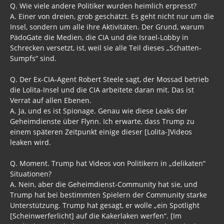
Q. Wie viele andere Politiker wurden heimlich erpresst?
A. Einer von dreien, grob geschätzt. Es geht nicht nur um die
Insel, sondern um alle ihre Aktivitäten. Der Grund, warum
PädoGate die Medien, die CIA und die Israel-Lobby in
Schrecken versetzt, ist, weil sie alle Teil dieses „Schatten-
Sumpfs“ sind.
Q. Der Ex-CIA-Agent Robert Steele sagt, der Mossad betrieb
die Lolita-Insel und die CIA arbeitete daran mit. Das ist
Verrat auf allen Ebenen.
A. Ja, und es ist Spionage. Genau wie diese Leaks der
Geheimdienste über Flynn. Ich erwarte, dass Trump zu
einem späteren Zeitpunkt einige dieser [Lolita-]Videos
leaken wird.
Q. Moment. Trump hat Videos von Politikern in „delikaten“
Situationen?
A. Nein, aber die Geheimdienst-Community hat sie, und
Trump hat bei bestimmten Spielern der Community starke
Unterstützung. Trump hat gesagt, er wolle „ein Spotlight
[Scheinwerferlicht] auf die Kakerlaken werfen“. [Im