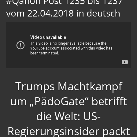
#Qanon Post 1235 bis 1237
vom 22.04.2018 in deutsch
Trumps Machtkampf
um „PädoGate“ betrifft
die Welt: US-
Regierungsinsider packt