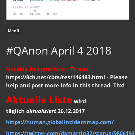
Menü
#QAnon April 4 2018
Notable Resignations - Thread:
https://8ch.net/cbts/res/146483.html - Please
help and post more Info in this thread. Thx!
Aktuelle Liste
wird
täglich
aktualisiert
26.12.2017
https://human.globalincidentmap.com/
https://twitter.com/damartin32/status/980619