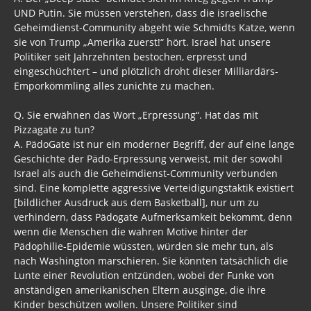
UND Putin. Sie müssen verstehen, dass die israelische
Geheimdienst-Community abgeht wie Schmidts Katze, wenn
sie von Trump „Amerika zuerst!“ hört. Israel hat unsere
Politiker seit Jahrzehnten bestochen, erpresst und
eingeschüchtert – und plötzlich droht dieser Milliardärs-
Emporkömmling alles zunichte zu machen.
Q. Sie erwähnen das Wort „Erpressung“. Hat das mit
Pizzagate zu tun?
A. PädoGate ist nur ein moderner Begriff, der auf eine lange
Geschichte der Pädo-Erpressung verweist, mit der sowohl
Israel als auch die Geheimdienst-Community verbunden
sind. Eine komplette aggressive Verteidigungstaktik existiert
[bildlicher Ausdruck aus dem Basketball], nur um zu
verhindern, dass Pädogate Aufmerksamkeit bekommt, denn
wenn die Menschen die wahren Motive hinter der
Pädophilie-Epidemie wüssten, würden sie mehr tun, als
nach Washington marschieren. Sie könnten tatsächlich die
Lunte einer Revolution entzünden, wobei der Funke von
anständigen amerikanischen Eltern ausginge, die ihre
Kinder beschützen wollen. Unsere Politiker sind