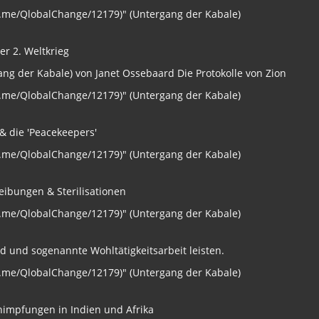
://t.me/QlobalChange/12179)" (Untergang der Kabale)
er 2. Weltkrieg
rgang der Kabale) von Janet Ossebaard Die Protokolle von Zion
://t.me/QlobalChange/12179)" (Untergang der Kabale)
& die 'Peacekeepers'
://t.me/QlobalChange/12179)" (Untergang der Kabale)
eibungen & Sterilisationen
://t.me/QlobalChange/12179)" (Untergang der Kabale)
 und sogenannte Wohltätigkeitsarbeit leisten.
://t.me/QlobalChange/12179)" (Untergang der Kabale)
nimpfungen in Indien und Afrika