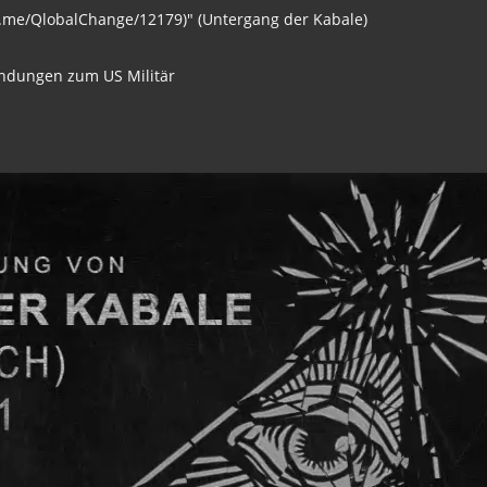
://t.me/QlobalChange/12179)" (Untergang der Kabale)
indungen zum US Militär