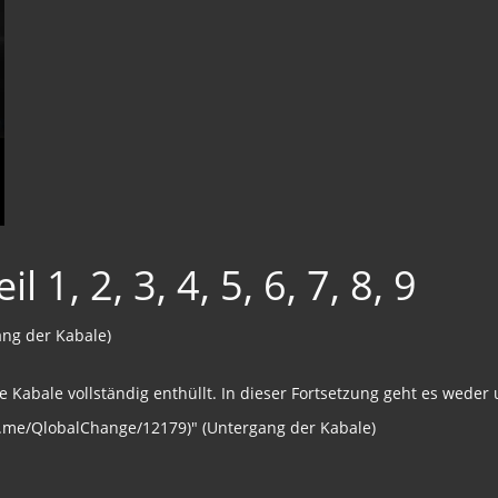
 1, 2, 3, 4, 5, 6, 7, 8, 9
gang der Kabale)
 die Kabale vollständig enthüllt. In dieser Fortsetzung geht es we
://t.me/QlobalChange/12179)" (Untergang der Kabale)