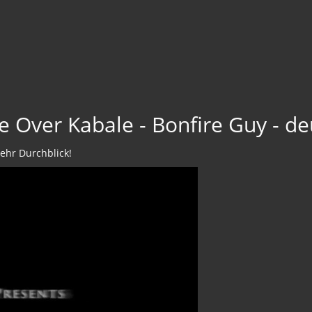
 Over Kabale - Bonfire Guy - de
mehr Durchblick!