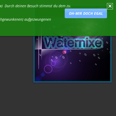
✕
usw) Durch deinen Besuch stimmst du dem zu.
OH-MIR DOCH EGAL
durchgewunkenen) aufgezwungenen