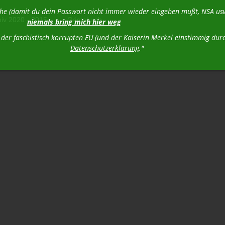
liche (damit du dein Passwort nicht immer wieder eingeben mußt, NSA 
hiv 2020 - 2015
Gästebuch
niemals bring mich hier weg
n der faschistisch korrupten EU (und der Kaiserin Merkel einstimmig 
Datenschutzerklärung
."