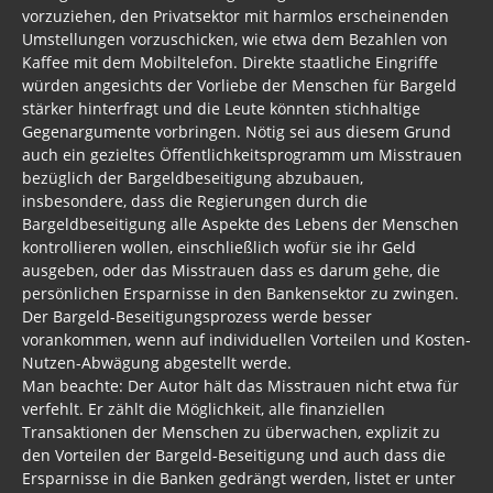
vorzuziehen, den Privatsektor mit harmlos erscheinenden
Umstellungen vorzuschicken, wie etwa dem Bezahlen von
Kaffee mit dem Mobiltelefon. Direkte staatliche Eingriffe
würden angesichts der Vorliebe der Menschen für Bargeld
stärker hinterfragt und die Leute könnten stichhaltige
Gegenargumente vorbringen. Nötig sei aus diesem Grund
auch ein gezieltes Öffentlichkeitsprogramm um Misstrauen
bezüglich der Bargeldbeseitigung abzubauen,
insbesondere, dass die Regierungen durch die
Bargeldbeseitigung alle Aspekte des Lebens der Menschen
kontrollieren wollen, einschließlich wofür sie ihr Geld
ausgeben, oder das Misstrauen dass es darum gehe, die
persönlichen Ersparnisse in den Bankensektor zu zwingen.
Der Bargeld-Beseitigungsprozess werde besser
vorankommen, wenn auf individuellen Vorteilen und Kosten-
Nutzen-Abwägung abgestellt werde.
Man beachte: Der Autor hält das Misstrauen nicht etwa für
verfehlt. Er zählt die Möglichkeit, alle finanziellen
Transaktionen der Menschen zu überwachen, explizit zu
den Vorteilen der Bargeld-Beseitigung und auch dass die
Ersparnisse in die Banken gedrängt werden, listet er unter