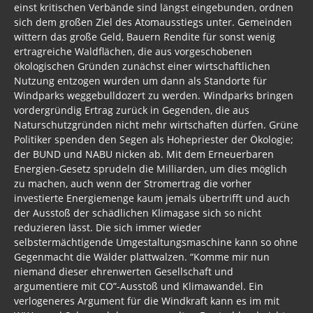
einst kritischen Verbände sind längst eingebunden, ordnen
sich dem großen Ziel des Atomausstiegs unter. Gemeinden
wittern das große Geld, Bauern Rendite für sonst wenig
ertragreiche Waldflächen, die aus vorgeschobenen
ökologischen Gründen zunächst einer wirtschaftlichen
Nutzung entzogen wurden um dann als Standorte für
Windparks weggebulldozert zu werden. Windparks bringen
vordergründig Ertrag zurück in Gegenden, die aus
Naturschutzgründen nicht mehr wirtschaften dürfen. Grüne
Politiker spenden den Segen als Hohepriester der Ökologie;
der BUND und NABU nicken ab. Mit dem Erneuerbaren
Energien-Gesetz sprudeln die Milliarden, um dies möglich
zu machen, auch wenn der Stromertrag die vorher
investierte Energiemenge kaum jemals übertrifft und auch
der Ausstoß der schädlichen Klimagase sich so nicht
reduzieren lässt. Die sich immer wieder
selbstermächtigende Umgestaltungsmaschine kann so ohne
Gegenmacht die Wälder plattwalzen. “Komme mir nun
niemand dieser ehrenwerten Gesellschaft und
argumentiere mit CO”-Ausstoß und Klimawandel. Ein
verlogeneres Argument für die Windkraft kann es im mit