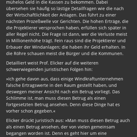
mühelos Geld in die Kassen zu bekommen. Dabei
übersehen sie häufig so lästige Detailfragen wie die nach
der Wirtschaftlichkeit der Anlagen. Das führt zu einer
nächsten Prozeßwelle vor Gerichten. Die hohen Erträge, die
die Projektierer versprochen haben, erfüllen sich später in
aller Regel nicht. Die Frage ist dann, wer die Verluste meist
in Millionenhöhe trägt. Fein raus sind die Projektierer und
Erbauer der Windanlagen; die haben ihr Geld erhalten. In
die Röhre schauen meist die Bürger und die Kommunen.
Detailliert weist Prof. Elicker auf die weiteren
schwerwiegenden juristischen Folgen hin:
»Ich gehe davon aus, dass einige Windkraftunternehmen
falsche Ertragswerte in den Raum gestellt haben, und
deswegen meiner Ansicht nach ein Betrug vorliegt. Das
Schlimme ist, man muss diesen Betrug als einen
fortgesetzten Betrug ansehen. Denn diese Dinge hat es
vorher schon gegeben.«
Elicker drückt juristisch aus: »Man muss diesen Betrug auch
als einen Betrug ansehen, der von vielen gemeinsam
begangen worden ist. Denn es geht hier um eine