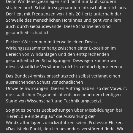
Denn Windenergieanlagen sind nicht nur laut, sondern
strahlen auch Schall im sogenannten Infraschallbereich aus.
Der liegt mit Frequenzen von 1 bis 20 Hertz unterhalb der
Schwelle des menschlichen Hörsinnes und geht vor allem
auch durch Gebäudewände. Diese Schallwellen sind
gesundheitsschädlich.
Elicker: »Wir kennen mittlerweile einen Dosis-
Wirkungszusammenhang zwischen einer Exposition im
Bereich von Windanlagen und den entsprechenden
gesundheitlichen Schädigungen. Deswegen können wir
dieses staatliche Versäumnis nicht so einfach ignorieren.«
Das Bundes-Immissionsschutzrecht selbst verlangt einen
ausreichenden Schutz vor schädlichen
Umwelteinwirkungen. Diesen Auftrag haben, so der Vorwurf,
die staatlichen Organe nicht entsprechend dem heutigen
Stand von Wissenschaft und Technik umgesetzt.
So gibt es bereits Beobachtungen über Missbildungen bei
Tieren, die eindeutig auf die Auswirkung der
Windkraftanlagen zurückzuführen seien. Professor Elicker:
»Das ist ein Punkt, den ich besonders verstörend finde. Wir