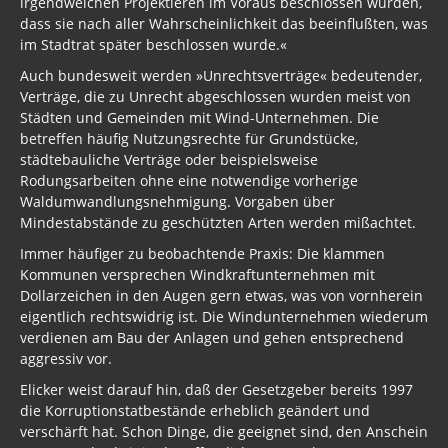
irgendwelchen Projektieren im Voraus beschlossen wurden,
dass sie nach aller Wahrscheinlichkeit das beeinflußten, was
im Stadtrat später beschlossen wurde.«
Auch bundesweit werden »Unrechtsverträge« bedeutender,
Verträge, die zu Unrecht abgeschlossen wurden meist von
Städten und Gemeinden mit Wind-Unternehmen. Die
betreffen häufig Nutzungsrechte für Grundstücke,
städtebauliche Verträge oder beispielsweise
Rodungsarbeiten ohne eine notwendige vorherige
Waldumwandlungsnehmigung. Vorgaben über
Mindestabstände zu geschützten Arten werden mißachtet.
Immer häufiger zu beobachtende Praxis: Die klammen
Kommunen versprechen Windkraftunternehmen mit
Dollarzeichen in den Augen gern etwas, was von vornherein
eigentlich rechtswidrig ist. Die Windunternehmen wiederum
verdienen am Bau der Anlagen und gehen entsprechend
aggressiv vor.
Elicker weist darauf hin, daß der Gesetzgeber bereits 1997
die Korruptionstatbestände erheblich geändert und
verschärft hat. Schon Dinge, die geeignet sind, den Anschein