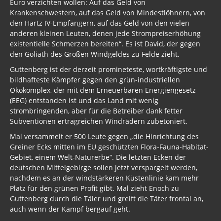
Euro verzichten wollen: Auf das Geld von
Krankenschwestern, auf das Geld von Mindestlöhnern, von
den Hartz IV-Empfängern, auf das Geld von den vielen
anderen kleinen Leuten, denen jede Strompreiserhöhung
existentielle Schmerzen bereiten“. Es ist David, der gegen
den Goliath des Großen Windgeldes zu Felde zieht.
Guttenberg ist der derzeit promineteste, wortkräftigste und
bildhafteste Kämpfer gegen den grün-industriellen
Ökokomplex, der mit dem Erneuerbaren Energiengesetz
(EEG) entstanden ist und das Land mit wenig
strombringenden, aber für die Betreiber dank fetter
Subventionen ertragreichen Windrädern zubetoniert.
Mal versammelt er 500 Leute gegen „die Hinrichtung des
Greiner Ecks mitten im EU geschützten Flora-Fauna-Habitat-
Gebiet, einem Welt-Naturerbe“. Die letzten Ecken der
deutschen Mittelgebirge sollen jetzt verspargelt werden,
nachdem es an der windstärkeren Küstenlinie kam mehr
Platz für den grünen Profit gibt. Mal zieht Enoch zu
Guttenberg durch die Täler und greift die Täter frontal an,
auch wenn der Kampf bergauf geht.