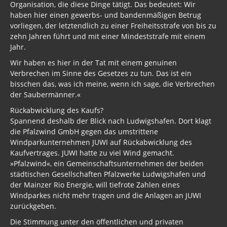
Organisation, die diese Dinge tätigt. Das bedeutet: Wir
haben hier einen gewerbs- und bandenmäßigen Betrug
vorliegen, der letztendlich zu einer Freiheitsstrafe von bis zu
zehn Jahren führt und mit einer Mindeststrafe mit einem
Jahr.
Wir haben es hier in der Tat mit einem genuinen
Verbrechen im Sinne des Gesetzes zu tun. Das ist ein
bisschen das, was ich meine, wenn ich sage, die Verbrechen
der Saubermänner.«
Rückabwicklung des Kaufs?
Spannend deshalb der Blick nach Ludwigshafen. Dort klagt
die Pfalzwind GmbH gegen das umstrittene
Windparkunternehmen JUWI auf Rückabwicklung des
Kaufvertrages. JUWI hatte zu viel Wind gemacht.
»Pfalzwind«, ein Gemeinschaftsunternehmen der beiden
städtischen Gesellschaften Pfalzwerke Ludwigshafen und
der Mainzer Rio Energie, will tiefrote Zahlen eines
Windparkes nicht mehr tragen und die Anlagen an JUWI
zurückgeben.
Die Stimmung unter den öffentlichen und privaten