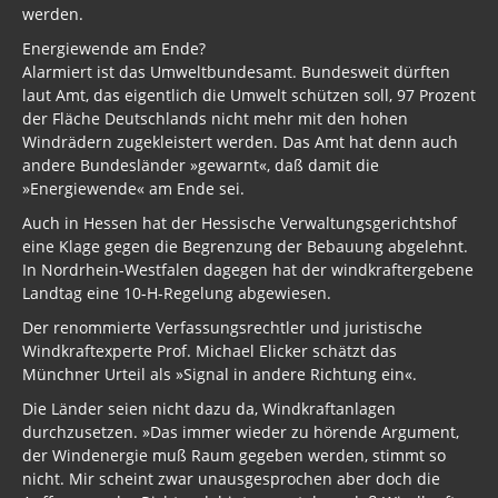
werden.
Energiewende am Ende?
Alarmiert ist das Umweltbundesamt. Bundesweit dürften
laut Amt, das eigentlich die Umwelt schützen soll, 97 Prozent
der Fläche Deutschlands nicht mehr mit den hohen
Windrädern zugekleistert werden. Das Amt hat denn auch
andere Bundesländer »gewarnt«, daß damit die
»Energiewende« am Ende sei.
Auch in Hessen hat der Hessische Verwaltungsgerichtshof
eine Klage gegen die Begrenzung der Bebauung abgelehnt.
In Nordrhein-Westfalen dagegen hat der windkraftergebene
Landtag eine 10-H-Regelung abgewiesen.
Der renommierte Verfassungsrechtler und juristische
Windkraftexperte Prof. Michael Elicker schätzt das
Münchner Urteil als »Signal in andere Richtung ein«.
Die Länder seien nicht dazu da, Windkraftanlagen
durchzusetzen. »Das immer wieder zu hörende Argument,
der Windenergie muß Raum gegeben werden, stimmt so
nicht. Mir scheint zwar unausgesprochen aber doch die