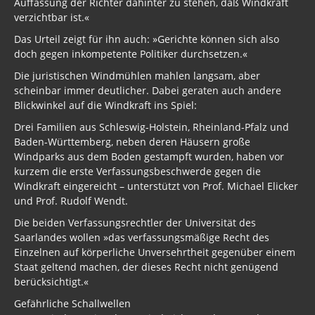
Auffassung der Richter dahinter zu stehen, daß Windkraft
verzichtbar ist.«
Das Urteil zeigt für ihn auch: »Gerichte können sich also
doch gegen inkompetente Politiker durchsetzen.«
Die juristischen Windmühlen mahlen langsam, aber
scheinbar immer deutlicher. Dabei geraten auch andere
Blickwinkel auf die Windkraft ins Spiel:
Drei Familien aus Schleswig-Holstein, Rheinland-Pfalz und
Baden-Württemberg, neben deren Häusern große
Windparks aus dem Boden gestampft wurden, haben vor
kurzem die erste Verfassungsbeschwerde gegen die
Windkraft eingereicht – unterstützt von Prof. Michael Elicker
und Prof. Rudolf Wendt.
Die beiden Verfassungsrechtler der Universität des
Saarlandes wollen »das verfassungsmäßige Recht des
Einzelnen auf körperliche Unversehrtheit gegenüber einem
Staat geltend machen, der dieses Recht nicht genügend
berücksichtigt.«
Gefährliche Schallwellen