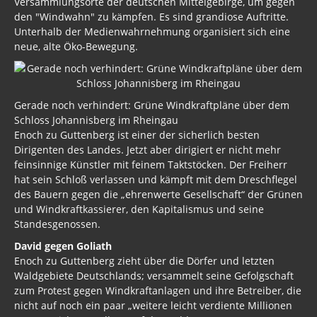
Versammlungsorte der deutschen Mittelgebirge, um gegen
den "Windwahn" zu kämpfen. Es sind grandiose Auftritte.
Unterhalb der Medienwahrnehmung organisiert sich eine
neue, alte Öko-Bewegung.
Gerade noch verhindert: Grüne Windkraftpläne über dem
Schloss Johannisberg im Rheingau
Enoch zu Guttenberg ist einer der sicherlich besten
Dirigenten des Landes. Jetzt aber dirigiert er nicht mehr
feinsinnige Künstler mit feinem Taktstöcken. Der Freiherr
hat sein Schloß verlassen und kämpft mit dem Dreschflegel
des Bauern gegen die „ehrenwerte Gesellschaft“ der Grünen
und Windkraftkassierer, den Kapitalismus und seine
Standesgenossen.
David gegen Goliath
Enoch zu Guttenberg zieht über die Dörfer und letzten
Waldgebiete Deutschlands; versammelt seine Gefolgschaft
zum Protest gegen Windkraftanlagen und ihre Betreiber, die
nicht auf noch ein paar „weitere leicht verdiente Millionen