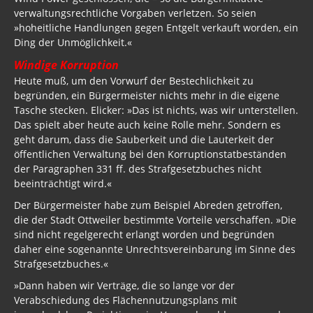
verwaltungsrechtliche Vorgaben verletzen. So seien
»hoheitliche Handlungen gegen Entgelt verkauft worden, ein
Ding der Unmöglichkeit.«
Windige Korruption
Heute muß, um den Vorwurf der Bestechlichkeit zu
begründen, ein Bürgermeister nichts mehr in die eigene
Tasche stecken. Elicker: »Das ist nichts, was wir unterstellen.
Das spielt aber heute auch keine Rolle mehr. Sondern es
geht darum, dass die Sauberkeit und die Lauterkeit der
öffentlichen Verwaltung bei den Korruptionstatbeständen
der Paragraphen 331 ff. des Strafgesetzbuches nicht
beeinträchtigt wird.«
Der Bürgermeister habe zum Beispiel Abreden getroffen,
die der Stadt Ottweiler bestimmte Vorteile verschaffen. »Die
sind nicht regelgerecht erlangt worden und begründen
daher eine sogenannte Unrechtsvereinbarung im Sinne des
Strafgesetzbuches.«
»Dann haben wir Verträge, die so lange vor der
Verabschiedung des Flächennutzungsplans mit