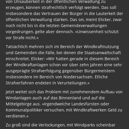
von Unsauberkeit in der öffentlichen Verwaltung zu
erzeugen, können strafrechtlich verfolgt werden. Das soll
insbesondere das Vertrauen der Bürger in die Lauterkeit der
öffentlichen Verwaltung stärken. Das sei, meint Elicker, zwar
noch nicht bis in die letzten Gemeindeverwaltungen
vorgedrungen, gelte aber dennoch. »Unwissenheit schützt
vor Strafe nicht.«
Tatsächlich mehren sich im Bereich der Windkraftnutzung
und Gemeinden die Fälle, bei denen die Staatsanwaltschaft
einschreitet. Elicker: »Wir hatten gerade in diesem Bereich
der Windkraftanlagen schon vor über zehn Jahren eine sehr
ausgeprägte Strafverfolgung gegenüber Bürgermeistern
insbesondere im Bereich von Niedersachsen. Etliche
Strafverfahren endeten in Verurteilungen.«
Jetzt weitet sich das Problem mit zunehmendem Aufbau von
Windanlagen auch auf das Binnenland und auf die
Mittelgebirge aus. »Irgendwelche Landesfürsten oder
Kommunalpolitiker versuchen, mit Windkraftwerken Geld zu
verdienen.«
Zu groß sind die Verlockungen, mit Windparks scheinbar