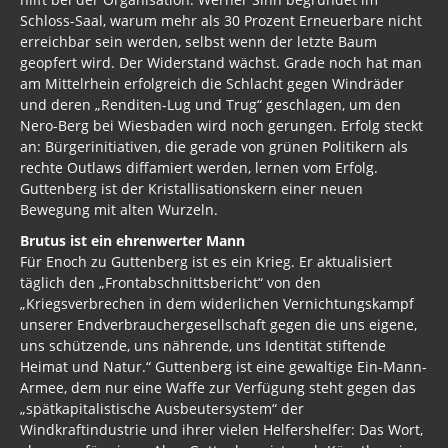
Schloss-Saal, warum mehr als 30 Prozent Erneuerbare nicht
erreichbar sein werden, selbst wenn der letzte Baum
geopfert wird. Der Widerstand wächst. Grade noch hat man
am Mittelrhein erfolgreich die Schlacht gegen Windräder
und deren „Renditen-Lug und Trug“ geschlagen, um den
Nero-Berg bei Wiesbaden wird noch gerungen. Erfolg steckt
an: Bürgerinitiativen, die gerade von grünen Politikern als
rechte Outlaws diffamiert werden, lernen vom Erfolg.
Guttenberg ist der Kristallisationskern einer neuen
Bewegung mit alten Wurzeln.
Brutus ist ein ehrenwerter Mann
Für Enoch zu Guttenberg ist es ein Krieg. Er aktualisiert
täglich den „Frontabschnittsbericht“ von den
„Kriegsverbrechen in dem widerlichen Vernichtungskampf
unserer Endverbrauchergesellschaft gegen die uns eigene,
uns schützende, uns nährende, uns Identität stiftende
Heimat und Natur.“ Guttenberg ist eine gewaltige Ein-Mann-
Armee, dem nur eine Waffe zur Verfügung steht gegen das
„spätkapitalistische Ausbeutersystem“ der
Windkraftindustrie und ihrer vielen Helfershelfer: Das Wort,