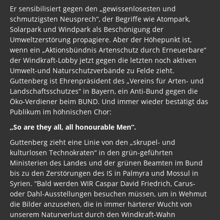
Er sensibilisiert gegen den „gewissenlosesten und
schmutzigsten Neusprech“, der Begriffe wie Atompark,
Solarpark und Windpark als Beschönigung der
Umweltzerstörung propagiere. Aber der Höhepunkt ist,
wenn ein „Aktionsbündnis Artenschutz durch Erneuerbare“
der Windkraft-Lobby jetzt gegen die letzten noch aktiven
Umwelt-und Naturschutzverbände zu Felde zieht.
Guttenberg ist Ehrenpräsident des „Vereins für Arten- und
Landschaftsschutzes“ in Bayern, ein Anti-Bund gegen die
Öko-Verdiener beim BUND. Und immer wieder bestätigt das
Publikum im höhnischen Chor:
„So are they all, all honourable Men“.
Guttenberg zieht eine Linie von den „skrupel- und
kulturlosen Technokraten“ in den grün-geführten
Ministerien des Landes und der grünen Beamten im Bund
bis zu den Zerstörungen des IS in Palmyra und Mossul in
Syrien. “Bald werden WIR Caspar David Friedrich, Carus-
oder Dahl-Ausstellungen besuchen müssen, um in Wehmut
die Bilder anzusehen, die in immer härterer Wucht von
unserem Naturverlust durch den Windkraft-Wahn