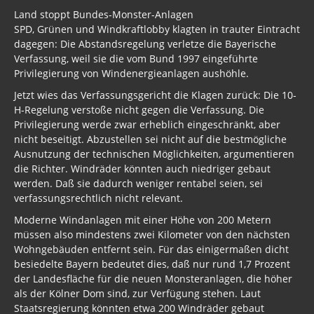
Land stoppt Bundes-Monster-Anlagen
SPD, Grünen und Windkraftlobby klagten in trauter Eintracht
dagegen: Die Abstandsregelung verletze die Bayerische
Verfassung, weil sie die vom Bund 1997 eingeführte
Privilegierung von Windenergieanlagen aushöhle.
Jetzt wies das Verfassungsgericht die Klagen zurück: Die 10-
H-Regelung verstoße nicht gegen die Verfassung. Die
Privilegierung werde zwar erheblich eingeschränkt, aber
nicht beseitigt. Abzustellen sei nicht auf die bestmögliche
Ausnutzung der technischen Möglichkeiten, argumentieren
die Richter. Windräder könnten auch niedriger gebaut
werden. Daß sie dadurch weniger rentabel seien, sei
verfassungsrechtlich nicht relevant.
Moderne Windanlagen mit einer Höhe von 200 Metern
müssen also mindestens zwei Kilometer von den nächsten
Wohngebäuden entfernt sein. Für das einigermaßen dicht
besiedelte Bayern bedeutet dies, daß nur rund 1,7 Prozent
der Landesfläche für die neuen Monsteranlagen, die höher
als der Kölner Dom sind, zur Verfügung stehen. Laut
Staatsregierung könnten etwa 200 Windräder gebaut