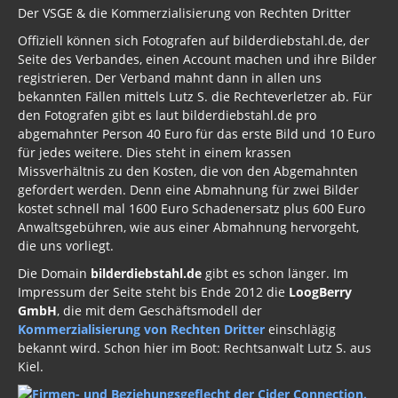
Der VSGE & die Kommerzialisierung von Rechten Dritter
Offiziell können sich Fotografen auf bilderdiebstahl.de, der
Seite des Verbandes, einen Account machen und ihre Bilder
registrieren. Der Verband mahnt dann in allen uns
bekannten Fällen mittels Lutz S. die Rechteverletzer ab. Für
den Fotografen gibt es laut bilderdiebstahl.de pro
abgemahnter Person 40 Euro für das erste Bild und 10 Euro
für jedes weitere. Dies steht in einem krassen
Missverhältnis zu den Kosten, die von den Abgemahnten
gefordert werden. Denn eine Abmahnung für zwei Bilder
kostet schnell mal 1600 Euro Schadenersatz plus 600 Euro
Anwaltsgebühren, wie aus einer Abmahnung hervorgeht,
die uns vorliegt.
Die Domain
bilderdiebstahl.de
gibt es schon länger. Im
Impressum der Seite steht bis Ende 2012 die
LoogBerry
GmbH
, die mit dem Geschäftsmodell der
Kommerzialisierung von Rechten Dritter
einschlägig
bekannt wird. Schon hier im Boot: Rechtsanwalt Lutz S. aus
Kiel.