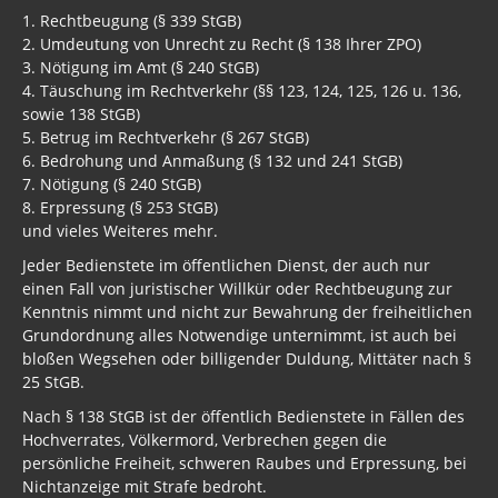
1. Rechtbeugung (§ 339 StGB)
2. Umdeutung von Unrecht zu Recht (§ 138 Ihrer ZPO)
3. Nötigung im Amt (§ 240 StGB)
4. Täuschung im Rechtverkehr (§§ 123, 124, 125, 126 u. 136,
sowie 138 StGB)
5. Betrug im Rechtverkehr (§ 267 StGB)
6. Bedrohung und Anmaßung (§ 132 und 241 StGB)
7. Nötigung (§ 240 StGB)
8. Erpressung (§ 253 StGB)
und vieles Weiteres mehr.
Jeder Bedienstete im öffentlichen Dienst, der auch nur
einen Fall von juristischer Willkür oder Rechtbeugung zur
Kenntnis nimmt und nicht zur Bewahrung der freiheitlichen
Grundordnung alles Notwendige unternimmt, ist auch bei
bloßen Wegsehen oder billigender Duldung, Mittäter nach §
25 StGB.
Nach § 138 StGB ist der öffentlich Bedienstete in Fällen des
Hochverrates, Völkermord, Verbrechen gegen die
persönliche Freiheit, schweren Raubes und Erpressung, bei
Nichtanzeige mit Strafe bedroht.