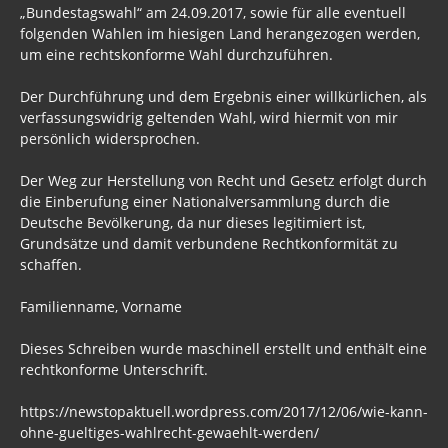
„Bundestagswahl“ am 24.09.2017, sowie für alle eventuell
folgenden Wahlen im hiesigen Land herangezogen werden,
um eine rechtskonforme Wahl durchzuführen.
Der Durchführung und dem Ergebnis einer willkürlichen, als
verfassungswidrig geltenden Wahl, wird hiermit von mir
persönlich widersprochen.
Der Weg zur Herstellung von Recht und Gesetz erfolgt durch
die Einberufung einer Nationalversammlung durch die
Deutsche Bevölkerung, da nur dieses legitimiert ist,
Grundsätze und damit verbundene Rechtkonformität zu
schaffen.
Familienname, Vorname
Dieses Schreiben wurde maschinell erstellt und enthält eine
rechtkonforme Unterschrift.
https://newstopaktuell.wordpress.com/2017/12/06/wie-kann-
ohne-gueltiges-wahlrecht-gewaehlt-werden/