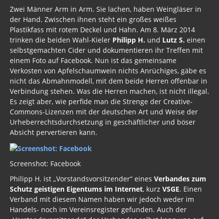
Zwei Männer Arm in Arm. Sie lachen, haben Weingläser in
der Hand. Zwischen ihnen steht ein großes weißes
Plastikfass mit rotem Deckel und Hahn. Am 8. März 2014
trinken die beiden Wahl-Kieler
Philipp H.
und
Lutz S.
einen
selbstgemachten Cider und dokumentieren ihr Treffen mit
einem Foto auf Facebook. Nun ist das gemeinsame
Verkosten von Apfelschaumwein nichts Anrüchiges, gäbe es
nicht das Abmahnmodell, mit dem beide Herren offenbar in
Verbindung stehen. Was die Herren machen, ist nicht illegal.
Es zeigt aber, wie perfide man die Strenge der Creative-
Commons-Lizenzen mit der deutschen Art und Weise der
Urheberrechtsdurchsetzung in geschäftlicher und böser
Absicht pervertieren kann.
Screenshot: Facebook
Philipp H. ist „Vorstandsvorsitzender“ eines
Verbandes zum
Schutz geistigen Eigentums im Internet
, kurz
VSGE
. Einen
Verband mit diesem Namen haben wir jedoch weder im
Handels- noch im Vereinsregister gefunden. Auch der