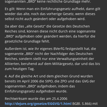
sogenannten „BRD“ keine rechtliche Grundlage mehr.
Es gilt: Wenn man ein Einführungsgesetz aufhebt, dann gilt
wieder das alte, noch das vorherige Gesetz, wenn dieses
selbst nicht auch geändert oder aufgehoben wird.
Da aber das „alte Gesetz“ die Gesetze des Deutschen
Reiches sind, können diese nicht durch eine sogenannte
„BRD“ aufgehoben oder geändert werden, da hierfür die
gesetzliche Grundlage fehlt.
Außerdem ist, wie Ihr eigenes BVerfG festgestellt hat, die
sogenannte „BRD“ nicht der Nachfolger des Deutschen
Reiches, sondern stellt nur eine Verwaltungseinheit der
Alliierten, beruhend auf dem Militärgesetz, dar und das bis
zum heutigen Tag.
4. Auf die gleiche Art und dem gleichen Grund wurden
bereits im April 2006 die StPO, die ZPO und das GVG der
sogenannten „BRD“ aufgehoben, indem das
Einführungsgesetz aufgehoben wurde.
Rechtwirksam wurde das am 25.4.2006
http://dejure.org/gesetze/EGGVG/1.html
BGBl. S.866) mit