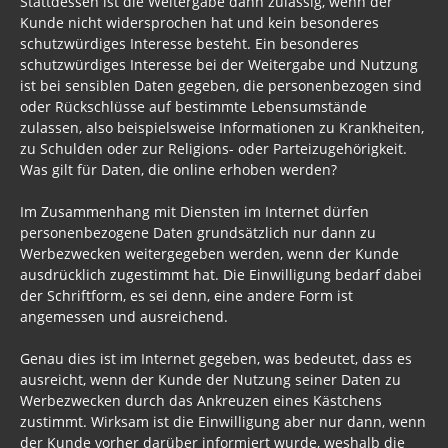
Stattdessen ist die Weitergabe dann zulässig, wenn der
Kunde nicht widersprochen hat und kein besonderes
schutzwürdiges Interesse besteht. Ein besonderes
schutzwürdiges Interesse bei der Weitergabe und Nutzung
ist bei sensiblen Daten gegeben, die personenbezogen sind
oder Rückschlüsse auf bestimmte Lebensumstände
zulassen, also beispielsweise Informationen zu Krankheiten,
zu Schulden oder zur Religions- oder Parteizugehörigkeit.
Was gilt für Daten, die online erhoben werden?
Im Zusammenhang mit Diensten im Internet dürfen
personenbezogene Daten grundsätzlich nur dann zu
Werbezwecken weitergegeben werden, wenn der Kunde
ausdrücklich zugestimmt hat. Die Einwilligung bedarf dabei
der Schriftform, es sei denn, eine andere Form ist
angemessen und ausreichend.
Genau dies ist im Internet gegeben, was bedeutet, dass es
ausreicht, wenn der Kunde der Nutzung seiner Daten zu
Werbezwecken durch das Ankreuzen eines Kästchens
zustimmt. Wirksam ist die Einwilligung aber nur dann, wenn
der Kunde vorher darüber informiert wurde, weshalb die