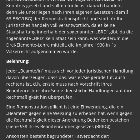
Kenntnis gesetzt und sollten tunlichst danach handeln,
denn Sie unterliegen nach Ihren eigenen Gesetzen (dem §
63 BBG/LBG) der Remonstrationspflicht und sind für Ihr
juristisches handeln voll verantwortlich, da es keine
Staatshaftung innerhalb der sogenannten „BRD“ gibt, da die
sogenannte „BRD“ kein Staat sein kann, was wiederum die
Drei-Elemente-Lehre mitteilt, die im Jahre 1936 in ´s
Völkerrecht aufgenommen wurde.
Belehrung:
Jeder „Beamte/in“ muss sich vor jeder juristischen Handlung
davon überzeugen, dass das, was er/sie gerade tut, auch
rechtens ist, d.h. er/sie muss nach Vorschrift Ihres
Beamtenrechtes ihre/seine dienstliche Handlungen auf ihre
Rechtmäßigkeit hin überprüfen.
Eine Remonstrationspflicht ist eine Einwendung, die ein
„Beamter“ gegen eine Weisung zu erheben hat, wenn gegen
die Rechtmäßigkeit dieser Anordnung Bedenken bestehen
(siehe §38 Ihres Beamtenrahmengesetzes (BRRG)).
Ansonsten besteht begründeter Tatverdacht der: