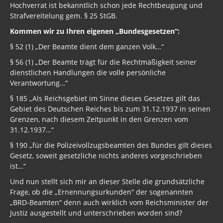
Hochverrat ist bekanntlich schon jede Rechtbeugung und
Strafvereitelung gem. § 25 StGB.
Kommen wir zu Ihren eigenen „Bundesgesetzen“:
§ 52 (1) „Der Beamte dient dem ganzen Volk…“
§ 56 (1) „Der Beamte trägt für die Rechtmäßigkeit seiner
dienstlichen Handlungen die volle persönliche
Verantwortung…“
§ 185 „Als Reichsgebiet im Sinne dieses Gesetzes gilt das
Gebiet des Deutschen Reiches bis zum 31.12.1937 in seinen
Grenzen, nach diesem Zeitpunkt in den Grenzen vom
31.12.1937…“
§ 190 „für die Polizeivollzugsbeamten des Bundes gilt dieses
Gesetz, soweit gesetzliche nichts anderes vorgeschrieben
ist…“
Und nun stellt sich mir an dieser Stelle die grundsätzliche
Frage, ob die „Ernennungsurkunden“ der sogenannten
„BRD-Beamten“ denn auch wirklich vom Reichsminister der
Justiz ausgestellt und unterschrieben worden sind?