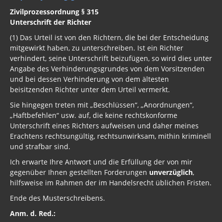
Zivilprozessordnung § 315
Unterschrift der Richter
(1) Das Urteil ist von den Richtern, die bei der Entscheidung
mitgewirkt haben, zu unterschreiben. Ist ein Richter
verhindert, seine Unterschrift beizufügen, so wird dies unter
Angabe des Verhinderungsgrundes von dem Vorsitzenden
und bei dessen Verhinderung von dem ältesten
beisitzenden Richter unter dem Urteil vermerkt.
Sie hingegen treten mit „Beschlüssen“, „Anordnungen“,
„Haftbefehlen“ usw. auf, die keine rechtskonforme
Unterschrift eines Richters aufweisen und daher meines
Erachtens rechtsungültig, rechtsunwirksam, mithin kriminell
und strafbar sind.
Ich erwarte Ihre Antwort und die Erfüllung der von mir
gegenüber Ihnen gestellten Forderungen
unverzüglich
,
hilfsweise im Rahmen der im Handelsrecht üblichen Fristen.
Ende des Musterschreibens.
Anm. d. Red.: