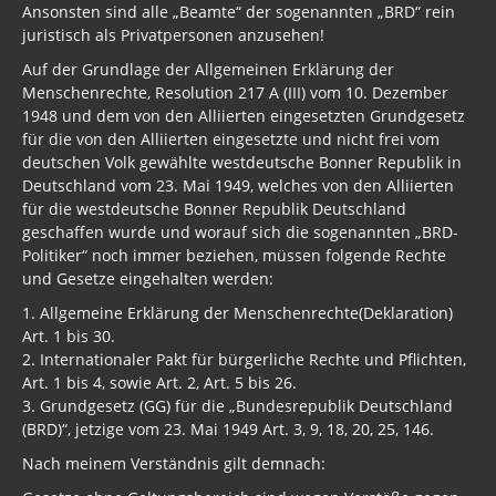
Ansonsten sind alle „Beamte“ der sogenannten „BRD“ rein
juristisch als Privatpersonen anzusehen!
Auf der Grundlage der Allgemeinen Erklärung der
Menschenrechte, Resolution 217 A (III) vom 10. Dezember
1948 und dem von den Alliierten eingesetzten Grundgesetz
für die von den Alliierten eingesetzte und nicht frei vom
deutschen Volk gewählte westdeutsche Bonner Republik in
Deutschland vom 23. Mai 1949, welches von den Alliierten
für die westdeutsche Bonner Republik Deutschland
geschaffen wurde und worauf sich die sogenannten „BRD-
Politiker“ noch immer beziehen, müssen folgende Rechte
und Gesetze eingehalten werden:
1. Allgemeine Erklärung der Menschenrechte(Deklaration)
Art. 1 bis 30.
2. Internationaler Pakt für bürgerliche Rechte und Pflichten,
Art. 1 bis 4, sowie Art. 2, Art. 5 bis 26.
3. Grundgesetz (GG) für die „Bundesrepublik Deutschland
(BRD)“, jetzige vom 23. Mai 1949 Art. 3, 9, 18, 20, 25, 146.
Nach meinem Verständnis gilt demnach: