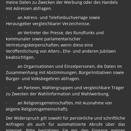
meine Daten zu Zwecken der Werbung oder des Handels
mit Adressen abfragen.
· an Adress- und Telefonbuchverlage sowie
Herausgeber vergleichbarer Verzeichnisse.
· an Vertreter der Presse, des Rundfunks und
kommunaler sowie parlamentarischer
Vertretungskörperschaften, wenn diese eine
Veröffentlichung von Alters-, Ehe- und anderen Jubiläen
beabsichtigen.
· an Organisationen und Einzelpersonen, die Daten im
Zusammenhang mit Abstimmungen, Bürgerinitiativen sowie
Bürger- und Volksbegehren abfragen.
· an Parteien, Wählergruppen und vergleichbare Träger
zu Zwecken der Wahlinformation und Wahlwerbung.
· an Religionsgemeinschaften, mit Ausnahme von
(eigene Religionsgemeinschaft).
Der Widerspruch gilt sowohl für persönliche und schriftliche
Anfragen als auch für automatisierte Abrufe über das
Internet. Bitte bestätigen Sie mir den Eingang meines