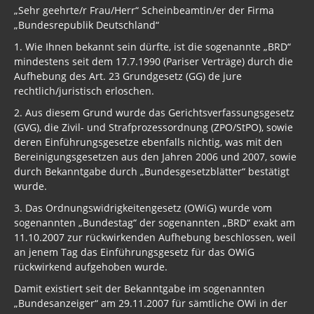
„Sehr geehrte/r Frau/Herr“ Scheinbeamtin/er der Firma
„Bundesrepublik Deutschland“
1. Wie Ihnen bekannt sein dürfte, ist die sogenannte „BRD“
mindestens seit dem 17.7.1990 (Pariser Verträge) durch die
Aufhebung des Art. 23 Grundgesetz (GG) de jure
rechtlich/juristisch erloschen.
2. Aus diesem Grund wurde das Gerichtsverfassungsgesetz
(GVG), die Zivil- und Strafprozessordnung (ZPO/StPO), sowie
deren Einführungsgesetze ebenfalls nichtig, was mit den
Bereinigungsgesetzen aus den Jahren 2006 und 2007, sowie
durch Bekanntgabe durch „Bundesgesetzblätter“ bestätigt
wurde.
3. Das Ordnungswidrigkeitengesetz (OWiG) wurde vom
sogenannten „Bundestag“ der sogenannten „BRD“ exakt am
11.10.2007 zur rückwirkenden Aufhebung beschlossen, weil
an jenem Tag das Einführungsgesetz für das OWiG
rückwirkend aufgehoben wurde.
Damit existiert seit der Bekanntgabe im sogenannten
„Bundesanzeiger“ am 29.11.2007 für sämtliche OWi in der