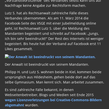
„Vorstandsvorsitzende“ des Verbandes selbst kann uns auf
Nachfrage keine Angabe zur Rechtsform machen.
Lutz S. hat als Rechtsanwalt zahlreiche Fälle dieses
Verbandes übernommen. Als am 11. März 2014 die
Facebook-Seite des VSGE mit einer Jubelmeldung online
geht, ist Rechtsanwalt Lutz S. über die Meldung des
Mandanten begeistert und schreibt auf Facebook: „Jungs,
ich bin sehr beeindruckt!“ Der Rest des Internets ist weniger
begeistert. Bis heute hat der Verband auf Facebook erst 11
Likes gesammelt.
Der Anwalt ist beeindruckt von seinem Mandanten.
Philipp H. und Lutz S. wohnen beide in Kiel, kommen beide
ursprünglich aus Hildesheim, gehen beide dort auf das
selbe Gymnasium. Man kennt sich. Man arbeitet zusammen.
Es sind zahlreiche Fälle bekannt, in denen
Webseitenbetreiber, Blogs und Medien seit Ende 2015
wegen Lizenzverletzungen bei Creative-Commons-Bildern
abgemahnt
wurden.