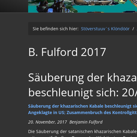
Sie befinden sich hier:
Stöverstuuv´s Klöndöör
/
B. Fulford 2017
Säuberung der khaza
beschleunigt sich: 2
Säuberung der khazarischen Kabale beschleunigt si
Angeklagte in US; Zusammenbruch des Kontrollgitt
20. November, 2017
Benjamin Fulford
Die Säuberung der satanischen khazarischen Kabale,