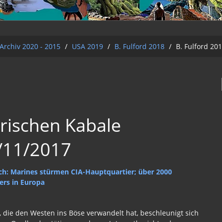
Archiv 2020 - 2015
/
USA 2019
/
B. Fulford 2018
/
B. Fulford 20
rischen Kabale
0/11/2017
ch: Marines stürmen CIA-Hauptquartier; über 2000
ers in Europa
 die den Westen ins Böse verwandelt hat, beschleunigt sich