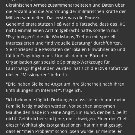
ukrainischen Armee zusammenarbeiteten und Daten über
die Anzahl und die Anordnung der militärischen Kräfte der
Milizen sammelten. Das erste, was die Donezk
Geheimdienste stutzen ließ war die Tatsache, dass das IRC
nicht einmal einen Arzt mitgebracht hatte, sondern nur
"Psychologen", die die Workshops, Treffen mit speziell
Interessierten und "individuelle Beratung" durchführten.
Sie schrieben die Passdaten der lokalen Einwohner ab und
füllten Fragebögen aus. Und als dann im Büro der
Organisation gar spezielle Spionage-Werkzeuge für
Lauschangriff gefunden wurden, hat sich die DNR sofort von
diesen "Missionaren" befreit.)
"Eric, haben Sie keine Angst um Ihre Sicherheit nach Ihren
Enthüllungen im Internet?", frage ich.
"Ich bekomme täglich Drohungen, dass sie mich und meine
Familie fertig machen werden. Vor solchen anonymen
Maulhelden habe ich keine Angst. Ein Hund, der bellt, beißt
nicht. Gefährlicher sind jene, die schweigen. Einer der Chefs
dieser "Wohltätigkeitsorganisationen" hat mir mal gesagt,
dass er "mein Problem" schon lösen würde. Er meinte, er