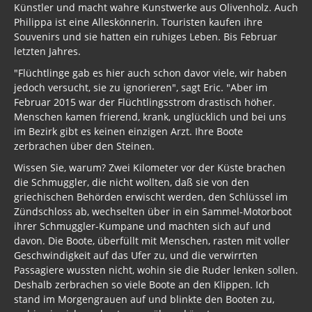
Künstler und macht wahre Kunstwerke aus Olivenholz. Auch
Philippa ist eine Alleskönnerin. Touristen kaufen ihre
Souvenirs und sie hatten ein ruhiges Leben. Bis Februar
letzten Jahres.
"Flüchtlinge gab es hier auch schon davor viele, wir haben
jedoch versucht, sie zu ignorieren", sagt Eric. "Aber im
Februar 2015 war der Flüchtlingsstrom drastisch höher.
Menschen kamen frierend, krank, unglücklich und bei uns
im Bezirk gibt es keinen einzigen Arzt. Ihre Boote
zerbrachen über den Steinen.
Wissen Sie, warum? Zwei Kilometer vor der Küste brachen
die Schmuggler, die nicht wollten, daß sie von den
griechischen Behörden erwischt werden, den Schlüssel im
Zündschloss ab, wechselten über in ein Sammel-Motorboot
ihrer Schmuggler-Kumpane und machten sich auf und
davon. Die Boote, überfüllt mit Menschen, rasten mit voller
Geschwindigkeit auf das Ufer zu, und die verwirrten
Passagiere wussten nicht, wohin sie die Ruder lenken sollen.
Deshalb zerbrachen so viele Boote an den Klippen. Ich
stand im Morgengrauen auf und blinkte den Booten zu,