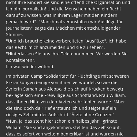
nicht Ihre Kinder! Sie sind eine öffentliche Organisation und
ich bin Journalistin! Und die Menschen haben ein Recht
darauf zu wissen, was in Ihrem Lager mit den Kindern
gemacht wird". "Manchmal veranstalten wir Ausflüge für
Journalisten", sagte das Mädchen mit entschuldigender
Stimme.
"Und ich brauche keine vorbereiteten "Ausflüge". Ich habe
das Recht, mich anzumelden und sie zu sehen".
"Hinterlassen Sie uns Ihre Telefonnummer. Wir werden Sie
Kontaktieren".
Ich war wieder wütend.
Im privaten Camp "Solidarität" für Flüchtlinge mit schweren
Erkrankungen (einige von ihnen verwundet, so wie die
Syrierin Samah aus Aleppo, die sich auf Krücken bewegt)
beklagte sich eine Freiwillige aus Schottland, Frau William,
dass ihnen Hilfe von den Ärzten sehr fehlen würde. "Aber
die sind doch da!" rief erstaunt ich und zeigte auf ein
riesiges Zelt mit der Aufschrift "Ärzte ohne Grenzen".
"Nun, ja, das steht hier schon ein halbes Jahr", grinste
William. "Sie sind angekommen, stellten das Zelt so auf,
dass es sofort von weitem bemerkbar ist und wurden nie