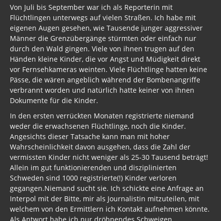
Von Juli bis September war ich als Reporterin mit
Flüchtlingen unterwegs auf vielen Straßen. Ich habe mit
eigenen Augen gesehen, wie Tausende junger aggressiver
Männer die Grenzübergänge stürmten oder einfach nur
durch den Wald gingen. Viele von ihnen trugen auf den
Händen kleine Kinder, die vor Angst und Müdigkeit direkt
vor Fernsehkameras weinten. Viele Flüchtlinge hatten keine
Pässe, die wären angeblich während der Bombenangriffe
verbrannt worden und natürlich hatte keiner von ihnen
Dokumente für die Kinder.
In den ersten verrückten Monaten registrierte niemand
weder die erwachsenen Flüchtlinge, noch die Kinder.
Angesichts dieser Tatsache kann man mit hoher
Wahrscheinlichkeit davon ausgehen, dass die Zahl der
vermissten Kinder nicht weniger als 25-30 Tausend beträgt!
Allein im gut funktionierenden und disziplinierten
Schweden sind 1000 registrierte(!) Kinder verloren
gegangen.Niemand sucht sie. Ich schickte eine Anfrage an
Interpol mit der Bitte, mir als Journalistin mitzuteilen, mit
welchem von den Ermittlern ich Kontakt aufnehmen könnte.
Als Antwort habe ich nur dröhnendes Schweigen