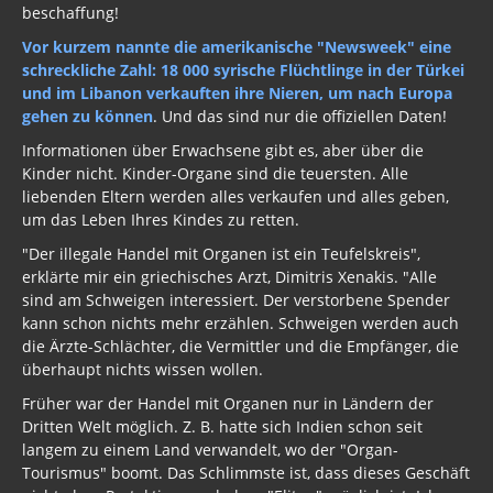
beschaffung!
Vor kurzem nannte die amerikanische "Newsweek" eine
schreckliche Zahl: 18 000 syrische Flüchtlinge in der Türkei
und im Libanon verkauften ihre Nieren, um nach Europa
gehen zu können
. Und das sind nur die offiziellen Daten!
Informationen über Erwachsene gibt es, aber über die
Kinder nicht. Kinder-Organe sind die teuersten. Alle
liebenden Eltern werden alles verkaufen und alles geben,
um das Leben Ihres Kindes zu retten.
"Der illegale Handel mit Organen ist ein Teufelskreis",
erklärte mir ein griechisches Arzt, Dimitris Xenakis. "Alle
sind am Schweigen interessiert. Der verstorbene Spender
kann schon nichts mehr erzählen. Schweigen werden auch
die Ärzte-Schlächter, die Vermittler und die Empfänger, die
überhaupt nichts wissen wollen.
Früher war der Handel mit Organen nur in Ländern der
Dritten Welt möglich. Z. B. hatte sich Indien schon seit
langem zu einem Land verwandelt, wo der "Organ-
Tourismus" boomt. Das Schlimmste ist, dass dieses Geschäft