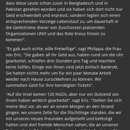
dass diese Leute schon zuvor in Bangladesch und in
Pakistan gesehen wurden und sie haben sich dort nicht nur
Geld erschwindelt und erpresst, sondern legten sich einen
entsprechenden Vorzeige-Lebenslauf zu, um dauerhaft in
die Geldströme dieser von Zuschüssen platzenden
Organisationen UNO und das Rote Kreuz hinein zu
kommen".
"Es gab auch echte, edle Freiwillige", sagt Philippa, die Frau
von Eric. "Sie gaben all ihr Geld aus, haben rund um die Uhr
gearbeitet, schliefen drei Stunden pro Tag und machten
keine Selfies. Einige von ihnen sind jetzt einfach Bankrott.
Sie hatten nichts mehr um für ein paar Monate Arbeit
wieder nach Hause zurückkehren zu können. Wir
sammelten Geld für ihre benötigten Tickets".
"Auf die Insel kamen 120 NGOs, aber nur ein Dutzend von
ihnen haben wirklich gearbeitet", sagt Eric. "Stellen Sie sich
meine Wut vor, als wir an einem Morgen an den Strand
gingen, wo unsere Zelte für die Flüchtlinge standen, die wir
mit unseren neuen Freunden aufgestellt und befestigt
hatten und dort fremde Menschen sahen, die an unseren