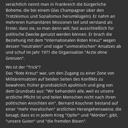
verächtlich nennt man in Frankreich die bürgerliche
Boheme, die bei einem Glas Champagner über den
Trotzkismus und Sozialismus herumklügeln). Er nahm an
mehreren humanitären Missionen teil und verstand als
Erster, dass sie, so man denn will, fast ausschließlich für
politische Zwecke genutzt werden können. Er brach die
Beziehung mit dem "Internationalen Roten Kreuz" wegen
dessen "neutralen" und sogar "unmoralischen" Ansatzes ab
und schuf im Jahr 1971 die Organisation "Ärzte ohne
Grenzen".
Wo ist der "Trick"?
Das "Rote Kreuz" war, um den Zugang zu einer Zone von
Militäreinsätzen auf beiden Seiten des Konflikts zu
bewahren, früher grundsätzlich apolitisch und ging von
dem Grundsatz aus: "Wir behandeln alle, weil es unsere
ärztliche Pflicht ist und teilen Menschen nicht nach ihren
politischen Ansichten ein". Bernard Kouchner bestand auf
einer "mehr moralischen" ärztlichen Herangehensweise, die
besagt, dass es in jedem Krieg "Opfer" und "Mörder", gibt,
"unsere Guten" und "die fremden Bösen".