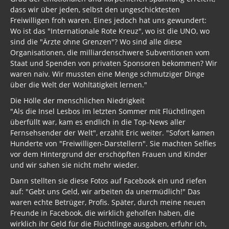
dass wir über jeden, selbst den ungeschicktesten
Freiwilligen froh waren. Eines jedoch hat uns gewundert:
Wo ist das "Internationale Rote Kreuz", wo ist die UNO, wo
sind die "Ärzte ohne Grenzen"? Wo sind alle diese
Organisationen, die milliardenschwere Subventionen vom
Staat und Spenden von privaten Sponsoren bekommen? Wir
waren naiv. Wir mussten eine Menge schmutziger Dinge
über die Welt der Wohltätigkeit lernen."
Die Hölle der menschlichen Niedrigkeit
"Als die Insel Lesbos im letzten Sommer mit Flüchtlingen
überfüllt war, kam es endlich in die Top-News aller
Fernsehsender der Welt", erzählt Eric weiter. "Sofort kamen
Hunderte von "Freiwilligen-Darstellern". Sie machten Selfies
vor dem Hintergrund der erschöpften Frauen und Kinder
und wir sahen sie nicht mehr wieder.
Dann stellten sie diese Fotos auf Facebook ein und riefen
auf: "Gebt uns Geld, wir arbeiten da unermüdlich!" Das
waren echte Betrüger, Profis. Später, durch meine neuen
Freunde in Facebook, die wirklich geholfen haben, die
wirklich ihr Geld für die Flüchtlinge ausgaben, erfuhr ich,