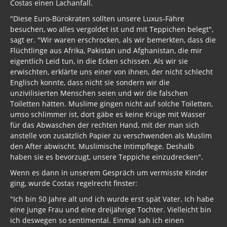
Costas einen Lachanfall.
"Diese Euro-Bürokraten sollten unsere Luxus-Fähre
besuchen, wo alles vergoldet ist und mit Teppichen belegt",
sagt er. "Wir waren erschrocken, als wir bemerkten, dass die
Flüchtlinge aus Afrika, Pakistan und Afghanistan, die mir
eigentlich Leid tun, in die Ecken schissen. Als wir sie
erwischten, erklärte uns einer von ihnen, der nicht schlecht
Englisch konnte, dass nicht sie sondern wir die
unzivilisierten Menschen seien und wir die falschen
Toiletten hätten. Muslime gingen nicht auf solche Toiletten,
umso schlimmer ist, dort gäbe es keine Krüge mit Wasser
für das Abwaschen der rechten Hand, mit der man sich
anstelle von zusätzlich Papier zu verschwenden als Muslim
den After abwischt. Muslimische Intimpflege. Deshalb
haben sie es bevorzugt, unsere Teppiche einzudrecken".
Wenn es dann in unserem Gespräch um vermisste Kinder
ging, wurde Costas regelrecht finster:
"Ich bin 50 Jahre alt und ich wurde erst spät Vater. Ich habe
eine junge Frau und eine dreijährige Tochter. Vielleicht bin
ich deswegen so sentimental. Einmal sah ich einen