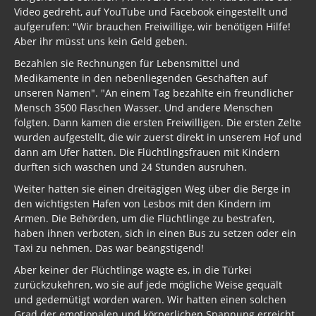
Video gedreht, auf YouTube und Facebook eingestellt und
aufgerufen: "Wir brauchen Freiwillige, wir benötigen Hilfe!
Aber ihr müsst uns kein Geld geben.
Bezahlen sie Rechnungen für Lebensmittel und
Medikamente in den nebenliegenden Geschäften auf
unseren Namen". "An einem Tag bezahlte ein freundlicher
Mensch 3500 Flaschen Wasser. Und andere Menschen
folgten. Dann kamen die ersten Freiwilligen. Die ersten Zelte
wurden aufgestellt, die wir zuerst direkt in unserem Hof und
dann am Ufer hatten. Die Flüchtlingsfrauen mit Kindern
durften sich waschen und 24 Stunden ausruhen.
Weiter hatten sie einen dreitägigen Weg über die Berge in
den wichtigsten Hafen von Lesbos mit den Kindern im
Armen. Die Behörden, um die Flüchtlinge zu bestrafen,
haben ihnen verboten, sich in einen Bus zu setzen oder ein
Taxi zu nehmen. Das war beängstigend!
Aber keiner der Flüchtlinge wagte es, in die Türkei
zurückzukehren, wo sie auf jede mögliche Weise gequält
und gedemütigt worden waren. Wir hatten einen solchen
Grad der emotionalen und körperlichen Spannung erreicht,