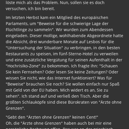
löste mich als das Problem. Nun, sollen sie es doch
versuchen, ich bin bereit.
Im letzten Herbst kam ein Mitglied des europäischen
Parlaments, um "Beweise für die schwierige Lage der
Flüchtlinge zu sammeln". Wir wurden zum Abendessen
eingeladen. Dieser mollige, wohlhabende Abgeordnete hatte
die Absicht, drei wunderbare Monate auf Lesbos für die
"Untersuchung der Situation" zu verbringen, in den besten
Restaurants zu speisen, im fünf-Sterne-Hotel zu verweilen
und eine zusätzliche Vergütung für seinen Aufenthalt in der
"Hochrisiko-Zone" zu bekommen. Ich fragte ihn: "Schauen
Sie kein Fernsehen? Oder lesen Sie keine Zeitungen? Oder
wissen Sie nicht, wie das Internet funktioniert? Was für
"Beweise" brauchen Sie noch? Sie wollen einfach nur Spaß
mit Geld von der EU haben. Mich widert es an, Sie zu
sehen". Ich stand auf und verließ den Tisch. Aber die
größten Schlauköpfe sind diese Bürokraten von "Ärzte ohne
Grenzen".
"Gebt den "Ärzten ohne Grenzen" keinen Cent!"
Oh, die "Ärzte ohne Grenzen" haben auch bei mir eine