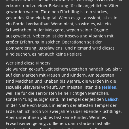
erkrankt und zu einer Belastung für die angeblichen Väter
geworden waren. Für einen Flüchtling ist ein starkes,
gesundes Kind ein Kapital. Wenn es gut aussieht, ist es in
ein Bordell verkaufbar. Wenn nicht, so wird es, wie ein
Schweinchen in der Metzgerei, wegen seiner Organe
ausgeweidet. Nebenan ist der Kosovo und Albanien mit
großer Erfahrung in solchen Operationen seit der
Bombardierung Jugoslawiens. Und niemand wird dieses
Kind suchen, es hat auch keine Papiere".
Wer sind diese Kinder?
Sie wurden gekauft. Seit seinem Bestehen handelt ISIS aktiv
auf den Märkten mit Frauen und Kindern. Am teuersten
sind Mädchen und Knaben bis 9 Jahre, die werden in die
sexuelle Sklaverei verkauft. Am meisten litten die
Jesiden
,
weil sie für die Terroristen keine richtigen Menschen,
sondern "Ungläubige" sind. Im Tempel der Jesiden
Lalisch
in der Nähe von Mosul, in einem der ältesten Tempel der
Erde, sah ich noch vor zwei Jahren überlebende Flüchtlinge.
Aber unter ihnen gab es fast keine Kinder. Wenn es
Erwachsenen gelang zu fliehen, dann starben fast alle