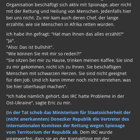
Organisation beschäftigt sich aktiv mit Spionage, aber nicht
mit der Rettung und Heilung von Menschen. Jedenfalls hier
bei uns nicht. Zu mir kam auch deren Chef, der lange
erzählte, wie sie Menschen in Afrika retten würden.
Ich habe ihn gefragt: "Hat man Ihnen das alles erzählt?"
"Ja".
"Also: Das ist bullshit".
"Wie können Sie mit mir so reden?!"
"Sie sitzen bei mir zu Hause, trinken meinen Kaffee, Sie sind
zu mir gekommen, nicht ich zu Ihnen. Sie beschäftigen
Menschen mit schwarzen Herzen. Sie sind nicht geeignet
für den Job. Und ich kann immer noch nicht verstehen, was
Sie hier überhaupt machen".
"Ich habe nämlich gehört, das IRC hatte Probleme in der
Ost-Ukraine", sagte Eric zu mir.
(
In der Tat schob das Ministerium für Staatssicherheit der
(nicht anerkannten) Donezker Republik die Vertreter des
Internationalen Komitees der Rettung wegen Spionage
vom Territorium der Republik ab
. Dem IRC wurde
vorgeworfen, dass sie an der Kontaktlinie mit der