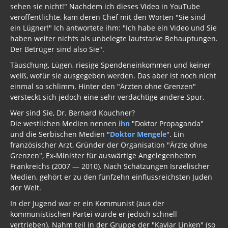
sehen sie nicht!" Nachdem ich dieses Video in YouTube
veröffentlichte, kam deren Chef mit den Worten "Sie sind
ein Lügner!" Ich antwortete ihm: "Ich habe ein Video und Sie
haben weiter nichts als unbelegte lautstarke Behauptungen.
Der Betrüger sind also Sie".
Täuschung, Lügen, riesige Spendeneinkommen und keiner
weiß, wofür sie ausgegeben werden. Das aber ist noch nicht
einmal so schlimm. Hinter den "Ärzten ohne Grenzen"
versteckt sich jedoch eine sehr verdächtige andere Spur.
Wer sind Sie, Dr. Bernard Kouchner?
Die westlichen Medien nennen
ihn
"Doktor Propaganda"
und die Serbischen Medien "
Doktor Mengele
". Ein
französischer Arzt, Gründer der Organisation "Ärzte ohne
Grenzen", Ex-Minister für auswärtige Angelegenheiten
Frankreichs (2007 — 2010). Nach Schätzungen Israelischer
Medien, gehört er zu den fünfzehn einflussreichsten Juden
der Welt.
In der Jugend war er ein Kommunist (aus der
kommunistischen Partei wurde er jedoch schnell
vertrieben). Nahm teil in der Gruppe der "Kaviar Linken" (so