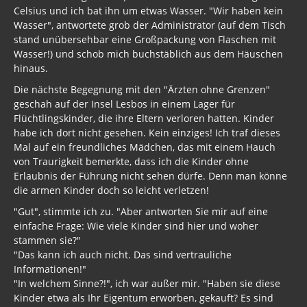
Celsius und ich bat ihn um etwas Wasser. "Wir haben kein
Wasser", antwortete grob der Administrator (auf dem Tisch
stand unübersehbar eine Großpackung von Flaschen mit
Wasser!) und schob mich buchstäblich aus dem Häuschen
hinaus.
Die nächste Begegnung mit den "Ärzten ohne Grenzen"
geschah auf der Insel Lesbos in einem Lager für
Flüchtlingskinder, die ihre Eltern verloren hatten. Kinder
habe ich dort nicht gesehen. Kein einziges! Ich traf dieses
Mal auf ein freundliches Mädchen, das mit einem Hauch
von Traurigkeit bemerkte, dass ich die Kinder ohne
Erlaubnis der Führung nicht sehen dürfe. Denn man könne
die armen Kinder doch so leicht verletzen!
"Gut", stimmte ich zu. "Aber antworten Sie mir auf eine
einfache Frage: Wie viele Kinder sind hier und woher
stammen sie?"
"Das kann ich auch nicht. Das sind vertrauliche
Informationen!"
"In welchem Sinne?!", ich war außer mir. "Haben sie diese
Kinder etwa als Ihr Eigentum erworben, gekauft? Es sind