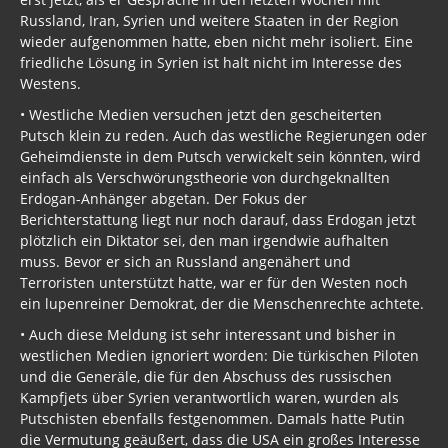
Russland, Iran, Syrien und weitere Staaten in der Region
wieder aufgenommen hatte, eben nicht mehr isoliert. Eine
friedliche Lösung in Syrien ist halt nicht im Interesse des
Westens.
• Westliche Medien versuchen jetzt den gescheiterten
Putsch klein zu reden. Auch das westliche Regierungen oder
Geheimdienste in dem Putsch verwickelt sein könnten, wird
einfach als Verschwörungstheorie von durchgeknallten
Erdogan-Anhänger abgetan. Der Fokus der
Berichterstattung liegt nur noch darauf, dass Erdogan jetzt
plötzlich ein Diktator sei, den man irgendwie aufhalten
muss. Bevor er sich an Russland angenähert und
Terroristen unterstützt hatte, war er für den Westen noch
ein lupenreiner Demokrat, der die Menschenrechte achtete.
• Auch diese Meldung ist sehr interessant und bisher in
westlichen Medien ignoriert worden: Die türkischen Piloten
und die Generäle, die für den Abschuss des russischen
Kampfjets über Syrien verantwortlich waren, wurden als
Putschisten ebenfalls festgenommen. Damals hatte Putin
die Vermutung geäußert, dass die USA ein großes Interesse