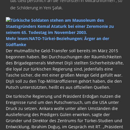
das Geld persönlich an die Terroristen in Militäruniformen“, so
die Schilderung in Yeni Şafak.
Mehr lesen:
NATO-Türkei-Beziehungen: Ärger an der
Südflanke
Der mutmaßliche Geld-Transfer soll bereits im März 2015
begonnen haben. Bei Durchsuchungen der Räumlichkeiten
des Brigadegenerals Mehmet Dişli stellten Sicherheitskräfte,
die loyal zur türkischen Regierung sind, jedenfalls eine
Tasche sicher, die mit einer großen Menge Geld gefüllt war.
Dişli soll zu den Top-Militäroffizieren gehört haben, die den
Putsch unterstützten, heißt es aus offiziellen Quellen.
Die türkische Regierung und Präsident Erdoğan nutzen die
Ereignisse rund um den Putschversuch, um die USA unter
Druck zu setzen. Ankara wolle unter allen Umständen die
Auslieferung des Predigers Gülen erwirken, sagte der
Gründer und Direktor des Zentrums für Türkei-Studien und
Entwicklung, Ibrahim Doğuş, im Gespräch mit RT. „Präsident