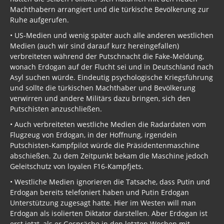
Machthabern arrangiert und die türkische Bevölkerung zur
Ruhe aufgerufen.
• US-Medien und wenig später auch alle anderen westlichen
Medien (auch wir sind darauf kurz hereingefallen)
verbreiteten während der Putschnacht die Fake-Meldung,
wonach Erdogan auf der Flucht sei und in Deutschland nach
Asyl suchen würde. Eindeutig psychologische Kriegsführung
und sollte die türkischen Machthaber und Bevölkerung
verwirren und andere Militärs dazu bringen, sich den
Putschisten anzuschließen.
• Auch verbreiteten westliche Medien die Radardaten vom
Flugzeug von Erdogan, in der Hoffnung, irgendein
Putschisten-Kampfpilot würde die Präsidentenmaschine
abschießen. Zu dem Zeitpunkt bekam die Maschine jedoch
Geleitschutz von loyalen F16-Kampfjets.
• Westliche Medien ignorieren die Tatsache, dass Putin und
Erdogan bereits telefoniert haben und Putin Erdogan
Unterstützung zugesagt hatte. Hier im Westen will man
Erdogan als isolierten Diktator darstellen. Aber Erdogan ist
erst jetzt, als er Gespräche in den letzten Wochen mit