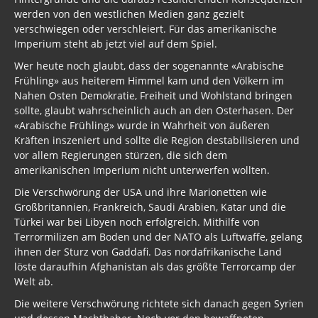
werden von den westlichen Medien ganz gezielt
verschwiegen oder verschleiert. Für das amerikanische
Imperium steht ab jetzt viel auf dem Spiel.
Wer heute noch glaubt, dass der sogenannte «Arabische
Frühling» aus heiterem Himmel kam und den Völkern im
Nahen Osten Demokratie, Freiheit und Wohlstand bringen
sollte, glaubt wahrscheinlich auch an den Osterhasen. Der
«Arabische Frühling» wurde in Wahrheit von äußeren
Kräften inszeniert und sollte die Region destabilisieren und
vor allem Regierungen stürzen, die sich dem
amerikanischen Imperium nicht unterwerfen wollten.
Die Verschwörung der USA und ihre Marionetten wie
Großbritannien, Frankreich, Saudi Arabien, Katar und die
Türkei war bei Libyen noch erfolgreich. Mithilfe von
Terrormilizen am Boden und der NATO als Luftwaffe, gelang
ihnen der Sturz von Gaddafi. Das nordafrikanische Land
löste daraufhin Afghanistan als das größte Terrorcamp der
Welt ab.
Die weitere Verschwörung richtete sich danach gegen Syrien