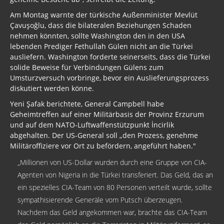
Am Montag warnte der türkische Außenminister Mevlüt
Çavuşoğlu, dass die bilateralen Beziehungen Schaden
nehmen könnten, sollte Washington den in den USA
lebenden Prediger Fethullah Gülen nicht an die Türkei
ausliefern. Washington forderte seinerseits, dass die Türkei
solide Beweise für Verbindungen Gülens zum
Umsturzversuch vorbringe, bevor ein Auslieferungsprozess
diskutiert werden könne.
Yeni Şafak berichtete, General Campbell habe
Geheimtreffen auf einer Militärbasis der Provinz Erzurum
und auf dem NATO-Luftwaffenstützpunkt İncirlik
abgehalten. Der US-General soll „den Prozess, genehme
Militäroffiziere vor Ort zu befördern, angeführt haben."
„Millionen von US-Dollar wurden durch eine Gruppe von CIA-
Agenten von Nigeria in die Türkei transferiert. Das Geld, das an
ein spezielles CIA-Team von 80 Personen verteilt wurde, sollte
sympathisierende Generäle vom Putsch überzeugen.
Nachdem das Geld angekommen war, brachte das CIA-Team