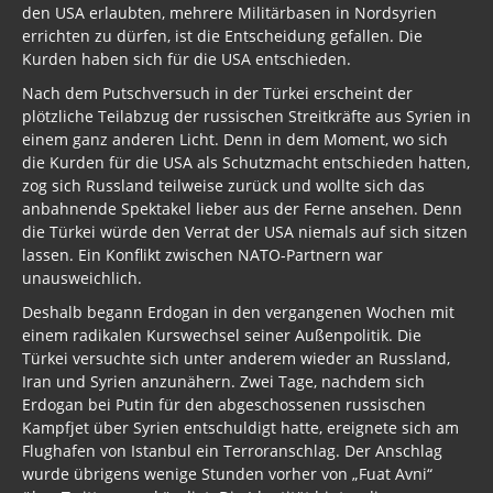
den USA erlaubten, mehrere Militärbasen in Nordsyrien
errichten zu dürfen, ist die Entscheidung gefallen. Die
Kurden haben sich für die USA entschieden.
Nach dem Putschversuch in der Türkei erscheint der
plötzliche Teilabzug der russischen Streitkräfte aus Syrien in
einem ganz anderen Licht. Denn in dem Moment, wo sich
die Kurden für die USA als Schutzmacht entschieden hatten,
zog sich Russland teilweise zurück und wollte sich das
anbahnende Spektakel lieber aus der Ferne ansehen. Denn
die Türkei würde den Verrat der USA niemals auf sich sitzen
lassen. Ein Konflikt zwischen NATO-Partnern war
unausweichlich.
Deshalb begann Erdogan in den vergangenen Wochen mit
einem radikalen Kurswechsel seiner Außenpolitik. Die
Türkei versuchte sich unter anderem wieder an Russland,
Iran und Syrien anzunähern. Zwei Tage, nachdem sich
Erdogan bei Putin für den abgeschossenen russischen
Kampfjet über Syrien entschuldigt hatte, ereignete sich am
Flughafen von Istanbul ein Terroranschlag. Der Anschlag
wurde übrigens wenige Stunden vorher von „Fuat Avni“