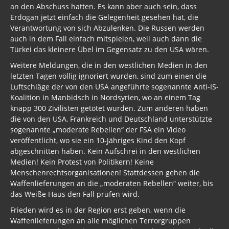
an den Abschuss hatten. Es kann aber auch sein, dass
Erdogan jetzt einfach die Gelegenheit gesehen hat, die
Verantwortung von sich Abzulenken. Die Russen werden
auch in dem Fall einfach mitspielen, weil auch dann die
Türkei das kleinere Übel im Gegensatz zu den USA wären.
Weitere Meldungen, die in den westlichen Medien in den
letzten Tagen völlig ignoriert wurden, sind zum einen die
Luftschläge der von den USA angeführte sogenannte Anti-IS-
Koalition in Manbidsch in Nordsyrien, wo an einem Tag
knapp 300 Zivilisten getötet wurden. Zum anderen haben
die von den USA, Frankreich und Deutschland unterstützte
sogenannte „moderate Rebellen“ der FSA ein Video
veröffentlicht, wo sie ein 10-Jähriges Kind den Kopf
abgeschnitten haben. Kein Aufschrei in den westlichen
Medien! Kein Protest von Politikern! Keine
Menschenrechtsorganisationen! Stattdessen gehen die
Waffenlieferungen an die „moderaten Rebellen“ weiter, bis
das Weiße Haus den Fall prüfen wird.
Frieden wird es in der Region erst geben, wenn die
Waffenlieferungen an alle möglichen Terrorgruppen