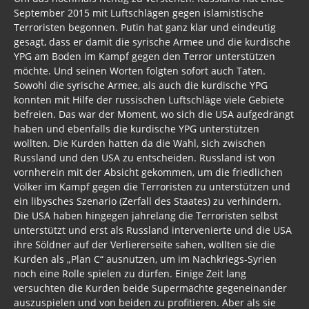
September 2015 mit Luftschlägen gegen islamistische
Terroristen begonnen. Putin hat ganz klar und eindeutig
gesagt, dass er damit die syrische Armee und die kurdische
YPG am Boden im Kampf gegen den Terror unterstützen
möchte. Und seinen Worten folgten sofort auch Taten.
Sowohl die syrische Armee, als auch die kurdische YPG
konnten mit Hilfe der russischen Luftschläge viele Gebiete
befreien. Das war der Moment, wo sich die USA aufgedrängt
haben und ebenfalls die kurdische YPG unterstützen
wollten. Die Kurden hatten da die Wahl, sich zwischen
Russland und den USA zu entscheiden. Russland ist von
vornherein mit der Absicht gekommen, um die friedlichen
Völker im Kampf gegen die Terroristen zu unterstützen und
ein libysches Szenario (Zerfall des Staates) zu verhindern.
Die USA haben hingegen jahrelang die Terroristen selbst
unterstützt und erst als Russland intervenierte und die USA
ihre Söldner auf der Verliererseite sahen, wollten sie die
Kurden als „Plan C“ ausnutzen, um im Nachkriegs-Syrien
noch eine Rolle spielen zu dürfen. Einige Zeit lang
versuchten die Kurden beide Supermächte gegeneinander
auszuspielen und von beiden zu profitieren. Aber als sie