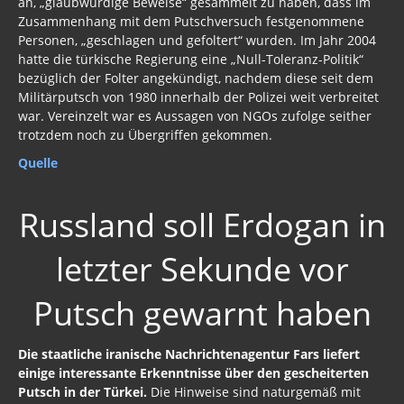
an, „glaubwürdige Beweise“ gesammelt zu haben, dass im
Zusammenhang mit dem Putschversuch festgenommene
Personen, „geschlagen und gefoltert“ wurden. Im Jahr 2004
hatte die türkische Regierung eine „Null-Toleranz-Politik“
bezüglich der Folter angekündigt, nachdem diese seit dem
Militärputsch von 1980 innerhalb der Polizei weit verbreitet
war. Vereinzelt war es Aussagen von NGOs zufolge seither
trotzdem noch zu Übergriffen gekommen.
Quelle
Russland soll Erdogan in
letzter Sekunde vor
Putsch gewarnt haben
Die staatliche iranische Nachrichtenagentur Fars liefert
einige interessante Erkenntnisse über den gescheiterten
Putsch in der Türkei.
Die Hinweise sind naturgemäß mit