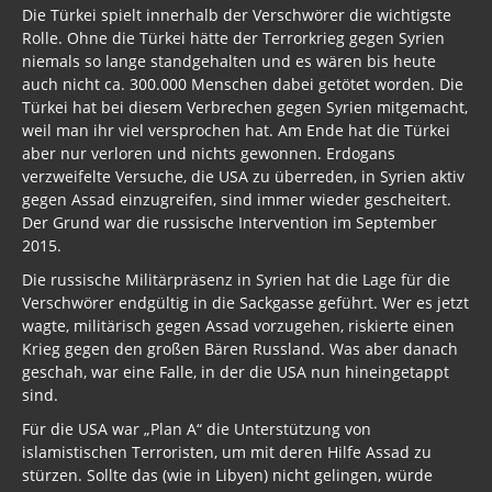
Die Türkei spielt innerhalb der Verschwörer die wichtigste
Rolle. Ohne die Türkei hätte der Terrorkrieg gegen Syrien
niemals so lange standgehalten und es wären bis heute
auch nicht ca. 300.000 Menschen dabei getötet worden. Die
Türkei hat bei diesem Verbrechen gegen Syrien mitgemacht,
weil man ihr viel versprochen hat. Am Ende hat die Türkei
aber nur verloren und nichts gewonnen. Erdogans
verzweifelte Versuche, die USA zu überreden, in Syrien aktiv
gegen Assad einzugreifen, sind immer wieder gescheitert.
Der Grund war die russische Intervention im September
2015.
Die russische Militärpräsenz in Syrien hat die Lage für die
Verschwörer endgültig in die Sackgasse geführt. Wer es jetzt
wagte, militärisch gegen Assad vorzugehen, riskierte einen
Krieg gegen den großen Bären Russland. Was aber danach
geschah, war eine Falle, in der die USA nun hineingetappt
sind.
Für die USA war „Plan A“ die Unterstützung von
islamistischen Terroristen, um mit deren Hilfe Assad zu
stürzen. Sollte das (wie in Libyen) nicht gelingen, würde