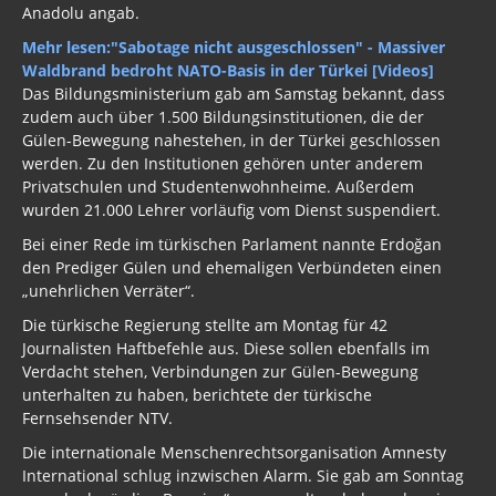
Anadolu angab.
Mehr lesen:
"Sabotage nicht ausgeschlossen" - Massiver
Waldbrand bedroht NATO-Basis in der Türkei [Videos]
Das Bildungsministerium gab am Samstag bekannt, dass
zudem auch über 1.500 Bildungsinstitutionen, die der
Gülen-Bewegung nahestehen, in der Türkei geschlossen
werden. Zu den Institutionen gehören unter anderem
Privatschulen und Studentenwohnheime. Außerdem
wurden 21.000 Lehrer vorläufig vom Dienst suspendiert.
Bei einer Rede im türkischen Parlament nannte Erdoğan
den Prediger Gülen und ehemaligen Verbündeten einen
„unehrlichen Verräter“.
Die türkische Regierung stellte am Montag für 42
Journalisten Haftbefehle aus. Diese sollen ebenfalls im
Verdacht stehen, Verbindungen zur Gülen-Bewegung
unterhalten zu haben, berichtete der türkische
Fernsehsender NTV.
Die internationale Menschenrechtsorganisation Amnesty
International schlug inzwischen Alarm. Sie gab am Sonntag