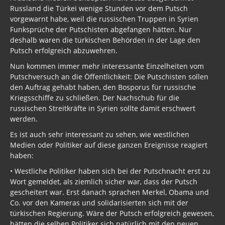
Russland die Türkei wenige Stunden vor dem Putsch
vorgewarnt habe, weil die russischen Truppen in Syrien
Funksprüche der Putschisten abgefangen hätten. Nur
deshalb waren die türkischen Behörden in der Lage den
Putsch erfolgreich abzuwehren.
Nun kommen immer mehr interessante Einzelheiten vom
Putschversuch an die Öffentlichkeit: Die Putschisten sollen
den Auftrag gehabt haben, den Bosporus für russische
Kriegsschiffe zu schließen. Der Nachschub für die
russischen Streitkräfte in Syrien sollte damit erschwert
werden.
Es ist auch sehr interessant zu sehen, wie westlichen
Medien oder Politiker auf diese ganzen Ereignisse reagiert
haben:
• Westliche Politiker haben sich bei der Putschnacht erst zu
Wort gemeldet, als ziemlich sicher war, dass der Putsch
gescheitert war. Erst danach sprachen Merkel, Obama und
Co. vor den Kameras und solidarisierten sich mit der
türkischen Regierung. Wäre der Putsch erfolgreich gewesen,
hätten die selben Politiker sich natürlich mit den neuen