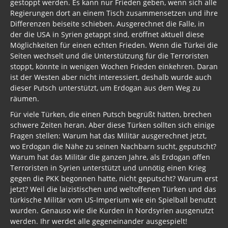
gestoppt werden. Es kann nur Frieden geben, wenn sich alle
Regierungen dort an einem Tisch zusammensetzen und ihre
Differenzen beiseite schieben. Ausgerechnet die Falle, in
der die USA in Syrien getappt sind, eröffnet aktuell diese
Möglichkeiten für einen echten Frieden. Wenn die Türkei die
Seiten wechselt und die Unterstützung für die Terroristen
stoppt, könnte in wenigen Wochen Frieden einkehren. Daran
ist der Westen aber nicht interessiert, deshalb wurde auch
dieser Putsch unterstützt, um Erdogan aus dem Weg zu
räumen.
Für viele Türken, die einen Putsch begrüßt hätten, brechen
schwere Zeiten heran. Aber diese Türken sollten sich einige
Fragen stellen: Warum hat das Militär ausgerechnet jetzt,
wo Erdogan die Nähe zu seinen Nachbarn sucht, geputscht?
Warum hat das Militär die ganzen Jahre, als Erdogan offen
Terroristen in Syrien unterstützt und unnötig einen Krieg
gegen die PKK begonnen hatte, nicht geputscht? Warum erst
jetzt? Weil die laizistischen und weltoffenen Türken und das
türkische Militär vom US-Imperium wie ein Spielball benutzt
wurden. Genauso wie die Kurden in Nordsyrien ausgenutzt
werden. Ihr werdet alle gegeneinander ausgespielt!