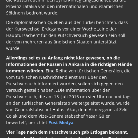
Provinz Latakia von den internationalen und islamischen
Söldnern bedroht wurde.
Die diplomatischen Quellen aus der Türkei berichten, dass
der Kurswechsel Erdogans vor einer Woche „eine der
Hauptursachen“ für den Putschversuch gewesen sein soll,
der von mehreren ausländischen Staaten unterstützt
wurde.
Allerdings sei es zu Anfang nicht klar gewesen, ob die
Informationen der Russen in Ankara in die richtigen Hände
kommen würden.
Eine Reihe von türkischen Generälen, die
vom türkischen Nachrichtendienst MIT über den
Putschversuch informiert wurden, sollen sich gegen den
Versuch gestellt haben. „Die Information über den
Putschversuch, die am 15. Juli 2016 um vier Uhr nachmittags
an den türkischen Generalstab weitergeleitet wurde, wurde
von Generalstabschef Hulusi Akar, dem Armeegeneral Zeki
Colak und dem Vize-Generalstabschef Yasar Güler
bewertet“, berichtet
Post Medya
.
Vier Tage nach dem Putschversuch gab Erdogan bekannt,