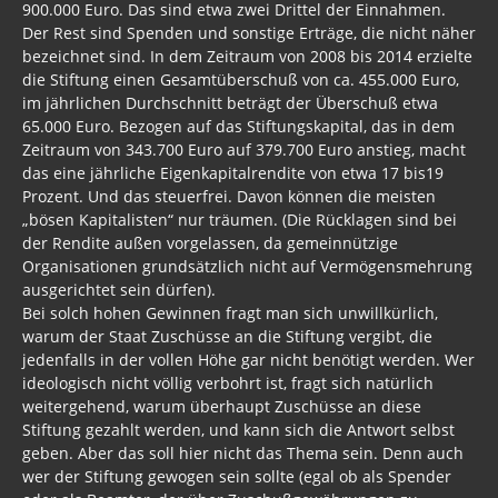
900.000 Euro. Das sind etwa zwei Drittel der Einnahmen.
Der Rest sind Spenden und sonstige Erträge, die nicht näher
bezeichnet sind. In dem Zeitraum von 2008 bis 2014 erzielte
die Stiftung einen Gesamtüberschuß von ca. 455.000 Euro,
im jährlichen Durchschnitt beträgt der Überschuß etwa
65.000 Euro. Bezogen auf das Stiftungskapital, das in dem
Zeitraum von 343.700 Euro auf 379.700 Euro anstieg, macht
das eine jährliche Eigenkapitalrendite von etwa 17 bis19
Prozent. Und das steuerfrei. Davon können die meisten
„bösen Kapitalisten“ nur träumen. (Die Rücklagen sind bei
der Rendite außen vorgelassen, da gemeinnützige
Organisationen grundsätzlich nicht auf Vermögensmehrung
ausgerichtet sein dürfen).
Bei solch hohen Gewinnen fragt man sich unwillkürlich,
warum der Staat Zuschüsse an die Stiftung vergibt, die
jedenfalls in der vollen Höhe gar nicht benötigt werden. Wer
ideologisch nicht völlig verbohrt ist, fragt sich natürlich
weitergehend, warum überhaupt Zuschüsse an diese
Stiftung gezahlt werden, und kann sich die Antwort selbst
geben. Aber das soll hier nicht das Thema sein. Denn auch
wer der Stiftung gewogen sein sollte (egal ob als Spender