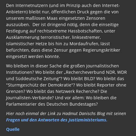
Den Internetnutzern (und im Prinzip auch den Internet-
Anbietern) bleibt nur, öffentlichen Druck gegen die von
unserem maßlosen Maas eingesetzten Zensoren
auszuüben. Der ist dringend nötig, denn die einseitige
Festlegung auf rechtsextreme Hassbotschaften, unter
Ausklammerung terroristischer, linksextremer,
islamistischer Hetze bis hin zu Mordaufrufen, lässt
befürchten, dass diese Zensur gegen Regierungskritiker
eingesetzt werden könnte.
Wo bleiben in dieser Sache die großen journalistischen
Institutionen? Wo bleibt der „Rechercheverbund NDR, WDR
und Süddeutsche Zeitung“? Wo bleibt BILD? Wo bleibt das
"Sturmgeschütz der Demokratie"? Wo bleibt Reporter ohne
Grenzen? Wo bleibt das Netzwerk Recherche? Die
Journalisten-Verbände? Und vor allem: Wo bleiben die
Parlamentarier des Deutschen Bundestages?
Hier noch einmal der Link zu Hadmut Danischs Blog mit seinen
Fragen und den Antworten des Justizministeriums.
Quelle