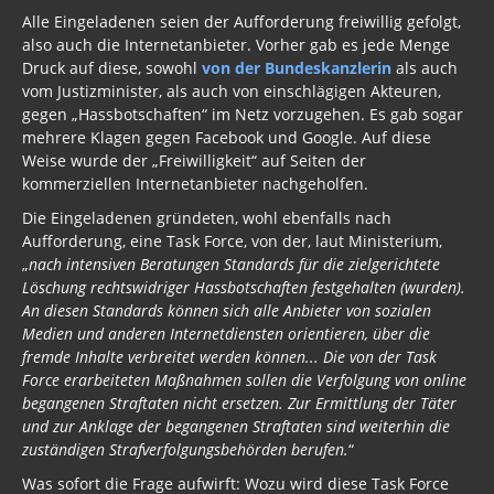
Alle Eingeladenen seien der Aufforderung freiwillig gefolgt,
also auch die Internetanbieter. Vorher gab es jede Menge
Druck auf diese, sowohl
von der Bundeskanzlerin
als auch
vom Justizminister, als auch von einschlägigen Akteuren,
gegen „Hassbotschaften“ im Netz vorzugehen. Es gab sogar
mehrere Klagen gegen Facebook und Google. Auf diese
Weise wurde der „Freiwilligkeit“ auf Seiten der
kommerziellen Internetanbieter nachgeholfen.
Die Eingeladenen gründeten, wohl ebenfalls nach
Aufforderung, eine Task Force, von der, laut Ministerium,
„
nach intensiven Beratungen Standards für die zielgerichtete
Löschung rechtswidriger Hassbotschaften festgehalten (wurden).
An diesen Standards können sich alle Anbieter von sozialen
Medien und anderen Internetdiensten orientieren, über die
fremde Inhalte verbreitet werden können... Die von der Task
Force erarbeiteten Maßnahmen sollen die Verfolgung von online
begangenen Straftaten nicht ersetzen. Zur Ermittlung der Täter
und zur Anklage der begangenen Straftaten sind weiterhin die
zuständigen Strafverfolgungsbehörden berufen.
“
Was sofort die Frage aufwirft: Wozu wird diese Task Force