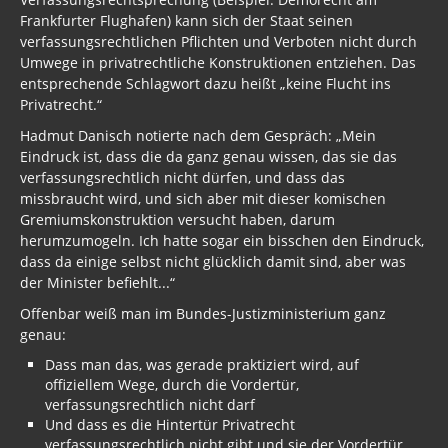
Frankfurter Flughafen) kann sich der Staat seinen
verfassungsrechtlichen Pflichten und Verboten nicht durch
Umwege in privatrechtliche Konstruktionen entziehen. Das
entsprechende Schlagwort dazu heißt „keine Flucht ins
Privatrecht.“
Hadmut Danisch notierte nach dem Gespräch: „Mein
Eindruck ist, dass die da ganz genau wissen, das sie das
verfassungsrechtlich nicht dürfen, und dass das
missbraucht wird, und sich aber mit dieser komischen
Gremiumskonstruktion versucht haben, darum
herumzumogeln. Ich hatte sogar ein bisschen den Eindruck,
dass da einige selbst nicht glücklich damit sind, aber was
der Minister befiehlt...“
Offenbar weiß man im Bundes-Justizministerium ganz
genau:
Dass man das, was gerade praktiziert wird, auf
offiziellem Wege, durch die Vordertür,
verfassungsrechtlich nicht darf
Und dass es die Hintertür Privatrecht
verfassungsrechtlich nicht gibt und sie der Vordertür