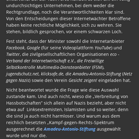
undurchsichtiges Unternehmen, bei dem weder die
Rechtgrundlage, noch die Verantwortlichkeiten klar sind.
Von den Entscheidungen dieser Internetwächter Betroffene
haben keine rechtliche Möglichkeit, sich zu wehren. Sie
stehen, bildlich gesprochen, vor einem schwarzen Loch.
Fest steht, dass der Minister sowohl die Internetanbieter
Facebook
,
Google
(für seine Videoplattform
YouTube
) und
Twitter
, die zivilgesellschaftlichen Organisationen
eco -
Verband der Internetwirtschaft e.V
.,
die Freiwillige
Selbstkontrolle Multimedia-Diensteanbieter
(FSM),
jugendschutz.net, klicksafe.de, die Amadeu-Antonio-Stiftung
(
Netz
gegen Nazis
) sowie den Verein
Gesicht zeigen!
eingeladen hat.
Nicht beantwortet wurde die Frage wie diese Auswahl
zustande kam. Und auch nicht, wieso die „Verbreitung von
Hassbotschaften” sich allein auf Nazis bezieht, aber nicht
etwa auf Linksextremisten, Islamisten und so weiter, denn
die sind ja auch nicht harmloser. Und warum aus dem
reichlich besetzten „Kampf-gegen-Rechts-Spektrum
ausgerechnet die
Amadeu-Antonio-Stiftung
ausgewählt
wurde und nur die.