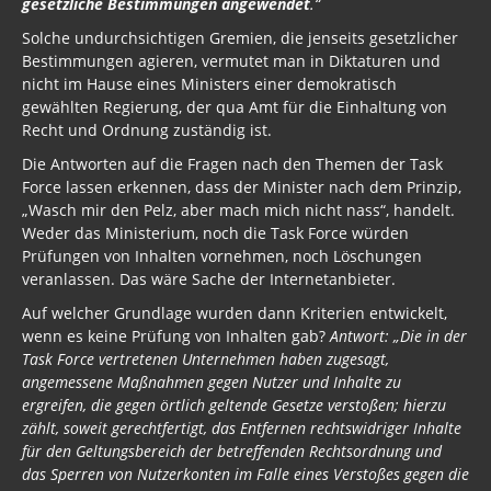
gesetzliche Bestimmungen angewendet
.“
Solche undurchsichtigen Gremien, die jenseits gesetzlicher
Bestimmungen agieren, vermutet man in Diktaturen und
nicht im Hause eines Ministers einer demokratisch
gewählten Regierung, der qua Amt für die Einhaltung von
Recht und Ordnung zuständig ist.
Die Antworten auf die Fragen nach den Themen der Task
Force lassen erkennen, dass der Minister nach dem Prinzip,
„Wasch mir den Pelz, aber mach mich nicht nass“, handelt.
Weder das Ministerium, noch die Task Force würden
Prüfungen von Inhalten vornehmen, noch Löschungen
veranlassen. Das wäre Sache der Internetanbieter.
Auf welcher Grundlage wurden dann Kriterien entwickelt,
wenn es keine Prüfung von Inhalten gab?
Antwort: „Die in der
Task Force vertretenen Unternehmen haben zugesagt,
angemessene Maßnahmen gegen Nutzer und Inhalte zu
ergreifen, die gegen örtlich geltende Gesetze verstoßen; hierzu
zählt, soweit gerechtfertigt, das Entfernen rechtswidriger Inhalte
für den Geltungsbereich der betreffenden Rechtsordnung und
das Sperren von Nutzerkonten im Falle eines Verstoßes gegen die