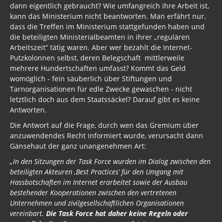
dann eigentlich gebraucht? Wie umfangreich ihre Arbeit ist,
kann das Ministerium nicht beantworten. Man erfährt nur,
dass die Treffen im Ministerium stattgefunden haben und
die beteiligten Ministerialbeamten in ihrer „regulären
Arbeitszeit“ tätig waren. Aber wer bezahlt die Internet-
Putzkolonnen selbst, deren Belegschaft mittlerweile
mehrere Hundertschaften umfasst? Kommt das Geld
womöglich - fein säuberlich über Stiftungen und
Tarnorganisationen für edle Zwecke gewaschen - nicht
letztlich doch aus dem Staatssäckel? Darauf gibt es keine
Antworten.
Die Antwort auf die Frage, durch wen das Gremium über
anzuwendendes Recht informiert wurde, verursacht dann
Gänsehaut der ganz unangenehmen Art:
„In den Sitzungen der Task Force wurden im Dialog zwischen den
beteiligten Akteuren ‚Best Practices’ für den Umgang mit
Hassbotschaften im Internet erarbeitet sowie der Ausbau
bestehender Kooperationen zwischen den vertretenen
Unternehmen und zivilgesellschaftlichen Organisationen
vereinbart.
Die Task Force hat daher keine Regeln oder