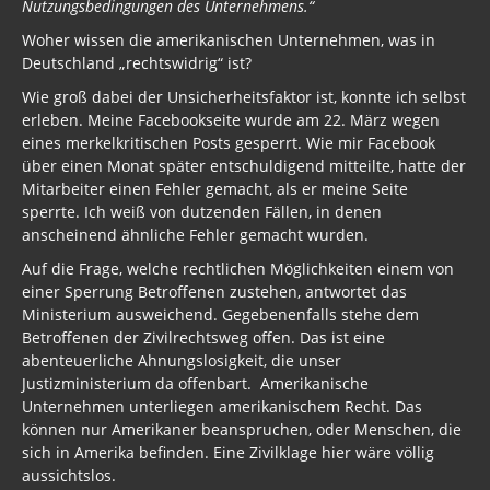
Nutzungsbedingungen des Unternehmens.“
Woher wissen die amerikanischen Unternehmen, was in
Deutschland „rechtswidrig“ ist?
Wie groß dabei der Unsicherheitsfaktor ist, konnte ich selbst
erleben. Meine Facebookseite wurde am 22. März wegen
eines merkelkritischen Posts gesperrt. Wie mir Facebook
über einen Monat später entschuldigend mitteilte, hatte der
Mitarbeiter einen Fehler gemacht, als er meine Seite
sperrte. Ich weiß von dutzenden Fällen, in denen
anscheinend ähnliche Fehler gemacht wurden.
Auf die Frage, welche rechtlichen Möglichkeiten einem von
einer Sperrung Betroffenen zustehen, antwortet das
Ministerium ausweichend. Gegebenenfalls stehe dem
Betroffenen der Zivilrechtsweg offen. Das ist eine
abenteuerliche Ahnungslosigkeit, die unser
Justizministerium da offenbart. Amerikanische
Unternehmen unterliegen amerikanischem Recht. Das
können nur Amerikaner beanspruchen, oder Menschen, die
sich in Amerika befinden. Eine Zivilklage hier wäre völlig
aussichtslos.