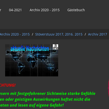
r
04-2021
Archiv 2020 - 2015
Gästebuch
Archiv 2020 - 2015
/
Stöverstuuv 2017, 2016. 2015
/
Archiv 2017
17
CHTUNG!
Lesern mit festgefahrener Sichtweise starke Gefühle
en oder geistigen Auswirkungen haftet nicht die
reten und lesen auf eigene Gefahr!