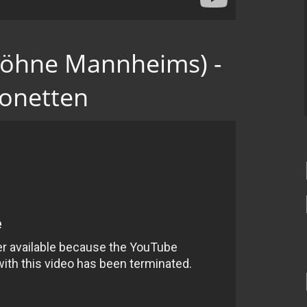
Söhne Mannheims) -
onetten