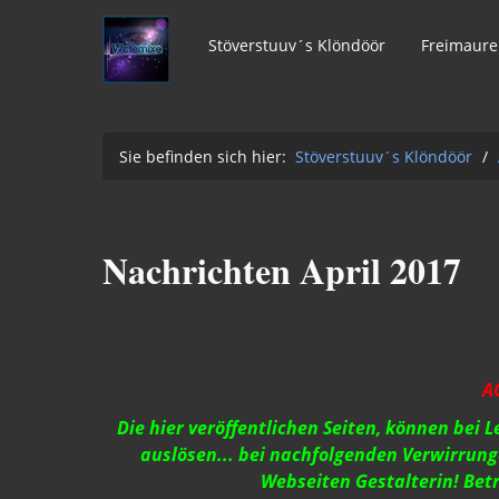
Stöverstuuv´s Klöndöör
Freimaure
Sie befinden sich hier:
Stöverstuuv´s Klöndöör
/
Nachrichten April 20
A
Die hier veröffentlichen Seiten, können bei 
auslösen... bei nachfolgenden Verwirrung
Webseiten Gestalterin! Bet