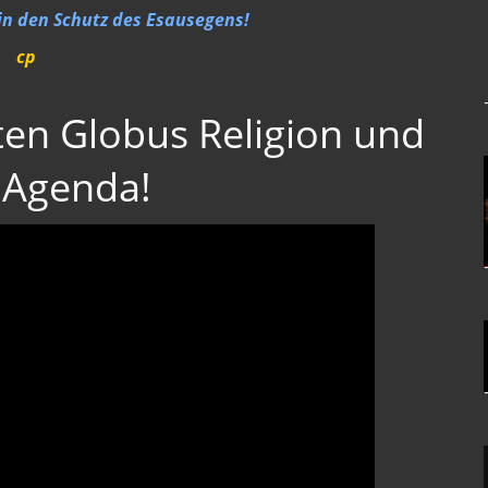
 in den Schutz des Esausegens!
cp
ten Globus Religion und
 Agenda!