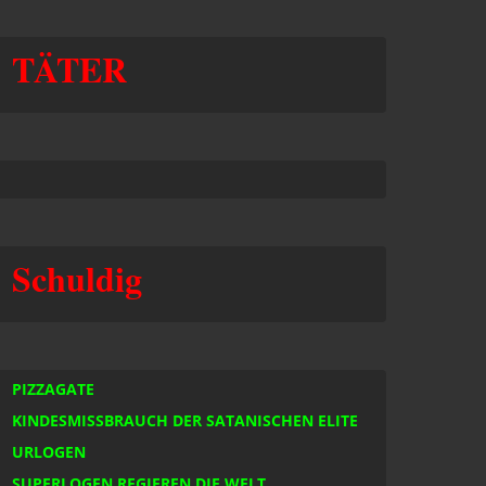
TÄTE
R
Schul
dig
PIZZAGATE
KINDESMISSBRAUCH DER SATANISCHEN ELITE
URLOGEN
SUPERLOGEN REGIEREN DIE WELT