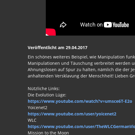
Veröffentlicht am 29.04.2017
Ein schönes weiteres Beispiel, wie Manipulation fun
Manipulationen und Täuschung verbreitet werden u
Ahnungslosen auf Spur zu halten, nämlich die der J
anhaltenden Versklavung der Menschheit! Lieben G
Nützliche Links:
Die Evolution Lüge:
https://www.youtube.com/watch?v=umsce6T-E2o
Yoicenet2
https://www.youtube.com/user/yoicenet2
WLC
https://www.youtube.com/user/TheWLCGermanVi
Mission to the Moon