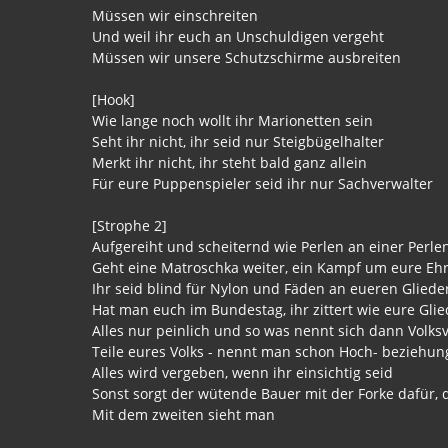
Müssen wir einschreiten
Und weil ihr euch an Unschuldigen vergeht
Müssen wir unsere Schutzschirme ausbreiten
[Hook]
Wie lange noch wollt ihr Marionetten sein
Seht ihr nicht, ihr seid nur Steigbügelhalter
Merkt ihr nicht, ihr steht bald ganz allein
Für eure Puppenspieler seid ihr nur Sachverwalter
[Strophe 2]
Aufgereiht und scheiternd wie Perlen an einer Perle
Geht eine Matroschka weiter, ein Kampf um eure Eh
Ihr seid blind für Nylon und Fäden an eueren Glied
Hat man euch im Bundestag, ihr zittert wie eure Gl
Alles nur peinlich und so was nennt sich dann Volksv
Teile eures Volks - nennt man schon Hoch- beziehun
Alles wird vergeben, wenn ihr einsichtig seid
Sonst sorgt der wütende Bauer mit der Forke dafür, d
Mit dem zweiten sieht man