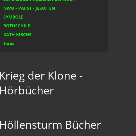
NWO - PAPST - JESUITEN
SYMBOLE
ROTHSCHILD
KATH KIRCHE
Soros
Krieg der Klone -
Hörbücher
Höllensturm Bücher