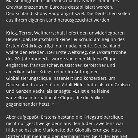
Massenmigration soll Deutschland als wirtschaftliches
Gravitationszentrum Europas destabilisiert werden.
Deutschland ist das Hauptangriffsziel. Die Deutschen sollen
aus ihrem eigenen Land herausgezüchtet werden.
Krieg, Terror, Weltherrschaft liefert den unwiderlegbaren
Beweis, daß Deutschland keinerlei Schuld am Beginn des
Ersten Weltkriegs trägt: null, nada, niente. Deutschland
wollte den Frieden. Der Erste Weltkrieg, die Urkatastrophe
des 20. Jahrhunderts, wurde von einer kleinen Clique
englischer, französischer, russischer, serbischer und
amerikanischer Kriegstreiber im Auftrag der
Globalisierungsclique inszeniert und konzertiert, um
Deutschland zu zerstören. Adolf Hitler hatte also im Großen
und Ganzen Recht, als er sagte: »Es ist eine kleine,
wurzellose internationale Clique, die die Völker
gegeneinander hetzt. «
Aber aufgepaßt: Erstens bestand die Kriegstreiberclique
nicht nur geschweige denn aus den Juden. Zweitens war
Hitler selbst eine Marionette der Globalisierungsclique.
Drittens hat niemand den germanischen Geist der Freiheit