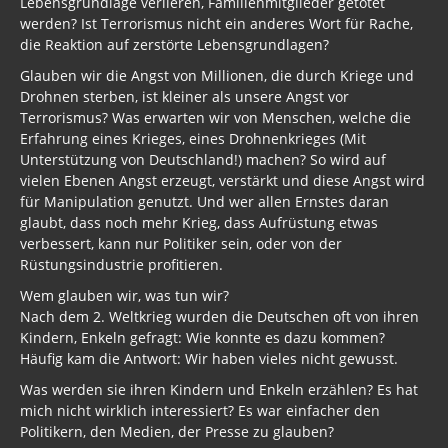
Lebensgrundlage verlieren, Familienmitglieder getötet
werden? Ist Terrorismus nicht ein anderes Wort für Rache,
die Reaktion auf zerstörte Lebensgrundlagen?
Glauben wir die Angst von Millionen, die durch Kriege und
Drohnen sterben, ist kleiner als unsere Angst vor
Terrorismus? Was erwarten wir von Menschen, welche die
Erfahrung eines Krieges, eines Drohnenkrieges (Mit
Unterstützung von Deutschland!) machen? So wird auf
vielen Ebenen Angst erzeugt, verstärkt und diese Angst wird
für Manipulation genutzt. Und wer allen Ernstes daran
glaubt, dass noch mehr Krieg, dass Aufrüstung etwas
verbessert, kann nur Politiker sein, oder von der
Rüstungsindustrie profitieren.
Wem glauben wir, was tun wir?
Nach dem 2. Weltkrieg wurden die Deutschen oft von ihren
Kindern, Enkeln gefragt: Wie konnte es dazu kommen?
Häufig kam die Antwort: Wir haben vieles nicht gewusst.
Was werden sie ihren Kindern und Enkeln erzählen? Es hat
mich nicht wirklich interessiert? Es war einfacher den
Politikern, den Medien, der Presse zu glauben?