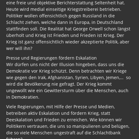
eine freie und objektive Berichterstattung Seltenheit hat.
Heute wird medial einseitige Kriegstreiberei betrieben.
Politiker wollen offensichtlich gegen Russland in die
Schlacht ziehen, welche dann in Europa, in Deutschland
stattfinden soll. Die Realität hat George Orwell schon längst
überholt und Krieg ist Frieden und Frieden ist Krieg. Der
Krieg ist ganz offensichtlich wieder akzeptierte Politik, aber
wer will ihn?
Presse und Regierungen fördern Eskalation
Wir dürfen uns nicht der Illusion hingeben, dass uns die
Demokratie vor Krieg schützt. Denn betrachten wir Kriege
wie gegen den Irak, Afghanistan, Syrien, Libyen, Jemen,… so
wird die Bevölkerung nie gefragt. Der Krieg kommt
ungewollt wie ein Gewittersturm über die Menschen, auch
in Demokratien.
Viele Regierungen, mit Hilfe der Presse und Medien,
betreiben aktiv Eskalation und fördern Krieg, statt
Deeskalation und Frieden zu erreichen. Wie können wir
Politikern vertrauen, die uns so manipulieren und belügen,
die so viele Menschen ungestraft auf die Schlachtbank