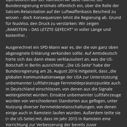
Bundesregierung erstmals öffentlich ein, über die Rolle der
Satcom-Relaisstation auf der Luftwaffenbasis Bescheid zu
wissen – doch Konsequenzen lehnt die Regierung ab. Grund
für NuoViso, den Druck zu verstärken: Wir zeigen
„RAMSTEIN – DAS LETZTE GEFECHT“ in voller Länge und
kostenfrei .
Ausgerechnet ein SPD-Mann war es, der die von ganz oben
abgesegnete Erklärung verkünden sollte. Auf Amtsdeutsch
hörte sich das dann etwas verklausuliert an, was die US-
Botschaft in Berlin ausrichtete: „Die US-Seite“ habe der
Bundesregierung am 26. August 2016 mitgeteilt, dass „die
globalen Kommunikationswege der USA zur Unterstützung
unbemannter Luftfahrzeuge Fernmeldepräsenzpunkte auch
in Deutschland einschlössen, von denen aus die Signale
weitergeleitet würden. Einsätze unbemannter Luftfahrzeuge
würden von verschiedenen Standorten aus geflogen, unter
Nutzung diverser Fernmelderelaisschaltungen, von denen
einige auch in Ramstein laufen würden. Außerdem teilte sie
(= die US-Seite) mit, dass im Jahr 2015 in Ramstein eine
Vorrichtung zur Verbesserung der bereits zuvor