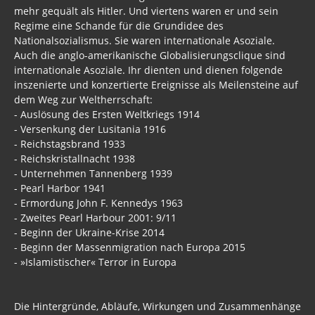
mehr gequält als Hitler. Und viertens waren er und sein
Regime eine Schande für die Grundidee des
Nationalsozialismus. Sie waren internationale Asoziale.
Auch die anglo-amerikanische Globalisierungsclique sind
internationale Asoziale. Ihr dienten und dienen folgende
inszenierte und konzertierte Ereignisse als Meilensteine auf
dem Weg zur Weltherrschaft:
- Auslösung des Ersten Weltkriegs 1914
- Versenkung der Lusitania 1916
- Reichstagsbrand 1933
- Reichskristallnacht 1938
- Unternehmen Tannenberg 1939
- Pearl Harbor 1941
- Ermordung John F. Kennedys 1963
- Zweites Pearl Harbour 2001: 9/11
- Beginn der Ukraine-Krise 2014
- Beginn der Massenmigration nach Europa 2015
- »Islamistischer« Terror in Europa
Die Hintergründe, Abläufe, Wirkungen und Zusammenhänge