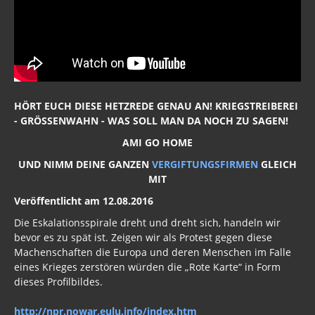
HÖRT EUCH DIESE HETZREDE GENAU AN! KRIEGSTREIBEREI
- GRÖSSENWAHN - WAS SOLL MAN DA NOCH ZU SAGEN!
AMI GO HOME
UND NIMM DEINE GANZEN
VERGIFTUNGSFIRMEN
GLEICH
MIT
Veröffentlicht am 12.08.2016
Die Eskalationsspirale dreht und dreht sich, handeln wir
bevor es zu spät ist. Zeigen wir als Protest gegen diese
Machenschaften die Europa und deren Menschen im Falle
eines Krieges zerstören würden die „Rote Karte“ in Form
dieses Profilbildes.
http://npr.nowar.eulu.info/index.htm