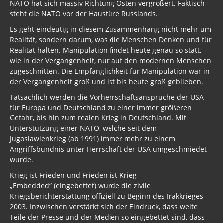
NATO hat sich massiv Richtung Osten vergrößert. Faktisch
steht die NATO vor der Haustüre Russlands.
Es geht eindeutig in diesem Zusammenhang nicht mehr um
Realität, sondern darum, was die Menschen Denken und für
Realität halten. Manipulation findet heute genau so statt,
wie in der Vergangenheit, nur auf den modernen Menschen
zugeschnitten. Die Empfänglichkeit für Manipulation war in
der Vergangenheit groß und ist bis heute groß geblieben.
Tatsächlich werden die Vorherrschaftsansprüche der USA
für Europa und Deutschland zu einer immer größeren
Gefahr, bis hin zum realen Krieg in Deutschland. Mit
Unterstützung einer NATO, welche seit dem
Jugoslawienkrieg (ab 1991) immer mehr zu einem
Angriffsbündnis unter Herrschaft der USA umgeschmiedet
wurde.
Krieg ist Frieden und Frieden ist Krieg
„Embedded“ (eingebettet) wurde die zivile
Kriegsberichterstattung offiziell zu Beginn des Irakkrieges
2003. Inzwischen verstärkt sich der Eindruck, dass weite
Teile der Presse und der Medien so eingebettet sind, dass