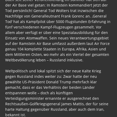
der Air Base viel getan: In Ramstein kommandiert jetzt der
Tod persönlich! General Tod Wolters trat inzwischen die
Nachfolge von Generalleutnant Frank Gorenc an. ‚General
Tod‘ hat als Kampfpilot über 5000 Flugstunden Erfahrung in
fünf verschiedenen Kampf-Flugzeugen gesammelt. Vor
allem aber verfügt er über eine Spezialausbildung für den
Einsatz von Atomwaffen. Sein neues Verantwortungsgebiet
auf der Ramstein Air Base umfasst außerdem laut Air Force
genau 104 komplette Staaten in Europa, Afrika, Asien und
dem Mittleren Osten, wo mehr als ein Viertel der gesamten
Weltbevölkerung leben – Russland inklusive.
Weltpolitisch und lokal spitzt sich der neue Kalte Krieg
gegen Russland indes weiter zu: Zwar hatte der neu
gewählte US-Präsident Donald Trump mehrfach klar
gemacht, dass er das Verhältnis der beiden Länder
entspannen wolle – doch als künftigen
Verteidigungsminister ernannte er ausgerechnet den
Rechtsaußen-Golfkriegsgeneral James Mattis, der für seine
harte Haltung gegenüber Russland, aber auch dem Iran,
bekannt ist.