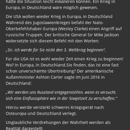
hätte die Situation leicht eskalieren können. Ein Krieg in
Europa, in Deutschland wäre möglich gewesen.
Die USA wollen wieder Krieg in Europa, in Deutschland
Während des Jugoslawienkrieges befahl der Nato-
Oberbefehlshaber-Europa (Wesley Clarke) einen Angriff auf
russische Truppen. Der britische General Sir Mike Jackson
widersetzte sich diesem Befehl mit den Worten:
„Sir, ich werde für Sie nicht den 3. Weltkrieg beginnen“.
Für die USA ist es wohl wieder Zeit einen Krieg zu beginnen!
Wo? In Europa, in Deutschland.Sie finden, das ist eine fast
schon unverschämte Übertreibung? Der amerikanische
Außenminister Ashton Carter sagte im Juni 2016 in
Deutschland:
„Wir werden uns Russland entgegenstellen, wenn es versucht,
sich eine Einflusssphäre wie in der Sowjetzeit zu verschaffen.“
Hierzu werde verstärkt schweres Kriegsgerät nach
Osteuropa und Deutschland verlegt.
Unglaubliche Verdrehungen der Wahrheit werden als
Realität dargestellt