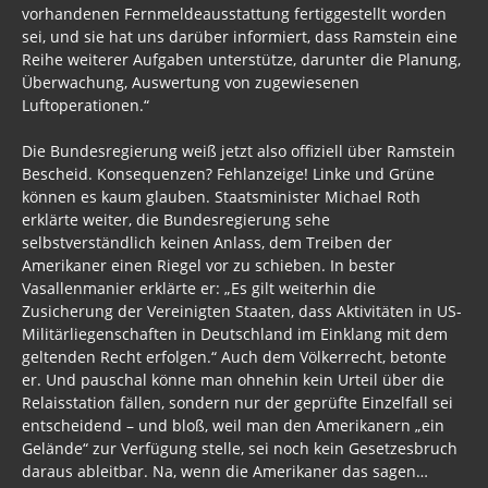
vorhandenen Fernmeldeausstattung fertiggestellt worden
sei, und sie hat uns darüber informiert, dass Ramstein eine
Reihe weiterer Aufgaben unterstütze, darunter die Planung,
Überwachung, Auswertung von zugewiesenen
Luftoperationen.“
Die Bundesregierung weiß jetzt also offiziell über Ramstein
Bescheid. Konsequenzen? Fehlanzeige! Linke und Grüne
können es kaum glauben. Staatsminister Michael Roth
erklärte weiter, die Bundesregierung sehe
selbstverständlich keinen Anlass, dem Treiben der
Amerikaner einen Riegel vor zu schieben. In bester
Vasallenmanier erklärte er: „Es gilt weiterhin die
Zusicherung der Vereinigten Staaten, dass Aktivitäten in US-
Militärliegenschaften in Deutschland im Einklang mit dem
geltenden Recht erfolgen.“ Auch dem Völkerrecht, betonte
er. Und pauschal könne man ohnehin kein Urteil über die
Relaisstation fällen, sondern nur der geprüfte Einzelfall sei
entscheidend – und bloß, weil man den Amerikanern „ein
Gelände“ zur Verfügung stelle, sei noch kein Gesetzesbruch
daraus ableitbar. Na, wenn die Amerikaner das sagen…