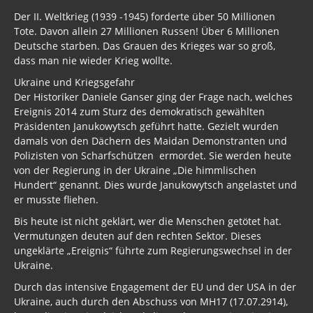
Der II. Weltkrieg (1939 -1945) forderte über 50 Millionen
Tote. Davon allein 27 Millionen Russen! Über 6 Millionen
Deutsche starben. Das Grauen des Krieges war so groß,
dass man nie wieder Krieg wollte.
Ukraine und Kriegsgefahr
Der Historiker Daniele Ganser ging der Frage nach, welches
Ereignis 2014 zum Sturz des demokratisch gewählten
Präsidenten Janukowytsch geführt hatte. Gezielt wurden
damals von den Dächern des Maidan Demonstranten und
Polizisten von Scharfschützen ermordet. Sie werden heute
von der Regierung in der Ukraine „Die himmlischen
Hundert“ genannt. Dies wurde Janukowytsch angelastet und
er musste fliehen.
Bis heute ist nicht geklärt, wer die Menschen getötet hat.
Vermutungen deuten auf den rechten Sektor. Dieses
ungeklärte „Ereignis“ führte zum Regierungswechsel in der
Ukraine.
Durch das intensive Engagement der EU und der USA in der
Ukraine, auch durch den Abschuss von MH17 (17.07.2914),