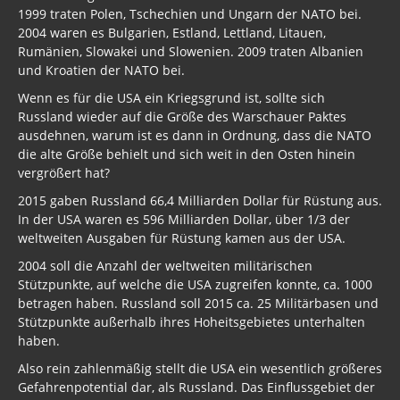
1999 traten Polen, Tschechien und Ungarn der NATO bei.
2004 waren es Bulgarien, Estland, Lettland, Litauen,
Rumänien, Slowakei und Slowenien. 2009 traten Albanien
und Kroatien der NATO bei.
Wenn es für die USA ein Kriegsgrund ist, sollte sich
Russland wieder auf die Größe des Warschauer Paktes
ausdehnen, warum ist es dann in Ordnung, dass die NATO
die alte Größe behielt und sich weit in den Osten hinein
vergrößert hat?
2015 gaben Russland 66,4 Milliarden Dollar für Rüstung aus.
In der USA waren es 596 Milliarden Dollar, über 1/3 der
weltweiten Ausgaben für Rüstung kamen aus der USA.
2004 soll die Anzahl der weltweiten militärischen
Stützpunkte, auf welche die USA zugreifen konnte, ca. 1000
betragen haben. Russland soll 2015 ca. 25 Militärbasen und
Stützpunkte außerhalb ihres Hoheitsgebietes unterhalten
haben.
Also rein zahlenmäßig stellt die USA ein wesentlich größeres
Gefahrenpotential dar, als Russland. Das Einflussgebiet der