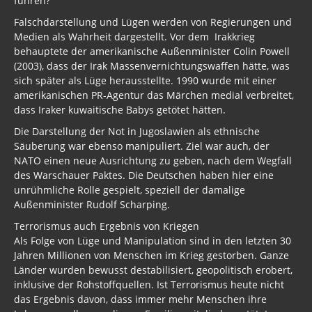
führen?
Falschdarstellung und Lügen werden von Regierungen und
Medien als Wahrheit dargestellt. Vor dem Irakkrieg
behauptete der amerikanische Außenminister Colin Powell
(2003), dass der Irak Massenvernichtungswaffen hätte, was
sich später als Lüge herausstellte. 1990 wurde mit einer
amerikanischen PR-Agentur das Märchen medial verbreitet,
dass Iraker kuwaitische Babys getötet hätten.
Die Darstellung der Not in Jugoslawien als ethnische
Säuberung war ebenso manipuliert. Ziel war auch, der
NATO einen neue Ausrichtung zu geben, nach dem Wegfall
des Warschauer Paktes. Die Deutschen haben hier eine
unrühmliche Rolle gespielt, speziell der damalige
Außenminister Rudolf Scharping.
Terrorismus auch Ergebnis von Kriegen
Als Folge von Lüge und Manipulation sind in den letzten 30
Jahren Millionen von Menschen im Krieg gestorben. Ganze
Länder wurden bewusst destabilisiert, geopolitisch erobert,
inklusive der Rohstoffquellen. Ist Terrorismus heute nicht
das Ergebnis davon, dass immer mehr Menschen ihre