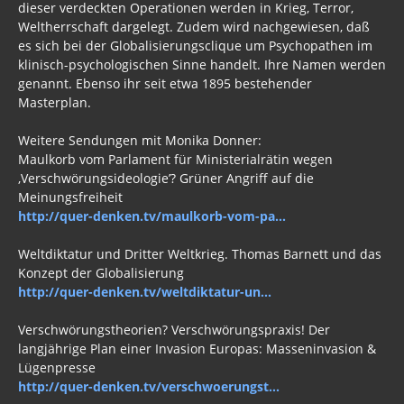
dieser verdeckten Operationen werden in Krieg, Terror,
Weltherrschaft dargelegt. Zudem wird nachgewiesen, daß
es sich bei der Globalisierungsclique um Psychopathen im
klinisch-psychologischen Sinne handelt. Ihre Namen werden
genannt. Ebenso ihr seit etwa 1895 bestehender
Masterplan.
Weitere Sendungen mit Monika Donner:
Maulkorb vom Parlament für Ministerialrätin wegen
‚Verschwörungsideologie’? Grüner Angriff auf die
Meinungsfreiheit
http://quer-denken.tv/maulkorb-vom-pa...
Weltdiktatur und Dritter Weltkrieg. Thomas Barnett und das
Konzept der Globalisierung
http://quer-denken.tv/weltdiktatur-un...
Verschwörungstheorien? Verschwörungspraxis! Der
langjährige Plan einer Invasion Europas: Masseninvasion &
Lügenpresse
http://quer-denken.tv/verschwoerungst...