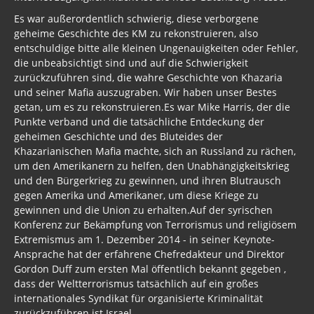
Es war außerordentlich schwierig, diese verborgene
geheime Geschichte des KM zu rekonstruieren, also
entschuldige bitte alle kleinen Ungenauigkeiten oder Fehler,
die unbeabsichtigt sind und auf die Schwierigkeit
zurückzuführen sind, die wahre Geschichte von Khazaria
und seiner Mafia auszugraben. Wir haben unser Bestes
getan, um es zu rekonstruieren.Es war Mike Harris, der die
Punkte verband und die tatsächliche Entdeckung der
geheimen Geschichte und des Bluteides der
Khazarianischen Mafia machte, sich an Russland zu rächen,
um den Amerikanern zu helfen, den Unabhängigkeitskrieg
und den Bürgerkrieg zu gewinnen, und ihren Blutrausch
gegen Amerika und Amerikaner, um diese Kriege zu
gewinnen und die Union zu erhalten.Auf der syrischen
Konferenz zur Bekämpfung von Terrorismus und religiösem
Extremismus am 1. Dezember 2014 - in seiner Keynote-
Ansprache hat der erfahrene Chefredakteur und Direktor
Gordon Duff zum ersten Mal öffentlich bekannt gegeben ,
dass der Weltterrorismus tatsächlich auf ein großes
internationales Syndikat für organisierte Kriminalität
zurückzuführen ist Israel.