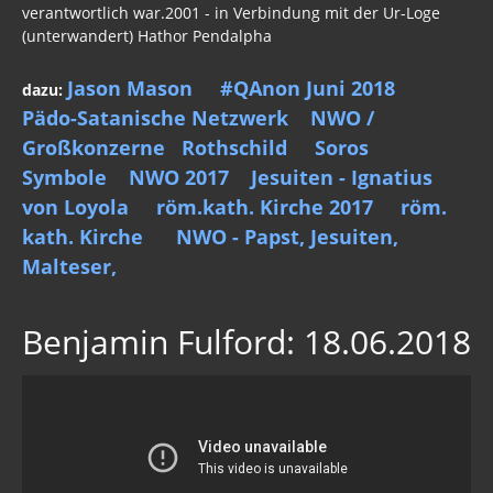
verantwortlich war.2001 - in Verbindung mit der Ur-Loge
(unterwandert) Hathor Pendalpha
Jason Mason
#QAnon Juni 2018
dazu:
Pädo-Satanische Netzwerk
NWO /
Großkonzerne
Rothschild
Soros
Symbole
NWO 2017
Jesuiten - Ignatius
von Loyola
röm.kath. Kirche 2017
röm.
kath. Kirche
NWO - Papst, Jesuiten,
Malteser,
Benjamin Fulford: 18.06.2018