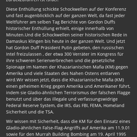
Diese Enthüllung schickte Schockwellen auf der Konferenz
und fast augenblicklich auf der ganzen Welt, da fast jeder
Weltführer am selben Tag Berichte von Gordon Duffs
historischer Enthüllung erhielt, einige innerhalb von
Minuten.Und die Schockwellen seiner historischen Rede in
Damaskus klingen bis heute in der ganzen Welt. Und jetzt
hat Gordon Duff Präsident Putin gebeten, den russischen
Intel freizulassen , der etwa 300 Verräter im Kongress für
ihre schweren Serienverbrechen und die gesetzliche
Spionage im Namen der Khazarianischen Mafia (KM) gegen
Amerika und viele Staaten des Nahen Ostens entlarven
wird.Wir wissen jetzt, dass die Khazarianische Mafia (KM)
einen geheimen Krieg gegen Amerika und Amerikaner führt,
indem sie Gladio-ähnlichen Terrorismus der falschen Flagge
benutzt und über das illegale und verfassungswidrige
Federal Reserve System, die IRS, das FBI, FEMA, Homeland
Sicherheit und die TSA.
Wir wissen mit Sicherheit, dass die KM für den Einsatz eines
Gladio-ähnlichen False-Flag-Angriffs auf Amerika am 11.9.01
sowie für den Murrah Building Bombing am 19. April 1995