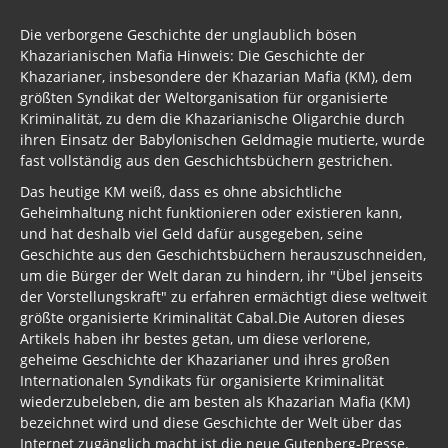
Die verborgene Geschichte der unglaublich bösen
Khazarianischen Mafia Hinweis: Die Geschichte der
Khazarianer, insbesondere der Khazarian Mafia (KM), dem
größten Syndikat der Weltorganisation für organisierte
Kriminalität, zu dem die Khazarianische Oligarchie durch
ihren Einsatz der Babylonischen Geldmagie mutierte, wurde
fast vollständig aus den Geschichtsbüchern gestrichen.
Das heutige KM weiß, dass es ohne absichtliche
Geheimhaltung nicht funktionieren oder existieren kann,
und hat deshalb viel Geld dafür ausgegeben, seine
Geschichte aus den Geschichtsbüchern herauszuschneiden,
um die Bürger der Welt daran zu hindern, ihr "Übel jenseits
der Vorstellungskraft" zu erfahren ermächtigt diese weltweit
größte organisierte Kriminalität Cabal.Die Autoren dieses
Artikels haben ihr bestes getan, um diese verlorene,
geheime Geschichte der Khazarianer und ihres großen
Internationalen Syndikats für organisierte Kriminalität
wiederzubeleben, die am besten als Khazarian Mafia (KM)
bezeichnet wird und diese Geschichte der Welt über das
Internet zugänglich macht ist die neue Gutenberg-Presse.