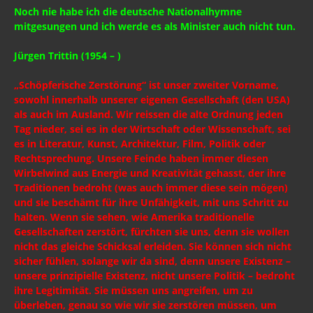
Noch nie habe ich die deutsche Nationalhymne
mitgesungen und ich werde es als Minister auch nicht tun.
Jürgen Trittin (1954 – )
„Schöpferische Zerstörung“ ist unser zweiter Vorname,
sowohl innerhalb unserer eigenen Gesellschaft (den USA)
als auch im Ausland. Wir reissen die alte Ordnung jeden
Tag nieder, sei es in der Wirtschaft oder Wissenschaft, sei
es in Literatur, Kunst, Architektur, Film, Politik oder
Rechtsprechung. Unsere Feinde haben immer diesen
Wirbelwind aus Energie und Kreativität gehasst, der ihre
Traditionen bedroht (was auch immer diese sein mögen)
und sie beschämt für ihre Unfähigkeit, mit uns Schritt zu
halten. Wenn sie sehen, wie Amerika traditionelle
Gesellschaften zerstört, fürchten sie uns, denn sie wollen
nicht das gleiche Schicksal erleiden. Sie können sich nicht
sicher fühlen, solange wir da sind, denn unsere Existenz –
unsere prinzipielle Existenz, nicht unsere Politik – bedroht
ihre Legitimität. Sie müssen uns angreifen, um zu
überleben, genau so wie wir sie zerstören müssen, um