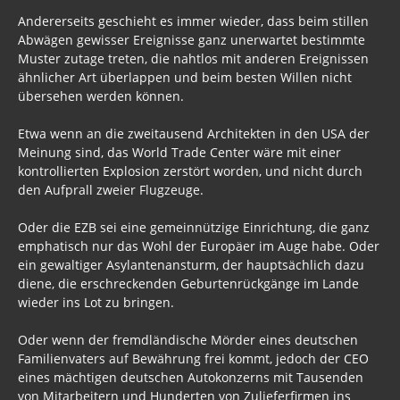
Andererseits geschieht es immer wieder, dass beim stillen
Abwägen gewisser Ereignisse ganz unerwartet bestimmte
Muster zutage treten, die nahtlos mit anderen Ereignissen
ähnlicher Art überlappen und beim besten Willen nicht
übersehen werden können.
Etwa wenn an die zweitausend Architekten in den USA der
Meinung sind, das World Trade Center wäre mit einer
kontrollierten Explosion zerstört worden, und nicht durch
den Aufprall zweier Flugzeuge.
Oder die EZB sei eine gemeinnützige Einrichtung, die ganz
emphatisch nur das Wohl der Europäer im Auge habe. Oder
ein gewaltiger Asylantenansturm, der hauptsächlich dazu
diene, die erschreckenden Geburtenrückgänge im Lande
wieder ins Lot zu bringen.
Oder wenn der fremdländische Mörder eines deutschen
Familienvaters auf Bewährung frei kommt, jedoch der CEO
eines mächtigen deutschen Autokonzerns mit Tausenden
von Mitarbeitern und Hunderten von Zulieferfirmen ins