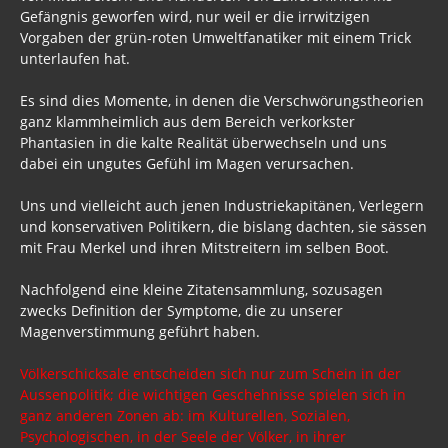
Gefängnis geworfen wird, nur weil er die irrwitzigen
Vorgaben der grün-roten Umweltfanatiker mit einem Trick
unterlaufen hat.
Es sind dies Momente, in denen die Verschwörungstheorien
ganz klammheimlich aus dem Bereich verkorkster
Phantasien in die kalte Realität überwechseln und uns
dabei ein ungutes Gefühl im Magen verursachen.
Uns und vielleicht auch jenen Industriekapitänen, Verlegern
und konservativen Politikern, die bislang dachten, sie sässen
mit Frau Merkel und ihren Mitstreitern im selben Boot.
Nachfolgend eine kleine Zitatensammlung, sozusagen
zwecks Definition der Symptome, die zu unserer
Magenverstimmung geführt haben.
Völkerschicksale entscheiden sich nur zum Schein in der
Aussenpolitik; die wichtigen Geschehnisse spielen sich in
ganz anderen Zonen ab: im Kulturellen, Sozialen,
Psychologischen, in der Seele der Völker, in ihrer