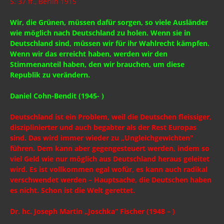
S. 37 ff., Berlin 1915
Wir, die Grünen, müssen dafür sorgen, so viele Ausländer
wie möglich nach Deutschland zu holen. Wenn sie in
Deutschland sind, müssen wir für ihr Wahlrecht kämpfen.
Wenn wir das erreicht haben, werden wir den
Stimmenanteil haben, den wir brauchen, um diese
Republik zu verändern.
Daniel Cohn-Bendit (1945- )
Deutschland ist ein Problem, weil die Deutschen fleissiger,
disziplinierter und auch begabter als der Rest Europas
sind. Das wird immer wieder zu „Ungleichgewichten‟
führen. Dem kann aber gegengesteuert werden, indem so
viel Geld wie nur möglich aus Deutschland heraus geleitet
wird. Es ist vollkommen egal wofür, es kann auch radikal
verschwendet werden – Hauptsache, die Deutschen haben
es nicht. Schon ist die Welt gerettet.
Dr. hc. Joseph Martin „Joschka“ Fischer (1948 – )