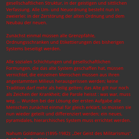
gesellschaftlichen Struktur, in der geistigen und sittlichen
Verfassung. Alle Um- und Neuordnung besteht nun in
zweierlei: in der Zerstörung der alten Ordnung und dem
Neubau der neuen.
Zunächst einmal müssen alle Grenzpfähle,
Ordnungsschranken und Etikettierungen des bisherigen
Systems beseitigt werden.
Alle sozialen Schichtungen und gesellschaftlichen
Formungen, die das alte System geschaffen hat, müssen
vernichtet, die einzelnen Menschen müssen aus ihren
angestammten Milieus herausgerissen werden; keine
Tradition darf mehr als heilig gelten; das Alte gilt nur noch
als Zeichen der Krankheit; die Parole heisst : was war, muss
weg. … Wurden bei der Lösung der ersten Aufgabe alle
Menschen zunächst einmal für gleich erklärt, so müssen sie
nun wieder geteilt und differenziert werden; ein neues,
pyramidales, hierarchisches System muss errichtet werden.
Nahum Goldmann (1895-1982): „Der Geist des Militarismus“,