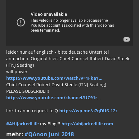
leider nur auf englisch - bitte deutsche Untertitel
anmachen. Original hier: Chief Counsel Robert David Steele
(ITNJ Seating)
will power
https://www.youtube.com/watch?v=1FkaY...
Chief Counsel Robert David Steele (ITNJ Seating)
PLEASE SUBSCRIBE!!!
https://www.youtube.com/channel/UC91r
...
link to anon request to Q
https://wp.me/a7qDU6-12z
#AHiJackedLife
my Blog!!!
http://ahijackedlife.com
mehr:
#QAnon Juni 2018