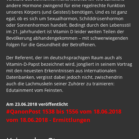
andere Hormone zwingend für eine regelrechte Funktion
unseres Körpers (und Geistes!) benötigen. Und es ist ganz
egal, ob es sich um Sexualhormon, Schilddrüsenhormon
oder Sonnenhormon handelt. Bedingt durch den Lebensstil
im 21. Jahrhundert ist Vitamin D leider weiten Teilen der
Bevölkerung abhandengekommen – mit schwerwiegenden
Folgen für die Gesundheit der Betroffenen.
Der Referent, der im deutschsprachigen Raum auch als
Vitamin-D-Papst bezeichnet wird, jongliert in seinem Vortrag
mit den neuesten Erkenntnissen aus internationalen
Datenbanken, vergisst dabei jedoch nicht, zwischendrin
auch die Lachmuskeln seiner Zuhörer zu trainieren:
Edutainment vom Feinsten.
Am 23.06.2018 veröffentlicht
#QanonPost 1538 bis 1556 vom 18.06.2018
vom 18.06.2018 - Ermittlungen