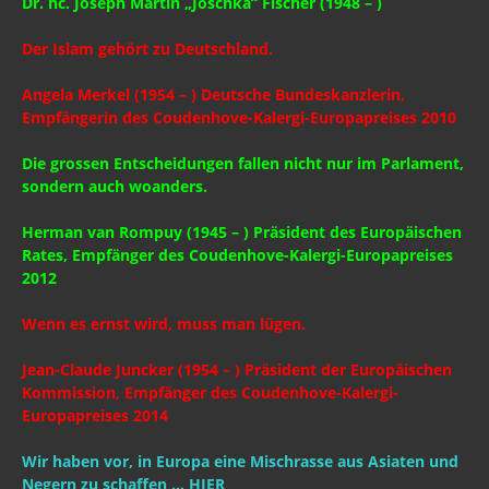
Dr. hc. Joseph Martin „Joschka“ Fischer (1948 – )
Der Islam gehört zu Deutschland.
Angela Merkel (1954 – ) Deutsche Bundeskanzlerin,
Empfängerin des Coudenhove-Kalergi-Europapreises 2010
Die grossen Entscheidungen fallen nicht nur im Parlament,
sondern auch woanders.
Herman van Rompuy (1945 – ) Präsident des Europäischen
Rates, Empfänger des Coudenhove-Kalergi-Europapreises
2012
Wenn es ernst wird, muss man lügen.
Jean-Claude Juncker (1954 – ) Präsident der Europäischen
Kommission, Empfänger des Coudenhove-Kalergi-
Europapreises 2014
Wir haben vor, in Europa eine Mischrasse aus Asiaten und
Negern zu schaffen … HIER