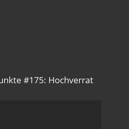
unkte #175: Hochverrat