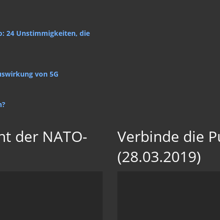
o: 24 Unstimmigkeiten, die
uswirkung von 5G
n?
nt der NATO-
Verbinde die P
(28.03.2019)