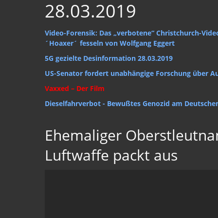
28.03.2019
Video-Forensik: Das „verbotene“ Christchurch-Vide
´Hoaxer´ fesseln
von Wolfgang Eggert
5G gezielte Desinformation 28.03.2019
US-Senator fordert unabhängige Forschung über A
Vaxxed – Der Film
Dieselfahrverbot - Bewußtes Genozid am Deutsche
Ehemaliger Oberstleutna
Luftwaffe packt aus