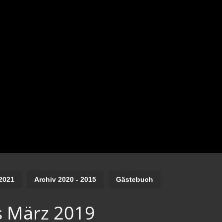
2021
Archiv 2020 - 2015
Gästebuch
s März 2019