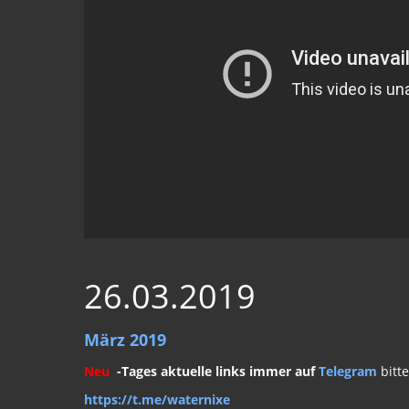
26.03.2019
März 2019
Neu
-Tages aktuelle links immer auf
Telegram
bitt
https://t.me/waternixe