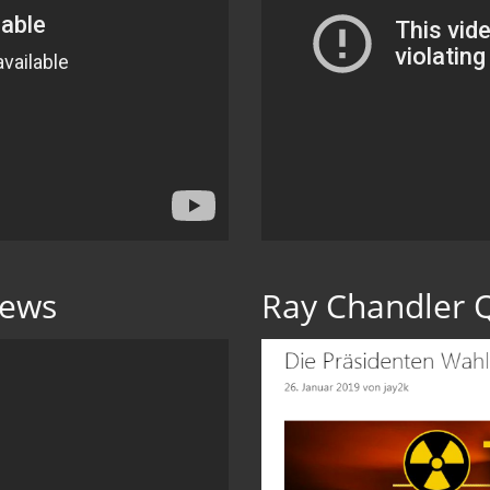
News
Ray Chandler Q