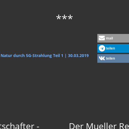
***
mail
teilen
 Natur durch 5G-Strahlung Teil 1 | 30.03.2019
teilen
tschafter -
Der Mueller Re