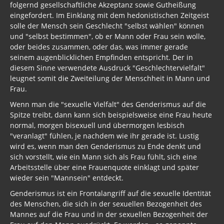
folgernd gesellschaftliche Akzeptanz sowie Gutheißung
eingefordert. Im Einklang mit dem hedonistischen Zeitgeist
solle der Mensch sein Geschlecht "selbst wählen" können
und "selbst bestimmen", ob er Mann oder Frau sein wolle,
oder beides zusammen, oder das, was immer gerade
seinem augenblicklichen Empfinden entspricht. Der in
diesem Sinne verwendete Ausdruck "Geschlechtervielfalt"
leugnet somit die Zweiteilung der Menschheit in Mann und
Frau.
Wenn man die "sexuelle Vielfalt" des Genderismus auf die
Spitze treibt, dann kann sich beispielsweise eine Frau heute
normal, morgen bisexuell und übermorgen lesbisch
"veranlagt" fühlen, je nachdem wie ihr gerade ist. Lustig
wird es, wenn man den Genderismus zu Ende denkt und
sich vorstellt, wie ein Mann sich als Frau fühlt, sich eine
Arbeitsstelle über eine Frauenquote einklagt und später
wieder sein "Mannsein" entdeckt.
Genderismus ist ein Frontalangriff auf die sexuelle Identität
des Menschen, die sich in der sexuellen Bezogenheit des
Mannes auf die Frau und in der sexuellen Bezogenheit der