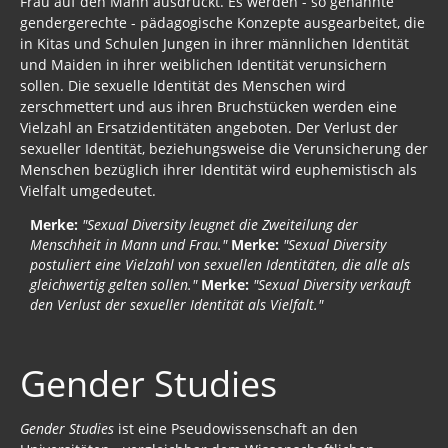
Frau auf den Mann ausdrückt. Es werden - so genannte
gendergerechte - pädagogische Konzepte ausgearbeitet, die
in Kitas und Schulen Jungen in ihrer männlichen Identität
und Maiden in ihrer weiblichen Identität verunsichern
sollen. Die sexuelle Identität des Menschen wird
zerschmettert und aus ihren Bruchstücken werden eine
Vielzahl an Ersatzidentitäten angeboten. Der Verlust der
sexueller Identität, beziehungsweise die Verunsicherung der
Menschen bezüglich ihrer Identität wird euphemistisch als
Vielfalt umgedeutet.
Merke:
"Sexual Diversity leugnet die Zweiteilung der
Menschheit in Mann und Frau."
Merke:
"Sexual Diversity
postuliert eine Vielzahl von sexuellen Identitäten, die alle als
gleichwertig gelten sollen."
Merke:
"Sexual Diversity verkauft
den Verlust der sexueller Identität als Vielfalt."
Gender Studies
Gender Studies
ist eine Pseudowissenschaft an den