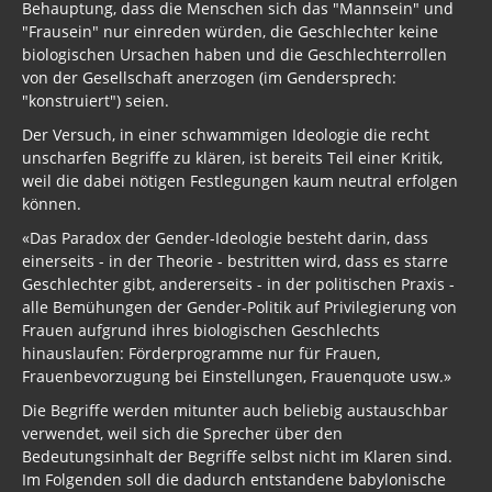
Behauptung, dass die Menschen sich das "Mannsein" und
"Frausein" nur einreden würden, die Geschlechter keine
biologischen Ursachen haben und die Geschlechterrollen
von der Gesellschaft anerzogen (im Gendersprech:
"konstruiert") seien.
Der Versuch, in einer schwammigen Ideologie die recht
unscharfen Begriffe zu klären, ist bereits Teil einer Kritik,
weil die dabei nötigen Festlegungen kaum neutral erfolgen
können.
«Das Paradox der Gender-Ideologie besteht darin, dass
einerseits - in der Theorie - bestritten wird, dass es starre
Geschlechter gibt, andererseits - in der politischen Praxis -
alle Bemühungen der Gender-Politik auf Privilegierung von
Frauen aufgrund ihres biologischen Geschlechts
hinauslaufen: Förderprogramme nur für Frauen,
Frauenbevorzugung bei Einstellungen, Frauenquote usw.»
Die Begriffe werden mitunter auch beliebig austauschbar
verwendet, weil sich die Sprecher über den
Bedeutungsinhalt der Begriffe selbst nicht im Klaren sind.
Im Folgenden soll die dadurch entstandene babylonische