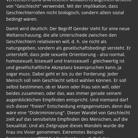
von "Geschlecht" verwendet. Mit der Implikation, dass
Geschlechterrollen nicht biologisch, sondern allein sozial
bedingt wären.
Damit wird deutlich: Der Begriff Gender steht für eine neue
Weltanschauung, die alle Unterschiede zwischen den
Geschlechtern relativieren will, d. h. sie nicht als
naturgegeben, sondern als gesellschaftsbedingt versteht. Er
unterstellt, dass jede sexuelle Orientierung - also normal,
homosexuell, bisexuell und transsexuell - gleichwertig ist
und gesellschaftliche Akzeptanz beanspruchen kann, ja
sogar muss. Dabei geht er bis zu der Forderung: Jeder
Mensch soll sein Geschlecht selbst wählen können. Er soll
selbst bestimmen, ob er Mann oder Frau sein will, oder
beides zusammen, oder das, was immer gerade seinem
augenblicklichen Empfinden entspricht. Und niemand darf
sich dieser "freien" Entscheidung entgegensetzen, denn das
wäre eine "Diskriminierung". Dieser Wandel von Geschlecht
zielt auf das sensibelste Empfinden des Menschen, auf die
Sexualität. Und als Zielgruppe dieses Wandels wurde die
Frau ins Visier genommen. Extremstes Beispiel: