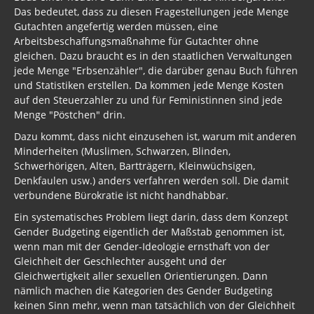
Das bedeutet, dass zu diesen Fragestellungen jede Menge
Gutachten angefertig werden müssen, eine
Arbeitsbeschaffungsmaßnahme für Gutachter ohne
gleichen. Dazu braucht es in den staatlichen Verwaltungen
jede Menge "Erbsenzähler", die darüber genau Buch führen
und Statistiken erstellen. Da kommen jede Menge Kosten
auf den Steuerzahler zu und für Feministinnen sind jede
Menge "Pöstchen" drin.
Dazu kommt, dass nicht einzusehen ist, warum mit anderen
Minderheiten (Muslimen, Schwarzen, Blinden,
Schwerhörigen, Alten, Bartträgern, Kleinwüchsigen,
Denkfaulen usw.) anders verfahren werden soll. Die damit
verbundene Bürokratie ist nicht handhabbar.
Ein systematisches Problem liegt darin, dass dem Konzept
Gender Budgeting eigentlich der Maßstab genommen ist,
wenn man mit der Gender-Ideologie ernsthaft von der
Gleichheit der Geschlechter ausgeht und der
Gleichwertigkeit aller sexuellen Orientierungen. Dann
nämlich machen die Kategorien des Gender Budgeting
keinen Sinn mehr, wenn man tatsächlich von der Gleichheit