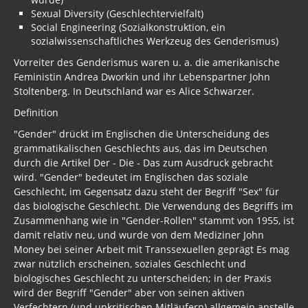
Sexual Diversity (Geschlechtervielfalt)
Social Engineering (Sozialkonstruktion, ein
sozialwissenschaftliches Werkzeug des Genderismus)
Vorreiter des Genderismus waren u. a. die amerikanische
Feministin Andrea Dworkin und ihr Lebenspartner John
Stoltenberg. In Deutschland war es Alice Schwarzer.
Definition
"Gender" drückt im Englischen die Unterscheidung des
grammatikalischen Geschlechts aus, das im Deutschen
durch die Artikel Der - Die - Das zum Ausdruck gebracht
wird. "Gender" bedeutet im Englischen das soziale
Geschlecht, im Gegensatz dazu steht der Begriff "Sex" für
das biologische Geschlecht. Die Verwendung des Begriffs im
Zusammenhang wie in "Gender-Rollen" stammt von 1955, ist
damit relativ neu, und wurde von dem Mediziner John
Money bei seiner Arbeit mit Transsexuellen geprägt Es mag
zwar nützlich erscheinen, soziales Geschlecht und
biologisches Geschlecht zu unterscheiden; in der Praxis
wird der Begriff "Gender" aber von seinen aktiven
Verfechtern (und unkritischen Mitläufern) allgemein anstelle