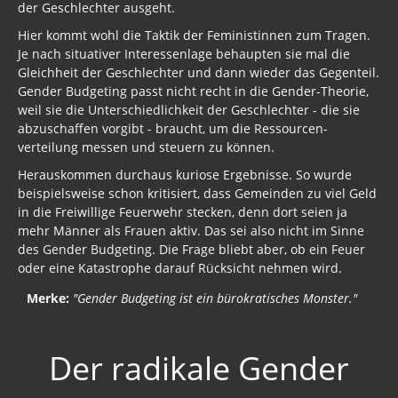
der Geschlechter ausgeht.
Hier kommt wohl die Taktik der Feministinnen zum Tragen.
Je nach situativer Interessenlage behaupten sie mal die
Gleichheit der Geschlechter und dann wieder das Gegenteil.
Gender Budgeting passt nicht recht in die Gender-Theorie,
weil sie die Unter­schiedlich­keit der Geschlechter - die sie
abzuschaffen vorgibt - braucht, um die Ressourcen­
verteilung messen und steuern zu können.
Herauskommen durchaus kuriose Ergebnisse. So wurde
beispielsweise schon kritisiert, dass Gemeinden zu viel Geld
in die Freiwillige Feuerwehr stecken, denn dort seien ja
mehr Männer als Frauen aktiv. Das sei also nicht im Sinne
des Gender Budgeting. Die Frage bliebt aber, ob ein Feuer
oder eine Katastrophe darauf Rücksicht nehmen wird.
Merke:
"Gender Budgeting ist ein bürokratisches Monster."
Der radikale Gender