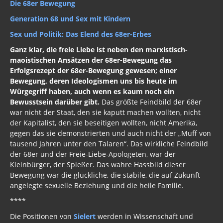
Die 68er Bewegung
Generation 68 und Sex mit Kindern
Sex und Politik: Das Elend des 68er-Erbes
Ganz klar, die freie Liebe ist neben den marxistisch-
maoistischen Ansätzen der 68er-Bewegung das
Erfolgsrezept der 68er-Bewegung gewesen; einer
Bewegung, deren Ideologismen uns bis heute im
Würgegriff haben, auch wenn es kaum noch ein
Bewusstsein darüber gibt.
Das größte Feindbild der 68er
war nicht der Staat, den sie kaputt machen wollten, nicht
der Kapitalist, den sie beseitigen wollten, nicht Amerika,
gegen das sie demonstrierten und auch nicht der „Muff von
tausend Jahren unter den Talaren“. Das wirkliche Feindbild
der 68er und der Freie-Liebe-Apologeten, war der
Kleinbürger, der Spießer. Das wahre Hassbild dieser
Bewegung war die glückliche, die stabile, die auf Zukunft
angelegte sexuelle Beziehung und die heile Familie.
****
Die Positionen von
Sielert
werden in Wissenschaft und