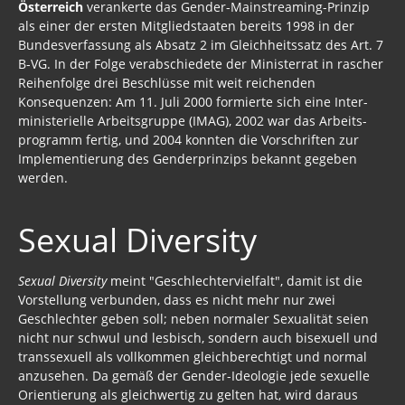
Österreich
verankerte das Gender-Mainstreaming-Prinzip
als einer der ersten Mitglied­staaten bereits 1998 in der
Bundes­ver­fassung als Absatz 2 im Gleichheitssatz des Art. 7
B-VG. In der Folge verabschiedete der Ministerrat in rascher
Reihenfolge drei Beschlüsse mit weit reichenden
Konsequenzen: Am 11. Juli 2000 formierte sich eine Inter­
ministerielle Arbeitsgruppe (IMAG), 2002 war das Arbeits­
programm fertig, und 2004 konnten die Vorschriften zur
Implementierung des Gender­prinzips bekannt gegeben
werden.
Sexual Diversity
Sexual Diversity
meint "Geschlechtervielfalt", damit ist die
Vorstellung verbunden, dass es nicht mehr nur zwei
Geschlechter geben soll; neben normaler Sexualität seien
nicht nur schwul und lesbisch, sondern auch bisexuell und
transsexuell als vollkommen gleichberechtigt und normal
anzusehen. Da gemäß der Gender-Ideologie jede sexuelle
Orientierung als gleichwertig zu gelten hat, wird daraus