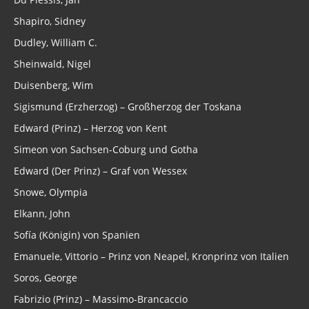
Shapiro, Sidney
Dudley, William C.
Sheinwald, Nigel
Duisenberg, Wim
Sigismund (Erzherzog) – Großherzog der Toskana
Edward (Prinz) – Herzog von Kent
Simeon von Sachsen-Coburg und Gotha
Edward (Der Prinz) – Graf von Wessex
Snowe, Olympia
Elkann, John
Sofía (Königin) von Spanien
Emanuele, Vittorio – Prinz von Neapel, Kronprinz von Italien
Soros, George
Fabrizio (Prinz) – Massimo-Brancaccio