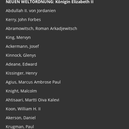
NEUEN WELTORDNUNG: Königin Elizabeth II
Abdullah II. von Jordanien
Kerry, John Forbes
Abramowitsch, Roman Arkadjewitsch
King, Mervyn
Ackermann, Josef
Kinnock, Glenys
Adeane, Edward
Kissinger, Henry
Agius, Marcus Ambrose Paul
Knight, Malcolm
Ahtisaari, Martti Oiva Kalevi
Koon, William H. II
Akerson, Daniel
Krugman, Paul