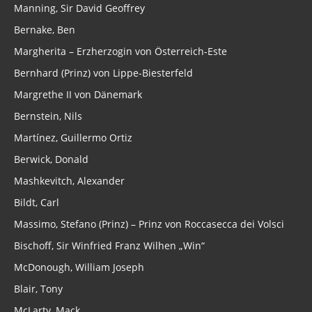
Manning, Sir David Geoffrey
Bernake, Ben
Margherita – Erzherzogin von Österreich-Este
Bernhard (Prinz) von Lippe-Biesterfeld
Margrethe II von Dänemark
Bernstein, Nils
Martínez, Guillermo Ortiz
Berwick, Donald
Mashkevitch, Alexander
Bildt, Carl
Massimo, Stefano (Prinz) – Prinz von Roccasecca dei Volsci
Bischoff, Sir Winfried Franz Wilhen „Win“
McDonough, William Joseph
Blair, Tony
McLarty, Mack