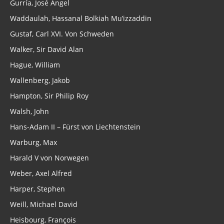
Gurría, José Ángel
Waddaulah, Hassanal Bolkiah Mu’izzaddin
Gustaf, Carl XVI. Von Schweden
Walker, Sir David Alan
Hague, William
Wallenberg, Jakob
Hampton, Sir Philip Roy
Walsh, John
Hans-Adam II – Fürst von Liechtenstein
Warburg, Max
Harald V von Norwegen
Weber, Axel Alfred
Harper, Stephen
Weill, Michael David
Heisbourg, François