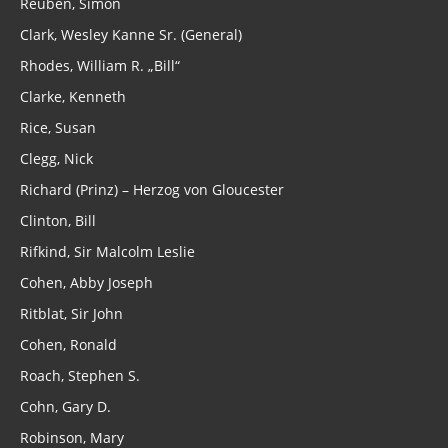
Reuben, Simon
Clark, Wesley Kanne Sr. (General)
Rhodes, William R. „Bill“
Clarke, Kenneth
Rice, Susan
Clegg, Nick
Richard (Prinz) – Herzog von Gloucester
Clinton, Bill
Rifkind, Sir Malcolm Leslie
Cohen, Abby Joseph
Ritblat, Sir John
Cohen, Ronald
Roach, Stephen S.
Cohn, Gary D.
Robinson, Mary