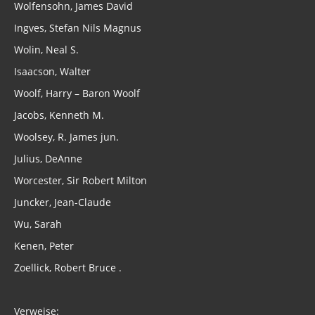
Wolfensohn, James David
Ingves, Stefan Nils Magnus
Wolin, Neal S.
Isaacson, Walter
Woolf, Harry – Baron Woolf
Jacobs, Kenneth M.
Woolsey, R. James jun.
Julius, DeAnne
Worcester, Sir Robert Milton
Juncker, Jean-Claude
Wu, Sarah
Kenen, Peter
Zoellick, Robert Bruce .
Verweise: