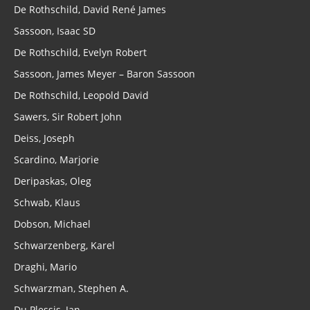
De Rothschild, David René James
Sassoon, Isaac SD
De Rothschild, Evelyn Robert
Sassoon, James Meyer – Baron Sassoon
De Rothschild, Leopold David
Sawers, Sir Robert John
Deiss, Joseph
Scardino, Marjorie
Deripaskas, Oleg
Schwab, Klaus
Dobson, Michael
Schwarzenberg, Karel
Draghi, Mario
Schwarzman, Stephen A.
Du Plessis, Jan