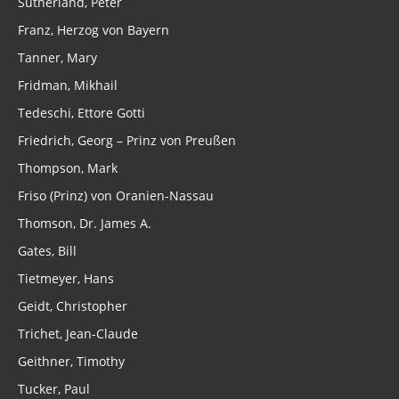
Sutherland, Peter
Franz, Herzog von Bayern
Tanner, Mary
Fridman, Mikhail
Tedeschi, Ettore Gotti
Friedrich, Georg – Prinz von Preußen
Thompson, Mark
Friso (Prinz) von Oranien-Nassau
Thomson, Dr. James A.
Gates, Bill
Tietmeyer, Hans
Geidt, Christopher
Trichet, Jean-Claude
Geithner, Timothy
Tucker, Paul