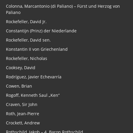
Colonna, Marcantonio (di Paliano) – Fürst und Herzog von
Paliano
Rockefeller, David Jr.
Constantijn (Prinz) der Niederlande
Rockefeller, David sen.
Konstantin II von Griechenland
Rockefeller, Nicholas
Cooksey, David
Rodríguez, Javier Echevarría
Cowen, Brian
Rogoff, Kenneth Saul „Ken“
Craven, Sir John
Roth, Jean-Pierre
Crockett, Andrew
Rothschild, Jakob – 4. Baron Rothschild