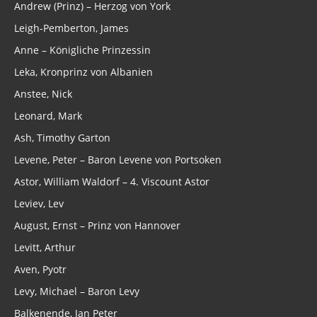
Andrew (Prinz) – Herzog von York
Leigh-Pemberton, James
Anne – Königliche Prinzessin
Leka, Kronprinz von Albanien
Anstee, Nick
Leonard, Mark
Ash, Timothy Garton
Levene, Peter – Baron Levene von Portsoken
Astor, William Waldorf – 4. Viscount Astor
Leviev, Lev
August, Ernst – Prinz von Hannover
Levitt, Arthur
Aven, Pyotr
Levy, Michael – Baron Levy
Balkenende, Jan Peter