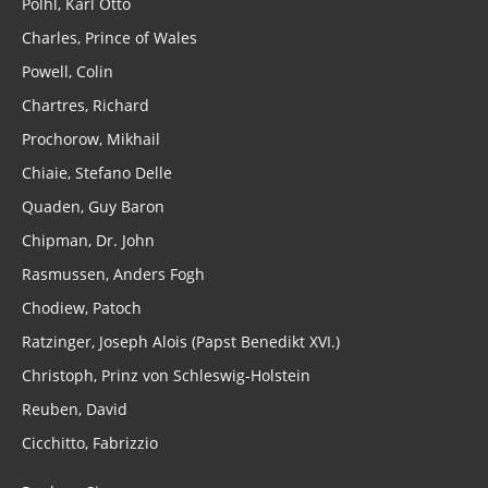
Pölhl, Karl Otto
Charles, Prince of Wales
Powell, Colin
Chartres, Richard
Prochorow, Mikhail
Chiaie, Stefano Delle
Quaden, Guy Baron
Chipman, Dr. John
Rasmussen, Anders Fogh
Chodiew, Patoch
Ratzinger, Joseph Alois (Papst Benedikt XVI.)
Christoph, Prinz von Schleswig-Holstein
Reuben, David
Cicchitto, Fabrizzio