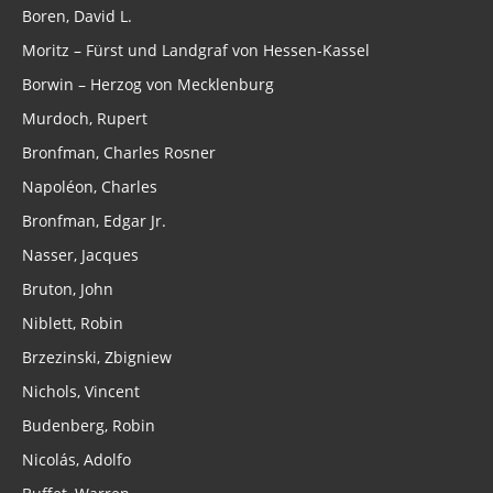
Boren, David L.
Moritz – Fürst und Landgraf von Hessen-Kassel
Borwin – Herzog von Mecklenburg
Murdoch, Rupert
Bronfman, Charles Rosner
Napoléon, Charles
Bronfman, Edgar Jr.
Nasser, Jacques
Bruton, John
Niblett, Robin
Brzezinski, Zbigniew
Nichols, Vincent
Budenberg, Robin
Nicolás, Adolfo