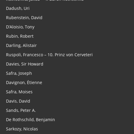
Dadush, Uri
Rubenstein, David
D’Aloisio, Tony
Rubin, Robert
Darling, Alistair
Ruspoli, Francesco – 10. Prinz von Cerveteri
Davies, Sir Howard
Safra, Joseph
Davignon, Étienne
Safra, Moises
Davis, David
Sands, Peter A.
De Rothschild, Benjamin
Sarkozy, Nicolas