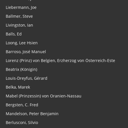
Liebermann, Joe
Ballmer, Steve
Livingston, Ian
Balls, Ed
Loong, Lee Hsien
Barroso, José Manuel
Lorenz (Prinz) von Belgien, Erzherzog von Österreich-Este
Beatrix (Königin)
Louis-Dreyfus, Gérard
Belka, Marek
Mabel (Prinzessin) von Oranien-Nassau
Bergsten, C. Fred
Mandelson, Peter Benjamin
Berlusconi, Silvio