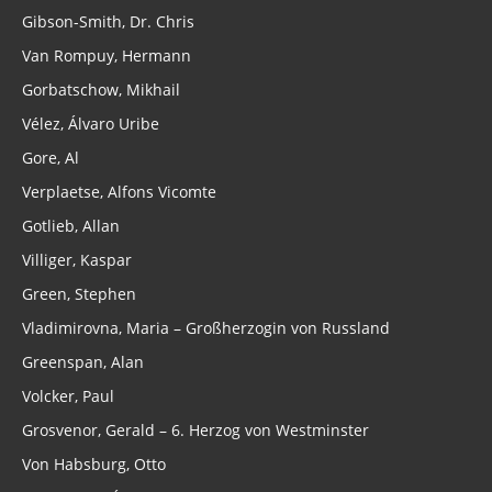
Gibson-Smith, Dr. Chris
Van Rompuy, Hermann
Gorbatschow, Mikhail
Vélez, Álvaro Uribe
Gore, Al
Verplaetse, Alfons Vicomte
Gotlieb, Allan
Villiger, Kaspar
Green, Stephen
Vladimirovna, Maria – Großherzogin von Russland
Greenspan, Alan
Volcker, Paul
Grosvenor, Gerald – 6. Herzog von Westminster
Von Habsburg, Otto