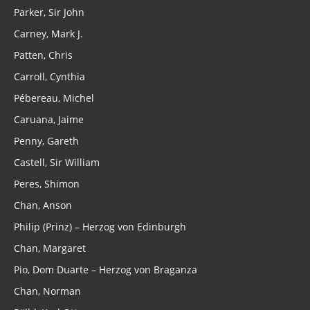
Parker, Sir John
Carney, Mark J.
Patten, Chris
Carroll, Cynthia
Pébereau, Michel
Caruana, Jaime
Penny, Gareth
Castell, Sir William
Peres, Shimon
Chan, Anson
Philip (Prinz) – Herzog von Edinburgh
Chan, Margaret
Pio, Dom Duarte – Herzog von Braganza
Chan, Norman