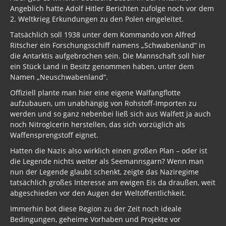
Angeblich hatte Adolf Hitler Berichten zufolge noch vor dem
2. Weltkrieg Erkundungen zu den Polen eingeleitet.
Tatsächlich soll 1938 unter dem Kommando von Alfred
Ritscher ein Forschungsschiff namens „Schwabenland“ in
die Antarktis aufgebrochen sein. Die Mannschaft soll hier
ein Stück Land in Besitz genommen haben, unter dem
Namen „Neuschwabenland“.
Offiziell plante man hier eine eigene Walfangflotte
aufzubauen, um unabhängig von Rohstoff-Importen zu
werden und so ganz nebenbei ließ sich aus Walfett ja auch
noch Nitroglcerin herstellen, das sich vorzüglich als
Waffensprengstoff eignet.
Hatten die Nazis also wirklich einen großen Plan – oder ist
die Legende nichts weiter als Seemannsgarn? Wenn man
nun der Legende glaubt schenkt, zeigte das Naziregime
tatsächlich großes Interesse am ewigen Eis da draußen, weit
abgeschieden vor den Augen der Weltöffentlichkeit.
Immerhin bot diese Region zu der Zeit noch ideale
Bedingungen, geheime Vorhaben und Projekte vor