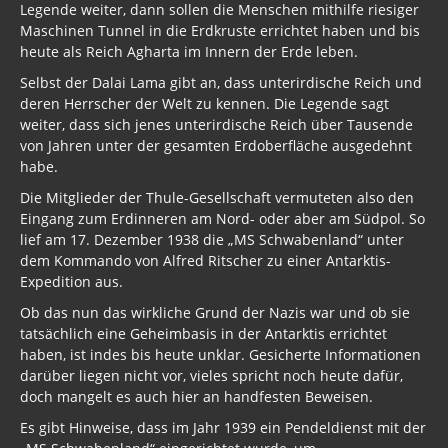
Legende weiter, dann sollen die Menschen mithilfe riesiger
Maschinen Tunnel in die Erdkruste errichtet haben und bis
heute als Reich Agharta im Innern der Erde leben.
Selbst der Dalai Lama gibt an, dass unterirdische Reich und
deren Herrscher der Welt zu kennen. Die Legende sagt
weiter, dass sich jenes unterirdische Reich über Tausende
von Jahren unter der gesamten Erdoberfläche ausgedehnt
habe.
Die Mitglieder der Thule-Gesellschaft vermuteten also den
Eingang zum Erdinneren am Nord- oder aber am Südpol. So
lief am 17. Dezember 1938 die „MS Schwabenland“ unter
dem Kommando von Alfred Ritscher zu einer Antarktis-
Expedition aus.
Ob das nun das wirkliche Grund der Nazis war und ob sie
tatsächlich eine Geheimbasis in der Antarktis errichtet
haben, ist indes bis heute unklar. Gesicherte Informationen
darüber liegen nicht vor, vieles spricht noch heute dafür,
doch mangelt es auch hier an handfesten Beweisen.
Es gibt Hinweise, dass im Jahr 1939 ein Pendeldienst mit der