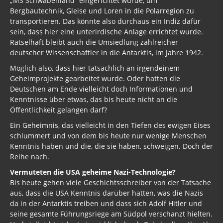
„MS Schwabenland“ eingerichtet wurde, um
Bergbautechnik, Gleise und Loren in die Polarregion zu
transportieren. Das könnte also durchaus ein Indiz dafür
sein, dass hier eine unterirdische Anlage errichtet wurde.
Rätselhaft bleibt auch die Umsiedlung zahlreicher
deutscher Wissenschaftler in die Antarktis, im Jahre 1942.
Möglich also, dass hier tatsächlich an irgendeinem
Geheimprojekte gearbeitet wurde. Oder hatten die
Deutschen am Ende vielleicht doch Informationen und
Kenntnisse über etwas, das bis heute nicht an die
Öffentlichkeit gelangen darf?
Ein Geheimnis, das vielleicht in den Tiefen des ewigen Eises
schlummert und von dem bis heute nur wenige Menschen
Kenntnis haben und die, die sie haben, schweigen. Doch der
Reihe nach.
Vermuteten die USA geheime Nazi-Technologie?
Bis heute gehen viele Geschichtsschreiber von der Tatsache
aus, dass die USA Kenntnis darüber hatten, was die Nazis
da in der Antarktis treiben und dass sich Adolf Hitler und
seine gesamte Führungsriege am Südpol verschanzt hielten.