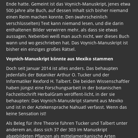
Ende hatte. Gemeint ist das Voynich-Manuskript, jenes etwa
500 Jahre alte Buch, auf dessen Inhalt sich bisher niemand
einen Reim machen konnte. Den (wahrscheinlich
verschlüsselten) Text kann niemand lesen, und die darin
enthaltenen Bilder verwirren mehr, als dass sie etwas
aussagen. Nebenbei weiß man auch nicht, wer dieses Buch
wann und wo geschrieben hat. Das Voynich-Manuskript ist
bisher ein einziges großes Rätsel.
Voynich-Manuskript könnte aus Mexiko stammen
Doch seit Januar 2014 ist alles anders. Das behaupten
jedenfalls der Botaniker Arthur O. Tucker und der
Informatiker Rexford H. Talbert. Die beiden Wissenschaftler
haben jüngst eine Forschungsarbeit in der botanischen
Fachzeitschrift HerbalGram veröffent-licht, in der sie
behaupten: Das Voynich-Manuskript stammt aus Mexiko
und ist in der Aztekensprache Nahuatl verfasst. Wenn das
keine Sensation ist!
Als Beleg für ihre Theorie führen Tucker und Talbert unter
anderem an, dass sich 37 der 303 im Manuskript
abgebildeten Pflanzen als mittelamerikanische Arten