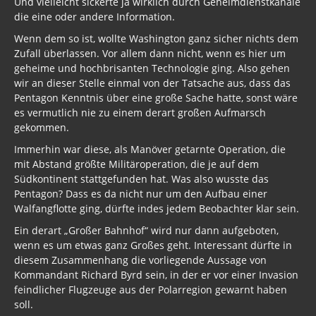
Und vielleicht sickerte ja wirklich durch Geheimdienstkanäle
die eine oder andere Information.
Wenn dem so ist, wollte Washington ganz sicher nichts dem
Zufall überlassen. Vor allem dann nicht, wenn es hier um
geheime und hochbrisanten Technologie ging. Also gehen
wir an dieser Stelle einmal von der Tatsache aus, dass das
Pentagon Kenntnis über eine große Sache hatte, sonst wäre
es vermutlich nie zu einem derart großen Aufmarsch
gekommen.
Immerhin war diese, als Manöver getarnte Operation, die
mit Abstand größte Militäroperation, die je auf dem
Südkontinent stattgefunden hat. Was also wusste das
Pentagon? Dass es da nicht nur um den Aufbau einer
Walfangflotte ging, dürfte indes jedem Beobachter klar sein.
Ein derart „Großer Bahnhof“ wird nur dann aufgeboten,
wenn es um etwas ganz Großes geht. Interessant dürfte in
diesem Zusammenhang die vorliegende Aussage von
Kommandant Richard Byrd sein, in der er vor einer Invasion
feindlicher Flugzeuge aus der Polarregion gewarnt haben
soll.