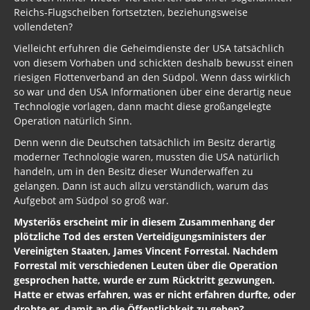
Reichs-Flugscheiben fortsetzten, beziehungsweise
vollendeten?
Vielleicht erfuhren die Geheimdienste der USA tatsächlich
von diesem Vorhaben und schickten deshalb bewusst einen
riesigen Flottenverband an den Südpol. Wenn dass wirklich
so war und den USA Informationen über eine derartig neue
Technologie vorlagen, dann macht diese großangelegte
Operation natürlich Sinn.
Denn wenn die Deutschen tatsächlich im Besitz derartig
moderner Technologie waren, mussten die USA natürlich
handeln, um in den Besitz dieser Wunderwaffen zu
gelangen. Dann ist auch allzu verständlich, warum das
Aufgebot am Südpol so groß war.
Mysteriös erscheint mir in diesem Zusammenhang der
plötzliche Tod des ersten Verteidigungsministers der
Vereinigten Staaten, James Vincent Forrestal. Nachdem
Forrestal mit verschiedenen Leuten über die Operation
gesprochen hatte, wurde er zum Rücktritt gezwungen.
Hatte er etwas erfahren, was er nicht erfahren durfte, oder
drohte er, damit an die Öffentlichkeit zu gehen?