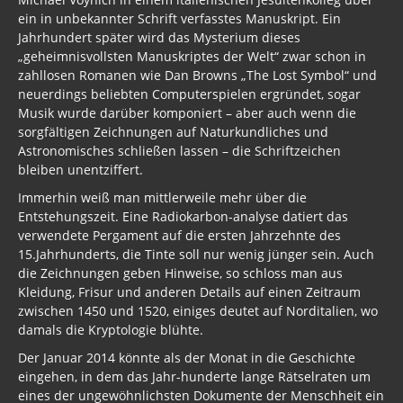
ein in unbekannter Schrift verfasstes Manuskript. Ein
Jahrhundert später wird das Mysterium dieses
„geheimnisvollsten Manuskriptes der Welt“ zwar schon in
zahllosen Romanen wie Dan Browns „The Lost Symbol“ und
neuerdings beliebten Computerspielen ergründet, sogar
Musik wurde darüber komponiert – aber auch wenn die
sorgfältigen Zeichnungen auf Naturkundliches und
Astronomisches schließen lassen – die Schriftzeichen
bleiben unentziffert.
Immerhin weiß man mittlerweile mehr über die
Entstehungszeit. Eine Radiokarbon-analyse datiert das
verwendete Pergament auf die ersten Jahrzehnte des
15.Jahrhunderts, die Tinte soll nur wenig jünger sein. Auch
die Zeichnungen geben Hinweise, so schloss man aus
Kleidung, Frisur und anderen Details auf einen Zeitraum
zwischen 1450 und 1520, einiges deutet auf Norditalien, wo
damals die Kryptologie blühte.
Der Januar 2014 könnte als der Monat in die Geschichte
eingehen, in dem das Jahr-hunderte lange Rätselraten um
eines der ungewöhnlichsten Dokumente der Menschheit ein