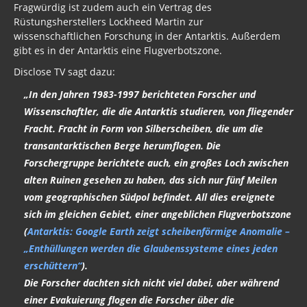
Fragwürdig ist zudem auch ein Vertrag des
Rüstungsherstellers Lockheed Martin zur
wissenschaftlichen Forschung in der Antarktis. Außerdem
gibt es in der Antarktis eine Flugverbotszone.
Disclose TV sagt dazu:
„In den Jahren 1983-1997 berichteten Forscher und
Wissenschaftler, die die Antarktis studieren, von fliegender
Fracht. Fracht in Form von Silberscheiben, die um die
transantarktischen Berge herumflogen. Die
Forschergruppe berichtete auch, ein großes Loch zwischen
alten Ruinen gesehen zu haben, das sich nur fünf Meilen
vom geographischen Südpol befindet. All dies ereignete
sich im gleichen Gebiet, einer angeblichen Flugverbotszone
(
Antarktis: Google Earth zeigt scheibenförmige Anomalie –
„Enthüllungen werden die Glaubenssysteme eines jeden
erschüttern“
).
Die Forscher dachten sich nicht viel dabei, aber während
einer Evakuierung flogen die Forscher über die