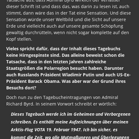
dieser Schrift ist und dass das, was darin zu lesen ist, auch
stimmt, dann wäre das in der Tat eine Sensation. Und diese
Sensation würde unser Weltbild und die Sicht auf unsere
Erde und vielleicht auch auf unsere gesamte Schöpfung
gewaltig durchrütteln, wenn nicht sogar komplette auf den
Kopf stellen.
Vieles spricht dafür, dass der Inhalt dieses Tagebuchs
keine Hirngespinste sind. Das alleine beweist schon die
Tatsache, dass in den letzten Jahren zahlreiche
Staatsgrößen die Polarregion besucht haben. Darunter
auch Russlands Präsident Wladimir Putin und auch US-Ex-
Präsident Barack Obama. Was aber war der Grund ihres
Besuchs dort?
Doch nun zu den Tagebucheintragungen von Admiral
Richard Byrd. In seinem Vorwort schreibt er wörtlich:
Dieses Tagebuch werde ich im Geheimen und Verborgenen
schreiben. Es enthält meine Aufzeichnungen über meinen
Arktis-Flug VOTA 19. Februar 1947. Ich bin sicher, es
kommt die Zeit, wo alle Mutmaßungen und Überlegungen