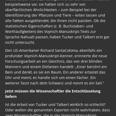
beispielsweise vor, sie hätten sich zu sehr von
oberflächlichen Ähnlichkeiten – zum Beispiel bei der
Identifizierung der Pflanzen und Tiere – leiten lassen und
alle Fakten ausgeblendet, die ihnen nicht passten. Ob die
statistischen Eigenschaften (z. B. Buchstaben- und
Worthäufigkeiten) des Voynich-Manuskript-Texts zur
Sprache Nahuatl passen, haben Tucker und Talbert erst gar
nicht untersucht.
Den US-Amerikaner Richard SantaColoma, ebenfalls ein
profunder Voynich-Manuskript-Kenner, erinnerte die neue
Forschungsarbeit an ein Gleichnis, das von drei blinden
Männern und einem Elefanten handelt: „Einer berührt ein
Bein und denkt, es sei ein Baum. Ein anderer ertastet das
Ohr und meint, es handle sich um einen Fächer. Ein
weiterer fasst nach dem Schwanz und nennt es ein Seil.“
Jetzt müssen die Wissenschaftler die Entschlüsselung
liefern
Ist die Arbeit von Tucker und Talbert wirklich so schlecht?
Oder wollen die genannten Experten nicht wahrhaben, dass
zwei Wissenschaftler, die in der Voynich-Manuskript-