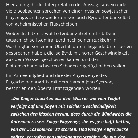
Hier aber geht die Interpretation der Aussage auseinander.
Viele Beobachter sprechen von einer Invasion sowjetischer
Flugzeuge, andere wiederum, wie auch Byrd offenbar selbst,
von geheimnisvollen Flugscheiben.
Wobei die letztere wohl offenbar zutreffend ist. Denn
tatsächlich soll Admiral Byrd nach seiner Rückkehr in
Washington von einem Überfall durch fliegende Untertassen
gesprochen haben, die, so Byrd, mit hoher Geschwindigkeit
aus dem Wasser geschossen kamen und dem
Flottenverband schweren Schaden zugefügt haben sollen.
Ein Armeemitglied und direkter Augenzeuge des
Flugscheibenangriffs mit dem Namen John Syerson,
beschrieb den Überfall mit folgenden Worten:
„Die Dinger tauchten aus dem Wasser wie vom Teufel
verfolgt auf und flogen mit solcher Geschwindigkeit
zwischen den Masten herum, dass durch die Windwirbel die
Antennen rissen. Einige Flugzeuge, die es geschafft hatten,
von der „Casablanca“ zu starten, sind wenige Augenblicke
später, getroffen von unbekannten Strahlen, die aus den