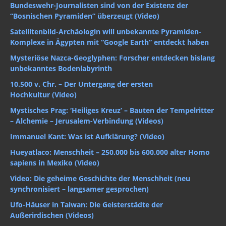
Bundeswehr-Journalisten sind von der Existenz der
“Bosnischen Pyramiden” überzeugt (Video)
Satellitenbild-Archäologin will unbekannte Pyramiden-
Komplexe in Ägypten mit “Google Earth” entdeckt haben
Mysteriöse Nazca-Geoglyphen: Forscher entdecken bislang
unbekanntes Bodenlabyrinth
10.500 v. Chr. – Der Untergang der ersten
Hochkultur (Video)
Mystisches Prag: ‘Heiliges Kreuz’ – Bauten der Tempelritter
– Alchemie – Jerusalem-Verbindung (Videos)
Immanuel Kant: Was ist Aufklärung? (Video)
Hueyatlaco: Menschheit – 250.000 bis 600.000 alter Homo
sapiens in Mexiko (Video)
Video: Die geheime Geschichte der Menschheit (neu
synchronisiert – langsamer gesprochen)
Ufo-Häuser in Taiwan: Die Geisterstädte der
Außerirdischen (Videos)