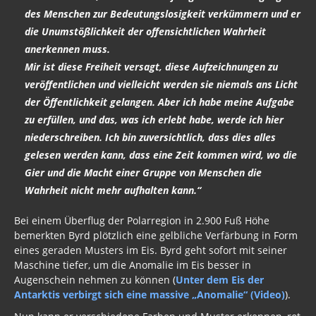
des Menschen zur Bedeutungslosigkeit verkümmern und er
die Unumstößlichkeit der offensichtlichen Wahrheit
anerkennen muss.
Mir ist diese Freiheit versagt, diese Aufzeichnungen zu
veröffentlichen und vielleicht werden sie niemals ans Licht
der Öffentlichkeit gelangen. Aber ich habe meine Aufgabe
zu erfüllen, und das, was ich erlebt habe, werde ich hier
niederschreiben. Ich bin zuversichtlich, dass dies alles
gelesen werden kann, dass eine Zeit kommen wird, wo die
Gier und die Macht einer Gruppe von Menschen die
Wahrheit nicht mehr aufhalten kann.“
Bei einem Überflug der Polarregion in 2.900 Fuß Höhe
bemerkten Byrd plötzlich eine gelbliche Verfärbung in Form
eines geraden Musters im Eis. Byrd geht sofort mit seiner
Maschine tiefer, um die Anomalie im Eis besser in
Augenschein nehmen zu können (
Unter dem Eis der
Antarktis verbirgt sich eine massive „Anomalie“ (Video)
).