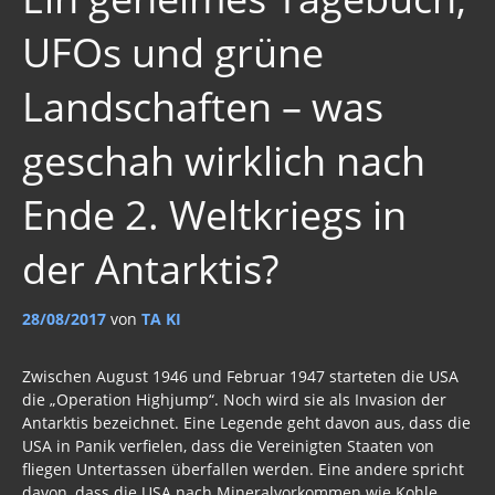
UFOs und grüne
Landschaften – was
geschah wirklich nach
Ende 2. Weltkriegs in
der Antarktis?
28/08/2017
von
TA KI
Zwischen August 1946 und Februar 1947 starteten die USA
die „Operation Highjump“. Noch wird sie als Invasion der
Antarktis bezeichnet. Eine Legende geht davon aus, dass die
USA in Panik verfielen, dass die Vereinigten Staaten von
fliegen Untertassen überfallen werden. Eine andere spricht
davon, dass die USA nach Mineralvorkommen wie Kohle