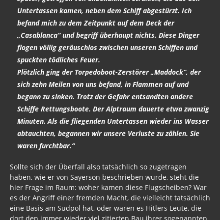
Untertassen kamen, neben dem Schiff abgestürzt. Ich
befand mich zu dem Zeitpunkt auf dem Deck der
„Casablanca“ und begriff überhaupt nichts. Diese Dinger
flogen völlig geräuschlos zwischen unseren Schiffen und
spuckten tödliches Feuer.
Plötzlich ging der Torpedoboot-Zerstörer „Maddock“, der
sich zehn Meilen von uns befand, in Flammen auf und
begann zu sinken. Trotz der Gefahr entsandten andere
Schiffe Rettungsboote. Der Alptraum dauerte etwa zwanzig
Minuten. Als die fliegenden Untertassen wieder ins Wasser
abtauchten, begannen wir unsere Verluste zu zählen. Sie
waren furchtbar.“
Sollte sich der Überfall also tatsächlich so zugetragen
haben, wie er von Sayerson beschrieben wurde, steht die
hier Frage im Raum: woher kamen diese Flugscheiben? War
es der Angriff einer fremden Macht, die vielleicht tatsächlich
eine Basis am Südpol hat, oder waren es Hitlers Leute, die
dort den immer wieder viel zitierten Bau ihrer sogenannten