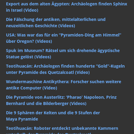
Export aus dem alten Ägypten: Archäologen finden Sphinx
in Israel (Video)
Die Fälschung der antiken, mittelalterlichen und
neuzeitlichen Geschichte (Videos)
USA: Was war das für ein “Pyramiden-Ding am Himmel”
über Oregon? (Videos)
Spuk im Museum? Rätsel um sich drehende ägyptische
Statue gelöst (Videos)
Teotihuacán: Archäologen finden hunderte “Gold”-Kugeln
unter Pyramide des Quetzalcoatl (Video)
Wundermaschine Antikythera: Forscher suchen weitere
antike Computer (Video)
Die Pyramide von Austerlitz: ‘Pharao’ Napoleon, Prinz
Bernhard und die Bilderberger (Videos)
Die 9 Sphären der Kelten und die 9 Stufen der
Maya Pyramide
Teotihuacán: Roboter entdeckt unbekannte Kammern