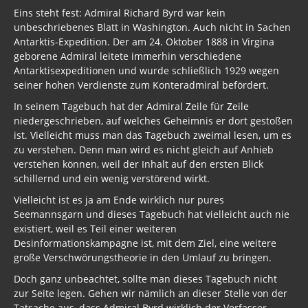
Eins steht fest: Admiral Richard Byrd war kein
unbeschriebenes Blatt in Washington. Auch nicht in Sachen
Antarktis-Expedition. Der am 24. Oktober 1888 in Virgina
geborene Admiral leitete immerhin verschiedene
Antarktisexpeditionen und wurde schließlich 1929 wegen
seiner hohen Verdienste zum Konteradmiral befördert.
In seinem Tagebuch hat der Admiral Zeile für Zeile
niedergeschrieben, auf welches Geheimnis er dort gestoßen
ist. Vielleicht muss man das Tagebuch zweimal lesen, um es
zu verstehen. Denn man wird es nicht gleich auf Anhieb
verstehen können, weil der Inhalt auf den ersten Blick
schillernd und ein wenig verstörend wirkt.
Vielleicht ist es ja am Ende wirklich nur pures
Seemannsgarn und dieses Tagebuch hat vielleicht auch nie
existiert, weil es Teil einer weiteren
Desinformationskampagne ist, mit dem Ziel, eine weitere
große Verschwörungstheorie in den Umlauf zu bringen.
Doch ganz unbeachtet, sollte man dieses Tagebuch nicht
zur Seite legen. Gehen wir nämlich an dieser Stelle von der
Tatsache aus, dass Admiral Byrd wirklich der Verfasser