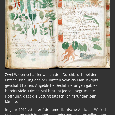
Zwei Wissenschaftler wollen den Durchbruch bei der
Entschlüsselung des berühmten Voynich-Manuskripts
geschafft haben. Angebliche Dechiffrierungen gab es
bereits viele. Dieses Mal besteht jedoch begründete
Hoffnung, dass die Lösung tatsächlich gefunden sein
könnte.
Im Jahr 1912 „stolpert“ der amerikanische Antiquar Wilfrid
Michael Voynich in einem italienischen Jesuitenkolleg über