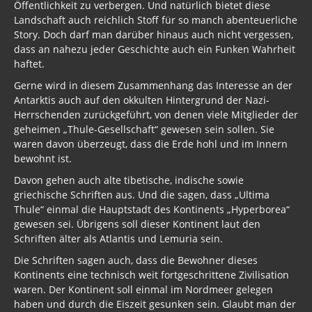
Öffentlichkeit zu verbergen. Und natürlich bietet diese
Landschaft auch reichlich Stoff für so manch abenteuerliche
Story. Doch darf man darüber hinaus auch nicht vergessen,
dass an nahezu jeder Geschichte auch ein Funken Wahrheit
haftet.
Gerne wird in diesem Zusammenhang das Interesse an der
Antarktis auch auf den okkulten Hintergrund der Nazi-
Herrschenden zurückgeführt, von denen viele Mitglieder der
geheimen „Thule-Gesellschaft“ gewesen sein sollen. Sie
waren davon überzeugt, dass die Erde hohl und im Innern
bewohnt ist.
Davon gehen auch alte tibetische, indische sowie
griechische Schriften aus. Und die sagen, dass „Ultima
Thule“ einmal die Hauptstadt des Kontinents „Hyperborea“
gewesen sei. Übrigens soll dieser Kontinent laut den
Schriften älter als Atlantis und Lemuria sein.
Die Schriften sagen auch, dass die Bewohner dieses
Kontinents eine technisch weit fortgeschrittene Zivilisation
waren. Der Kontinent soll einmal im Nordmeer gelegen
haben und durch die Eiszeit gesunken sein. Glaubt man der