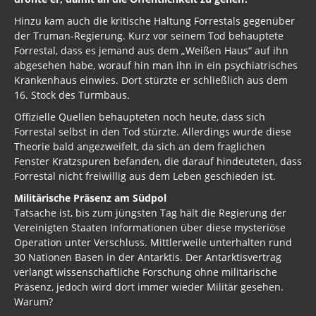
Hinzu kam auch die kritische Haltung Forrestals gegenüber
der Truman-Regierung. Kurz vor seinem Tod behauptete
Forrestal, dass es jemand aus dem „Weißen Haus“ auf ihn
abgesehen habe, worauf hin man ihn in ein psychiatrisches
Krankenhaus einwies. Dort stürzte er schließlich aus dem
16. Stock des Turmbaus.
Offizielle Quellen behaupteten noch heute, dass sich
Forrestal selbst in den Tod stürzte. Allerdings wurde diese
Theorie bald angezweifelt, da sich an dem fraglichen
Fenster Kratzspuren befanden, die darauf hindeuteten, dass
Forrestal nicht freiwillig aus dem Leben geschieden ist.
Militärische Präsenz am Südpol
Tatsache ist, bis zum jüngsten Tag hält die Regierung der
Vereinigten Staaten Informationen über diese mysteriöse
Operation unter Verschluss. Mittlerweile unterhalten rund
30 Nationen Basen in der Antarktis. Der Antarktisvertrag
verlangt wissenschaftliche Forschung ohne militärische
Präsenz, jedoch wird dort immer wieder Militär gesehen.
Warum?