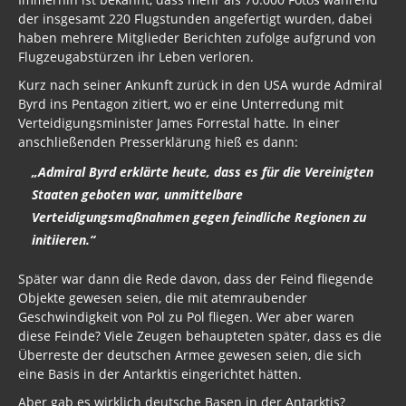
der insgesamt 220 Flugstunden angefertigt wurden, dabei
haben mehrere Mitglieder Berichten zufolge aufgrund von
Flugzeugabstürzen ihr Leben verloren.
Kurz nach seiner Ankunft zurück in den USA wurde Admiral
Byrd ins Pentagon zitiert, wo er eine Unterredung mit
Verteidigungsminister James Forrestal hatte. In einer
anschließenden Presserklärung hieß es dann:
„Admiral Byrd erklärte heute, dass es für die Vereinigten
Staaten geboten war, unmittelbare
Verteidigungsmaßnahmen gegen feindliche Regionen zu
initiieren.“
Später war dann die Rede davon, dass der Feind fliegende
Objekte gewesen seien, die mit atemraubender
Geschwindigkeit von Pol zu Pol fliegen. Wer aber waren
diese Feinde? Viele Zeugen behaupteten später, dass es die
Überreste der deutschen Armee gewesen seien, die sich
eine Basis in der Antarktis eingerichtet hätten.
Aber gab es wirklich deutsche Basen in der Antarktis?