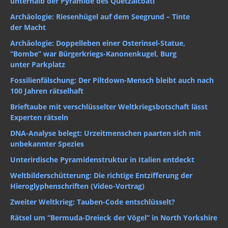
unterhalb der Pyramide des Quetzalcoatl
Archäologie: Riesenhügel auf dem Seegrund – Tinte
der Macht
Archäologie: Doppelleben einer Osterinsel-Statue,
“Bombe” war Bürgerkriegs-Kanonenkugel, Burg
unter Parkplatz
Fossilienfälschung: Der Piltdown-Mensch bleibt auch nach
100 Jahren rätselhaft
Brieftaube mit verschlüsselter Weltkriegsbotschaft lässt
Experten rätseln
DNA-Analyse belegt: Urzeitmenschen paarten sich mit
unbekannter Spezies
Unterirdische Pyramidenstruktur in Italien entdeckt
Weltbilderschütterung: Die richtige Entzifferung der
Hieroglyphenschriften (Video-Vortrag)
Zweiter Weltkrieg: Tauben-Code entschlüsselt?
Rätsel um “Bermuda-Dreieck der Vögel” in North Yorkshire