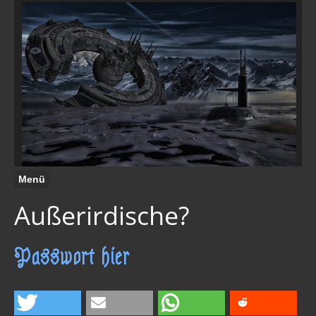
Menü
Außerirdische?
Passwort hier