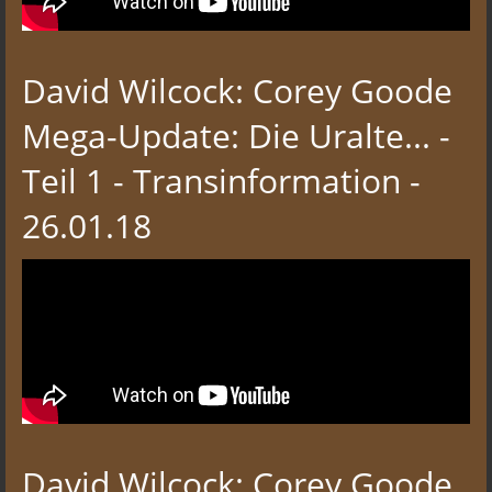
David Wilcock: Corey Goode
Mega-Update: Die Uralte... -
Teil 1 - Transinformation -
26.01.18
David Wilcock: Corey Goode