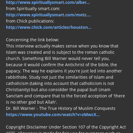
from Spiritually smart.com:
http://www.spirituallysmart.com/metz....
from Chick publications:
http://www.chick.com/articles/houston...
Concerning the link below:
This interview actually makes sense when you know that
Islam was created and is subject to the roman catholic
church. Something Bill Warner would never tell you,
because it would confirm the Antichrist of the bible, the
papacy. The way he explains it you're just led into another
rabbithole. Study not just the similarities of Islam and
catholicism (taking into account that catholicism is not
Christianity) but also considder the papal bull Unam
Sanctam and compare that to the forced acception of 'there
is no other god but Allah'.
Dr. Bill Warner - The True History of Muslim Conquests
https://www.youtube.com/watch?v=zMwcX...
Copyright Disclaimer Under Section 107 of the Copyright Act
1976, allowance is made for fair use for purposes such as