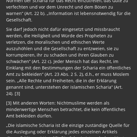
verfechten und vor dem Unrecht und dem Bösen zu
warnen“ (Art. 22 b). „Information ist lebensnotwendig für die
Gesellschaft.
Sie darf jedoch nicht dafür eingesetzt und missbraucht
werden, die Heiligkeit und Würde des Propheten zu
verletzen, die moralischen und ethischen Werte
auszuhöhlen und die Gesellschaft zu entzweien, sie zu
korrumpieren, ihr zu schaden und ihren Glauben zu
schwächen“ (Art. 22 c). Jeder Mensch hat das Recht, im
Einklang mit den Bestimmungen der Scharia ein öffentliches
Amt zu bekleiden“ (Art. 23 Abs. 2 S. 2), d.h., er muss Moslem
sein. „Alle Rechte und Freiheiten, die in der Erklärung
genannt sind, unterstehen der islamischen Scharia“ (Art.
24). [3]
[3] Mit anderen Worten: Nichtmuslime werden als
minderwertige Menschen betrachtet, die kein öffentliches
Amt bekleiden dürfen.
„Die islamische Scharia ist die einzige zuständige Quelle für
die Auslegung oder Erklärung jedes einzelnen Artikels
dieser Erklärung“ (Art. 25). Die Scharia ist nach den zitierten