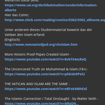
https://www.cai.org/de/bibelstudien/sonderinformation-
alberto
Hier das Comic:
http://www.chick.com/reading/comics/0362/0362_allinone.as
Unter anderem dieses Studienmaterial beweist das der
Vatikan den Islam erfand:
(Englisch)
http://www.remnantofgod.org/chrislam.htm
More Historic Proof Popes Created Islam! -
https://www.youtube.com/watch?v=8vkF64ezRaQ
The Uncencored Truth on Muhammad & Islam (18+) -
https://www.youtube.com/watch?v=p56Ide9PxiU
THE VATICAN AND ISLAM ARE THE SAME -
https://www.yo
utube.com/watch?v=nRFxk9MhEsE
The Islamic Connection / Total Onslaught - by Walter Veith -
https://www.youtube.com/watch?v=MfaQN...