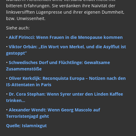
linksversifften Lügenpresse und ihrer eigenen Dummheit,
bzw. Unwissenheit.
Siehe auch:
•
Akif Pirincci: Wenn Frauen in die Menopause kommen
•
Viktor Orbán: „Ein Wort von Merkel, und die Asylflut ist
gestoppt”
•
Schwedisches Dorf und Flüchtlinge: Gewaltsame
Zusammenstöße
•
Oliver Kerkdijk: Reconquista Europa – Notizen nach den
IS-Attentaten in Paris
•
Dr. Cora Stephan: Wenn Syrer unter den Linden Kaffee
trinken…
•
Alexander Wendt: Wenn Georg Mascolo auf
Terroristenjagd geht
Quelle; Islamnixgut