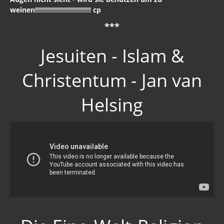
***
Jesuiten - Islam &
Christentum - Jan van
Helsing
Die Eine-Welt-Religion