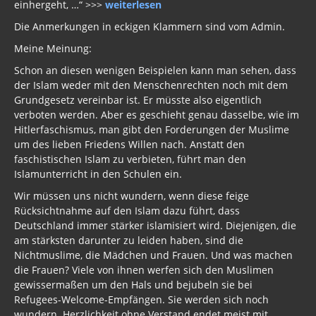
Die Anmerkungen in eckigen Klammern sind vom Admin.
Meine Meinung:
Schon an diesen wenigen Beispielen kann man sehen, dass
der Islam weder mit den Menschenrechten noch mit dem
Grundgesetz vereinbar ist. Er müsste also eigentlich
verboten werden. Aber es geschieht genau dasselbe, wie im
Hitlerfaschismus, man gibt den Forderungen der Muslime
um des lieben Friedens Willen nach. Anstatt den
faschistischen Islam zu verbieten, führt man den
Islamunterricht in den Schulen ein.
Wir müssen uns nicht wundern, wenn diese feige
Rücksichtnahme auf den Islam dazu führt, dass
Deutschland immer stärker islamisiert wird. Diejenigen, die
am stärksten darunter zu leiden haben, sind die
Nichtmuslime, die Mädchen und Frauen. Und was machen
die Frauen? Viele von ihnen werfen sich den Muslimen
gewissermaßen um den Hals und bejubeln sie bei
Refugees-Welcome-Empfängen. Sie werden sich noch
wundern. Herzlichkeit ohne Verstand endet meist mit
bitteren Erfahrungen. Sie verdanken ihre Naivität der