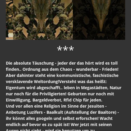
***
Die absolute Täuschung - jeder der das hört wird es toll
finden.. Ordnung aus dem Chaos - wunderbar - Frieden!
Aber dahinter steht eine kommunistische, faschistische
versklavende Weltordung!Versteht was das heißt:
Eigentum wird abgeschafft.. leben in Megastädten, Natur
nur noch für die Priviligierten! Geburten nur noch mit
Einwilligung, Bargeldverbot, Rfid Chip für jeden.
Und vor allen eine Religion im Sinne der Jesuiten -
Anbetung Luzifers - Baalkult (Aufstellung der Baaltore) -
ihr könnt alles googeln und selbst erforschen! Wacht
endlich auf bevor es zu spät ist! Wer jetzt mit seinen
Augen nicht sieht - wird sie benutzen um zu
weinen!!!!!!!!!!!!!!!!!!!!!!!!!!!! cp