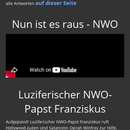
Nun ist es raus - NWO
Luziferischer NWO-
Papst Franziskus
Aufgepasst! Luziferischer NWO-Papst Franziskus ruft
Hollywood-Juden Und Satanistin Oprah Winfrey zur Hilfe,
um Sie zu verführen Posted on
August 6, 2015
by
Anders