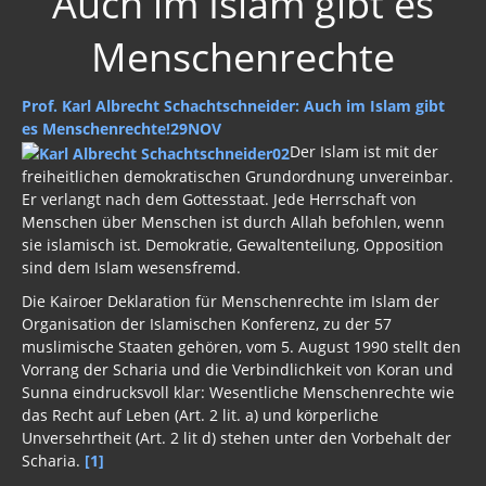
Menschenrechte
Prof. Karl Albrecht Schachtschneider: Auch im Islam gibt
es Menschenrechte!
29NOV
Der Islam ist mit der
freiheitlichen demokratischen Grundordnung unvereinbar.
Er verlangt nach dem Gottesstaat. Jede Herrschaft von
Menschen über Menschen ist durch Allah befohlen, wenn
sie islamisch ist. Demokratie, Gewaltenteilung, Opposition
sind dem Islam wesensfremd.
Die Kairoer Deklaration für Menschenrechte im Islam der
Organisation der Islamischen Konferenz, zu der 57
muslimische Staaten gehören, vom 5. August 1990 stellt den
Vorrang der Scharia und die Verbindlichkeit von Koran und
Sunna eindrucksvoll klar: Wesentliche Menschenrechte wie
das Recht auf Leben (Art. 2 lit. a) und körperliche
Unversehrtheit (Art. 2 lit d) stehen unter den Vorbehalt der
Scharia.
[1]
[1] Die
Allgemeine Erklärung der Menschenrechte
, die am