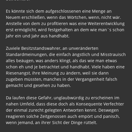
Es könnte sich dem aufgeschlossenen eine Menge an
Neuem erschließen, wenn das Wörtchen, wenn, nicht wär.
Anstelle von dem zu profitieren was eine Weiterentwicklung
erst ermöglicht, wird festgehalten an dem wie man`s schon
Jahr ein und Jahr aus handhabt.
Zuviele Besitzstandswahrer, an unveränderten
Standardmeinungen, die einfach ängstlich und Misstrauisch
alles beäugen, was anders klingt, als das wie man etwas
schon eh und je betrachtet und handhabt. Viele haben eine
Riesenangst, ihre Meinung zu ändern, weil sie dann
zugeben müssten, manches in der Vergangenheit falsch
gemacht und gesehen zu haben.
Da laufen diese Gefahr, unglaubwürdig zu erscheinen im
nahen Umfeld, dass diese doch als Konsequente Verfechter
der einmal zurecht gelegten Antworten kennt. Deswegen
reagieren solche Zeitgenossen auch empört und panisch,
wenn jemand, an ihrer Sicht der Dinge rüttelt.
Zuhören und dadurch wenigstens im Ansatz, sehen oder