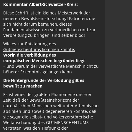
Kommentar Albert-Schweitzer-Kreis:
Diese Schrift ist ein kleines Meisterwerk der
neueren Bewußtseinsforschung! Patrioten, die
sich nicht darum bemühen, dieses
Fundamentalwissen zu verinnerlichen und zur
Verbreitung zu bringen, sind selber blöd!
Wie es zur Entstehung des
Gutmenschentums kommen konnte:
Worin die Verblödung des
europäischen Menschen begründet liegt
– und warum der verwestlichte Mensch nicht zu
höherer Erkenntnis gelangen kann
Die Hintergründe der Verblödung gilt es
bewußt zu machen
Es ist eines der größten Phänomene unserer
Zeit, daß der Bewußtseinshorizont der
europäischen Menschen weit unter Affenniveau
absinken und soweit degenerieren konnte, daß
sie sogar die selbst- und völkerzerstörerische
Weltanschauung des GUTMENSCHENTUMS
vertreten, was den Tiefpunkt der