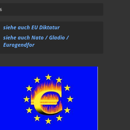
6
siehe auch EU Diktatur
siehe auch Nato / Gladio /
Eurogendfor