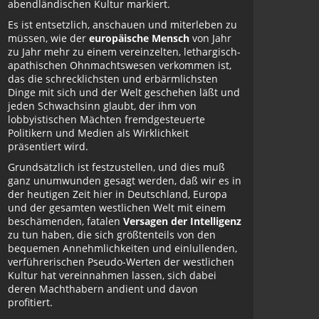
abendländischen Kultur markiert.
Es ist entsetzlich, anschauen und miterleben zu
müssen, wie der
europäische Mensch
von Jahr
zu Jahr mehr zu einem vereinzelten, lethargisch-
apathischen Ohnmachtswesen verkommen ist,
das die schrecklichsten und erbärmlichsten
Dinge mit sich und der Welt geschehen läßt und
jeden Schwachsinn glaubt, der ihm von
lobbyistischen Mächten fremdgesteuerte
Politikern und Medien als Wirklichkeit
präsentiert wird.
Grundsätzlich ist festzustellen, und dies muß
ganz unumwunden gesagt werden, daß wir es in
der heutigen Zeit hier in Deutschland, Europa
und der gesamten westlichen Welt mit einem
beschämenden, fatalen
Versagen der Intelligenz
zu tun haben, die sich größtenteils von den
bequemen Annehmlichkeiten und einlullenden,
verführerischen Pseudo-Werten der westlichen
Kultur hat vereinnahmen lassen, sich dabei
deren Machthabern andient und davon
profitiert.