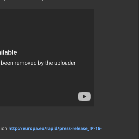
sion
http://europa.eu/rapid/press-release_IP-16-