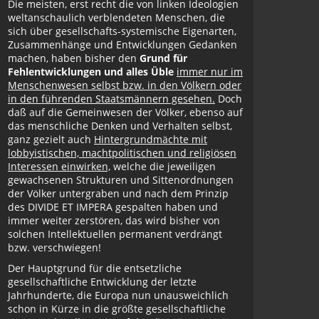
Die meisten, erst recht die von linken Ideologien
weltanschaulich verblendeten Menschen, die
sich über gesellschafts-systemische Eigenarten,
Zusammenhänge und Entwicklungen Gedanken
machen, haben bisher den
Grund für
Fehlentwicklungen und alles Üble
immer nur im
Menschenwesen selbst bzw. in den Völkern oder
in den führenden Staatsmännern gesehen.
Doch
daß auf die Gemeinwesen der Völker, ebenso auf
das menschliche Denken und Verhalten selbst,
ganz gezielt auch
Hintergrundmächte mit
lobbyistischen, machtpolitischen und religiösen
Interessen einwirken,
welche die jeweiligen
gewachsenen Strukturen und Sittenordnungen
der Völker untergraben und nach dem Prinzip
des DIVIDE ET IMPERA gespalten haben und
immer weiter zerstören, das wird bisher von
solchen Intellektuellen permanent verdrängt
bzw. verschwiegen!
Der Hauptgrund für die entsetzliche
gesellschaftliche Entwicklung der letzte
Jahrhunderte, die Europa nun unausweichlich
schon in Kürze in die größte gesellschaftliche