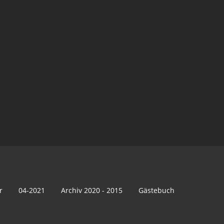
r
04-2021
Archiv 2020 - 2015
Gästebuch