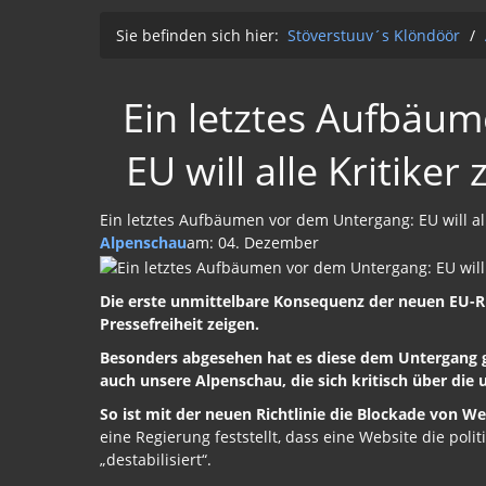
Sie befinden sich hier:
Stöverstuuv´s Klöndöör
/
Ein letztes Aufbäu
EU will alle Kritiker
Ein letztes Aufbäumen vor dem Untergang: EU will alle
Alpenschau
am: 04. Dezember
Die erste unmittelbare Konsequenz der neuen EU-Ri
Pressefreiheit zeigen.
Besonders abgesehen hat es diese dem Untergang g
auch unsere Alpenschau, die sich kritisch über die
So ist mit der neuen Richtlinie die Blockade von We
eine Regierung feststellt, dass eine Website die poli
„destabilisiert“.