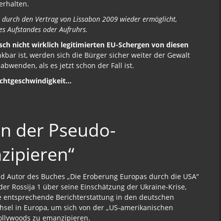
erhalten.
t durch den Vertrag von Lissabon 2009 wieder ermöglicht,
es Aufstandes oder Aufruhrs.
ch nicht wirklich legitimierten EU-Schergen von diesen
bar ist, werden sich die Bürger sicher weiter der Gewalt
wenden, als es jetzt schon der Fall ist.
Lichtgeschwindigkeit…
on der Pseudo-
zipieren“
 und Autor des Buches „Die Eroberung Europas durch die USA“
er Rossija 1 über seine Einschätzung der Ukraine-Krise,
ie entsprechende Berichterstattung in den deutschen
hsel in Europa, um sich von der „US-amerikanischen
ollywoods zu emanzipieren.