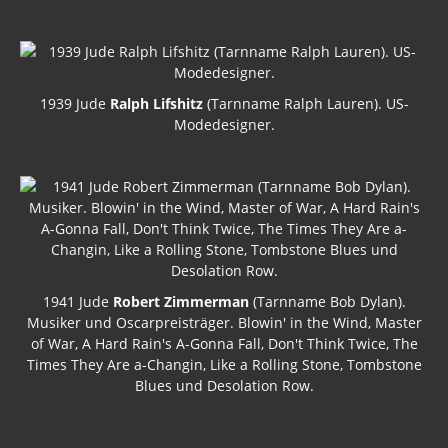
1939 Jude
Ralph Lifshitz
(Tarnname Ralph Lauren). US-
Modedesigner.
1941 Jude
Robert Zimmerman
(Tarnname Bob Dylan).
Musiker und Oscarpreisträger. Blowin' in the Wind, Master
of War, A Hard Rain's A-Gonna Fall, Don't Think Twice, The
Times They Are a-Changin, Like a Rolling Stone, Tombstone
Blues und Desolation Row.