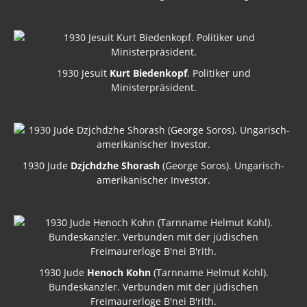
1930 Jesuit
Kurt Biedenkopf
. Politiker und
Ministerpräsident.
1930 Jude
Dzjchdzhe Shorash
(George Soros). Ungarisch-
amerikanischer Investor.
1930 Jude
Henoch Kohn
(Tarnname Helmut Kohl).
Bundeskanzler. Verbunden mit der jüdischen
Freimaurerloge B'nei B'rith.