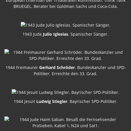
European chairman der Trilateralen Kommission. Think Tank
BRUEGEL. Berater bei Goldman Sachs und Coca-Cola.
1943 Jude
Julio Iglesias
. Spanischer Sänger.
1944 Freimaurer
Gerhard Schröder
. Bundeskanzler und SPD-
Politiker. Erreichte den 33. Grad.
1944 Jesuit
Ludwig Stiegler
. Bayrischer SPD-Politiker.