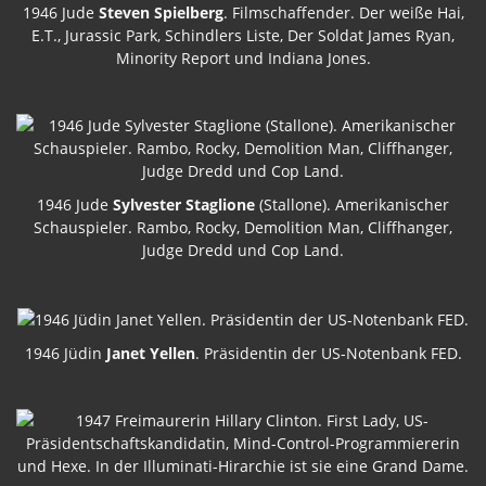
1946 Jude
Steven Spielberg
. Filmschaffender. Der weiße Hai,
E.T., Jurassic Park, Schindlers Liste, Der Soldat James Ryan,
Minority Report und Indiana Jones.
1946 Jude
Sylvester Staglione
(Stallone). Amerikanischer
Schauspieler. Rambo, Rocky, Demolition Man, Cliffhanger,
Judge Dredd und Cop Land.
1946 Jüdin
Janet Yellen
. Präsidentin der US-Notenbank FED.