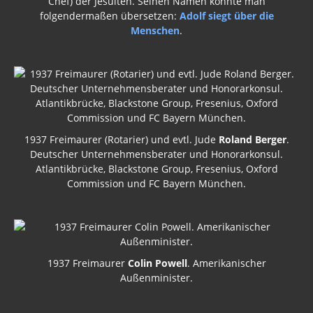
Chef) der Jesuiten. Seinen Namen könnte man
folgendermaßen übersetzen:
Adolf siegt über die
Menschen
.
1937 Freimaurer (Rotarier) und evtl. Jude
Roland Berger
.
Deutscher Unternehmensberater und Honorarkonsul.
Atlantikbrücke, Blackstone Group, Fresenius, Oxford
Commission und FC Bayern München.
1937 Freimaurer
Colin Powell
. Amerikanischer
Außenminister.