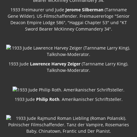
1933 Freimaurer und Jude
Jerome Silberman
(Tarnname
Gene Wilder). US-Filmschaffender. Freimauererloge "Senior
Deacon Empire Lodge 586", "Haggai Chapter 53" und "KT
Sword Bearer McKinney Commandery 34".
1933 Jude
Lawrence Harvey Zeiger
(Tarnname Larry King).
Talkshow-Moderator.
1933 Jude
Philip Roth
. Amerikanischer Schriftsteller.