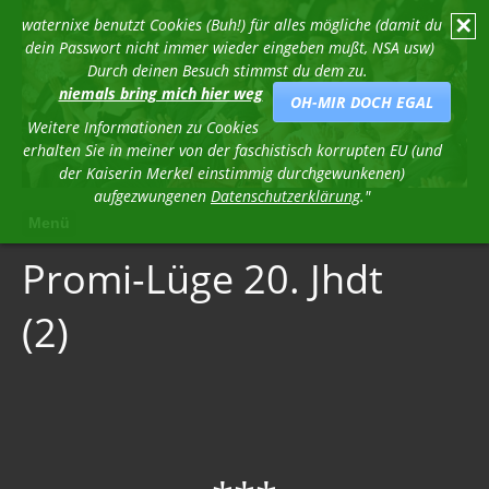
✕
waternixe benutzt Cookies (Buh!) für alles mögliche (damit du
dein Passwort nicht immer wieder eingeben mußt, NSA usw)
Durch deinen Besuch stimmst du dem zu.
niemals bring mich hier weg
OH-MIR DOCH EGAL
Weitere Informationen zu Cookies
erhalten Sie in meiner von der faschistisch korrupten EU (und
der Kaiserin Merkel einstimmig durchgewunkenen)
aufgezwungenen
Datenschutzerklärung
."
Menü
Promi-Lüge 20. Jhdt
(2)