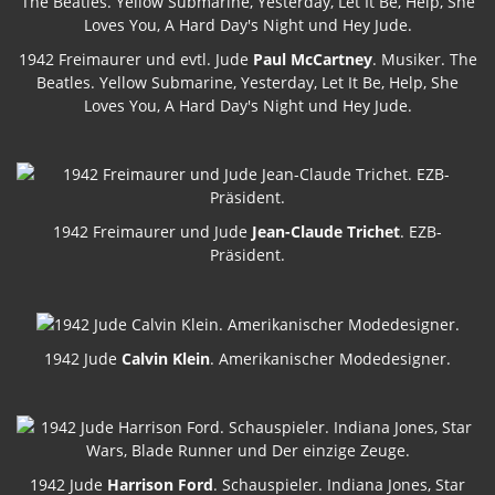
1942 Freimaurer und evtl. Jude
Paul McCartney
. Musiker. The
Beatles. Yellow Submarine, Yesterday, Let It Be, Help, She
Loves You, A Hard Day's Night und Hey Jude.
1942 Freimaurer und Jude
Jean-Claude Trichet
. EZB-
Präsident.
1942 Jude
Calvin Klein
. Amerikanischer Modedesigner.
1942 Jude
Harrison Ford
. Schauspieler. Indiana Jones, Star