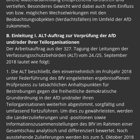
vertiefen. Besonderes Gewicht wird dabei auch dem Einfluss
von bzw. möglichen Wechselwirkungen mit den
Beobachtungsobjekten (Verdachtsfällen) im Umfeld der AfD
zukommen.
B. Einleitung I. ALT-Auftrag zur Vorprüfung der AfD
und/oder ihrer Teilorganisationen
Der Arbeitsauftrag aus der 327. Tagung der Leitungen der
Verfassungsschutzbehörden (ALT) vom 24./25. September
2018 lautet wie folgt:
1. Die ALT beschließt, den einvernehmlich im Frühjahr 2018
unter Federführung des BfV eingeleiteten ergebnisoffenen
Prüfprozess zu tatsächlichen Anhaltspunkten für
Bestrebungen gegen die freiheitliche demokratische
Grundordnung in der AfD und/oder ihren
Teilorganisationen weiterhin abgestimmt, sorgfältig und
umfassend fortzuführen. Um dies zu gewährleisten, werden
die Länderzulieferungen und -positionen sowie
Informationszusammenstellungen des BfV im Rahmen einer
Gesamtschau analytisch und differenziert bewertet. Noch
ausstehende Zulieferungen werden bis zum 5. Oktober 2018