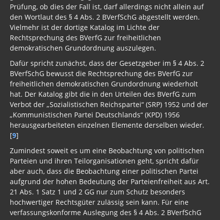
Prüfung, ob dies der Fall ist, darf allerdings nicht allein auf
den Wortlaut des § 4 Abs. 2 BVerfSchG abgestellt werden.
Vielmehr ist der dortige Katalog im Lichte der
Rechtsprechung des BVerfG zur freiheitlichen
demokratischen Grundordnung auszulegen.
Dafür spricht zunächst, dass der Gesetzgeber im § 4 Abs. 2
BVerfSchG bewusst die Rechtsprechung des BVerfG zur
freiheitlichen demokratischen Grundordnung wiederholt
hat. Der Katalog gibt die in den Urteilen des BVerfG zum
Verbot der „Sozialistischen Reichspartei“ (SRP) 1952 und der
„Kommunistischen Partei Deutschlands“ (KPD) 1956
herausgearbeiteten einzelnen Elemente derselben wieder.
[
9
]
Zumindest soweit es um eine Beobachtung von politischen
Parteien und ihren Teilorganisationen geht, spricht dafür
aber auch, dass die Beobachtung einer politischen Partei
aufgrund der hohen Bedeutung der Parteienfreiheit aus Art.
21 Abs. 1 Satz 1 und 2 GG nur zum Schutz besonders
hochwertiger Rechtsgüter zulässig sein kann. Für eine
verfassungskonforme Auslegung des § 4 Abs. 2 BVerfSchG