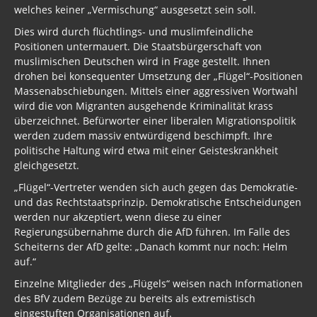
welches keiner „Vermischung“ ausgesetzt sein soll.
Dies wird durch flüchtlings- und muslimfeindliche
Positionen untermauert. Die Staatsbürgerschaft von
muslimischen Deutschen wird in Frage gestellt. Ihnen
drohen bei konsequenter Umsetzung der „Flügel“-Positionen
Massenabschiebungen. Mittels einer aggressiven Wortwahl
wird die von Migranten ausgehende Kriminalität krass
überzeichnet. Befürworter einer liberalen Migrationspolitik
werden zudem massiv entwürdigend beschimpft. Ihre
politische Haltung wird etwa mit einer Geisteskrankheit
gleichgesetzt.
„Flügel“-Vertreter wenden sich auch gegen das Demokratie-
und das Rechtstaatsprinzip. Demokratische Entscheidungen
werden nur akzeptiert, wenn diese zu einer
Regierungsübernahme durch die AfD führen. Im Falle des
Scheiterns der AfD gelte: „Danach kommt nur noch: Helm
auf.“
Einzelne Mitglieder des „Flügels“ weisen nach Informationen
des BfV zudem Bezüge zu bereits als extremistisch
eingestuften Organisationen auf.