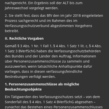
nachgereicht. Ein Ergebnis soll der ALT bis zum
Jahreswechsel vorgelegt werden.
2. Sie stellt fest, dass das BfV den im Jahr 2018 eingeleiteten
Prozess sachgerecht und im Rahmen des im
Verfassungsschutzverbund abgestimmten Vorgehens
betreibt.
II. Rechtliche Vorgaben
Gemäß § 3 Abs. 1 Nr. 1 Fall 1, § 4 Abs. 1 Satz 1 lit. c, § 4 Abs.
1 Satz 3 BVerfSchG haben die Verfassungsschutzbehörden
des Bundes und der Länder den Auftrag, Informationen
über Personenzusammenschlüsse zu sammeln und
auszuwerten, wenn tatsächliche Anhaltspunkte dafür
vorliegen, dass in diesen verfassungsfeindliche
Bestrebungen verfolgt werden.
1. Personenzusammenschlüsse als mögliche
Beobachtungsobjekte
Ein Tätigwerden des Verfassungsschutzes setzt – von dem
Sonderfall des § 4 Abs. 1 Satz 4 BVerfSchG abgesehen –
zunächst das Bestehen eines Personenzusammenschlusses