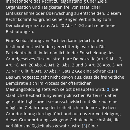
insbesondere das Recht zu, eigenständig über Ziele,
Organisation und Tätigkeiten frei von staatlicher
Einflussnahme oder Überwachung zu entscheiden. Diesem
Recht kommt aufgrund seiner engen Verbindung zum
Demokratieprinzip aus Art. 20 Abs. 1 GG auch eine hohe
Bedeutung zu.
Eine Beobachtung von Parteien kann jedoch unter
bestimmten Umständen gerechtfertigt werden. Die
Parteienfreiheit findet nämlich in der Entscheidung des
Grundgesetzes für eine streitbare Demokratie (Art. 9 Abs. 2,
Art. 18, Art. 20 Abs. 4, Art. 21 Abs. 2 und 3, Art. 28 Abs. 3, Art.
73 Nr. 10 lit. b, Art. 87 Abs. 1 Satz 2 GG) eine Schranke.[
1
]
Das Grundgesetz geht nicht davon aus, dass die freiheitliche
Demokratie sich im Prozess der öffentlichen
Meinungsbildung stets von selbst behaupten wird.[
2
] Die
staatliche Beobachtung einer politischen Partei ist daher
gerechtfertigt, soweit sie ausschließlich mit Blick auf eine
mögliche Gefährdung der freiheitlichen demokratischen
Grundordnung durchgeführt und auf das zur Verteidigung
dieser Grundordnung zwingend Gebotene beschränkt, die
Verhältnismäßigkeit also gewahrt wird.[
3
] Einer