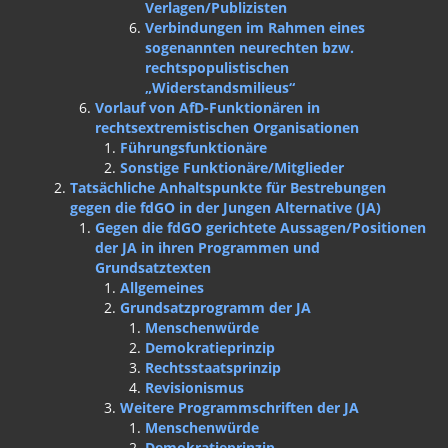
Verlagen/Publizisten
Verbindungen im Rahmen eines
sogenannten neurechten bzw.
rechtspopulistischen
„Widerstandsmilieus“
Vorlauf von AfD-Funktionären in
rechtsextremistischen Organisationen
Führungsfunktionäre
Sonstige Funktionäre/Mitglieder
Tatsächliche Anhaltspunkte für Bestrebungen
gegen die fdGO in der Jungen Alternative (JA)
Gegen die fdGO gerichtete Aussagen/Positionen
der JA in ihren Programmen und
Grundsatztexten
Allgemeines
Grundsatzprogramm der JA
Menschenwürde
Demokratieprinzip
Rechtsstaatsprinzip
Revisionismus
Weitere Programmschriften der JA
Menschenwürde
Demokratieprinzip