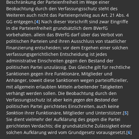
Beschränkung der Parteienfreiheit im Wege einer
Beobachtung durch den Verfassungsschutz steht des
Weiteren auch nicht das Parteienprivileg aus Art. 21 Abs. 4
GG entgegen.[
4
] Nach dieser Vorschrift sind zwar Eingriffe
in die Parteienfreiheit grundsätzlich dem BVerfG
vorbehalten. allein das BVerfG darf über das Verbot von
politischen Parteien und ihren Ausschluss von staatlicher
Finanzierung entscheiden; vor dem Ergehen einer solchen
verfassungsgerichtlichen Entscheidung ist jedes
administrative Einschreiten gegen den Bestand der
politischen Partei unzulässig. Das Gleiche gilt für rechtliche
Sanktionen gegen ihre Funktionäre, Mitglieder und
Anhänger, soweit diese Sanktionen wegen parteioffizieller,
mit allgemein erlaubten Mitteln arbeitender Tätigkeiten
verhängt werden sollen. Die Beobachtung durch den
Verfassungsschutz ist aber kein
gegen den Bestand
der
politischen Partei gerichtetes Einschreiten, auch keine
Sanktion
ihrer Funktionäre, Mitglieder und Unterstützer.[
5
]
Sie dient vielmehr der Aufklärung des gegen die Partei
gerichteten Verdachts; die grundsätzliche Zulässigkeit einer
solchen Aufklärung wird vom Grundgesetz vorausgesetzt.[
6
]