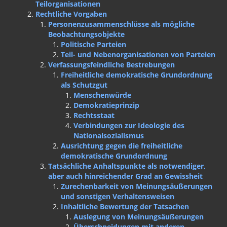
Teilorganisationen
Rechtliche Vorgaben
Personenzusammenschlüsse als mögliche
Beobachtungsobjekte
Politische Parteien
Teil- und Nebenorganisationen von Parteien
Verfassungsfeindliche Bestrebungen
Freiheitliche demokratische Grundordnung
als Schutzgut
Menschenwürde
Demokratieprinzip
Rechtsstaat
Verbindungen zur Ideologie des
Nationalsozialismus
Ausrichtung gegen die freiheitliche
demokratische Grundordnung
Tatsächliche Anhaltspunkte als notwendiger,
aber auch hinreichender Grad an Gewissheit
Zurechenbarkeit von Meinungsäußerungen
und sonstigen Verhaltensweisen
Inhaltliche Bewertung der Tatsachen
Auslegung von Meinungsäußerungen
Überschneidungen mit anderen