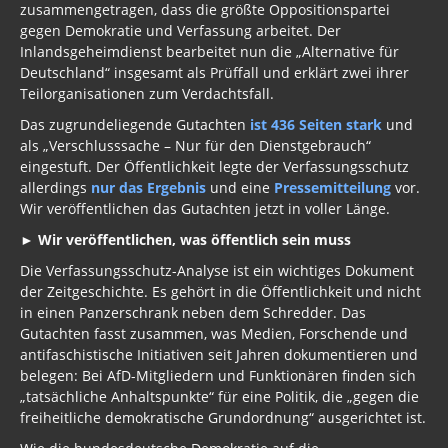
zusammengetragen, dass die größte Oppositionspartei
gegen Demokratie und Verfassung arbeitet. Der
Inlandsgeheimdienst bearbeitet nun die „Alternative für
Deutschland“ insgesamt als Prüffall und erklärt zwei ihrer
Teilorganisationen zum Verdachtsfall.
Das zugrundeliegende Gutachten
ist 436 Seiten stark
und
als „Verschlusssache – Nur für den Dienstgebrauch“
eingestuft. Der Öffentlichkeit legte der Verfassungsschutz
allerdings
nur das Ergebnis
und eine
Pressemitteilung
vor.
Wir veröffentlichen das Gutachten jetzt in voller Länge.
► Wir veröffentlichen, was öffentlich sein muss
Die Verfassungsschutz-Analyse ist ein wichtiges Dokument
der Zeitgeschichte. Es gehört in die Öffentlichkeit und nicht
in einen Panzerschrank neben dem Schredder. Das
Gutachten fasst zusammen, was Medien, Forschende und
antifaschistische Initiativen seit Jahren dokumentieren und
belegen: Bei AfD-Mitgliedern und Funktionären finden sich
„tatsächliche Anhaltspunkte“ für eine Politik, die „gegen die
freiheitliche demokratische Grundordnung“ ausgerichtet ist.