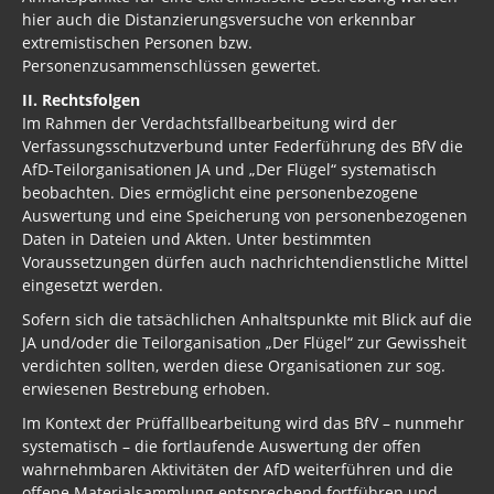
hier auch die Distanzierungsversuche von erkennbar
extremistischen Personen bzw.
Personenzusammenschlüssen gewertet.
II. Rechtsfolgen
Im Rahmen der Verdachtsfallbearbeitung wird der
Verfassungsschutzverbund unter Federführung des BfV die
AfD-Teilorganisationen JA und „Der Flügel“ systematisch
beobachten. Dies ermöglicht eine personenbezogene
Auswertung und eine Speicherung von personenbezogenen
Daten in Dateien und Akten. Unter bestimmten
Voraussetzungen dürfen auch nachrichtendienstliche Mittel
eingesetzt werden.
Sofern sich die tatsächlichen Anhaltspunkte mit Blick auf die
JA und/oder die Teilorganisation „Der Flügel“ zur Gewissheit
verdichten sollten, werden diese Organisationen zur sog.
erwiesenen Bestrebung erhoben.
Im Kontext der Prüffallbearbeitung wird das BfV – nunmehr
systematisch – die fortlaufende Auswertung der offen
wahrnehmbaren Aktivitäten der AfD weiterführen und die
offene Materialsammlung entsprechend fortführen und