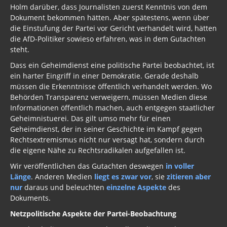
Holm darüber, dass Journalisten zuerst Kenntnis von dem
Dokument bekommen hätten. Aber spätestens, wenn über
die Einstufung der Partei vor Gericht verhandelt wird, hätten
die AfD-Politiker sowieso erfahren, was in dem Gutachten
steht.
Dass ein Geheimdienst eine politische Partei beobachtet, ist
ein harter Eingriff in einer Demokratie. Gerade deshalb
müssen die Erkenntnisse öffentlich verhandelt werden. Wo
Behörden Transparenz verweigern, müssen Medien diese
Informationen öffentlich machen, auch entgegen staatlicher
Geheimnistuerei. Das gilt umso mehr für einen
Geheimdienst, der in seiner Geschichte im Kampf gegen
Rechtsextremismus nicht nur versagt hat, sondern durch
die eigene Nähe zu Rechtsradikalen aufgefallen ist.
Wir veröffentlichen das Gutachten deswegen
in voller
Länge
. Anderen Medien
liegt es zwar vor
, sie
zitieren aber
nur
daraus und beleuchten
einzelne Aspekte
des
Dokuments.
Netzpolitische Aspekte der Partei-Beobachtung