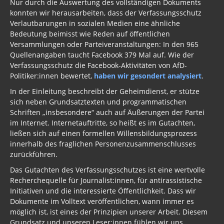
Nur durch die Auswertung des vollständigen Dokuments
konnten wir herausarbeiten, dass der Verfassungsschutz
Verlautbarungen in sozialen Medien eine ähnliche
Bedeutung beimisst wie Reden auf öffentlichen
Versammlungen oder Parteiveranstaltungen: In den 965
Quellenangaben taucht Facebook 379 Mal auf. Wie der
Verfassungsschutz die Facebook-Aktivitäten von AfD-
Politiker:innen bewertet,
haben wir gesondert analysiert
.
In der Einleitung beschreibt der Geheimdienst, er stütze
sich neben Grundsatztexten und programmatischen
Schriften „insbesondere“ auch auf Äußerungen der Partei
im Internet. Internetauftritte, so heißt es im Gutachten,
ließen sich auf einen formellen Willensbildungsprozess
innerhalb des fraglichen Personenzusammenschlusses
zurückführen.
Das Gutachten des Verfassungsschutzes ist eine wertvolle
Recherchequelle für Journalist:innen, für antirassistische
Initiativen und die interessierte Öffentlichkeit. Dass wir
Dokumente im Volltext veröffentlichen, wann immer es
möglich ist, ist eines der Prinzipien unserer Arbeit. Diesem
Grundsatz und unseren Leser:innen fühlen wir uns