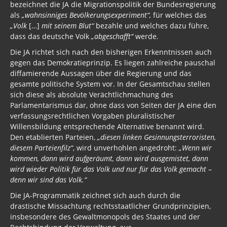
bezeichnet die JA die Migrationspolitik der Bundesregierung
als
„wahnsinniges Bevölkerungsexperiment“,
für welches das
„Volk
[…]
mit seinem Blut“
bezahle und welches dazu führe,
dass das deutsche Volk
„abgeschafft“
werde.
Die JA richtet sich nach den bisherigen Erkenntnissen auch
gegen das Demokratieprinzip. Es liegen zahlreiche pauschal
diffamierende Aussagen über die Regierung und das
gesamte politische System vor. In der Gesamtschau stellen
sich diese als absolute Verächtlichmachung des
Parlamentarismus dar, ohne dass von Seiten der JA eine den
verfassungsrechtlichen Vorgaben pluralistischer
Willensbildung entsprechende Alternative benannt wird.
Den etablierten Parteien,
„diesen linken Gesinnungsterroristen,
diesem Parteienfilz“
, wird unverhohlen angedroht:
„Wenn wir
kommen, dann wird aufgeräumt, dann wird ausgemistet, dann
wird wieder Politik für das Volk und nur für das Volk gemacht
–
denn wir sind das Volk.“
Die JA-Programmatik zeichnet sich auch durch die
drastische Missachtung rechtsstaatlicher Grundprinzipien,
insbesondere des Gewaltmonopols des Staates und der