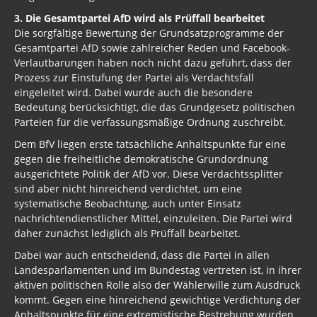
3. Die Gesamtpartei AfD wird als Prüffall bearbeitet
Die sorgfältige Bewertung der Grundsatzprogramme der
Gesamtpartei AfD sowie zahlreicher Reden und Facebook-
Verlautbarungen haben noch nicht dazu geführt, dass der
Prozess zur Einstufung der Partei als Verdachtsfall
eingeleitet wird. Dabei wurde auch die besondere
Bedeutung berücksichtigt, die das Grundgesetz politischen
Parteien für die verfassungsmäßige Ordnung zuschreibt.
Dem BfV liegen erste tatsächliche Anhaltspunkte für eine
gegen die freiheitliche demokratische Grundordnung
ausgerichtete Politik der AfD vor. Diese Verdachtssplitter
sind aber nicht hinreichend verdichtet, um eine
systematische Beobachtung, auch unter Einsatz
nachrichtendienstlicher Mittel, einzuleiten. Die Partei wird
daher zunächst lediglich als Prüffall bearbeitet.
Dabei war auch entscheidend, dass die Partei in allen
Landesparlamenten und im Bundestag vertreten ist, in ihrer
aktiven politischen Rolle also der Wählerwille zum Ausdruck
kommt. Gegen eine hinreichend gewichtige Verdichtung der
Anhaltspunkte für eine extremistische Bestrebung wurden