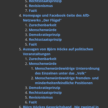
Rechtsstaatsprinzip
Revisionismus
Fazit
Homepage und Facebook-Seite des AfD-
Netzwerks „Der Flügel“
Zurechenbarkeit
Menschenwürde
Demokratieprinzip
Rechtsstaatsprinzip
Fazit
Aussagen von Björn Höcke auf politischen
Veranstaltungen
Zurechenbarkeit
Menschenwürde
Menschenwürdewidrige Unterordnung
des Einzelnen unter das „Volk“
Menschenwürdewidrige fremden- und
minderheitenfeindliche Positionen
Demokratieprinzip
Rechtsstaatsprinzip
Revisionismus
Fazit
Björn Höckes Gesprächsband „Nie zweimal in