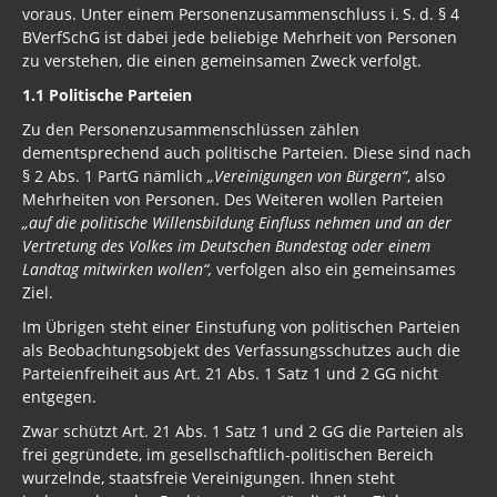
voraus. Unter einem Personenzusammenschluss i. S. d. § 4
BVerfSchG ist dabei jede beliebige Mehrheit von Personen
zu verstehen, die einen gemeinsamen Zweck verfolgt.
1.1 Politische Parteien
Zu den Personenzusammenschlüssen zählen
dementsprechend auch politische Parteien. Diese sind nach
§ 2 Abs. 1 PartG nämlich
„Vereinigungen von Bürgern“
, also
Mehrheiten von Personen. Des Weiteren wollen Parteien
„auf die politische Willensbildung Einfluss nehmen und an der
Vertretung des Volkes im Deutschen Bundestag oder einem
Landtag mitwirken wollen“,
verfolgen also ein gemeinsames
Ziel.
Im Übrigen steht einer Einstufung von politischen Parteien
als Beobachtungsobjekt des Verfassungsschutzes auch die
Parteienfreiheit aus Art. 21 Abs. 1 Satz 1 und 2 GG nicht
entgegen.
Zwar schützt Art. 21 Abs. 1 Satz 1 und 2 GG die Parteien als
frei gegründete, im gesellschaftlich-politischen Bereich
wurzelnde, staatsfreie Vereinigungen. Ihnen steht