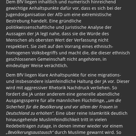
Dem BfV liegen inhaltlich und numerisch hinreichend
gewichtige Anhaltspunkte dafür vor, dass es sich bei der
Jugendorganisation der AfD um eine extremistische
Bestrebung handelt. Eine gründliche
politikwissenschaftliche und juristische Analyse der
Aussagen der JA legt nahe, dass sie die Würde des
Menschen als obersten Wert der Verfassung nicht
respektiert. Sie zielt auf den Vorrang eines ethnisch-
homogenen Volksbegriffs und macht die, die dieser ethnisch
geschlossenen Gemeinschaft nicht angehören, in
eindeutiger Weise verächtlich.
Dem BfV liegen klare Anhaltspunkte für eine migrations-
und insbesondere islamfeindliche Haltung der JA vor. Dieser
wird mit aggressiver Rhetorik Nachdruck verliehen. So
fordert die JA unter anderem eine generelle abendliche
Ausgangssperre für alle männlichen Flüchtlinge,
„um die
Sicherheit für die Bevölkerung und vor allem der Frauen in
Deutschland zu erhöhen“
. Eine über reine Islamkritik deutlich
hinausgehende Muslimfeindlichkeit tritt in vielen
Redebeiträgen zutage, in denen immer wieder vor einem
„Bevölkerungsaustausch“
durch Muslime gewarnt wird. So