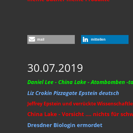
mail
mitteilen
30.07.2019
Daniel Lee - China Lake - Atombomben -ta
Liz Crokin Pizzagate Epstein deutsch
Jeffrey Epstein und verrückte Wissenschaftle
China Lake - Vorsicht .... nichts für s
Dresdner Biologin ermordet