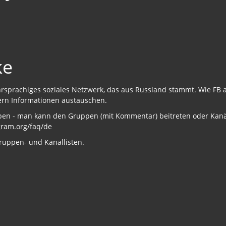
ke
ehrsprachiges soziales Netzwerk, das aus Russland stammt. Wie FB 
ern Informationen austauschen.
pen - man kann den Gruppen (mit Kommentar) beitreten oder Kan
legram.org/faq/de
Gruppen- und Kanallisten.