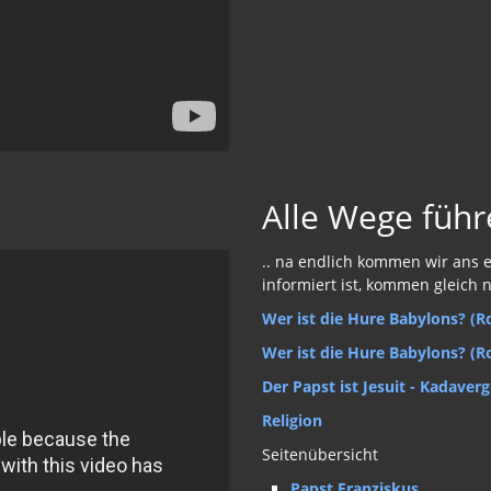
Alle Wege füh
.. na endlich kommen wir ans e
informiert ist, kommen gleich 
Wer ist die Hure Babylons? (R
Wer ist die Hure Babylons? (Ro
Der Papst ist Jesuit - Kadave
Religion
Seitenübersicht
Papst Franziskus