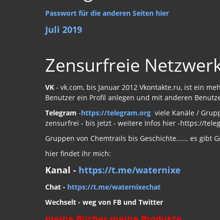
Passwort für die anderen Seiten hier
Juli 2019
Zensurfreie Netzwer
VK
- vk.com, bis Januar 2012 Vkontakte.ru, ist ein m
Benutzer ein Profil anlegen und mit anderen Benutz
Telegram
-
https://telegram.org
viele Kanäle / Grup
zensurfrei - bis jetzt - weitere Infos hier -https://te
Gruppen von Chemtrails bis Geschichte...... es gibt 
hier findet ihr mich:
Kanal -
https://t.me/waternixe
Chat -
https://t.me/waternixechat
Wechselt - weg von FB und Twitter
meine Bücher meine Produkte