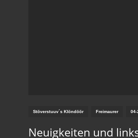
Stöverstuuv´s Klöndöör
Freimaurer
04-
Neuigkeiten und links