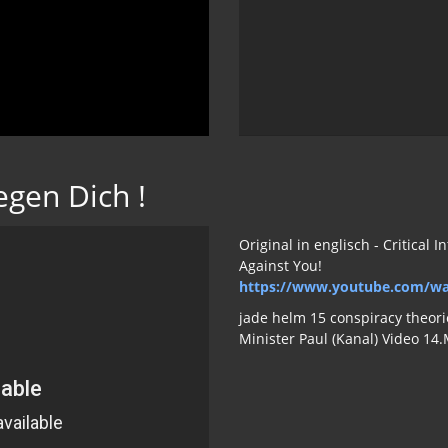
egen Dich !
Original in englisch - Critical
Against You!
https://www.youtube.com/wa
jade helm 15 conspiracy theori
Minister Paul (Kanal) Video 14