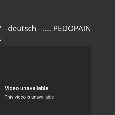
 - deutsch - .... PEDOPAIN
s