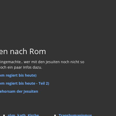
ren nach Rom
ingemachte.. wer mit den Jesuiten noch nicht so
noch ein paar Infos dazu.
om regiert bis heute)
m regiert bis heute - Teil 2)
rgehorsam der Jesuiten
röm. kath. Kirche
Transhumanismus