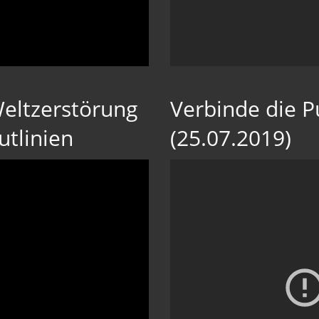
Weltzerstörung
Verbinde die P
utlinien
(25.07.2019)