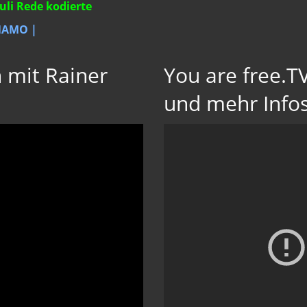
Juli Rede kodierte
NAMO |
 mit Rainer
You are free.TV
und mehr Info