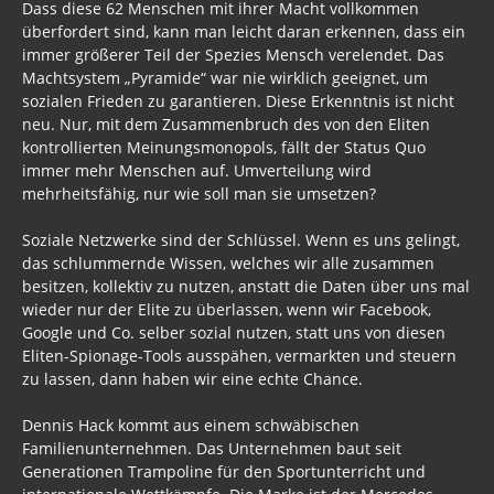
Dass diese 62 Menschen mit ihrer Macht vollkommen
überfordert sind, kann man leicht daran erkennen, dass ein
immer größerer Teil der Spezies Mensch verelendet. Das
Machtsystem „Pyramide“ war nie wirklich geeignet, um
sozialen Frieden zu garantieren. Diese Erkenntnis ist nicht
neu. Nur, mit dem Zusammenbruch des von den Eliten
kontrollierten Meinungsmonopols, fällt der Status Quo
immer mehr Menschen auf. Umverteilung wird
mehrheitsfähig, nur wie soll man sie umsetzen?
Soziale Netzwerke sind der Schlüssel. Wenn es uns gelingt,
das schlummernde Wissen, welches wir alle zusammen
besitzen, kollektiv zu nutzen, anstatt die Daten über uns mal
wieder nur der Elite zu überlassen, wenn wir Facebook,
Google und Co. selber sozial nutzen, statt uns von diesen
Eliten-Spionage-Tools ausspähen, vermarkten und steuern
zu lassen, dann haben wir eine echte Chance.
Dennis Hack kommt aus einem schwäbischen
Familienunternehmen. Das Unternehmen baut seit
Generationen Trampoline für den Sportunterricht und