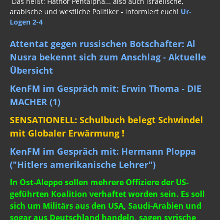
Das heißt: Hathor Pentalpha... also auch israelische,
arabische und westliche Politiker - informiert euch!
Ur-
Logen 2-4
Attentat gegen russischen Botschafter: Al
Nusra bekennt sich zum Anschlag - Aktuelle
Übersicht
KenFM im Gespräch mit: Erwin Thoma - DIE
MACHER (1)
SENSATIONELL: Schulbuch belegt Schwindel
mit Globaler Erwärmung !
KenFM im Gespräch mit: Hermann Ploppa
("Hitlers amerikanische Lehrer")
In Ost-Aleppo sollen mehrere Offiziere der US-
geführten Koalition verhaftet worden sein. Es soll
sich um Militärs aus den USA, Saudi-Arabien und
sogar aus Deutschland handeln, sagen syrische