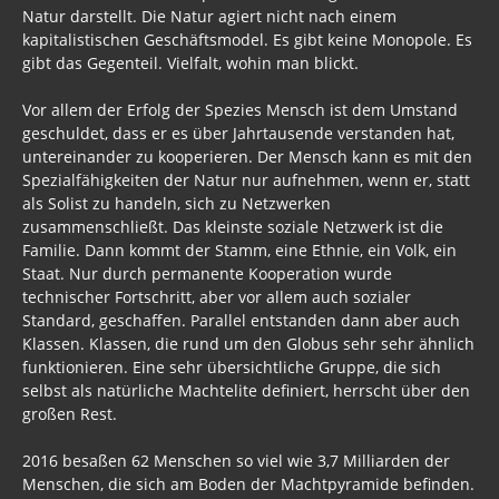
Natur darstellt. Die Natur agiert nicht nach einem
kapitalistischen Geschäftsmodel. Es gibt keine Monopole. Es
gibt das Gegenteil. Vielfalt, wohin man blickt.
Vor allem der Erfolg der Spezies Mensch ist dem Umstand
geschuldet, dass er es über Jahrtausende verstanden hat,
untereinander zu kooperieren. Der Mensch kann es mit den
Spezialfähigkeiten der Natur nur aufnehmen, wenn er, statt
als Solist zu handeln, sich zu Netzwerken
zusammenschließt. Das kleinste soziale Netzwerk ist die
Familie. Dann kommt der Stamm, eine Ethnie, ein Volk, ein
Staat. Nur durch permanente Kooperation wurde
technischer Fortschritt, aber vor allem auch sozialer
Standard, geschaffen. Parallel entstanden dann aber auch
Klassen. Klassen, die rund um den Globus sehr sehr ähnlich
funktionieren. Eine sehr übersichtliche Gruppe, die sich
selbst als natürliche Machtelite definiert, herrscht über den
großen Rest.
2016 besaßen 62 Menschen so viel wie 3,7 Milliarden der
Menschen, die sich am Boden der Machtpyramide befinden.