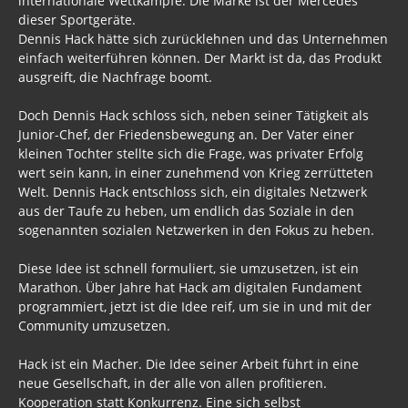
internationale Wettkämpfe. Die Marke ist der Mercedes
dieser Sportgeräte.
Dennis Hack hätte sich zurücklehnen und das Unternehmen
einfach weiterführen können. Der Markt ist da, das Produkt
ausgreift, die Nachfrage boomt.
Doch Dennis Hack schloss sich, neben seiner Tätigkeit als
Junior-Chef, der Friedensbewegung an. Der Vater einer
kleinen Tochter stellte sich die Frage, was privater Erfolg
wert sein kann, in einer zunehmend von Krieg zerrütteten
Welt. Dennis Hack entschloss sich, ein digitales Netzwerk
aus der Taufe zu heben, um endlich das Soziale in den
sogenannten sozialen Netzwerken in den Fokus zu heben.
Diese Idee ist schnell formuliert, sie umzusetzen, ist ein
Marathon. Über Jahre hat Hack am digitalen Fundament
programmiert, jetzt ist die Idee reif, um sie in und mit der
Community umzusetzen.
Hack ist ein Macher. Die Idee seiner Arbeit führt in eine
neue Gesellschaft, in der alle von allen profitieren.
Kooperation statt Konkurrenz. Eine sich selbst