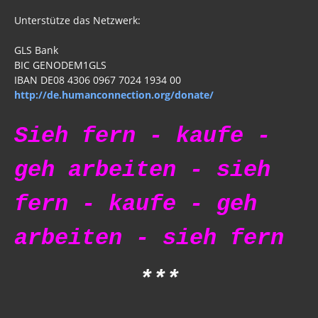
Unterstütze das Netzwerk:
GLS Bank
BIC GENODEM1GLS
IBAN DE08 4306 0967 7024 1934 00
http://de.humanconnection.org/donate/
Sieh fern - kaufe -
geh arbeiten - sieh
fern - kaufe - geh
arbeiten - sieh fern
***