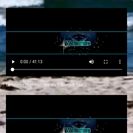
Ur-Logen regieren die Welt Band 5 Teil 2