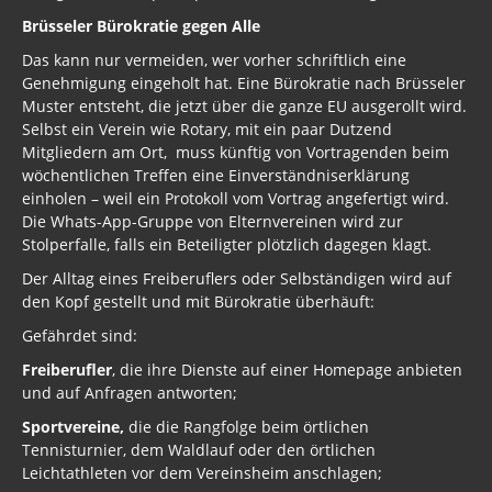
Brüsseler Bürokratie gegen Alle
Das kann nur vermeiden, wer vorher schriftlich eine
Genehmigung eingeholt hat. Eine Bürokratie nach Brüsseler
Muster entsteht, die jetzt über die ganze EU ausgerollt wird.
Selbst ein Verein wie Rotary, mit ein paar Dutzend
Mitgliedern am Ort, muss künftig von Vortragenden beim
wöchentlichen Treffen eine Einverständniserklärung
einholen – weil ein Protokoll vom Vortrag angefertigt wird.
Die Whats-App-Gruppe von Elternvereinen wird zur
Stolperfalle, falls ein Beteiligter plötzlich dagegen klagt.
Der Alltag eines Freiberuflers oder Selbständigen wird auf
den Kopf gestellt und mit Bürokratie überhäuft:
Gefährdet sind:
Freiberufler
, die ihre Dienste auf einer Homepage anbieten
und auf Anfragen antworten;
Sportvereine,
die die Rangfolge beim örtlichen
Tennisturnier, dem Waldlauf oder den örtlichen
Leichtathleten vor dem Vereinsheim anschlagen;