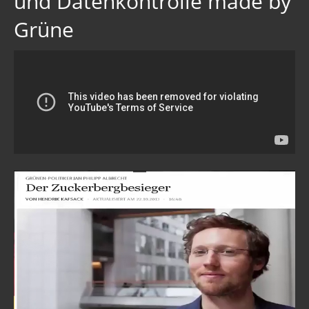
und Datenkontrolle made by
Grüne