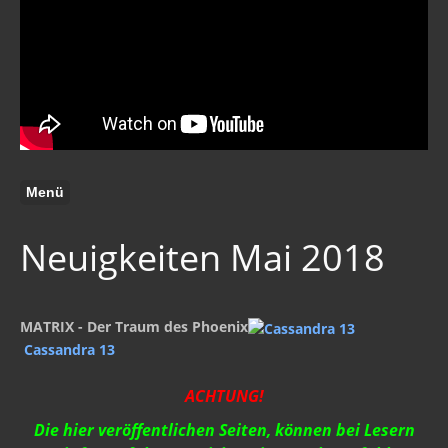
Menü
Neuigkeiten Mai 2018
MATRIX - Der Traum des Phoenix
Cassandra 13
ACHTUNG!
Die hier veröffentlichen Seiten, können bei Lesern