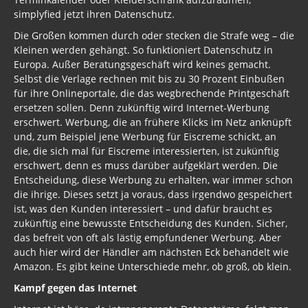
simplyfied jetzt ihren Datenschutz.
Die Großen kommen durch oder stecken die Strafe weg – die
Kleinen werden gehängt. So funktioniert Datenschutz in
Europa. Außer Beratungsgeschäft wird keines gemacht.
Selbst die Verlage rechnen mit bis zu 30 Prozent Einbußen
für ihre Onlineportale, die das wegbrechende Printgeschäft
ersetzen sollen. Denn zukünftig wird Internet-Werbung
erschwert. Werbung, die an frühere Klicks im Netz anknüpft
und, zum Beispiel jene Werbung für Eiscreme schickt, an
die, die sich mal für Eiscreme interessierten, ist zukünftig
erschwert, denn es muss darüber aufgeklärt werden. Die
Entscheidung, diese Werbung zu erhalten, war immer schon
die ihrige. Dieses setzt ja voraus, dass irgendwo gespeichert
ist, was den Kunden interessiert – und dafür braucht es
zukünftig eine bewusste Entscheidung des Kunden. Sicher,
das befreit von oft als lästig empfundener Werbung. Aber
auch hier wird der Händler am nächsten Eck behandelt wie
Amazon. Es gibt keine Unterschiede mehr, ob groß, ob klein.
Kampf gegen das Internet