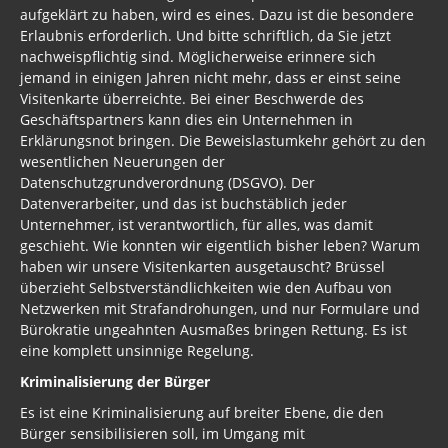
aufgeklärt zu haben, wird es eines. Dazu ist die besondere
Erlaubnis erforderlich. Und bitte schriftlich, da Sie jetzt
nachweispflichtig sind. Möglicherweise erinnere sich
jemand in einigen Jahren nicht mehr, dass er einst seine
Visitenkarte überreichte. Bei einer Beschwerde des
Geschäftspartners kann dies ein Unternehmen in
Erklärungsnot bringen. Die Beweislastumkehr gehört zu den
wesentlichen Neuerungen der
Datenschutzgrundverordnung (DSGVO). Der
Datenverarbeiter, und das ist buchstäblich jeder
Unternehmer, ist verantwortlich, für alles, was damit
geschieht. Wie konnten wir eigentlich bisher leben? Warum
haben wir unsere Visitenkarten ausgetauscht? Brüssel
überzieht Selbstverständlichkeiten wie den Aufbau von
Netzwerken mit Strafandrohungen, und nur Formulare und
Bürokratie ungeahnten Ausmaßes bringen Rettung. Es ist
eine komplett unsinnige Regelung.
Kriminalisierung der Bürger
Es ist eine Kriminalisierung auf breiter Ebene, die den
Bürger sensibilisieren soll, im Umgang mit