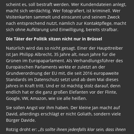
scheint es, soll bestraft werden. Wer Kundendateien anlegt,
macht sich verdächtig. Wer fotografiert, ist kriminell. Wer
Visitenkarten sammelt und einscannt und seinem Zweck
nach entsprechend nutzt, nämlich zur Kontaktpflege, macht
sich ohne Aufklärung und Einwilligung, bereits strafbar.
Die Täter der Politik sitzen nicht nur in Brüssel
Natürlich wird das so nicht gesagt. Einer der Haupttreiber
ist Jan Philipp Albrecht, 35 Jahre alt, neun Jahre für die
Grünen im Europaparlament. Als Verhandlungsführer des
Europäischen Parlaments wirkte er zuletzt an der
Grundverordnung der EU mit, die seit 2016 europaweite
Standards im Datenschutz setzt und ab dem Mai dieses
Jahres in Kraft tritt. Und er ist mächtig stolz darauf, denn
endlich hat er die ganz großen Elefanten vor der Flinte,
Google, VW, Amazon, wie sie alle heißen.
Sie sollen Angst vor ihm haben. Der kleine Jan macht auf
David, allerdings erschlägt er nicht Goliath, sondern viele
Bürger Davide.
Rotzig droht er:
„Es sollte ihnen jedenfalls klar sein, dass ihnen