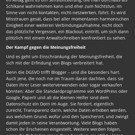
Schikane wahrnehmen kann und eher zum Nichtstun, im
Sinne von nicht-kontakten, nicht-netzwerken, führt. Es wird
Misstrauen gesät, dass bei aller momentanen harmonischen
Einigkeit einer weiteren Verbindungaufnahme, nicht doch
das plötzliche Vergessen, ein Blackout, eintritt, um sich dann
plötzlich mit einem Anwaltschreiben konfrontiert zu sehen.
Der Kampf gegen die Meinungsfreiheit
Und es geht um Einschränkung der Meinungsfreiheit, die
sich mit der Erfindung von Blogs verbreitert hat.
Denn die DGSVO trifft Blogger – und die besonders hart.
Auch jene, die noch nie im Traum daran dachten, dass sie
Daten ihrer Leser weiterverwenden oder sogar verkaufen
könnten: Aber die Standardprogramme von WordPress oder
Google, Paperli und all die kleinen Helfer sind dem
Datenschutz ein Dorn im Auge. Sie fordert, eigentlich
zurecht, Transparenz darin, welche Daten erhoben werden,
aus welchem Grund, wofür und den Speicherort, und zwingt
damit jeden in seine Verantwortung. Viele Blogs haben
schon ihr Erscheinen eingestellt. Weitere werden folgen,