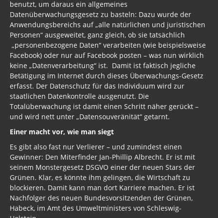
benutzt, um daraus ein allgemeines
Datenüberwachungsgesetz zu basteln: Dazu wurde der
Anwendungsbereichs auf „alle natürlichen und juristischen
Personen“ ausgeweitet, ganz gleich, ob sie tatsächlich
„personenbezogene Daten“ verarbeiten (wie beispielsweise
Facebook) oder nur auf Facebook posten – was nun wirklich
keine „Datenverarbeitung“ ist. Damit ist faktisch jegliche
Betätigung im Internet durch dieses Überwachungs-Gesetz
erfasst. Der Datenschutz für das Individuum wird zur
staatlichen Datenkontrolle ausgenutzt. Die
Totalüberwachung ist damit einen Schritt näher gerückt –
und wird nett unter „Datensouveränität“ getarnt.
Einer macht vor, wie man siegt
Es gibt also fast nur Verlierer – und zumindest einen
Gewinner: Den Miterfinder Jan-Phillip Albrecht. Er ist mit
seinem Monstergesetz DSGVO einer der neuen Stars der
Grünen. Klar, es könnte ihm gelingen, die Wirtschaft zu
blockieren. Damit kann man dort Karriere machen. Er ist
Nachfolger des neuen Bundesvorsitzenden der Grünen,
Habeck, im Amt des Umweltministers von Schleswig-