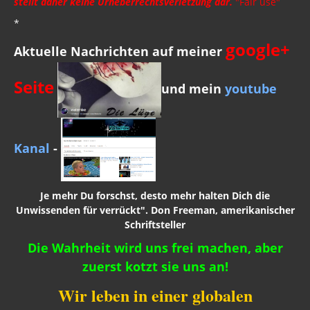
stellt daher keine Urheberrechtsverletzung dar.
"Fair use"
*
google+
Aktuelle Nachrichten auf meiner
Seite
und mein
youtube
Kanal
-
Je mehr Du forschst, desto mehr halten Dich die
Unwissenden für verrückt". Don Freeman, amerikanischer
Schriftsteller
Die Wahrheit wird uns frei machen, aber
zuerst kotzt sie uns an!
Wir leben in einer globalen