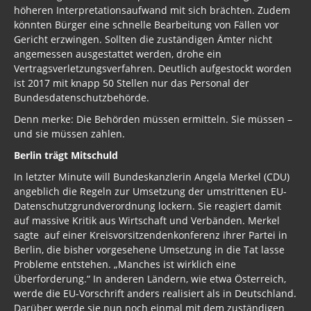
höheren Interpretationsaufwand mit sich brächten. Zudem
könnten Bürger eine schnelle Bearbeitung von Fällen vor
Gericht erzwingen. Sollten die zuständigen Ämter nicht
angemessen ausgestattet werden, drohe ein
Vertragsverletzungsverfahren. Deutlich aufgestockt worden
ist 2017 mit knapp 50 Stellen nur das Personal der
Bundesdatenschutzbehörde.
Denn merke: Die Behörden müssen ermitteln. Sie müssen –
und sie müssen zahlen.
Berlin trägt Mitschuld
In letzter Minute will Bundeskanzlerin Angela Merkel (CDU)
angeblich die Regeln zur Umsetzung der umstrittenen EU-
Datenschutzgrundverordnung lockern. Sie reagiert damit
auf massive Kritik aus Wirtschaft und Verbänden. Merkel
sagte auf einer Kreisvorsitzendenkonferenz ihrer Partei in
Berlin, die bisher vorgesehene Umsetzung in die Tat lasse
Probleme entstehen. „Manches ist wirklich eine
Überforderung.“ In anderen Ländern, wie etwa Österreich,
werde die EU-Vorschrift anders realisiert als in Deutschland.
Darüber werde sie nun noch einmal mit dem zuständigen