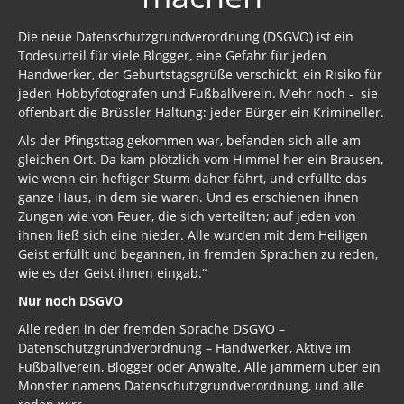
Die neue Datenschutzgrundverordnung (DSGVO) ist ein
Todesurteil für viele Blogger, eine Gefahr für jeden
Handwerker, der Geburtstagsgrüße verschickt, ein Risiko für
jeden Hobbyfotografen und Fußballverein. Mehr noch - sie
offenbart die Brüssler Haltung: jeder Bürger ein Krimineller.
Als der Pfingsttag gekommen war, befanden sich alle am
gleichen Ort. Da kam plötzlich vom Himmel her ein Brausen,
wie wenn ein heftiger Sturm daher fährt, und erfüllte das
ganze Haus, in dem sie waren. Und es erschienen ihnen
Zungen wie von Feuer, die sich verteilten; auf jeden von
ihnen ließ sich eine nieder. Alle wurden mit dem Heiligen
Geist erfüllt und begannen, in fremden Sprachen zu reden,
wie es der Geist ihnen eingab.“
Nur noch DSGVO
Alle reden in der fremden Sprache DSGVO –
Datenschutzgrundverordnung – Handwerker, Aktive im
Fußballverein, Blogger oder Anwälte. Alle jammern über ein
Monster namens Datenschutzgrundverordnung, und alle