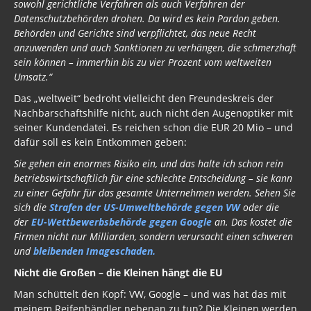
sowohl gerichtliche Verfahren als auch Verfahren der
Datenschutzbehörden drohen. Da wird es kein Pardon geben.
Behörden und Gerichte sind verpflichtet, das neue Recht
anzuwenden und auch Sanktionen zu verhängen, die schmerzhaft
sein können – immerhin bis zu vier Prozent vom weltweiten
Umsatz.“
Das „weltweit“ bedroht vielleicht den Freundeskreis der
Nachbarschaftshilfe nicht, auch nicht den Augenoptiker mit
seiner Kundendatei. Es reichen schon die EUR 20 Mio – und
dafür soll es kein Entkommen geben:
Sie gehen ein enormes Risiko ein, und das halte ich schon rein
betriebswirtschaftlich für eine schlechte Entscheidung – sie kann
zu einer Gefahr für das gesamte Unternehmen werden. Sehen Sie
sich die
Strafen der US-Umweltbehörde gegen VW
oder die
der
EU-Wettbewerbsbehörde gegen Google
an. Das kostet die
Firmen nicht nur Milliarden, sondern verursacht einen schweren
und
bleibenden Imageschaden.
Nicht die Großen – die Kleinen hängt die EU
Man schüttelt den Kopf: VW, Google – und was hat das mit
meinem Reifenhändler nebenan zu tun? Die Kleinen werden