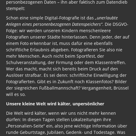
personbezogenen Daten – ihn aber faktisch zum Datendieb
stempelt:
Schon eine simple Digital-Fotografie ist das
„unerlaubte
Anlegen eines personenbezogenen Datenspeichers“
. Die DSGVO-
Folge: wir werden unseren Kindern menschenleere
Fotografien unserer Städte hinterlassen. Denn jeder, der auf
einem Foto erkennbar ist, muss dafür eine ebenfalls
schriftliche Erlaubnis abgeben. Fotografieren Sie also nie
mehr Menschen. Auch nicht beim Sportfest, der
Schulveranstaltung, der Firmung oder dem Klassentreffen.
Wer das macht, macht sich bereits beim Druck auf den
Auslöser strafbar. Es sei denn: schriftliche Einwilligung der
Fotografierten. Gibt es in Zukunft noch Klassenfotos? Bilder
der siegreichen Fußballmannschaft? Vergangenheit, Brüssel
will es so.
Unsere kleine Welt wird kälter, unpersönlicher
Die Welt wird kälter, wenn wir uns nicht mehr kennen
dürfen: In diesen Tagen stellen Lokalzeitungen ihre
„Personalien-Seite“ ein, also jene wichtige Information über
runde Geburtstage, Jubiläen, Gedenk- und Todestage. Was