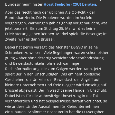
Bundesinnenminister
Horst Seehofer (CSU) beraten.
Aber das riecht nach der üblichen Als-Ob-Politik der
Bundeskanzlerin. Die Probleme wurden im Vorfeld
vorgetragen, Warnungen gab es genug vor genau dem, was
jetzt passiert. Bis zum Stichtag 25. Mai wird es keine
Erleichterung geben können. Merkel spielt die Besorgte; im
Zweifel war es dann Brüssel.
Dabei hat Berlin versagt, das Monster DSGVO in seine
Schranken zu weisen. Viele Regelungen waren schon bisher
gültig – aber ohne derartig vernichtende Strafandrohung
und Beweislastumkehr; ohne schwammige
Rechtsformulierung, die zum Galgen werden kann. Jetzt
spielt Berlin den Unschuldigen. Das eminent politische
Geschehen, die Umkehr der Beweislast, der Angriff auf
kleinere Unternehmen und freie Blogger wird einseitig auf
Brüssel abgewälzt; Berlin wäscht seine Hände in Unschuld.
Dabei ist es für die wahnwitzige Umsetzung in die Tat
verantwortlich und hat beispielsweise darauf verzichtet, so
wie andere Länder Ausnahmen für Kleinunternehmen
einzubauen. Schlimmer noch: Berlin hat die EU-Vorgaben