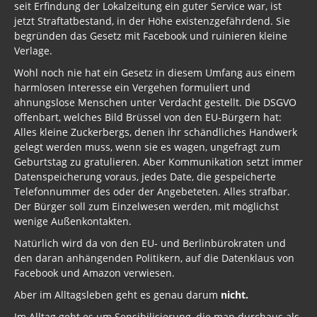
seit Erfindung der Lokalzeitung ein guter Service war, ist
jetzt Straftatbestand, in der Höhe existenzgefährdend. Sie
begründen das Gesetz mit Facebook und ruinieren kleine
Verlage.
Wohl noch nie hat ein Gesetz in diesem Umfang aus einem
harmlosen Interesse ein Vergehen formuliert und
ahnungslose Menschen unter Verdacht gestellt. Die DSGVO
offenbart, welches Bild Brüssel von den EU-Bürgern hat:
Alles kleine Zuckerbergs, denen ihr schändliches Handwerk
gelegt werden muss, wenn sie es wagen, ungefragt zum
Geburtstag zu gratulieren. Aber Kommunikation setzt immer
Datenspeicherung voraus, jedes Date, die gespeicherte
Telefonnummer des oder der Angebeteten. Alles strafbar.
Der Bürger soll zum Einzelwesen werden, mit möglichst
wenige Außenkontakten.
Natürlich wird da von den EU- und Berlinbürokraten und
den daran anhängenden Politikern, auf die Datenklaus von
Facebook und Amazon verwiesen.
Aber im Alltagsleben geht es genau darum
nicht.
Im Alltag geht es um Sensibilisierung, die man durchaus als