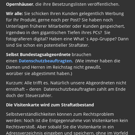
Opernhäuser
, die ihre Besetzungslisten veröffentlichen.
Wir alle:
Sie schicken Ihren Kunden gelegentlich Werbung
für Ihr Produkt, gerne noch per Post? Sie haben noch
Unterlagen früherer Mitarbeiter oder Kunden gespeichert,
irgendwo in den gigantischen Tiefen ihres PCs? Sie
fotografieren digital? Haben eine What´s App-Gruppe? Dann
sind Sie schon ein potentieller Straftäter.
Selbst Bundestagsabgeordnete
brauchen
einen
Datenschutzbeauftragten.
(Wie immer haben die
Damen und Herren im Reichstag nicht gewußt,
worüber sie abgestimmt haben.)
Kurzum: Alle trifft es. Natürlich unsere Abgeordneten nicht
ernsthaft – deren Datenschutzbeauftragten zahlt am Ende
doch der Steuerzahler.
Die Visitenkarte wird zum Straftatbestand
Selbstverständlichkeiten können zum Rechtsproblem
werden: Noch ist die Entgegennahme von Visitenkarten kein
Rechtsverstoß. Aber sobald Sie die Visitenkarte in ein
Adressverzeichnis eingeben und speichern, ohne im Vorfeld