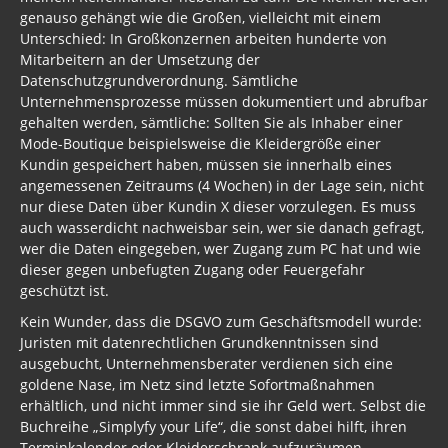
genauso gehängt wie die Großen, vielleicht mit einem
Unterschied: In Großkonzernen arbeiten hunderte von
Mitarbeitern an der Umsetzung der
Datenschutzgrundverordnung. Sämtliche
Unternehmensprozesse müssen dokumentiert und abrufbar
gehalten werden, sämtliche: Sollten Sie als Inhaber einer
Mode-Boutique beispielsweise die Kleidergröße einer
Kundin gespeichert haben, müssen sie innerhalb eines
angemessenen Zeitraums (4 Wochen) in der Lage sein, nicht
nur diese Daten über Kundin X dieser vorzulegen. Es muss
auch wasserdicht nachweisbar sein, wer sie danach gefragt,
wer die Daten eingegeben, wer Zugang zum PC hat und wie
dieser gegen unbefugten Zugang oder Feuergefahr
geschützt ist.
Kein Wunder, dass die DSGVO zum Geschäftsmodell wurde:
Juristen mit datenrechtlichen Grundkenntnissen sind
ausgebucht, Unternehmensberater verdienen sich eine
goldene Nase, im Netz sind letzte Sofortmaßnahmen
erhältlich, und nicht immer sind sie ihr Geld wert. Selbst die
Buchreihe „Simplyfy your Life“, die sonst dabei hilft, ihren
Terminkalender oder Kleiderschrank aufzuräumen,