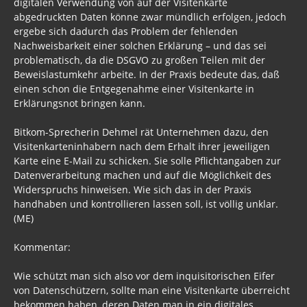
digitalen Verwendung von auf der Visitenkarte
abgedruckten Daten könne zwar mündlich erfolgen, jedoch
ergebe sich dadurch das Problem der fehlenden
Nachweisbarkeit einer solchen Erklärung – und das sei
problematisch, da die DSGVO zu großen Teilen mit der
Beweislastumkehr arbeite. In der Praxis bedeute das, daß
einen schon die Entgegenahme einer Visitenkarte in
Erklärungsnot bringen kann.
Bitkom-Sprecherin Dehmel rät Unternehmen dazu, den
Visitenkarteninhabern nach dem Erhalt ihrer jeweiligen
Karte eine E-Mail zu schicken. Sie solle Pflichtangaben zur
Datenverarbeitung machen und auf die Möglichkeit des
Widerspruchs hinweisen. Wie sich das in der Praxis
handhaben und kontrollieren lassen soll, ist völlig unklar.
(ME)
Kommentar:
Wie schützt man sich also vor dem inquisitorischen Eifer
von Datenschützern, sollte man eine Visitenkarte überreicht
bekommen haben, deren Daten man in ein digitales