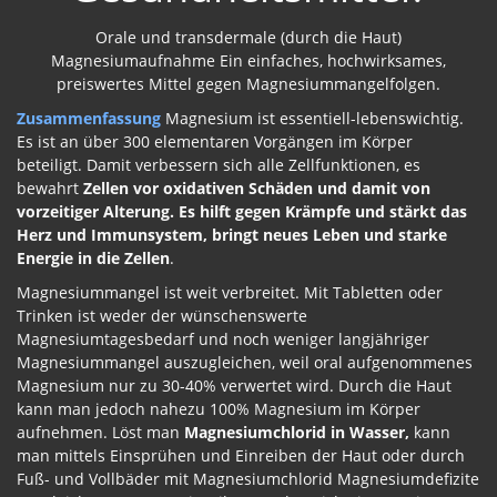
Orale und transdermale (durch die Haut)
Magnesiumaufnahme Ein einfaches, hochwirksames,
preiswertes Mittel gegen Magnesiummangelfolgen.
Zusammenfassung
Magnesium ist essentiell-lebenswichtig.
Es ist an über 300 elementaren Vorgängen im Körper
beteiligt. Damit verbessern sich alle Zellfunktionen, es
bewahrt
Zellen vor oxidativen Schäden und damit von
vorzeitiger Alterung. Es hilft gegen Krämpfe und stärkt das
Herz und Immunsystem, bringt neues Leben und starke
Energie in die Zellen
.
Magnesiummangel ist weit verbreitet. Mit Tabletten oder
Trinken ist weder der wünschenswerte
Magnesiumtagesbedarf und noch weniger langjähriger
Magnesiummangel auszugleichen, weil oral aufgenommenes
Magnesium nur zu 30-40% verwertet wird. Durch die Haut
kann man jedoch nahezu 100% Magnesium im Körper
aufnehmen. Löst man
Magnesiumchlorid in Wasser,
kann
man mittels Einsprühen und Einreiben der Haut oder durch
Fuß- und Vollbäder mit Magnesiumchlorid Magnesiumdefizite