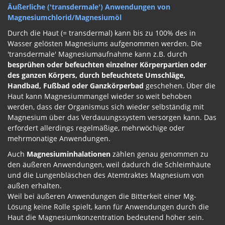
Äußerliche ('transdermale') Anwendungen von
Magnesiumchlorid/Magnesiumöl
Durch die Haut (= transdermal) kann bis zu 100% des in
Wasser gelösten Magnesiums aufgenommen werden. Die
'transdermale' Magnesiumaufnahme kann z.B. durch
besprühen oder befeuchten einzelner Körperpartien oder
des ganzen Körpers, durch befeuchtete Umschläge,
Handbad, Fußbad oder Ganzkörperbad
geschehen. Über die
Haut kann Magnesiummangel wieder so weit behoben
werden, dass der Organismus sich wieder selbständig mit
Magnesium über das Verdauungssystem versorgen kann. Das
erfordert allerdings regelmäßige, mehrwöchige oder
mehrmonatige Anwendungen.
Auch
Magnesiuminhalationen
zählen genau genommen zu
den äußeren Anwendungen, weil dadurch die Schleimhäute
und die Lungenbläschen des Atemtraktes Magnesium von
außen erhalten.
Weil bei äußeren Anwendungen die Bitterkeit einer Mg-
Lösung keine Rolle spielt, kann für Anwendungen durch die
Haut die Magnesiumkonzentration bedeutend höher sein.