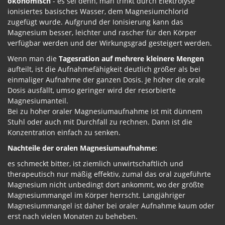
ökonomisch
- es sei denn, man trinkt durch Elektrolyse
ionisiertes basisches Wasser, dem Magnesiumchlorid
zugefügt wurde. Aufgrund der Ionisierung kann das
Magnesium besser, leichter und rascher für den Körper
verfügbar werden und der Wirkungsgrad gesteigert werden.
Wenn man die
Tagesration auf mehrere kleinere Mengen
aufteilt, ist die Aufnahmefähigkeit deutlich größer als bei
einmaliger Aufnahme der ganzen Dosis. Je höher die orale
Dosis ausfällt, umso geringer wird der resorbierte
Magnesiumanteil.
Bei zu hoher oraler Magnesiumaufnahme ist mit dünnem
Stuhl oder auch mit Durchfall zu rechnen. Dann ist die
Konzentration einfach zu senken.
Nachteile der oralen Magnesiumaufnahme:
es schmeckt bitter, ist ziemlich unwirtschaftlich und
therapeutisch nur mäßig effektiv, zumal das oral zugeführte
Magnesium nicht unbedingt dort ankommt, wo der größte
Magnesiummangel im Körper herrscht. Langjähriger
Magnesiummangel ist daher bei oraler Aufnahme kaum oder
erst nach vielen Monaten zu beheben.