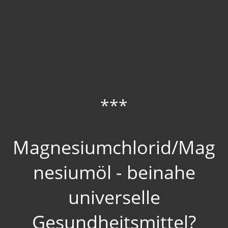
***
Magnesiumchlorid/Mag
nesiumöl - beinahe
universelle
Gesundheitsmittel?