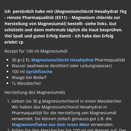
Ich persönlich habe mir (Magnesiumchlorid Hexahydrat 1kg
- reinste Pharmaqualität (E511) – Magnesium chloride zur
Herstellung von Magnesiumöl) bestellt -siehe links. Gut
schütteln und dann mehrmals täglich die Haut besprühen.
Viel Spaß und guten Erfolg damit - ich habe den Erfolg
erlebt! cp
Rezept für 100 ml Magnesiumöl:
30 g=2 EL
Magnesiumchlorid Hexahydrat
Pharmaqualität
Wasser (wahlweise destilliert oder Leitungswasser)
100 ml
Sprühflasche
Waage bei Bedarf
1L Messbecher
Herstellung des Magnesiumöls
Geben Sie 30 g Magnesiumchlorid in einen Messbecher.
Wir haben das Magnesiumchlorid Hexahydrat in
Pharmaqualität für die Herstellung von Magnesiumöl
verwendet. Sie können jedoch genauso gut z.B. die
Magnesiumflakes aus dem toten Meer
verwenden.
Füllen Sie den Messbecher bis 100 ml mit Wasser auf. Das