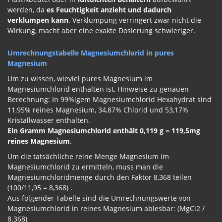
werden, da
es Feuchtigkeit anzieht und dadurch
verklumpen kann
. Verklumpung verringert zwar nicht die
Wirkung, macht aber eine exakte Dosierung schwieriger.
Umrechnungstabelle Magnesiumchlorid in pures
Magnesium
Um zu wissen, wieviel pures Magnesium im
Magnesiumchlorid enthalten ist, Hinweise zu genauen
Berechnung: In 99%igem Magnesiumchlorid Hexahydrat sind
11,95% reines Magnesium, 34,87% Chlorid und 53,17%
Kristallwasser enthalten.
Ein Gramm Magnesiumchlorid enthält 0,119 g = 119,5mg
reines Magnesium
.
Um die tatsächliche reine Menge Magnesium im
Magnesiumchlorid zu ermitteln, muss man die
Magnesiumchloridmenge durch den Faktor 8,368 teilen
(100/11,95 = 8,368) .
Aus folgender Tabelle sind die Umrechnungswerte von
Magnesiumchlorid in reines Magnesium ablesbar: (MgCl2 /
8.368)