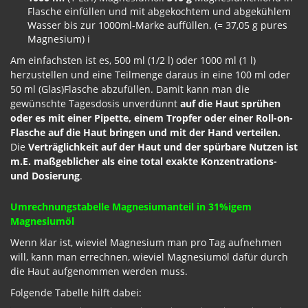
Flasche einfüllen und mit abgekochtem und abgekühlem
Wasser bis zur 1000ml-Marke auffüllen. (= 37,05 g pures
Magnesium) i
Am einfachsten ist es, 500 ml (1/2 l) oder 1000 ml (1 l)
herzustellen und eine Teilmenge daraus in eine 100 ml oder
50 ml (Glas)Flasche abzufüllen. Damit kann man die
gewünschte Tagesdosis unverdünnt
auf die Haut sprühen
oder es mit einer Pipette, einem Tropfer oder einer Roll-on-
Flasche auf die Haut bringen und mit der Hand verteilen.
Die
Verträglichkeit auf der Haut und der spürbare Nutzen ist
m.E. maßgeblicher als eine total exakte Konzentrations-
und Dosierung
.
Umrechnungstabelle Magnesiumanteil in 31%igem
Magnesiumöl
Wenn klar ist, wieviel Magnesium man pro Tag aufnehmen
will, kann man errechnen, wieviel Magnesiumöl dafür durch
die Haut aufgenommen werden muss.
Folgende Tabelle hilft dabei: