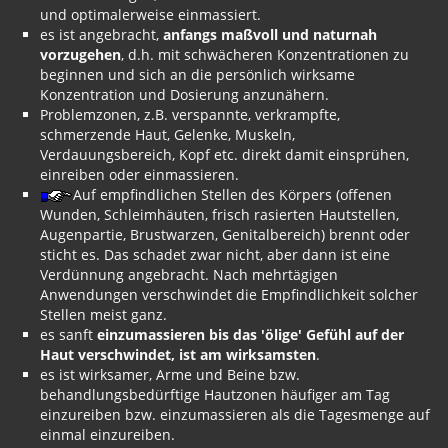
und optimalerweise einmassiert.
es ist angebracht,
anfangs maßvoll und naturnah
vorzugehen
, d.h. mit schwächeren Konzentrationen zu
beginnen und sich an die persönlich wirksame
Konzentration und Dosierung anzunähern.
Problemzonen, z.B. verspannte, verkrampfte,
schmerzende Haut, Gelenke, Muskeln,
Verdauungsbereich, Kopf etc. direkt damit einsprühen,
einreiben oder einmassieren.
Auf empfindlichen Stellen des Körpers (offenen
Wunden, Schleimhäuten, frisch rasierten Hautstellen,
Augenpartie, Brustwarzen, Genitalbereich) brennt oder
sticht es. Das schadet zwar nicht, aber dann ist eine
Verdünnung angebracht. Nach mehrtägigen
Anwendungen verschwindet die Empfindlichkeit solcher
Stellen meist ganz.
es sanft
einzumassieren bis das 'ölige' Gefühl auf der
Haut verschwindet, ist am wirksamsten
.
es ist wirksamer, Arme und Beine bzw.
behandlungsbedürftige Hautzonen häufiger am Tag
einzureiben bzw. einzumassieren als die Tagesmenge auf
einmal einzureiben.