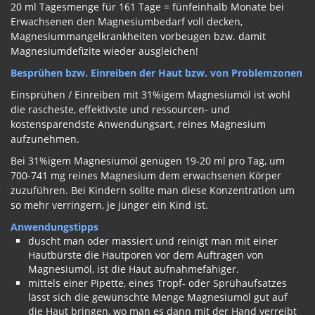
20 ml Tagesmenge für 161 Tage = fünfeinhalb Monate bei
Erwachsenen den Magnesiumbedarf voll decken,
Magnesiummangelkrankheiten vorbeugen bzw. damit
Magnesiumdefizite wieder ausgleichen!
Besprühen bzw. Einreiben der Haut bzw. von Problemzonen
Einsprühen / Einreiben mit 31%igem Magnesiumöl ist wohl
die rascheste, effektivste und ressourcen- und
kostensparendste Anwendungsart, reines Magnesium
aufzunehmen.
Bei 31%igem Magnesiumöl genügen 19-20 ml pro Tag, um
700-741 mg reines Magnesium dem erwachsenen Körper
zuzuführen. Bei Kindern sollte man diese Konzentration um
so mehr verringern, je jünger ein Kind ist.
Anwendungstipps
duscht man oder massiert und reinigt man mit einer
Hautbürste die Hautporen vor dem Auftragen von
Magnesiumöl, ist die Haut aufnahmefähiger.
mittels einer Pipette, eines Tropf- oder Sprühaufsatzes
lässt sich die gewünschte Menge Magnesiumöl gut auf
die Haut bringen, wo man es dann mit der Hand verreibt