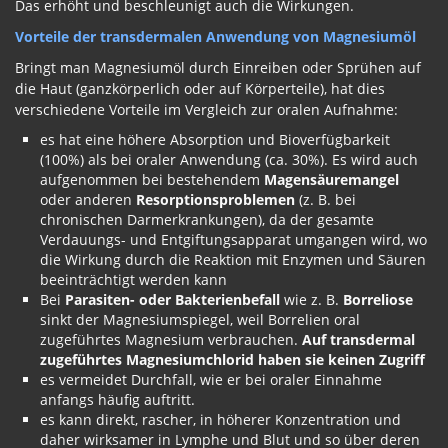
Das erhöht und beschleunigt auch die Wirkungen.
Vorteile der transdermalen Anwendung von Magnesiumöl
Bringt man Magnesiumöl durch Einreiben oder Sprühen auf
die Haut (ganzkörperlich oder auf Körperteile), hat dies
verschiedene Vorteile im Vergleich zur oralen Aufnahme:
es hat eine höhere Absorption und Bioverfügbarkeit
(100%) als bei oraler Anwendung (ca. 30%). Es wird auch
aufgenommen bei bestehendem
Magensäuremangel
oder anderen
Resorptionsproblemen
(z. B. bei
chronischen Darmerkrankungen), da der gesamte
Verdauungs- und Entgiftungsapparat umgangen wird, wo
die Wirkung durch die Reaktion mit Enzymen und Säuren
beeinträchtigt werden kann
Bei
Parasiten- oder Bakterienbefall
wie z. B.
Borreliose
sinkt der Magnesiumspiegel, weil Borrelien oral
zugeführtes Magnesium verbrauchen.
Auf transdermal
zugeführtes Magnesiumchlorid haben sie keinen Zugriff
es vermeidet Durchfall, wie er bei oraler Einnahme
anfangs häufig auftritt.
es kann direkt, rascher, in höherer Konzentration und
daher wirksamer in Lymphe und Blut und so über deren