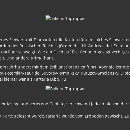
denes Schwert mit Diamanten (die Kosten für ein solches Schwert 
Orden des Russischen Reiches (Orden des Hl. Andreas der Erste u
t darüber schweigt. Wie ein Fisch auf Eis. Genauer gesagt verbirgt
ken. Und andere Krim-Khans.
em Jahrhundert mit dem Brilliant Port Krieg führt. Aber sie konnte
, Potemkin-Tauride, Suvorov-Rymniksky, Kutuzov-Smolensky, Dibi
 kleiner war als Tartaria (Abb. 13).
verlor Kriege und verlorene Gebiete, verschwand jedoch nie von der 
der Karte gelöscht wurde.Tartaria wurde vom Erdboden gewischt. 