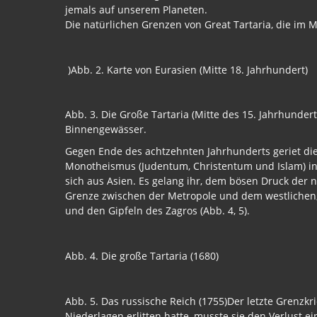
jemals auf unserem Planeten.
Die natürlichen Grenzen von Great Tartaria, die im 
)Abb. 2. Karte von Eurasien (Mitte 18. Jahrhundert)
Abb. 3. Die Große Tartaria (Mitte des 15. Jahrhundert
Binnengewässer.
Gegen Ende des achtzehnten Jahrhunderts geriet die
Monotheismus (Judentum, Christentum und Islam) in d
sich aus Asien. Es gelang ihr, dem bösen Druck der
Grenze zwischen der Metropole und dem westlichen, 
und den Gipfeln des Zagros (Abb. 4, 5).
Abb. 4. Die große Tartaria (1680)
Abb. 5. Das russische Reich (1755)Der letzte Grenzk
Niederlagen erlitten hatte, musste sie den Verlust 