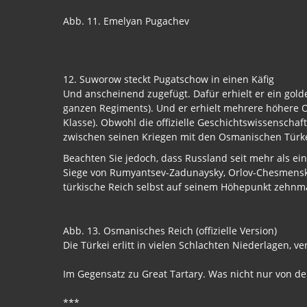
Abb. 11. Emelyan Pugachev
12. Suworow steckt Pugatschow in einen Käfig
Und anscheinend zugefügt. Dafür erhielt er ein gol
ganzen Regiments). Und er erhielt mehrere höhere 
Klasse). Obwohl die offizielle Geschichtswissenschaf
zwischen seinen Kriegen mit den Osmanischen Tür
Beachten Sie jedoch, dass Russland seit mehr als ein
Siege von Rumyantsev-Zadunaysky, Orlov-Chesmensky
türkische Reich selbst auf seinem Höhepunkt zehnmal
Abb. 13. Osmanisches Reich (offizielle Version)
Die Türkei erlitt in vielen Schlachten Niederlagen, 
Im Gegensatz zu Great Tartary. Was nicht nur von 
***