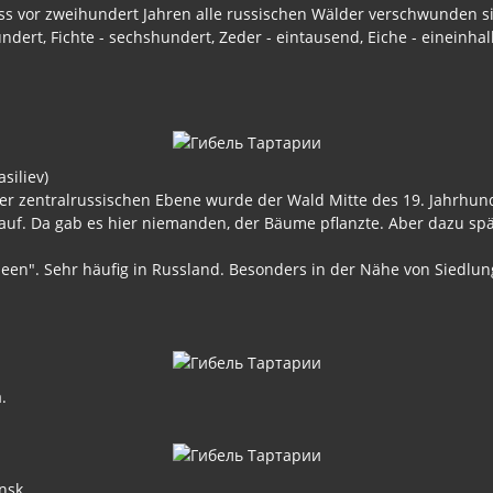
ss vor zweihundert Jahren alle russischen Wälder verschwunden si
fhundert, Fichte - sechshundert, Zeder - eintausend, Eiche - eine
siliev)
n der zentralrussischen Ebene wurde der Wald Mitte des 19. Jahrh
st auf. Da gab es hier niemanden, der Bäume pflanzte. Aber dazu s
n". Sehr häufig in Russland. Besonders in der Nähe von Siedlunge
.
nsk.