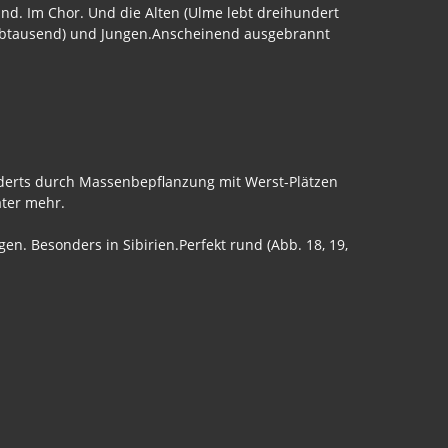
nd. Im Chor. Und die Alten (Ulme lebt dreihundert
inhalbtausend) und Jungen.Anscheinend ausgebrannt
underts durch Massenbepflanzung mit Werst-Plätzen
päter mehr.
n. Besonders in Sibirien.Perfekt rund (Abb. 18, 19,