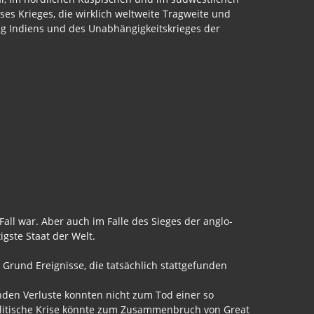
es Krieges, die wirklich weltweite Tragweite und
ng Indiens und des Unabhängigkeitskrieges der
all war. Aber auch im Falle des Sieges der anglo-
igste Staat der Welt.
rund Ereignisse, die tatsächlich stattgefunden
enden Verluste konnten nicht zum Tod einer so
olitische Krise könnte zum Zusammenbruch von Great