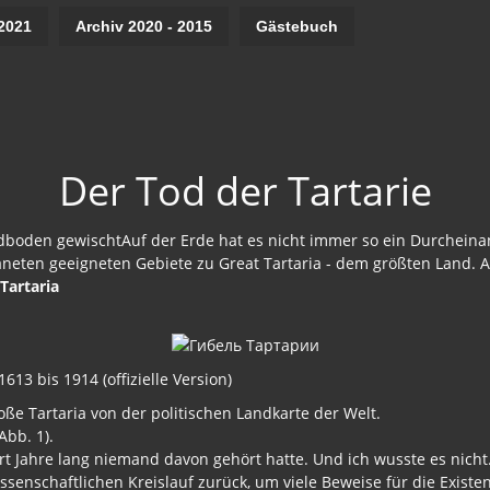
2021
Archiv 2020 - 2015
Gästebuch
Der Tod der Tartarie
en gewischtAuf der Erde hat es nicht immer so ein Durcheinander
neten geeigneten Gebiete zu Great Tartaria - dem größten Land. A
Tartaria
13 bis 1914 (offizielle Version)
ße Tartaria von der politischen Landkarte der Welt.
Abb. 1).
rt Jahre lang niemand davon gehört hatte. Und ich wusste es nich
senschaftlichen Kreislauf zurück, um viele Beweise für die Existenz