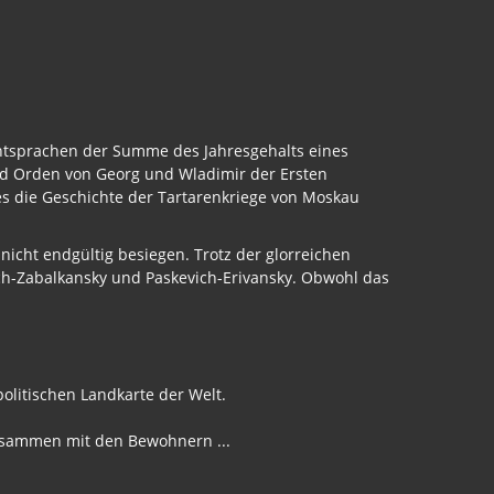
entsprachen der Summe des Jahresgehalts eines
nd Orden von Georg und Wladimir der Ersten
 es die Geschichte der Tartarenkriege von Moskau
 nicht endgültig besiegen. Trotz der glorreichen
ch-Zabalkansky und Paskevich-Erivansky. Obwohl das
politischen Landkarte der Welt.
Zusammen mit den Bewohnern ...