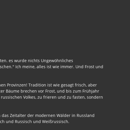
rten. es wurde nichts Ungewöhnliches
schen." Ich meine, alles ist wie immer. Und Frost und
n Provinzen! Tradition ist wie gesagt frisch, aber
ter Bäume brechen vor Frost, und bis zum Frühjahr
russischen Volkes, zu frieren und zu fasten, sondern
h das Zeitalter der modernen Wälder in Russland
isch und Russisch und Weißrussisch.