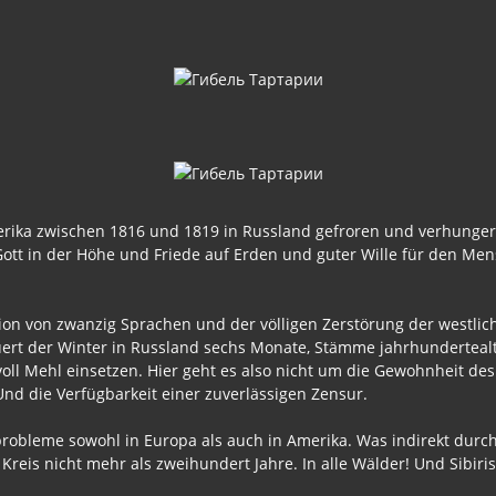
Amerika zwischen 1816 und 1819 in Russland gefroren und verhunge
i Gott in der Höhe und Friede auf Erden und guter Wille für den Men
sion von zwanzig Sprachen und der völligen Zerstörung der westliche
ert der Winter in Russland sechs Monate, Stämme jahrhunderteal
ll Mehl einsetzen. Hier geht es also nicht um die Gewohnheit des 
Und die Verfügbarkeit einer zuverlässigen Zensur.
robleme sowohl in Europa als auch in Amerika. Was indirekt durc
reis nicht mehr als zweihundert Jahre. In alle Wälder! Und Sibir