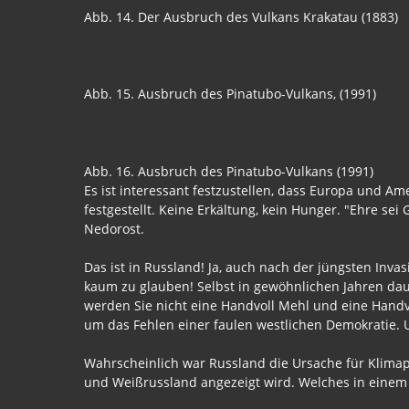
Abb. 14. Der Ausbruch des Vulkans Krakatau (1883)
Abb. 15. Ausbruch des Pinatubo-Vulkans, (1991)
Abb. 16. Ausbruch des Pinatubo-Vulkans (1991)
Es ist interessant festzustellen, dass Europa und 
festgestellt. Keine Erkältung, kein Hunger. "Ehre se
Nedorost.
Das ist in Russland! Ja, auch nach der jüngsten Inva
kaum zu glauben! Selbst in gewöhnlichen Jahren dau
werden Sie nicht eine Handvoll Mehl und eine Handvo
um das Fehlen einer faulen westlichen Demokratie. 
Wahrscheinlich war Russland die Ursache für Klimap
und Weißrussland angezeigt wird. Welches in einem K