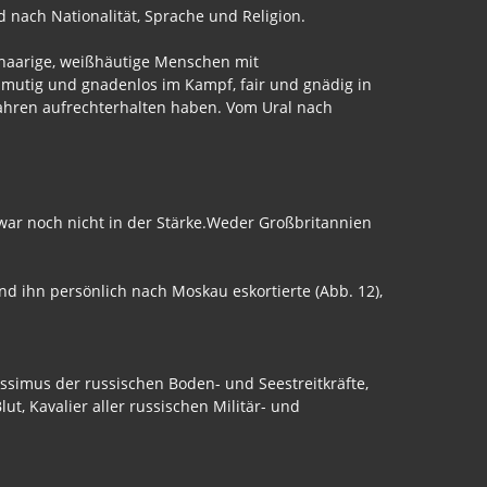
d nach Nationalität, Sprache und Religion.
llhaarige, weißhäutige Menschen mit
 mutig und gnadenlos im Kampf, fair und gnädig in
fahren aufrechterhalten haben. Vom Ural nach
s war noch nicht in der Stärke.Weder Großbritannien
 ihn persönlich nach Moskau eskortierte (Abb. 12),
lissimus der russischen Boden- und Seestreitkräfte,
t, Kavalier aller russischen Militär- und