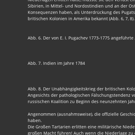
Sibirien, in Mittel- und Nordostindien und an der O
Konsequenzen haben, als Unterdrückung des Pugatsc
britischen Kolonien in Amerika bekannt (Abb. 6, 7, 8)
Abb. 6. Der von E. I. Pugachev 1773-1775 angeführte
Abb. 7. Indien im Jahre 1784
Abb. 8. Der Unabhängigkeitskrieg der britischen Ko
Angesichts der pathologischen Fälschungstendenz von
russischen Koalition zu Beginn des neunzehnten Jahr
Angenommen (ausnahmsweise), die offizielle Geschic
haben.
Die Großen Tartarien erlitten eine militärische Nied
großen Macht führen! Auch wenn die Niederlage zu 