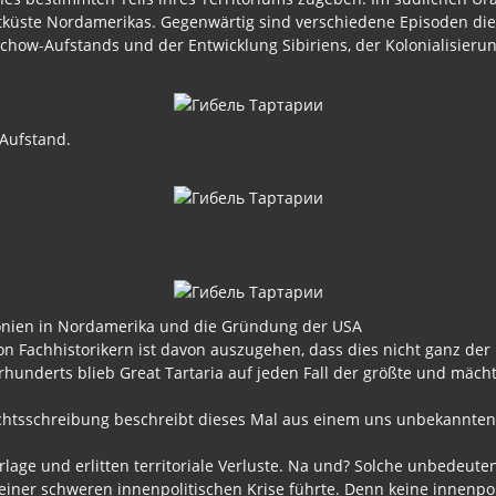
stküste Nordamerikas. Gegenwärtig sind verschiedene Episoden dies
how-Aufstands und der Entwicklung Sibiriens, der Kolonialisieru
.
 Aufstand.
lonien in Nordamerika und die Gründung der USA
 Fachhistorikern ist davon auszugehen, dass dies nicht ganz der F
hunderts blieb Great Tartaria auf jeden Fall der größte und mächt
htsschreibung beschreibt dieses Mal aus einem uns unbekannten G
erlage und erlitten territoriale Verluste. Na und? Solche unbedeut
einer schweren innenpolitischen Krise führte. Denn keine innenp