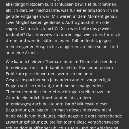
allerdings trotzdem kurz schlucken bzw. tief durchatmen,
als ich darüber nachdachte, was für einer Situation ich da
gerade entgangen war. Mir wären in dem Moment genau
zwei Möglichkeiten geblieben: Auftrag ausführen oder
sagen 'Das mach ich nicht'. Doch was hätte das jeweils
bedeutet? Das Interview zu führen, egal wie ich es für mich
drehe und wende, hätte in jedem Fall bedeutet, gegen
meine eigenen Ansprüche zu agieren, an mich selber und
an meine Arbeit.
Wie kann ich einem Thema, einem im Thema steckenden
Interviewpartner und damit in letzter Konsequenz dem
Publikum gerecht werden, wenn ich meinem
Gesprächspartner von jemandem anders vorgefertigte
Fragen vorlese und aufgrund meiner mangelnden
Themenkenntnis keinerlei Nachfragen stellen bzw. im
Grunde eigentlich überhaupt nichts zu dem
Interviewgespräch beisteuern kann? Mit exakt dieser
Begründung zu sagen 'Ich mach dieses Interview nicht'
hätte wiederum bedeutet, mich gegen die dort herrschende
Erwartungshaltung zu stellen (denn diese Vorgehensweise
schien dort ja offenbar üblich zu sein) und mit Ablehnung