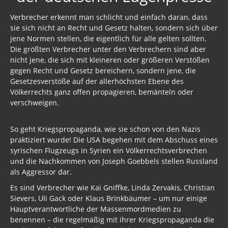
Verbrecher erkennt man schlicht und einfach daran, dass
sie sich nicht an Recht und Gesetz halten, sondern sich über
jene Normen stellen, die eigentlich für alle gelten sollten.
Die größten Verbrecher unter den Verbrechern sind aber
nicht jene, die sich mit kleineren oder größeren Verstößen
gegen Recht und Gesetz bereichern, sondern jene, die
Gesetzesverstöße auf der allerhöchsten Ebene des
Völkerrechts ganz offen propagieren, bemänteln oder
verschweigen.
So geht Kriegspropaganda, wie sie schon von den Nazis
praktiziert wurde! Die USA begehen mit dem Abschuss eines
syrischen Flugzeugs in Syrien ein Völkerrechtsverbrechen
und die Nachkommen von Joseph Goebbels stellen Russland
als Aggressor dar.
Es sind Verbrecher wie Kai Gniffke, Linda Zervakis, Christian
Sievers, Uli Gack oder Klaus Brinkbäumer – um nur einige
Hauptverantwortliche der Massenmordmedien zu
benennen – die regelmäßig mit ihrer Kriegspropaganda die