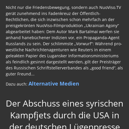
Nicht nur die Friedensbewegung, sondern auch NuoViso.TV
gerät zunehmend ins Fadenkreuz der Öffentlich-
Rechtlichen, die sich inzwischen schon mehrfach an der
preisgekrönten NuoViso-Filmproduktion „Ukrainian Agony“
abgearbeitet haben: Dem Autor Mark Bartalmai werfen sie
anhand hanebüchener Indizien vor, ein Propaganda-Agent
Russlands zu sein. Der schlimmste „Vorwurf“: Während pro-
westliche Nachrichtenagenturen wie Reuters in einem
geleakten Papier des Lugansker Informationsministeriums
als feindlich gesinnt dargestellt werden, gilt der Preisträger
des Russischen Schriftstellerverbandes als „good friend“, als
guter Freund...
Alternative Medien
Dazu auch:
Der Abschuss eines syrischen
Kampfjets durch die USA in
der deutschen Lügenpresse