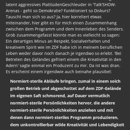
latent aggressives PlatitüdenGeschleuder in 'Talk'SHOW-
Arenas - geht so Demokratie? Funktioniert so Diskurs?
Tauscht man sich so aus? Ja, hier korreliert etwas
miteinander, hier gibt es für mich einen Zusammenhang
zwischen dem Programm und dem Innenleben des Senders.
Grob zusammengefasst könnte man es vielleicht so sagen:
Ein derartiges Minus an Respekt, Sozialverhalten und
kreativem Spirit wie im ZDF habe ich in meinem beruflichen
Leben weder davor noch danach je irgendwo so erlebt. 'Bei
Betreten des Geländes gefriert einem die Kreativität in den
Adern' sagte einmal ein Produzent zu mir. Da ist was dran.
Es erscheint einem irgendwie auch beinahe plausibel:
Normiert-sterile Abläufe bringen, zumal in einem solch
großen Betrieb und abgeschottet auf dem ZDF-Gelände
im eigenen Saft schmorend, auf Dauer vermutlich
normiert-sterile Persönlichkeiten hervor, die andere
normiert-sterile Persönlichkeiten anziehen und mit
denen dann normiert-steriles Programm produzieren,
dem unkontrollierbar wilde Kreativität und Lebendigkeit