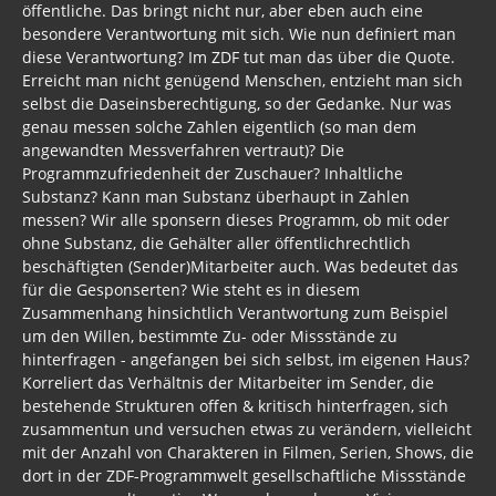
öffentliche. Das bringt nicht nur, aber eben auch eine
besondere Verantwortung mit sich. Wie nun definiert man
diese Verantwortung? Im ZDF tut man das über die Quote.
Erreicht man nicht genügend Menschen, entzieht man sich
selbst die Daseinsberechtigung, so der Gedanke. Nur was
genau messen solche Zahlen eigentlich (so man dem
angewandten Messverfahren vertraut)? Die
Programmzufriedenheit der Zuschauer? Inhaltliche
Substanz? Kann man Substanz überhaupt in Zahlen
messen? Wir alle sponsern dieses Programm, ob mit oder
ohne Substanz, die Gehälter aller öffentlichrechtlich
beschäftigten (Sender)Mitarbeiter auch. Was bedeutet das
für die Gesponserten? Wie steht es in diesem
Zusammenhang hinsichtlich Verantwortung zum Beispiel
um den Willen, bestimmte Zu- oder Missstände zu
hinterfragen - angefangen bei sich selbst, im eigenen Haus?
Korreliert das Verhältnis der Mitarbeiter im Sender, die
bestehende Strukturen offen & kritisch hinterfragen, sich
zusammentun und versuchen etwas zu verändern, vielleicht
mit der Anzahl von Charakteren in Filmen, Serien, Shows, die
dort in der ZDF-Programmwelt gesellschaftliche Missstände