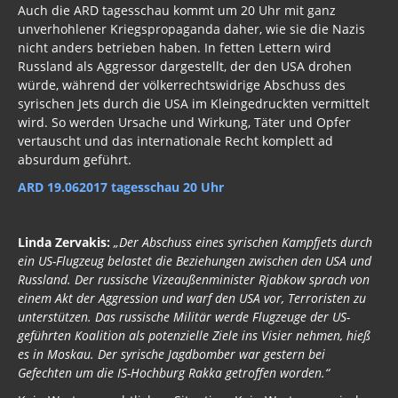
Auch die ARD tagesschau kommt um 20 Uhr mit ganz
unverhohlener Kriegspropaganda daher, wie sie die Nazis
nicht anders betrieben haben. In fetten Lettern wird
Russland als Aggressor dargestellt, der den USA drohen
würde, während der völkerrechtswidrige Abschuss des
syrischen Jets durch die USA im Kleingedruckten vermittelt
wird. So werden Ursache und Wirkung, Täter und Opfer
vertauscht und das internationale Recht komplett ad
absurdum geführt.
ARD 19.062017 tagesschau 20 Uhr
Linda Zervakis:
„Der Abschuss eines syrischen Kampfjets durch
ein US-Flugzeug belastet die Beziehungen zwischen den USA und
Russland. Der russische Vizeaußenminister Rjabkow sprach von
einem Akt der Aggression und warf den USA vor, Terroristen zu
unterstützen. Das russische Militär werde Flugzeuge der US-
geführten Koalition als potenzielle Ziele ins Visier nehmen, hieß
es in Moskau. Der syrische Jagdbomber war gestern bei
Gefechten um die IS-Hochburg Rakka getroffen worden.“