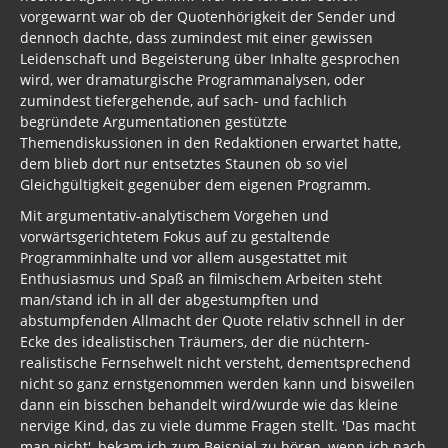
vorgewarnt war ob der Quotenhörigkeit der Sender und
dennoch dachte, dass zumindest mit einer gewissen
Leidenschaft und Begeisterung über Inhalte gesprochen
wird, wer dramaturgische Programmanalysen, oder
zumindest tiefergehende, auf sach- und fachlich
begründete Argumentationen gestützte
Themendiskussionen in den Redaktionen erwartet hatte,
dem blieb dort nur entsetztes Staunen ob so viel
Gleichgültigkeit gegenüber dem eigenen Programm.
Mit argumentativ-analytischem Vorgehen und
vorwärtsgerichtetem Fokus auf zu gestaltende
Programminhalte und vor allem ausgestattet mit
Enthusiasmus und Spaß an filmischem Arbeiten steht
man/stand ich in all der abgestumpften und
abstumpfenden Allmacht der Quote relativ schnell in der
Ecke des idealistischen Träumers, der die nüchtern-
realistische Fernsehwelt nicht versteht, dementsprechend
nicht so ganz ernstgenommen werden kann und bisweilen
dann ein bisschen behandelt wird/wurde wie das kleine
nervige Kind, das zu viele dumme Fragen stellt. 'Das macht
man nicht', bekam ich zum Beispiel zu hören, wenn ich nach