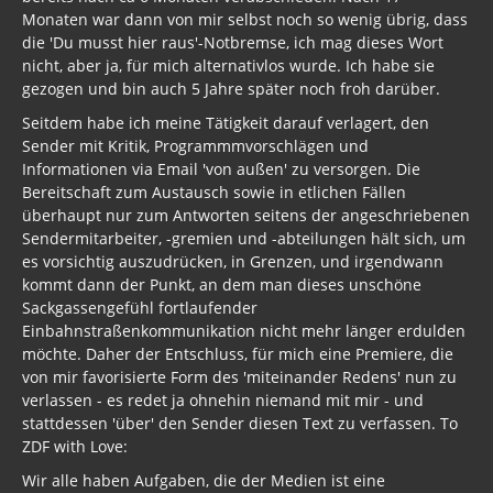
Monaten war dann von mir selbst noch so wenig übrig, dass
die 'Du musst hier raus'-Notbremse, ich mag dieses Wort
nicht, aber ja, für mich alternativlos wurde. Ich habe sie
gezogen und bin auch 5 Jahre später noch froh darüber.
Seitdem habe ich meine Tätigkeit darauf verlagert, den
Sender mit Kritik, Programmmvorschlägen und
Informationen via Email 'von außen' zu versorgen. Die
Bereitschaft zum Austausch sowie in etlichen Fällen
überhaupt nur zum Antworten seitens der angeschriebenen
Sendermitarbeiter, -gremien und -abteilungen hält sich, um
es vorsichtig auszudrücken, in Grenzen, und irgendwann
kommt dann der Punkt, an dem man dieses unschöne
Sackgassengefühl fortlaufender
Einbahnstraßenkommunikation nicht mehr länger erdulden
möchte. Daher der Entschluss, für mich eine Premiere, die
von mir favorisierte Form des 'miteinander Redens' nun zu
verlassen - es redet ja ohnehin niemand mit mir - und
stattdessen 'über' den Sender diesen Text zu verfassen. To
ZDF with Love:
Wir alle haben Aufgaben, die der Medien ist eine