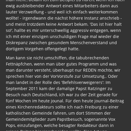
ewig ausbleibender Antwort eines Mitarbeiters dann aus
lauter Verzweiflung - und weil ich einfach weiterkommen
wollte! - irgendwann die nächst höhere Instanz anschrieb -
und meist trotzdem keine Antwort bekam. 'Das ist hier halt
so!', hallte es mir unterschwellig aggressiv entgegen, wenn
ich mit einer einzigen unschuldigen Frage mal wieder die
Diskrepanz zwischen gesundem Menschenverstand und
dortigem Vorgehen offengelegt hatte.
Man kann sie nicht umschiffen, die tabubrechenden
Fettnäpfchen, wenn man über gutes Programm und was
man darunter versteht, überhaupt nur REDEN möchte, wir
sprechen hier von der VorVorstufe zur Umsetzung.. Oder
man landet in der Rolle des 'Befehlsverweigerers': Im
September 2011 kam der damalige Papst Ratzinger zu
Besuch nach Deutschland, ich war zu der Zeit gerade für
fünf Wochen im heute jounal. Für den heute journal-Beitrag
eines Kirchenredakteurs sollte ich nach Freiburg zu einer
katholischen Gemeinde fahren, um dort Stimmen der
Gemeindemitglieder zum Papstbesuch, sogenannte Vox
Pops, einzufangen, welche besagter Redakteur dann in