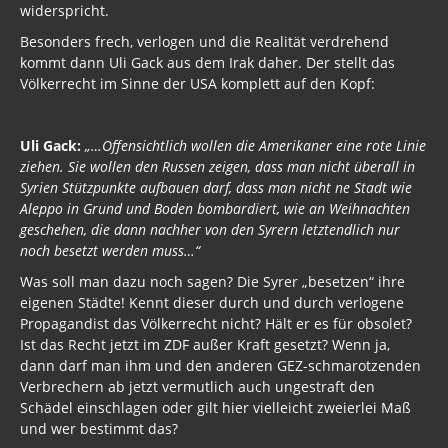
widerspricht.
Besonders frech, verlogen und die Realität verdrehend
kommt dann Uli Gack aus dem Irak daher. Der stellt das
Völkerrecht im Sinne der USA komplett auf den Kopf:
Uli Gack:
„…Offensichtlich wollen die Amerikaner eine rote Linie
ziehen. Sie wollen den Russen zeigen, dass man nicht überall in
Syrien Stützpunkte aufbauen darf, dass man nicht ne Stadt wie
Aleppo in Grund und Boden bombardiert, wie an Weihnachten
geschehen, die dann nachher von den Syrern letztendlich nur
noch besetzt werden muss…“
Was soll man dazu noch sagen? Die Syrer „besetzen“ ihre
eigenen Städte! Kennt dieser durch und durch verlogene
Propagandist das Völkerrecht nicht? Hält er es für obsolet?
Ist das Recht jetzt im ZDF außer Kraft gesetzt? Wenn ja,
dann darf man ihm und den anderen GEZ-schmarotzenden
Verbrechern ab jetzt vermutlich auch ungestraft den
Schädel einschlagen oder gilt hier vielleicht zweierlei Maß
und wer bestimmt das?