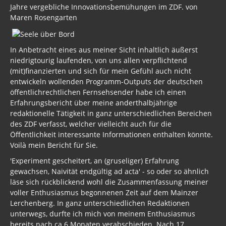
Jahre vergebliche Innovationsbemühungen im ZDF. von
Maren Rosengarten
In Anbetracht eines aus meiner Sicht inhaltlich äußerst
niedrigtourig laufenden, von uns allen verpflichtend
(mit)finanzierten und sich für mein Gefühl auch nicht
entwickeln wollenden Programm-Outputs der deutschen
öffentlichrechtlichen Fernsehsender habe ich einen
Erfahrungsbericht über meine anderthalbjährige
redaktionelle Tätigkeit in ganz unterschiedlichen Bereichen
des ZDF verfasst, welcher vielleicht auch für die
Öffentlichkeit interessante Informationen enthalten könnte.
Voilà mein Bericht für Sie.
'Experiment gescheitert, an (gruseliger) Erfahrung
gewachsen, Naivität endgültig ad acta' - so oder so ähnlich
läse sich rückblickend wohl die Zusammenfassung meiner
voller Enthusiasmus begonnenen Zeit auf dem Mainzer
Lerchenberg. In ganz unterschiedlichen Redaktionen
unterwegs, durfte ich mich von meinem Enthusiasmus
bereits nach ca 6 Monaten verabschieden. Nach 17