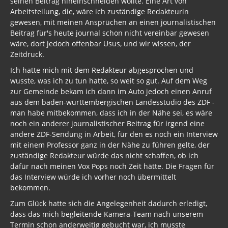
seinen Beitrag hineinschneiden wollte. Eine Art von
Arbeitsteilung, die, wäre ich zuständige Redakteurin
gewesen, mit meinen Ansprüchen an einen journalistischen
Beitrag für's heute journal schon nicht vereinbar gewesen
wäre, dort jedoch offenbar Usus, und wir wissen, der
Zeitdruck.
Ich hatte mich mit dem Redakteur abgesprochen und
wusste, was ich zu tun hatte, so weit so gut. Auf dem Weg
zur Gemeinde bekam ich dann im Auto jedoch einen Anruf
aus dem baden-württembergischen Landesstudio des ZDF -
man habe mitbekommen, dass ich in der Nähe sei, es wäre
noch ein anderer journalistischer Beitrag für irgend eine
andere ZDF-Sendung in Arbeit, für den es noch ein Interview
mit einem Professor ganz in der Nähe zu führen gelte, der
zuständige Redakteur würde das nicht schaffen, ob ich
dafür nach meinen Vox Pops noch Zeit hätte. Die Fragen für
das Interview würde ich vorher noch übermittelt
bekommen.
Zum Glück hatte sich die Angelegenheit dadurch erledigt,
dass das mich begleitende Kamera-Team nach unserem
Termin schon anderweitig gebucht war, ich musste