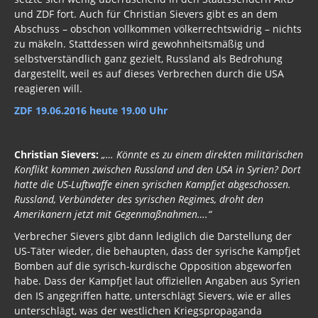
und ZDF fort. Auch für Christian Sievers gibt es an dem
Abschuss – obschon vollkommen völkerrechtswidrig – nichts
zu mäkeln. Stattdessen wird gewohnheitsmäßig und
selbstverständlich ganz gezielt, Russland als Bedrohung
dargestellt, weil es auf dieses Verbrechen durch die USA
reagieren will.
ZDF 19.06.2016 heute 19.00 Uhr
Christian Sievers:
„… Könnte es zu einem direkten militärischen
Konflikt kommen zwischen Russland und den USA in Syrien? Dort
hatte die US-Luftwaffe einen syrischen Kampfjet abgeschossen.
Russland, Verbündeter des syrischen Regimes, droht den
Amerikanern jetzt mit Gegenmaßnahmen….“
Verbrecher Sievers gibt dann lediglich die Darstellung der
US-Täter wieder, die behaupten, dass der syrische Kampfjet
Bomben auf die syrisch-kurdische Opposition abgeworfen
habe. Dass der Kampfjet laut offiziellen Angaben aus Syrien
den IS angegriffen hatte, unterschlägt Sievers, wie er alles
unterschlägt, was der westlichen Kriegspropaganda