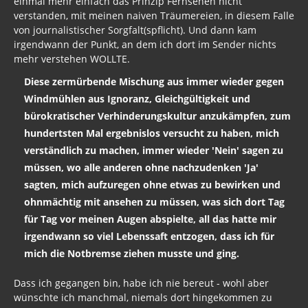
einmal mehr einfach das Prinzip Fernsehen nicht
verstanden, mit meinen naiven Träumereien, in diesem Falle
von journalistischer Sorgfalt(spflicht). Und dann kam
irgendwann der Punkt, an dem ich dort im Sender nichts
mehr verstehen WOLLTE.
Diese zermürbende Mischung aus immer wieder gegen
Windmühlen aus Ignoranz, Gleichgültigkeit und
bürokratischer Verhinderungskultur anzukämpfen, zum
hundertsten Mal ergebnislos versucht zu haben, mich
verständlich zu machen, immer wieder 'Nein' sagen zu
müssen, wo alle anderen ohne nachzudenken 'Ja'
sagten, mich aufzuregen ohne etwas zu bewirken und
ohnmächtig mit ansehen zu müssen, was sich dort Tag
für Tag vor meinen Augen abspielte, all das hatte mir
irgendwann so viel Lebenssaft entzogen, dass ich für
mich die Notbremse ziehen musste und ging.
Dass ich gegangen bin, habe ich nie bereut - wohl aber
wünschte ich manchmal, niemals dort hingekommen zu