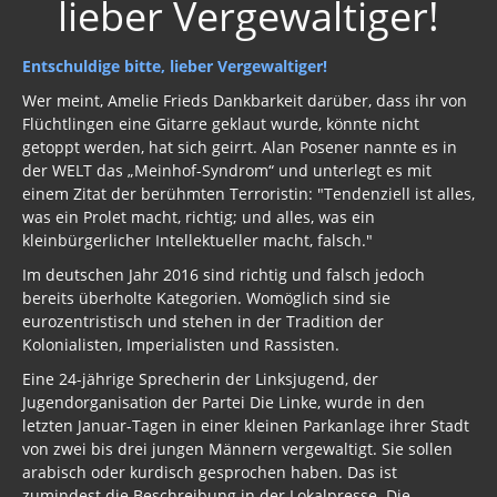
lieber Vergewaltiger!
Entschuldige bitte, lieber Vergewaltiger!
Wer meint, Amelie Frieds Dankbarkeit darüber, dass ihr von
Flüchtlingen eine Gitarre geklaut wurde, könnte nicht
getoppt werden, hat sich geirrt. Alan Posener nannte es in
der WELT das „Meinhof-Syndrom“ und unterlegt es mit
einem Zitat der berühmten Terroristin: "Tendenziell ist alles,
was ein Prolet macht, richtig; und alles, was ein
kleinbürgerlicher Intellektueller macht, falsch."
Im deutschen Jahr 2016 sind richtig und falsch jedoch
bereits überholte Kategorien. Womöglich sind sie
eurozentristisch und stehen in der Tradition der
Kolonialisten, Imperialisten und Rassisten.
Eine 24-jährige Sprecherin der Linksjugend, der
Jugendorganisation der Partei Die Linke, wurde in den
letzten Januar-Tagen in einer kleinen Parkanlage ihrer Stadt
von zwei bis drei jungen Männern vergewaltigt. Sie sollen
arabisch oder kurdisch gesprochen haben. Das ist
zumindest die Beschreibung in der Lokalpresse. Die