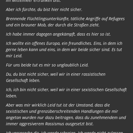
im Mittelmeer ertrunken bist.
Aber ich fürchte, du bist hier nicht sicher.
Brennende Flüchtlingsunterkünfte, tätliche Angriffe auf Refugees
und ein brauner Mob, der durch die Straßen zieht.
Ich habe immer dagegen angekämpft, dass es hier so ist.
Ich wollte ein offenes Europa, ein freundliches. Eins, in dem ich
gerne leben kann und eins, in dem wir beide sicher sind. Es tut
mir Leid.
Für uns beide tut es mir so unglaublich Leid.
Du, du bist nicht sicher, weil wir in einer rassistischen
Gesellschaft leben.
Ich, ich bin nicht sicher, weil wir in einer sexistischen Gesellschaft
leben.
Aber was mir wirklich Leid tut ist der Umstand, dass die
sexistischen und grenzüberschreitenden Handlungen die mir
angetan wurden nur dazu beitragen, dass du zunehmendem und
immer aggresiverem Rassismus ausgesetzt bist.
Ich verspreche dir, ich werde schreien. Ich werde nicht zulassen,