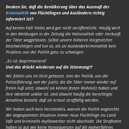
Denken Sie, daß die Bevölkerung über das Ausmaß der
Kriminalität
von Flüchtlingen und Ausländern richtig
informiert ist?
Auf keinen Fall! Vieles wird gar nicht veröffentlicht. Häufig wird
in den Meldungen in der Zeitung die Nationalität oder Herkunft
der Täter weggelassen. Selbst unsere höheren Vorgesetzten
beschwichtigen und tun so, als sei Ausländerkriminalität kein
Problem, von der Politik ganz zu schweigen.
„Es ist deprimierend“
Und das drückt wiederum auf die Stimmung!?
Wir fühlen uns im Stich gelassen. Von der Politik, von der
Polizeiführung, von der Justiz, die die Täter immer wieder auf
freien Fuß setzt, obwohl sie keinen festen Wohnsitz haben und
ihre Identität unklar ist. Und obwohl häufig die berechtigte
Annahme besteht, daß sie erneut straffällig werden.
Wir haben auch kein Verständnis, warum die Politik angesichts
der angespannten Situation immer neue Flüchtlinge ins Land
läßt und kriminelle Asylbewerber nicht abschiebt. Die Straftaten
haben so gut wie keine Konsequenzen auf die Asylverfahren.