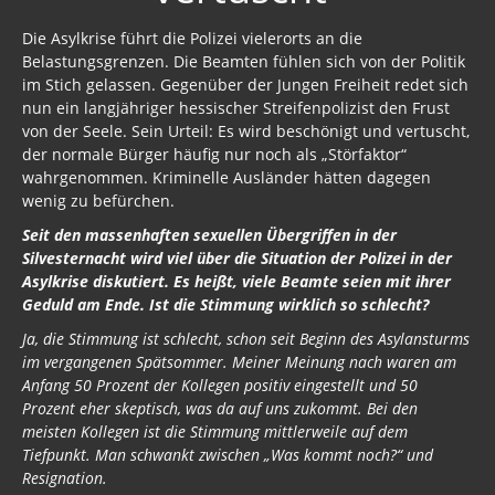
Die Asylkrise führt die Polizei vielerorts an die
Belastungsgrenzen. Die Beamten fühlen sich von der Politik
im Stich gelassen. Gegenüber der Jungen Freiheit redet sich
nun ein langjähriger hessischer Streifenpolizist den Frust
von der Seele. Sein Urteil: Es wird beschönigt und vertuscht,
der normale Bürger häufig nur noch als „Störfaktor“
wahrgenommen. Kriminelle Ausländer hätten dagegen
wenig zu befürchen.
Seit den massenhaften sexuellen Übergriffen in der
Silvesternacht wird viel über die Situation der Polizei in der
Asylkrise diskutiert. Es heißt, viele Beamte seien mit ihrer
Geduld am Ende. Ist die Stimmung wirklich so schlecht?
Ja, die Stimmung ist schlecht, schon seit Beginn des Asylansturms
im vergangenen Spätsommer. Meiner Meinung nach waren am
Anfang 50 Prozent der Kollegen positiv eingestellt und 50
Prozent eher skeptisch, was da auf uns zukommt. Bei den
meisten Kollegen ist die Stimmung mittlerweile auf dem
Tiefpunkt. Man schwankt zwischen „Was kommt noch?“ und
Resignation.