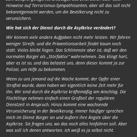
Hinweise auf Terrorismus-Sympathisanten, aber all das soll nicht
bekanntgemacht werden, um die Bevölkerung nicht zu
verunsichern.
Wie hat sich der Dienst durch die Asylkrise verändert?
Wir können viele andere Aufgaben nicht mehr leisten. Wir fahren
weniger Streife, und die Präventionsarbeit findet kaum noch
statt. Vieles bleibt liegen. Das Schlimmste aber ist, daß wir den
normalen Bürger als „Störfaktor“ wahrnehmen. Das klingt hart,
aber es ist so, und das belastet uns, denn dieser kommt ja zur
Polizei, um Hilfe zu bekommen.
Wenn zu uns jemand auf die Wache kommt, der Opfer einer
Straftat wurde, dann haben wir eigentlich keine Zeit mehr für
ihn. Wir sind durch die Asylkrise kräftemäßig am Anschlag. Die
Flüchtlinge nehmen einfach einen Großteil der regulären
Dienstzeit in Anspruch. Hinzu kommt eine wachsende
Verunsicherung in der Bevölkerung. Immer häufiger sprechen
mich im Dienst Bürger an und äußern ihre Ängste über die
Asylkrise. Sie fragen uns, wo das noch alles hinführen soll. Aber
was soll ich denen antworten. Ich weiß es ja selbst nicht.