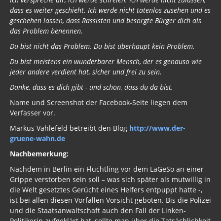
dass es weiter geschieht. Ich werde nicht tatenlos zusehen und es
geschehen lassen, dass Rassisten und besorgte Bürger dich als
das Problem benennen.
Du bist nicht das Problem. Du bist überhaupt kein Problem.
Du bist meistens ein wunderbarer Mensch, der es genauso wie
jeder andere verdient hat, sicher und frei zu sein.
Danke, dass es dich gibt - und schön, dass du da bist.
Name und Screenshot der Facebook-Seite liegen dem
Verfasser vor.
Markus Vahlefeld betreibt den Blog
http://www.der-
gruene-wahn.de
Nachbemerkung:
Nachdem in Berlin ein Flüchtling vor dem LaGeSo an einer
Grippe verstorben sein soll – was sich später als mutwillig in
die Welt gesetztes Gerücht eines Helfers entpuppt hatte -,
ist bei allen diesen Vorfällen Vorsicht geboten. Bis die Polizei
und die Staatsanwaltschaft auch den Fall der Linken-
Politikerin aufgeklärt hat, sollte man über die Tatsächlichkeit