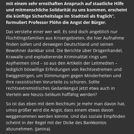
mit einem sehr ernsthaften Anspruch auf staatliche Hilfe
und mitmenschliche Solidarität zu uns kommen, erscheint
die künftige Sicherheitslage im Stadtteil als fraglich“,
formuliert Professor Plöhn die Angst der Bürger.
Das verstehe einer wer will. Es sind doch angeblich nur
Flüchtlingsfamilien aus Krisengebieten, die hier Aufnahme
finden sollen und deswegen Deutschland und seinen
Bewohner dankbar sind. Die Berichte über Drogenhandel,
Krawalle und explodierende Kriminalität rings um
Asylheimen sind – so aus den Artikeln der Leitmedien –
lediglich böswillige Erfindungen von Rechtsextremen und
Ewiggestrigen, um Stimmungen gegen Minderheiten und
ihre rassistischen Vorurteile zu schüren. Sollte
rechtsextremistisches Gedankengut jetzt etwa auch in
Vierteln wie Neuss-Selikum hoffähig werden?
So ist das eben mit dem Reichtum: Je mehr man davon hat,
umso größer wird die Angst, dass einem etwas davon
weggenommen werden könnte. Und das soziale Empfinden
scheint in der Regel mit der Dicke des Bankkontos
abzunehmen. (Janina)