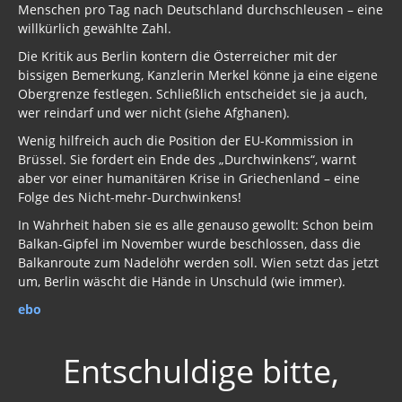
Menschen pro Tag nach Deutschland durchschleusen – eine
willkürlich gewählte Zahl.
Die Kritik aus Berlin kontern die Österreicher mit der
bissigen Bemerkung, Kanzlerin Merkel könne ja eine eigene
Obergrenze festlegen. Schließlich entscheidet sie ja auch,
wer reindarf und wer nicht (siehe Afghanen).
Wenig hilfreich auch die Position der EU-Kommission in
Brüssel. Sie fordert ein Ende des „Durchwinkens“, warnt
aber vor einer humanitären Krise in Griechenland – eine
Folge des Nicht-mehr-Durchwinkens!
In Wahrheit haben sie es alle genauso gewollt: Schon beim
Balkan-Gipfel im November wurde beschlossen, dass die
Balkanroute zum Nadelöhr werden soll. Wien setzt das jetzt
um, Berlin wäscht die Hände in Unschuld (wie immer).
ebo
Entschuldige bitte,