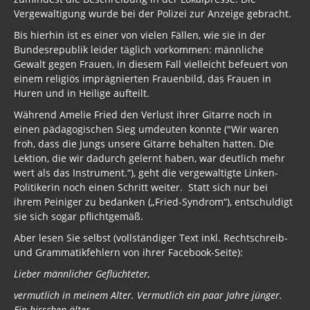
Vergewaltigung wurde bei der Polizei zur Anzeige gebracht.
Bis hierhin ist es einer von vielen Fällen, wie sie in der
Bundesrepublik leider täglich vorkommen: männliche
Gewalt gegen Frauen, in diesem Fall vielleicht befeuert von
einem religiös imprägnierten Frauenbild, das Frauen in
Huren und in Heilige aufteilt.
Während Amelie Fried den Verlust ihrer Gitarre noch in
einen pädagogischen Sieg umdeuten konnte ("Wir waren
froh, dass die Jungs unsere Gitarre behalten hatten. Die
Lektion, die wir dadurch gelernt haben, war deutlich mehr
wert als das Instrument.“), geht die vergewaltigte Linken-
Politikerin noch einen Schritt weiter. Statt sich nur bei
ihrem Peiniger zu bedanken („Fried-Syndrom“), entschuldigt
sie sich sogar pflichtgemäß.
Aber lesen Sie selbst (vollständiger Text inkl. Rechtschreib-
und Grammatikfehlern von ihrer Facebook-Seite):
Lieber männlicher Geflüchteter,
vermutlich in meinem Alter. Vermutlich ein paar Jahre jünger.
Ein bisschen älter.