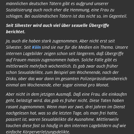
männlichen deutschen Tätern gibt es aufgrund unserer
Sozialisierung auch noch eher die Hemmung, eine Frau zu
schlagen. Bei ausländischen Tätern ist das nicht so, im Gegenteil.
Seit Silvester wird auch viel über sexuelle Übergriffe
berichtet.
Ja, auch die haben stark zugenommen. Aber nicht erst seit
Silvester. Seit
Köln
sind sie nur für die Medien ein Thema. Unsere
internen Lagebilder zeigen schon seit längerem, daß Übergriffe
auf Frauen massiv zugenommen haben. Solche Fälle gibt es
mittlerweile mehrfach wöchentlich. Es gab zwar auch früher
schon Sexualdelikte, zum Beispiel am Wochenende, nach der
Disko, aber das war dann im gesamten Polizeipräsidiumsbereich
einmal am Wochenende, eher sogar einmal pro Monat.
Aber nicht in dem jetzigen Ausmaß. Daß eine Frau, die einkaufen
geht, belästigt wird, das gab es früher nicht. Diese Taten haben
rasant zugenommen. Wenn man vor zwei, drei Jahren im Dienst
nachgelesen hat, was so die letzten Tage, als man frei hatte,
passiert ist, waren Sexualdelikte die Ausnahme. Mittlerweile
tauchen diese fast so häufig in den internen Lagebildern auf wie
einfache Körperverletzungsdelikte.