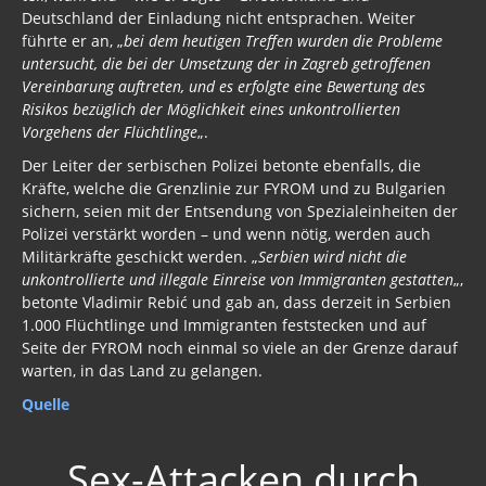
Deutschland der Einladung nicht entsprachen. Weiter
führte er an, „
bei dem heutigen Treffen wurden die Probleme
untersucht, die bei der Umsetzung der in Zagreb getroffenen
Vereinbarung auftreten, und es erfolgte eine Bewertung des
Risikos bezüglich der Möglichkeit eines unkontrollierten
Vorgehens der Flüchtlinge
„.
Der Leiter der serbischen Polizei betonte ebenfalls, die
Kräfte, welche die Grenzlinie zur FYROM und zu Bulgarien
sichern, seien mit der Entsendung von Spezialeinheiten der
Polizei verstärkt worden – und wenn nötig, werden auch
Militärkräfte geschickt werden. „
Serbien wird nicht die
unkontrollierte und illegale Einreise von Immigranten gestatten
„,
betonte Vladimir Rebić und gab an, dass derzeit in Serbien
1.000 Flüchtlinge und Immigranten feststecken und auf
Seite der FYROM noch einmal so viele an der Grenze darauf
warten, in das Land zu gelangen.
Quelle
Sex-Attacken durch