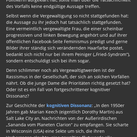
des Vorfalls keine endgültige Aussage treffen.
Selbst wenn die Vergewaltigung so nicht stattgefunden hat:
die Aussage zu ihr jedoch hat tatsächlich stattgefunden.
Eine vermeintlich vergewaltigte Frau, die einer scheinbar
progressiven und linken Bewegung angehört und auf ihrer
öffentlichen Facebook-Seite Feminismus predigt und gerne
Bilder ihrer ständig sich verändernden Haarfarbe postet,
bedankt sich nicht nur bei ihrem Peiniger („Fried-Syndrom“),
sondern entschuldigt sich bei ihm sogar.
Denn schlimmer noch als Vergewaltigtwerden ist der
Rassismus in der Gesellschaft, der sich an solchen Vorfällen
nährt. Ob die junge Dame die Prioritäten richtig gesetzt hat?
Oder ist es ein Fall von fortgeschrittener kognitiver
Dissonanz?
Zur Geschichte der
kognitiven Dissonanz
: „In den 1950er
Jahren gab Marian Keech (eigentlich Dorothy Martin) aus
Salt Lake City an, Nachrichten von der Außerirdischen
„Sananda vom Planeten Clarion“ zu empfangen. Sie scharte
in Wisconsin (USA) eine Sekte um sich, die ihren