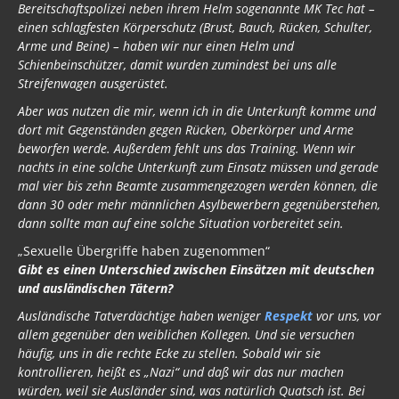
Bereitschaftspolizei neben ihrem Helm sogenannte MK Tec hat –
einen schlagfesten Körperschutz (Brust, Bauch, Rücken, Schulter,
Arme und Beine) – haben wir nur einen Helm und
Schienbeinschützer, damit wurden zumindest bei uns alle
Streifenwagen ausgerüstet.
Aber was nutzen die mir, wenn ich in die Unterkunft komme und
dort mit Gegenständen gegen Rücken, Oberkörper und Arme
beworfen werde. Außerdem fehlt uns das Training. Wenn wir
nachts in eine solche Unterkunft zum Einsatz müssen und gerade
mal vier bis zehn Beamte zusammengezogen werden können, die
dann 30 oder mehr männlichen Asylbewerbern gegenüberstehen,
dann sollte man auf eine solche Situation vorbereitet sein.
„Sexuelle Übergriffe haben zugenommen“
Gibt es einen Unterschied zwischen Einsätzen mit deutschen
und ausländischen Tätern?
Ausländische Tatverdächtige haben weniger
Respekt
vor uns, vor
allem gegenüber den weiblichen Kollegen. Und sie versuchen
häufig, uns in die rechte Ecke zu stellen. Sobald wir sie
kontrollieren, heißt es „Nazi“ und daß wir das nur machen
würden, weil sie Ausländer sind, was natürlich Quatsch ist. Bei