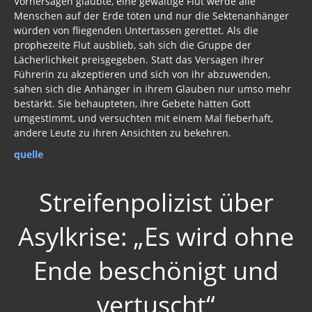
Vorhersagen glaubte, eine gewaltige Flut werde alle
Menschen auf der Erde töten und nur die Sektenanhänger
würden von fliegenden Untertassen gerettet. Als die
prophezeite Flut ausblieb, sah sich die Gruppe der
Lächerlichkeit preisgegeben. Statt das Versagen ihrer
Führerin zu akzeptieren und sich von ihr abzuwenden,
sahen sich die Anhänger in ihrem Glauben nur umso mehr
bestärkt. Sie behaupteten, ihre Gebete hätten Gott
umgestimmt, und versuchten mit einem Mal fieberhaft,
andere Leute zu ihren Ansichten zu bekehren.
quelle
Streifenpolizist über
Asylkrise: „Es wird ohne
Ende beschönigt und
vertuscht“