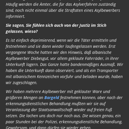
Häufig werden die Ämter, die für das Asylverfahren zuständig
sind, noch nicht einmal über die Straftaten eines Asylbewerbers
informiert.
Sie sagen, Sie fühlen sich auch von der Justiz im Stich
gelassen, wieso?
Es ist einfach deprimierend, wenn wir die Täter ermitteln und
festnehmen und sie dann wieder laufengelassen werden. Erst
vergangene Woche hatten wir den Hinweis, daß albanische
Asylbewerber Diebesgut, vor allem geklaute Fahrräder, in ihrer
Unterkunft lagern. Das Ganze hatte bandenmäßiges Ausmaß. Wir
haben die Unterkunft dann observiert, und als ein Transporter
mit albanischem Kennzeichen vorfuhr und beladen wurde, haben
wir zugeschlagen.
Wir haben mehrere Asylbewerber mit geklauter Ware und
größeren Mengen an
Bargeld
festnehmen können, aber nach der
erkennungsdienstlichen Behandlung mußten wir sie auf
Veranlassung der Staatsanwaltschaft wieder auf freien Fuß
setzen. Die lachen uns doch nur noch aus. Die wissen genau, ein
paar Stunden bei der Polizei, erkennungsdienstliche Behandlung,
Gewahrsam, und dann dürfen sie wieder gehen.