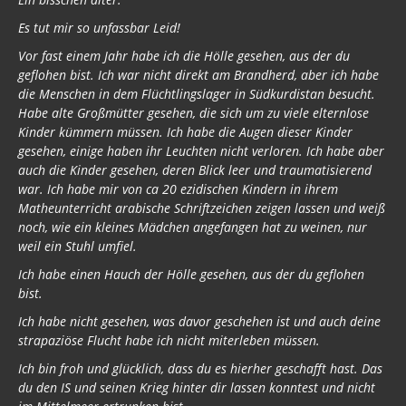
Es tut mir so unfassbar Leid!
Vor fast einem Jahr habe ich die Hölle gesehen, aus der du
geflohen bist. Ich war nicht direkt am Brandherd, aber ich habe
die Menschen in dem Flüchtlingslager in Südkurdistan besucht.
Habe alte Großmütter gesehen, die sich um zu viele elternlose
Kinder kümmern müssen. Ich habe die Augen dieser Kinder
gesehen, einige haben ihr Leuchten nicht verloren. Ich habe aber
auch die Kinder gesehen, deren Blick leer und traumatisierend
war. Ich habe mir von ca 20 ezidischen Kindern in ihrem
Matheunterricht arabische Schriftzeichen zeigen lassen und weiß
noch, wie ein kleines Mädchen angefangen hat zu weinen, nur
weil ein Stuhl umfiel.
Ich habe einen Hauch der Hölle gesehen, aus der du geflohen
bist.
Ich habe nicht gesehen, was davor geschehen ist und auch deine
strapaziöse Flucht habe ich nicht miterleben müssen.
Ich bin froh und glücklich, dass du es hierher geschafft hast. Das
du den IS und seinen Krieg hinter dir lassen konntest und nicht