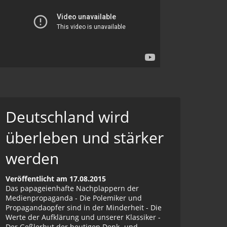
Deutschland wird
überleben und stärker
werden
Veröffentlicht am 17.08.2015
Das papageienhafte Nachplappern der
Medienpropaganda - Die Polemiker und
Propagandaopfer sind in der Minderheit - Die
Werte der Aufklärung und unserer Klassiker -
Der Geßlerhut der heutigen Denk- und