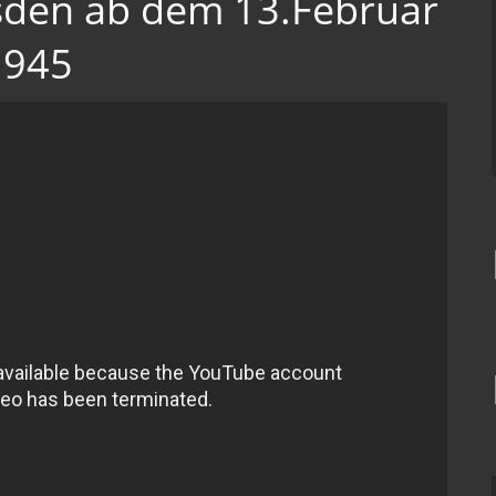
esden ab dem 13.Februar
1945