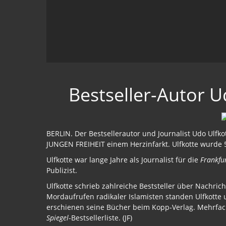
Bestseller-Autor U
BERLIN. Der Bestsellerautor und Journalist Udo Ulfkot
JUNGEN FREIHEIT einem Herzinfarkt. Ulfkotte wurde 5
Ulfkotte war lange Jahre als Journalist für die
Frankfu
Publizist.
Ulfkotte schrieb zahlreiche Beststeller über Nachr
Mordaufrufen radikaler Islamisten standen Ulfkotte u
erschienen seine Bücher beim Kopp-Verlag. Mehrfach 
Spiegel
-Bestsellerliste. (JF)