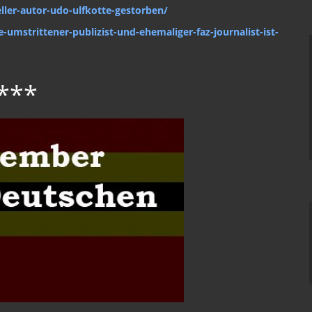
ller-autor-udo-ulfkotte-gestorben/
-umstrittener-publizist-und-ehemaliger-faz-journalist-ist-
***