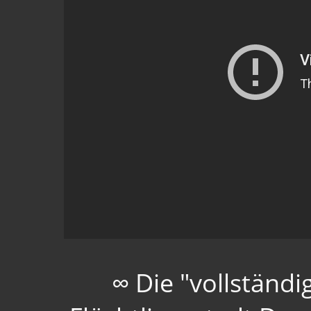
∞ Die "vollständ