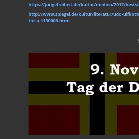
https://jungefreiheit.de/kultur/medien/2017/bestse
http://www.spiegel.de/kultur/literatur/udo-ulfkotte
tot-a-1130008.html