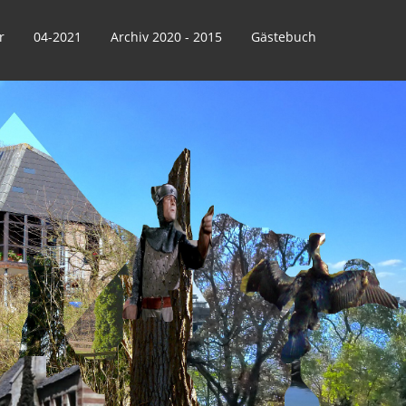
r
04-2021
Archiv 2020 - 2015
Gästebuch