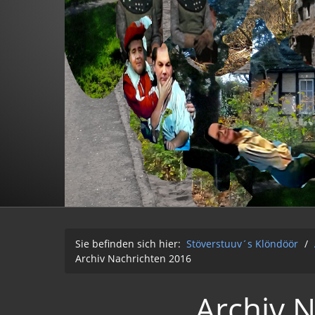
Sie befinden sich hier:
Stöverstuuv´s Klöndöör
/
Archiv Nachrichten 2016
Archiv 