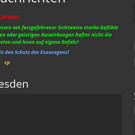
CHTUNG!
Lesern mit festgefahrener Sichtweise starke Gefühle
en oder geistigen Auswirkungen haftet nicht die
reten und lesen auf eigene Gefahr!
 in den Schutz des Esausegens!
cp
esden