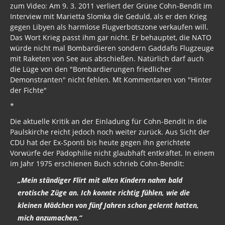
zum Video: Am 9. 3. 2011 verliert der Grüne Cohn-Bendit im
Interview mit Marietta Slomka die Geduld, als er den Krieg
gegen Libyen als harmlose Flugverbotszone verkaufen will.
Das Wort Krieg passt ihm gar nicht. Er behauptet, die NATO
würde nicht mal Bombardieren sondern Gaddafis Flugzeuge
mit Raketen von See aus abschießen. Natürlich darf auch
die Lüge von den "Bombardierungen friedlicher
Demonstranten" nicht fehlen. Mt Kommentaren von "Hinter
der Fichte"
*
Die aktuelle Kritik an der Einladung für Cohn-Bendit in die
Paulskirche reicht jedoch noch weiter zurück. Aus Sicht der
CDU hat der Ex-Sponti bis heute gegen ihn gerichtete
Vorwürfe der Pädophilie nicht glaubhaft entkräftet. In einem
im Jahr 1975 erschienen Buch schrieb Cohn-Bendit:
„Mein ständiger Flirt mit allen Kindern nahm bald
erotische Züge an. Ich konnte richtig fühlen, wie die
kleinen Mädchen von fünf Jahren schon gelernt hatten,
mich anzumachen.“