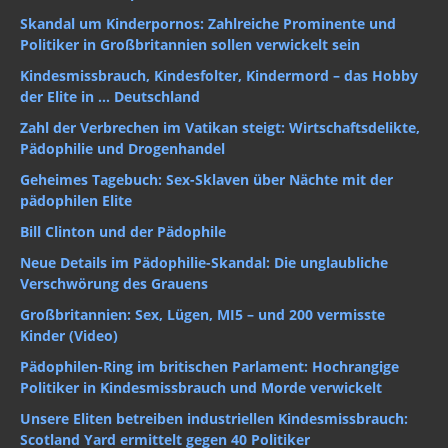
Skandal um Kinderpornos: Zahlreiche Prominente und
Politiker in Großbritannien sollen verwickelt sein
Kindesmissbrauch, Kindesfolter, Kindermord – das Hobby
der Elite in … Deutschland
Zahl der Verbrechen im Vatikan steigt: Wirtschaftsdelikte,
Pädophilie und Drogenhandel
Geheimes Tagebuch: Sex-Sklaven über Nächte mit der
pädophilen Elite
Bill Clinton und der Pädophile
Neue Details im Pädophilie-Skandal: Die unglaubliche
Verschwörung des Grauens
Großbritannien: Sex, Lügen, MI5 – und 200 vermisste
Kinder (Video)
Pädophilen-Ring im britischen Parlament: Hochrangige
Politiker in Kindesmissbrauch und Morde verwickelt
Unsere Eliten betreiben industriellen Kindesmissbrauch:
Scotland Yard ermittelt gegen 40 Politiker