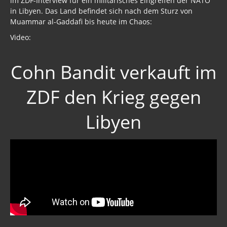
im ZDF-Interview für ein militärisches Eingreifen der NATO
in Libyen. Das Land befindet sich nach dem Sturz von
Muammar al-Gaddafi bis heute im Chaos:
Video:
Cohn Bandit verkauft im
ZDF den Krieg gegen
Libyen