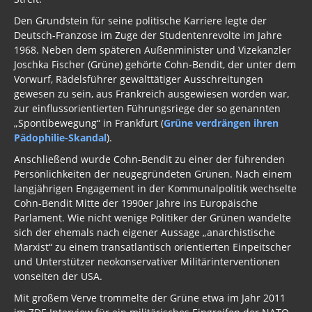
Den Grundstein für seine politische Karriere legte der
Deutsch-Franzose im Zuge der Studentenrevolte im Jahre
1968. Neben dem späteren Außenminister und Vizekanzler
Joschka Fischer (Grüne) gehörte Cohn-Bendit, der unter dem
Vorwurf, Rädelsführer gewalttätiger Ausschreitungen
gewesen zu sein, aus Frankreich ausgewiesen worden war,
zur einflussorientierten Führungsriege der so genannten
„Spontibewegung“ in Frankfurt (
Grüne verdrängen ihren
Pädophilie-Skandal
).
Anschließend wurde Cohn-Bendit zu einer der führenden
Persönlichkeiten der neugegründeten Grünen. Nach einem
langjährigen Engagement in der Kommunalpolitik wechselte
Cohn-Bendit Mitte der 1990er Jahre ins Europäische
Parlament. Wie nicht wenige Politiker der Grünen wandelte
sich der ehemals nach eigener Aussage „anarchistische
Marxist“ zu einem transatlantisch orientierten Einpeitscher
und Unterstützer neokonservativer Militärinterventionen
vonseiten der USA.
Mit großem Verve trommelte der Grüne etwa im Jahr 2011