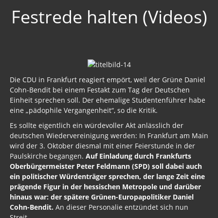
Festrede halten (Videos)
Die CDU in Frankfurt reagiert empört, weil der Grüne Daniel
Cohn-Bendit bei einem Festakt zum Tag der Deutschen
Einheit sprechen soll. Der ehemalige Studentenführer habe
eine „pädophile Vergangenheit“, so die Kritik.
Es sollte eigentlich ein würdevoller Akt anlässlich der
deutschen Wiedervereinigung werden: In Frankfurt am Main
wird der 3. Oktober diesmal mit einer Feierstunde in der
Paulskirche begangen.
Auf Einladung durch Frankfurts
Oberbürgermeister Peter Feldmann (SPD) soll dabei auch
ein politischer Würdenträger sprechen, der lange Zeit eine
prägende Figur in der hessischen Metropole und darüber
hinaus war: der spätere Grünen-Europapolitiker Daniel
Cohn-Bendit.
An dieser Personalie entzündet sich nun
Streit.