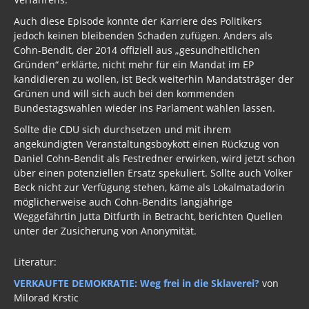
Auch diese Episode konnte der Karriere des Politikers
jedoch keinen bleibenden Schaden zufügen. Anders als
Cohn-Bendit, der 2014 offiziell aus „gesundheitlichen
Gründen“ erklärte, nicht mehr für ein Mandat im EP
kandidieren zu wollen, ist Beck weiterhin Mandatsträger der
Grünen und will sich auch bei den kommenden
Bundestagswahlen wieder ins Parlament wählen lassen.
Sollte die CDU sich durchsetzen und mit ihrem
angekündigten Veranstaltungsboykott einen Rückzug von
Daniel Cohn-Bendit als Festredner erwirken, wird jetzt schon
über einen potenziellen Ersatz spekuliert. Sollte auch Volker
Beck nicht zur Verfügung stehen, käme als Lokalmatadorin
möglicherweise auch Cohn-Bendits langjährige
Weggefährtin Jutta Ditfurth in Betracht, berichten Quellen
unter der Zusicherung von Anonymität.
Literatur:
VERKAUFTE DEMOKRATIE: Weg frei in die Sklaverei?
von
Milorad Krstic