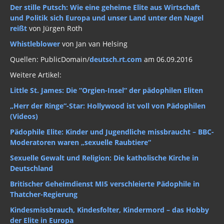
Der stille Putsch: Wie eine geheime Elite aus Wirtschaft
und Politik sich Europa und unser Land unter den Nagel
reißt
von Jürgen Roth
Whistleblower
von Jan van Helsing
Quellen: PublicDomain/
deutsch.rt.com
am 06.09.2016
Weitere Artikel:
Little St. James: Die “Orgien-Insel“ der pädophilen Eliten
„Herr der Ringe“-Star: Hollywood ist voll von Pädophilen
(Videos)
Pädophile Elite: Kinder und Jugendliche missbraucht – BBC-
Moderatoren waren „sexuelle Raubtiere“
Sexuelle Gewalt und Religion: Die katholische Kirche in
Deutschland
Britischer Geheimdienst MI5 verschleierte Pädophile in
Thatcher-Regierung
Kindesmissbrauch, Kindesfolter, Kindermord – das Hobby
der Elite in Europa