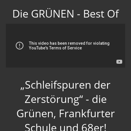
Die GRÜNEN - Best Of
„Schleifspuren der
Zerstörung“ - die
Grünen, Frankfurter
Schule und 68er!