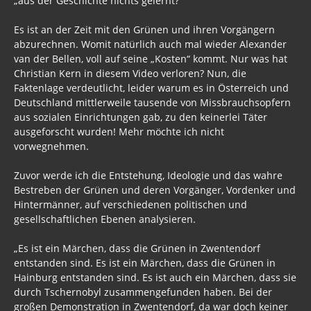
„aus der Geschichte nichts gelernt?“
Es ist an der Zeit mit den Grünen und ihren Vorgängern
abzurechnen. Womit natürlich auch mal wieder Alexander
van der Bellen, voll auf seine „Kosten“ kommt. Nur was hat
Christian Kern in diesem Video verloren? Nun, die
Faktenlage verdeutlicht, leider warum es in Österreich und
Deutschland mittlerweile tausende von Missbrauchsopfern
aus sozialen Einrichtungen gab, zu den keinerlei Täter
ausgeforscht wurden! Mehr möchte ich nicht
vorwegnehmen.
Zuvor werde ich die Entstehung, Ideologie und das wahre
Bestreben der Grünen und deren Vorgänger, Vordenker und
Hintermänner, auf verschiedenen politischen und
gesellschaftlichen Ebenen analysieren.
„Es ist ein Märchen, dass die Grünen in Zwentendorf
entstanden sind. Es ist ein Märchen, dass die Grünen in
Hainburg entstanden sind. Es ist auch ein Märchen, dass sie
durch Tschernobyl zusammengefunden haben. Bei der
großen Demonstration in Zwentendorf, da war doch keiner