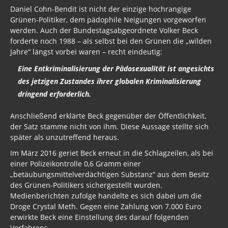
Daniel Cohn-Bendit ist nicht der einzige hochrangige
Grünen-Politiker, dem pädophile Neigungen vorgeworfen
werden. Auch der Bundestagsabgeordnete Volker Beck
forderte noch 1988 – als selbst bei den Grünen die „wilden
Jahre“ längst vorbei waren – recht eindeutig:
Eine Entkriminalisierung der Pädosexualität ist angesichts
des jetzigen Zustandes ihrer globalen Kriminalisierung
dringend erforderlich.
Anschließend erklärte Beck gegenüber der Öffentlichkeit,
der Satz stamme nicht von ihm. Diese Aussage stellte sich
später als unzutreffend heraus.
Im März 2016 geriet Beck erneut in die Schlagzeilen, als bei
einer Polizeikontrolle 0,6 Gramm einer
„betäubungsmittelverdächtigen Substanz“ aus dem Besitz
des Grünen-Politikers sichergestellt wurden.
Medienberichten zufolge handelte es sich dabei um die
Droge Crystal Meth. Gegen eine Zahlung von 7.000 Euro
erwirkte Beck eine Einstellung des darauf folgenden
Verfahrens.