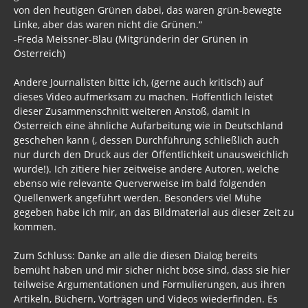
von den heutigen Grünen dabei, das waren grün-bewegte
Linke, aber das waren nicht die Grünen.“
-Freda Meissner-Blau (Mitgründerin der Grünen in
Österreich)
Andere Journalisten bitte ich, (gerne auch kritisch) auf
dieses Video aufmerksam zu machen. Hoffentlich leistet
dieser Zusammenschnitt weiteren Anstoß, damit in
Österreich eine ähnliche Aufarbeitung wie in Deutschland
geschehen kann (, dessen Durchführung schließlich auch
nur durch den Druck aus der Öffentlichkeit unausweichlich
wurde!). Ich zitiere hier zeitweise andere Autoren, welche
ebenso wie relevante Querverweise im bald folgenden
Quellenwerk angeführt werden. Besonders viel Mühe
gegeben habe ich mir, an das Bildmaterial aus dieser Zeit zu
kommen.
Zum Schluss: Danke an alle die diesen Dialog bereits
bemüht haben und mir sicher nicht böse sind, dass sie hier
teilweise Argumentationen und Formulierungen, aus ihren
Artikeln, Büchern, Vorträgen und Videos wiederfinden. Es