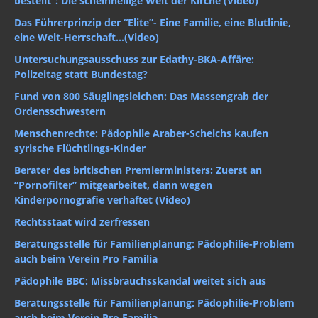
bestellt“: Die scheinheilige Welt der Kirche (Video)
Das Führerprinzip der “Elite”- Eine Familie, eine Blutlinie,
eine Welt-Herrschaft…(Video)
Untersuchungsausschuss zur Edathy-BKA-Affäre:
Polizeitag statt Bundestag?
Fund von 800 Säuglingsleichen: Das Massengrab der
Ordensschwestern
Menschenrechte: Pädophile Araber-Scheichs kaufen
syrische Flüchtlings-Kinder
Berater des britischen Premierministers: Zuerst an
“Pornofilter” mitgearbeitet, dann wegen
Kinderpornografie verhaftet (Video)
Rechtsstaat wird zerfressen
Beratungsstelle für Familienplanung: Pädophilie-Problem
auch beim Verein Pro Familia
Pädophile BBC: Missbrauchsskandal weitet sich aus
Beratungsstelle für Familienplanung: Pädophilie-Problem
auch beim Verein Pro Familia