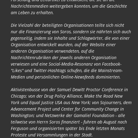
Nachrichtenmedien weitergeben konnten, um die Geschichte
am Leben zu erhalten.
Die Vielzahl der beteiligten Organisationen teilte sich nicht
nur die Finanzierung von Soros, sondern sie nährten sich auch
gegenseitig, indem sie Inhalte und Schlagwörter, die von einer
Organisation entwickelt wurden, auf der Website einer
anderen Organisation verwendeten, auf die
Nachrichtenrubriken der jeweils anderen Organisation
verwiesen und eine Social-Media-Resonanz von Facebook-
"Likes" und Twitter-Hashtags schufen, die die Mainstream-
Medien und persönlichen Online-Newsfeeds dominierten.
Aktivistenbusse von der Samuel Dewitt Proctor Conference in
Chicago; von der Drug Policy Alliance, Make the Road New
York und Equal Justice USA aus New York; von Sojourners, dem
Advancement Project und Center for Community Change in
Washington; und Netzwerke der Gamaliel Foundation - alle
teilweise von Herrn Soros finanziert - fuhren ab August nach
Ferguson und organisierten später bis Ende letzten Monats
Proteste und Versammlungen in der Stadt.