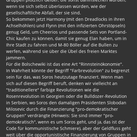
wenn sie sich selbst überlassen würden, wie der
gesellschaftliche Abfall, der sie sind.
So bekommen jetzt Harmony (mit den Dreadlocks in ihren
Achselhöhlen) und Flynn (mit den infizierten Ohrstöpseln)
genug Geld, um Cheerios und passende Sets von Portland-
Chic kaufen zu können, damit sie genug Elan haben, um in
Ihre Stadt zu fahren und M-80 Böller auf die Bullen zu
werfen, während sie über die Übel des freien Marktes
jammern.
Für die Bolschewiki ist das eine Art "Rinnsteinökonomie".
In Wahrheit könnte der Begriff "Farbrevolution" zu begrenzt
sein für das, was Soros heutzutage finanziert. Wenn man
sich auf diesen Begriff beruft, denken wir vielleicht an
"traditionellere" farbige Revolutionen wie die
Rosenrevolution in Georgien oder die Bulldozer-Revolution
in Serbien, wo Soros den damaligen Präsidenten Slobodan
Milosevic durch die Finanzierung "pro-demokratischer
Gruppen" verdrängte (Hinweis: Sie sind immer "pro-
demokratisch", wenn es um Soros geht, und ja, das ist der
Code für kommunistische Schmiere), aber der Geldfluss geht
weit über die opportunistische Finanzierung von Gruppen in