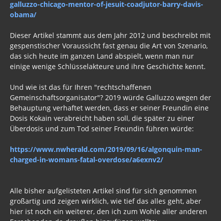
galluzzo-chicago-mentor-of-jesuit-coadjutor-barry-davis-
obama/
Dieser Artikel stammt aus dem Jahr 2012 und beschreibt mit
gespenstischer Voraussicht fast genau die Art von Szenario,
das sich heute im ganzen Land abspielt, wenn man nur
einige wenige Schlüsselakteure und ihre Geschichte kennt.
Und wie ist das für Ihren "rechtschaffenen
Gemeinschaftsorganisator"? 2019 würde Galluzzo wegen der
Behauptung verhaftet werden, dass er seiner Freundin eine
Dosis Kokain verabreicht haben soll, die später zu einer
Überdosis und zum Tod seiner Freundin führen würde:
https://www.nwherald.com/2019/09/16/algonquin-man-
charged-in-womans-fatal-overdose/a6exnv2/
Alle bisher aufgelisteten Artikel sind für sich genommen
großartig und zeigen wirklich, wie tief das alles geht, aber
hier ist noch ein weiterer, den ich zum Wohle aller anderen