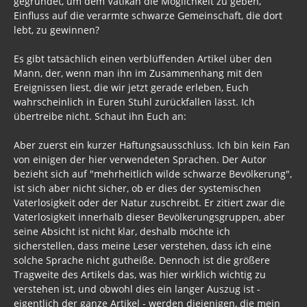
gegründet, um dem Vatikan die Möglichkeit zu geben,
Einfluss auf die verarmte schwarze Gemeinschaft, die dort
lebt, zu gewinnen?
Es gibt tatsächlich einen verblüffenden Artikel über den
Mann, der, wenn man ihn im Zusammenhang mit den
Ereignissen liest, die wir jetzt gerade erleben, Euch
wahrscheinlich in Euren Stuhl zurückfallen lässt. Ich
übertreibe nicht. Schaut ihn Euch an:
Aber zuerst ein kurzer Haftungsausschluss. Ich bin kein Fan
von einigen der hier verwendeten Sprachen. Der Autor
bezieht sich auf "mehrheitlich wilde schwarze Bevölkerung",
ist sich aber nicht sicher, ob er dies der systemischen
Vaterlosigkeit oder der Natur zuschreibt. Er zitiert zwar die
Vaterlosigkeit innerhalb dieser Bevölkerungsgruppen, aber
seine Absicht ist nicht klar, deshalb möchte ich
sicherstellen, dass meine Leser verstehen, dass ich eine
solche Sprache nicht gutheiße. Dennoch ist die größere
Tragweite des Artikels das, was hier wirklich wichtig zu
verstehen ist, und obwohl dies ein langer Auszug ist -
eigentlich der ganze Artikel - werden diejenigen, die mein