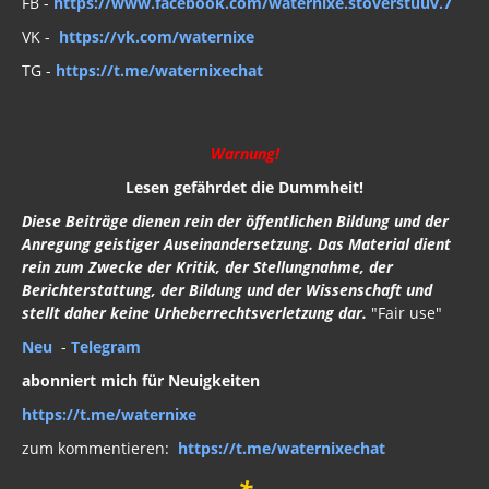
FB -
https://www.facebook.com/waternixe.stoverstuuv.7
VK -
https://vk.com/waternixe
TG -
https://t.me/waternixechat
Warnung!
Lesen gefährdet die Dummheit!
Diese Beiträge dienen rein der öffentlichen Bildung und der
Anregung geistiger Auseinandersetzung. Das Material dient
rein zum Zwecke der Kritik, der Stellungnahme, der
Berichterstattung, der Bildung und der Wissenschaft und
stellt daher keine Urheberrechtsverletzung dar.
"Fair use"
Neu
-
Telegram
abonniert mich für Neuigkeiten
https://t.me/waternixe
zum kommentieren:
https://t.me/waternixechat