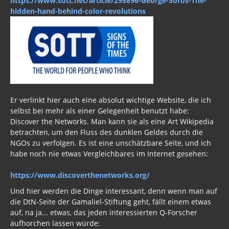
https://www.sott.net/article/295896-George-Soros-The-
hidden-hand-behind-color-revolutions
Er verlinkt hier auch eine absolut wichtige Website, die ich
selbst bei mehr als einer Gelegenheit benutzt habe:
Discover the Networks. Man kann sie als eine Art Wikipedia
betrachten, um den Fluss des dunklen Geldes durch die
NGOs zu verfolgen. Es ist eine unschätzbare Seite, und ich
habe noch nie etwas Vergleichbares im Internet gesehen:
https://www.discoverthenetworks.org/
Und hier werden die Dinge interessant, denn wenn man auf
die DtN-Seite der Gamaliel-Stiftung geht, fällt einem etwas
auf, na ja... etwas, das jeden interessierten Q-Forscher
aufhorchen lassen würde: