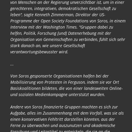
von Menschen an der Regierung unverzichtbar ist, um in einer
gerechteren, integrativen, demokratischen Gesellschaft zu
leben", sagte Kenneth Zimmerman, Direktor der US-
Programme der Open Society Foundations von Soros, in einem
Interview mit der Washington Times. "Gruppen dabei zu
helfen, Politik, Forschung [und] Datenerhebung mit der
Organisation von Gemeinschaften zu verbinden, fühlt sich sehr
stark danach an, wie unsere Gesellschaft
verantwortungsbewusster wird.
...
Von Soros gesponserte Organisationen halfen bei der
Mobilisierung von Protesten in Ferguson, indem sie vor Ort
Basiskoalitionen bildeten, die von einer landesweiten Online-
und sozialen Medienkampagne unterstützt wurden.
Andere von Soros finanzierte Gruppen machten es sich zur
Aufgabe, alles im Zusammenhang mit dem Vorfall, was sie als
einen konservativen Fehltritt darstellen könnten, aus der
Ferne zu überwachen und auszunutzen und akademische
Forschung und Leitartikel zu entwickeln, die sie an die