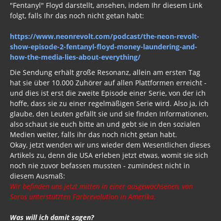
"Fentanyl" Floyd darstellt, ansehen, indem Ihr diesem Link
folgt, falls Ihr das noch nicht getan habt:
https://www.neonrevolt.com/podcast/the-neon-revolt-
show-episode-2-fentanyl-floyd-money-laundering-and-
how-the-media-lies-about-everything/
Die Sendung erhält große Resonanz, allein am ersten Tag
hat sie über 10.000 Zuhörer auf allen Plattformen erreicht -
und dies ist erst die zweite Episode einer Serie, von der ich
hoffe, dass sie zu einer regelmäßigen Serie wird. Also ja, ich
glaube, den Leuten gefällt sie und sie finden Informationen,
also schaut sie euch bitte an und gebt sie in den sozialen
Medien weiter, falls ihr das noch nicht getan habt.
Okay, jetzt wenden wir uns wieder dem Wesentlichen dieses
Artikels zu, denn die USA erleben jetzt etwas, womit sie sich
noch nie zuvor befassen mussten - zumindest nicht in
diesem Ausmaß:
Wir befinden uns jetzt mitten in einer ausgewachsenen, von
Soros unterstützten Farbrevolution in Amerika.
Was will ich damit sagen?