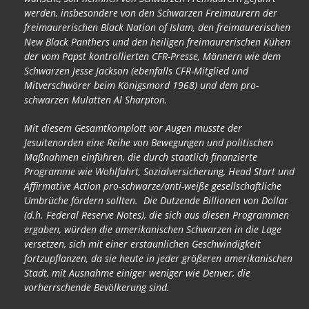
werden, insbesondere von den Schwarzen Freimaurern der
freimaurerischen Black Nation of Islam, den freimaurerischen
New Black Panthers und den heiligen freimaurerischen Kühen
der vom Papst kontrollierten CFR-Presse, Männern wie dem
Schwarzen Jesse Jackson (ebenfalls CFR-Mitglied und
Mitverschwörer beim Königsmord 1968) und dem pro-
schwarzen Mulatten Al Sharpton.
Mit diesem Gesamtkomplott vor Augen musste der
Jesuitenorden eine Reihe von Bewegungen und politischen
Maßnahmen einführen, die durch staatlich finanzierte
Programme wie Wohlfahrt, Sozialversicherung, Head Start und
Affirmative Action pro-schwarze/anti-weiße gesellschaftliche
Umbrüche fördern sollten. Die Dutzende Billionen von Dollar
(d.h. Federal Reserve Notes), die sich aus diesen Programmen
ergaben, würden die amerikanischen Schwarzen in die Lage
versetzen, sich mit einer erstaunlichen Geschwindigkeit
fortzupflanzen, da sie heute in jeder größeren amerikanischen
Stadt, mit Ausnahme einiger weniger wie Denver, die
vorherrschende Bevölkerung sind.