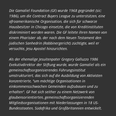
Die Gamaliel Foundation (GF) wurde 1968 gegründet (sic:
1986), um die Contract Buyers League zu unterstützen, eine
afroamerikanische Organisation, die sich für schwarze
Hausbesitzer in Chicago einsetzte, die von Kreditinstituten
diskriminiert worden waren. Die GF leitete ihren Namen von
einem Pharisäer ab, der nach dem Neuen Testament den
jüdischen Sanhedrin (Rabbinergericht) züchtigte, weil er
versuchte, Jesu Apostel hinzurichten.
Als der ehemalige Jesuitenpater Gregory Galluzzo 1986
Exekutivdirektor der Stiftung wurde, wurde Gamaliel als ein
gemeinschaftsorganisierendes Führungsinstitut
umstrukturiert, das sich auf die Ausbildung von Aktivisten
konzentrierte, "um mächtige Organisationen in
einkommensschwachen Gemeinden aufzubauen und zu
erhalten". GF hat sich seither zu einem Netzwerk von
glaubensorientierten, gemeinschaftsorganisierenden
Mitgliedsorganisationen mit Niederlassungen in 18 US-
Bundesstaaten, Südafrika und Großbritannien entwickelt.