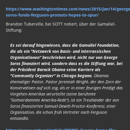
https://www.washingtontimes.com/news/2015/jan/14/george
soros-funds-ferguson-protests-hopes-to-spur/
Brandon Tuberville, bei SOTT notiert, über der Gamaliel-
Stiftung:
Es sei darauf hingewiesen, dass die Gamaliel Foundation,
die als ein "Netzwerk von Basis- und interrassischen
Organisationen" beschrieben wird, nicht nur von George
Soros finanziert wird, sondern dass es die Stiftung war, bei
der Präsident Barack Obama seine Karriere als
"Community Organizer" in Chicago begann.
Obamas
ehemaliger Pastor, Pastor Jeremiah Wright, der den Zorn der
Konservativen auf sich zog, als er in einer feurigen Predigt das
Vorgehen Amerikas verurteilte (seine berühmte
"Gottverdammte Amerika-Rede"), ist ein Treuhänder der von
Soros finanzierten Samuel-Dewitt-Proctor-Konferenz, einer
Organisation, die schon früh Vertreter nach Ferguson
entsandte.