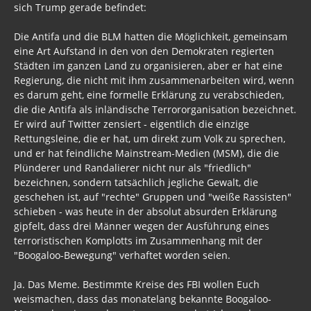
sich Trump gerade befindet:
Die Antifa und die BLM hatten die Möglichkeit, gemeinsam
eine Art Aufstand in den von den Demokraten regierten
Städten im ganzen Land zu organisieren, aber er hat eine
Regierung, die nicht mit ihm zusammenarbeiten wird, wenn
es darum geht, eine formelle Erklärung zu verabschieden,
die die Antifa als inländische Terrororganisation bezeichnet.
Er wird auf Twitter zensiert - eigentlich die einzige
Rettungsleine, die er hat, um direkt zum Volk zu sprechen,
und er hat feindliche Mainstream-Medien (MSM), die die
Plünderer und Randalierer nicht nur als "friedlich"
bezeichnen, sondern tatsächlich jegliche Gewalt, die
geschehen ist, auf "rechte" Gruppen und "weiße Rassisten"
schieben - was heute in der absolut absurden Erklärung
gipfelt, dass drei Männer wegen der Ausführung eines
terroristischen Komplotts im Zusammenhang mit der
"Boogaloo-Bewegung" verhaftet worden seien.
Ja. Das Meme. Bestimmte Kreise des FBI wollen Euch
weismachen, dass das monatelang bekannte Boogaloo-