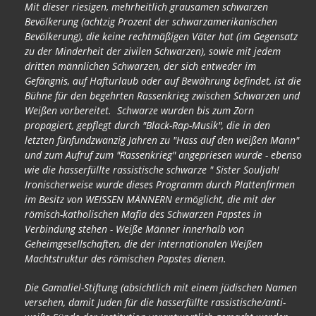
Mit dieser riesigen, mehrheitlich grausamen schwarzen
Bevölkerung (achtzig Prozent der schwarzamerikanischen
Bevölkerung), die keine rechtmäßigen Väter hat (im Gegensatz
zu der Minderheit der zivilen Schwarzen), sowie mit jedem
dritten männlichen Schwarzen, der sich entweder im
Gefängnis, auf Hafturlaub oder auf Bewährung befindet, ist die
Bühne für den begehrten Rassenkrieg zwischen Schwarzen und
Weißen vorbereitet. Schwarze wurden bis zum Zorn
propagiert, gepflegt durch "Black-Rap-Musik", die in den
letzten fünfundzwanzig Jahren zu "Hass auf den weißen Mann"
und zum Aufruf zum "Rassenkrieg" angepriesen wurde - ebenso
wie die hasserfüllte rassistische schwarze " Sister Souljah!
Ironischerweise wurde dieses Programm durch Plattenfirmen
im Besitz von WEISSEN MÄNNERN ermöglicht, die mit der
römisch-katholischen Mafia des Schwarzen Papstes in
Verbindung stehen - Weiße Männer innerhalb von
Geheimgesellschaften, die der internationalen Weißen
Machtstruktur des römischen Papstes dienen.
Die Gamaliel-Stiftung (absichtlich mit einem jüdischen Namen
versehen, damit Juden für die hasserfüllte rassistische/anti-