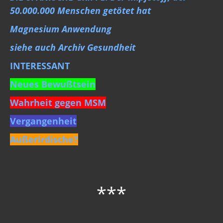
50.000.000 Menschen getötet hat
Magnesium Anwendung
siehe auch Archiv Gesundheit
INTERESSANT
Neues Bewußtsein
Wahrheit gegen MSM
Vergangenheit
Außerirdische?
***