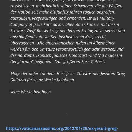
rassistischen, mehrheitlich wilden Schwarzen, die die Weißen
der Nation seit mehr als fünfzig Jahren täglich angreifen,
ausrauben, vergewaltigen und ermorden, ist die Military
Company of Jesus kurz davor, allen Amerikanern mit ihrem
Schwarz-Weiß-Rassenkrieg den letzten Schlag zu versetzen und
anschließend zum weißen faschistischen Kriegsrecht
überzugehen. Alle amerikanischen Juden im Allgemeinen
werden für den Umsturz verantwortlich gemacht werden, und
der nordamerikanisch-jüdische Holocaust wird "Ad maiorem
Dei gloriam" beginnen - "zur größeren Ehre Gottes".
Möge der auferstandene Herr Jesus Christus den Jesuiten Greg
Galluzzo für seine Werke belohnen.
seine Werke belohnen.
https://vaticanassassins.org/2012/01/25/ex-jesuit-greg-