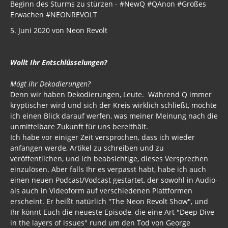
Beginn des Sturms zu stürzen - #NewQ #QAnon #Großes
Erwachen #NEONREVOLT
5. Juni 2020 von Neon Revolt
Wollt Ihr Entschlüsselungen?
Mögt ihr Dekodierungen?
Denn wir haben Dekodierungen, Leute. Während Q immer
kryptischer wird und sich der Kreis wirklich schließt, möchte
ich einen Blick darauf werfen, was meiner Meinung nach die
unmittelbare Zukunft für uns bereithält.
Ich habe vor einiger Zeit versprochen, dass ich wieder
anfangen werde, Artikel zu schreiben und zu
veröffentlichen, und ich beabsichtige, dieses Versprechen
einzulösen. Aber falls Ihr es verpasst habt, habe ich auch
einen neuen Podcast/Vodcast gestartet, der sowohl in Audio-
als auch in Videoform auf verschiedenen Plattformen
erscheint. Er heißt natürlich "The Neon Revolt Show", und
Ihr könnt Euch die neueste Episode, die eine Art "Deep Dive
in the layers of issues" rund um den Tod von George