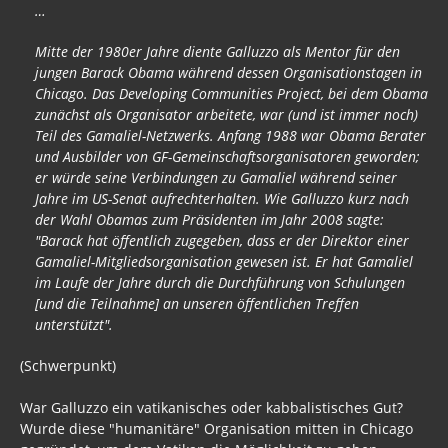
…
Mitte der 1980er Jahre diente Galluzzo als Mentor für den
jungen Barack Obama während dessen Organisationstagen in
Chicago. Das Developing Communities Project, bei dem Obama
zunächst als Organisator arbeitete, war (und ist immer noch)
Teil des Gamaliel-Netzwerks. Anfang 1988 war Obama Berater
und Ausbilder von GF-Gemeinschaftsorganisatoren geworden;
er würde seine Verbindungen zu Gamaliel während seiner
Jahre im US-Senat aufrechterhalten. Wie Galluzzo kurz nach
der Wahl Obamas zum Präsidenten im Jahr 2008 sagte:
"Barack hat öffentlich zugegeben, dass er der Direktor einer
Gamaliel-Mitgliedsorganisation gewesen ist. Er hat Gamaliel
im Laufe der Jahre durch die Durchführung von Schulungen
[und die Teilnahme] an unseren öffentlichen Treffen
unterstützt".
(Schwerpunkt)
War Galluzzo ein vatikanisches oder kabbalistisches Gut?
Wurde diese "humanitäre" Organisation mitten in Chicago