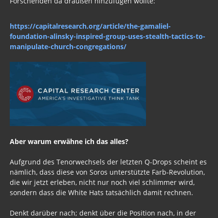
Forschenden da draußen hinzufügen wollte:
https://capitalresearch.org/article/the-gamaliel-
foundation-alinsky-inspired-group-uses-stealth-tactics-to-
manipulate-church-congregations/
Aber warum erwähne ich das alles?
Aufgrund des Tenorwechsels der letzten Q-Drops scheint es
nämlich, dass diese von Soros unterstützte Farb-Revolution,
die wir jetzt erleben, nicht nur noch viel schlimmer wird,
sondern dass die White Hats tatsächlich damit rechnen.
Denkt darüber nach; denkt über die Position nach, in der