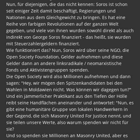
Nun, für diejenigen, die das nicht kennen: Soros ist schon
seit einiger Zeit damit beschäftigt, Regierungen und
Nationen aus dem Gleichgewicht zu bringen. Es hat eine
Reihe von farbigen Revolutionen auf der ganzen Welt
gegeben, und viele von ihnen wurden sowohl direkt als auch
indirekt von George Soros finanziert - das heißt, sie wurden
mit Steuerzahlergeldern finanziert.
Wie funktioniert das? Nun, Soros wird über seine NGO, die
Open Society Foundation, Gelder aufnehmen und diese
Gelder dann an andere linksradikale / neomarxistische
Fonds und Aktivistengruppen spenden.
Die Open Society wird also Millionen aufnehmen und dann
sagen: "Hey, wir mögen den Spitzenkandidaten bei den
Wahlen in Moldawien nicht. Was können wir dagegen tun?"
Und ein jämmerlicher Praktikant aus den Tiefen der Hölle
reibt seine Handflächen aneinander und antwortet: "Nun, es
gibt eine humanitäre Gruppe von lokalen Handwerkern in
der Gegend, die sich Masonry United For Justice nennt, und
sie teilen unsere Werte, also warum spenden wir nicht für
sie?
Und so spenden sie Millionen an Masonry United, aber es