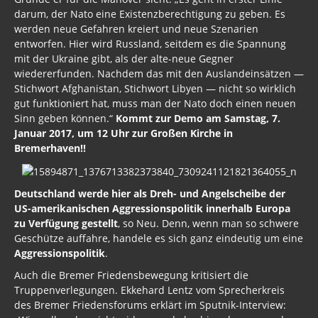
darum, der Nato eine Existenzberechtigung zu geben. Es
werden neue Gefahren kreiert und neue Szenarien
entworfen. Hier wird Russland, seitdem es die Spannung
mit der Ukraine gibt, als der alte-neue Gegner
wiedererfunden. Nachdem das mit den Auslandeinsätzen —
Stichwort Afghanistan, Stichwort Libyen — nicht so wirklich
gut funktioniert hat, muss man der Nato doch einen neuen
Sinn geben können.“
Kommt zur Demo am Samstag, 7.
Januar 2017, um 12 Uhr zur Großen Kirche in
Bremerhaven!!
Deutschland werde hier als Dreh- und Angelscheibe der
US-amerikanischen Aggressionspolitik innerhalb Europa
zu Verfügung gestellt
, so Neu. Denn, wenn man so schwere
Geschütze auffahre, handele es sich ganz eindeutig um eine
Aggressionspolitik
.
Auch die Bremer Friedensbewegung kritisiert die
Truppenverlegungen. Ekkehard Lentz vom Sprecherkreis
des Bremer Friedensforums erklärt im Sputnik-Interview: