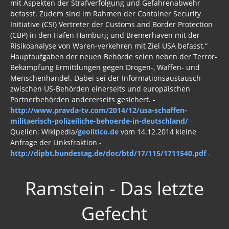
mit Aspekten der Strafverfolgung und Gefahrenabwehr
befasst. Zudem sind im Rahmen der Container Security
Initiative (CSI) Vertreter der Customs and Border Protection
(CBP) in den Häfen Hamburg und Bremerhaven mit der
Risikoanalyse von Waren-verkehren mit Ziel USA befasst.“
Hauptaufgaben der neuen Behörde seien neben der Terror-
Bekämpfung Ermittlungen gegen Drogen-, Waffen- und
Menschenhandel. Dabei sei der Informationsaustausch
zwischen US-Behörden einerseits und europäischen
Partnerbehörden andererseits gesichert. -
http://www.pravda-tv.com/2014/12/usa-schaffen-
militaerisch-polizeiliche-behoerde-in-deutschland/
-
Quellen: Wikipedia/
geolitico.de
vom 14.12.2014 kleine
Anfrage der Linksfraktion -
http://dipbt.bundestag.de/doc/btd/17/115/1711540.pdf
-
Ramstein - Das letzte
Gefecht