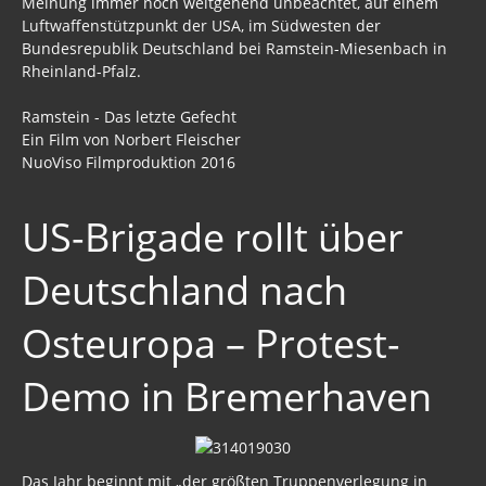
Meinung immer noch weitgehend unbeachtet, auf einem
Luftwaffenstützpunkt der USA, im Südwesten der
Bundesrepublik Deutschland bei Ramstein-Miesenbach in
Rheinland-Pfalz.
Ramstein - Das letzte Gefecht
Ein Film von Norbert Fleischer
NuoViso Filmproduktion 2016
US-Brigade rollt über
Deutschland nach
Osteuropa – Protest-
Demo in Bremerhaven
Das Jahr beginnt mit „der größten Truppenverlegung in