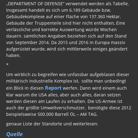
„DEPARTMENT OF DEFENSE“ verwendet werden als Tabelle.
Insgesamt handelt es sich um 6.189 Gebäude bzw.
Gebäudekomplexe auf einer Fläche von 137.360 Hektar.
Gebäude der Truppenteile sind hier nicht enthalten, Eine
verlässliche und korrekte Auswertung würde Wochen
dauern. sämtlichen Angaben beziehen sich auf den Stand
von September 2014. Da 2015 und 2016 in Europa massiv
aufgerüstet wurde, wird sich mittlerweile einiges geändert
haben.
*
Um wirklich zu begreifen wie unfassbar aufgeblasen dieser
militärisch industrielle Komplex ist, sollte man unbedingt
Report
ein Blick in diesen
werfen. Dann wird einem auch
klar warum die USA alles, aber auch alles, daran setzen
werden diesen am Laufen zu erhalten. Die US-Armee ist
auch der größte Umweltverschmutzer, benötigte diese 2012
beispielsweise 500.000 Barrell ÖL – AM TAG.
genaue Liste der Standorte und weiterlesen:
Quelle