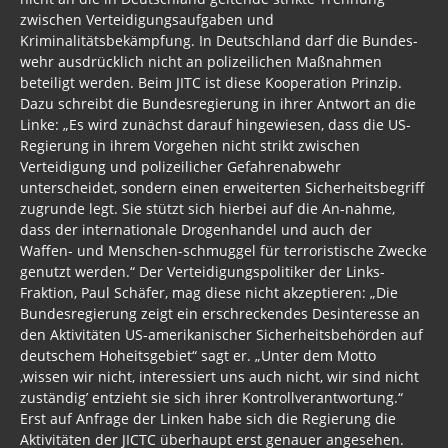
zwischen Verteidigungsaufgaben und
Kriminalitätsbekämpfung. In Deutschland darf die Bundes-
wehr ausdrücklich nicht an polizeilichen Maßnahmen
beteiligt werden. Beim JITC ist diese Kooperation Prinzip.
Dazu schreibt die Bundesregierung in ihrer Antwort an die
Linke: „Es wird zunächst darauf hingewiesen, dass die US-
Regierung in ihrem Vorgehen nicht strikt zwischen
Verteidigung und polizeilicher Gefahrenabwehr
unterscheidet, sondern einen erweiterten Sicherheitsbegriff
zugrunde legt. Sie stützt sich hierbei auf die An-nahme,
dass der internationale Drogenhandel und auch der
Waffen- und Menschen-schmuggel für terroristische Zwecke
genutzt werden.“ Der Verteidigungspolitiker der Links-
Fraktion, Paul Schäfer, mag diese nicht akzeptieren: „Die
Bundesregierung zeigt ein erschreckendes Desinteresse an
den Aktivitäten US-amerikanischer Sicherheitsbehörden auf
deutschem Hoheitsgebiet“ sagt er. „Unter dem Motto
,wissen wir nicht, interessiert uns auch nicht, wir sind nicht
zuständig’ entzieht sie sich ihrer Kontrollverantwortung.“
Erst auf Anfrage der Linken habe sich die Regierung die
Aktivitäten der JICTC überhaupt erst genauer angesehen.