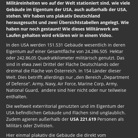
Militäreinheiten wo auf der Welt stationiert sind, wie viele
Gebäude im Eigentum der USA, auch außerhalb der USA,
stehen. Wir haben uns plakativ Deutschland
herausgesucht und zwei Übersichtstabellen angelegt. Wie
haben nur noch gestaunt! Wie dieses Militärwerk am
Laufen gehalten wird erklären wir in einem Video.
In den USA werden 151.531 Gebäude wesentlich in deren
Eigentum auf einer Gesamtfläche von 24.286.505 Hektar
oder 242.86,05 Quadratkilometer militärisch genutzt. Das
sind in etwa zwei Drittel der Fläche Deutschlands oder
dreimal die Fläche von Österreich. In 154 Länder dieser
Welt. Dies betrifft allerdings nur „den Bereich „Department
of Defense“. Army, Navy, Air Force, Marine Corp, Army,
National Guard, andere sind hier nicht oder nur teilweise
enthalten.
Die weltweit exterritorial genutzten und im Eigentum der
USA befindlichen Gebäude und Flächen sind unglaublich.
Zudem agieren außerhalb der
USA 221.619
Personen als
Militärs oder Zivilisten.
Hier einmal plakativ die Gebäude die direkt vom