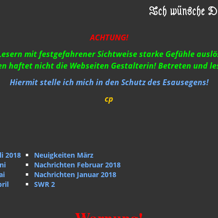
Ich wünsche Di
ACHTUNG!
i Lesern mit festgefahrener Sichtweise starke Gefühle ausl
n haftet nicht die Webseiten Gestalterin! Betreten und le
Hiermit stelle ich mich in den Schutz des Esausegens!
cp
li 2018
Neuigkeiten März
ni
Nachrichten Februar 2018
ai
Nachrichten Januar 2018
ril
SWR 2
Warnung!