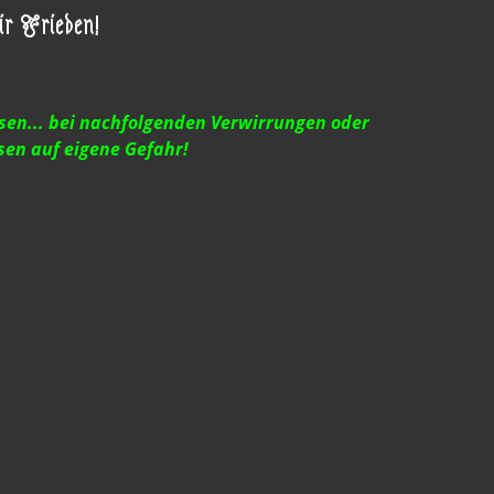
r Frieden!
ösen... bei nachfolgenden Verwirrungen oder
sen auf eigene Gefahr!