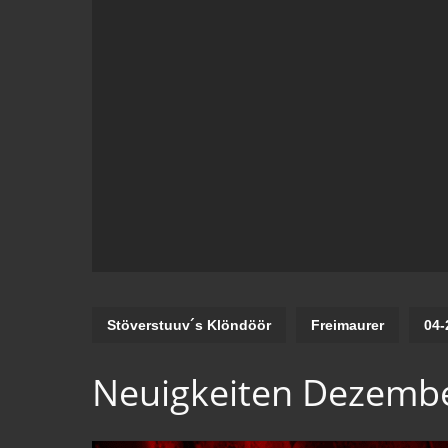
Stöverstuuv´s Klöndöör
Freimaurer
04-
Neuigkeiten Dezemb