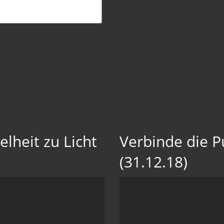
elheit zu Licht
Verbinde die 
(31.12.18)