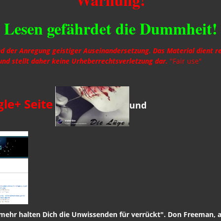
Lesen gefährdet die Dummheit!
und der Anregung geistiger Auseinandersetzung. Das Material dient r
und stellt daher keine Urheberrechtsverletzung dar.
"Fair use"
le+ Seite
und
 mehr halten Dich die Unwissenden für verrückt". Don Freeman, am