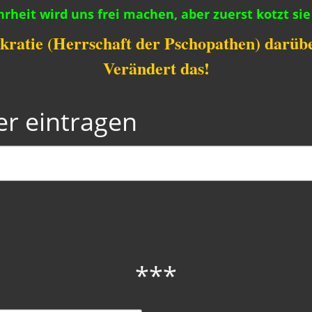
rheit wird uns frei machen, aber zuerst kotzt sie
kratie (Herrschaft der Pschopathen) darüber
Verändert das!
ier eintragen
***