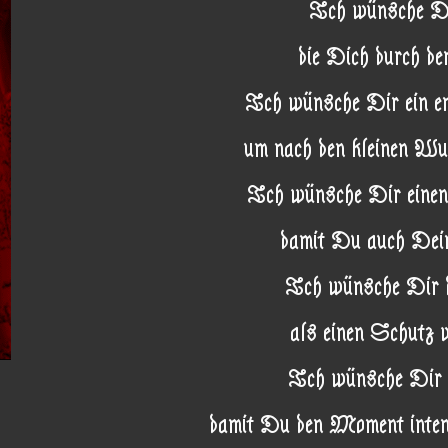
Ich wünsche Di
die Dich durch de
Ich wünsche Dir ein e
um nach den kleinen Wu
Ich wünsche Dir einen
damit Du auch Dein
Ich wünsche Dir d
als einen Schutz 
Ich wünsche Dir 
damit Du den Moment intens