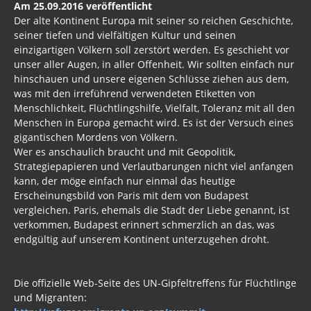
Am 25.09.2016 veröffentlicht
Der alte Kontinent Europa mit seiner so reichen Geschichte,
seiner tiefen und vielfältigen Kultur und seinen
einzigartigen Völkern soll zerstört werden. Es geschieht vor
unser aller Augen, in aller Offenheit. Wir sollten einfach nur
hinschauen und unsere eigenen Schlüsse ziehen aus dem,
was mit den irreführend verwendeten Etiketten von
Menschlichkeit, Flüchtlingshilfe, Vielfalt, Toleranz mit all den
Menschen in Europa gemacht wird. Es ist der Versuch eines
gigantischen Mordens von Völkern.
Wer es anschaulich braucht und mit Geopolitik,
Strategiepapieren und Verlautbarungen nicht viel anfangen
kann, der möge einfach nur einmal das heutige
Erscheinungsbild von Paris mit dem von Budapest
vergleichen. Paris, ehemals die Stadt der Liebe genannt, ist
verkommen, Budapest erinnert schmerzlich an das, was
endgültig auf unserem Kontinent unterzugehen droht.
Die offizielle Web-Seite des UN-Gipfeltreffens für Flüchtlinge
und Migranten: