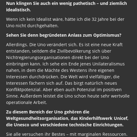
Nun klingen Sie auch ein wenig pathetisch – und ziemlich
idealistisch.
Wenn ich kein Idealist wäre, hätte ich die 32 Jahre bei der
Uno nicht durchgehalten.
Sehen Sie denn begründeten Anlass zum Optimismus?
Allerdings. Die Uno verändert sich. Es ist eine neue Kraft
entstanden, seitdem die Zivilbevölkerung sich über
Nichtregierungsorganisationen direkt bei der Uno
einbringen kann. Ich sehe ein Ende jenes Unilateralismus
nahen, in dem die Mächte des Westens ihre eigenen
Interessen durchdrücken. Die Welt wird vielfältiger, die
Interessen fächern sich auf. Das birgt natürlich neues
Konfliktpotenzial. Aber eben auch Potenzial im positiven
Sinne. Außerdem leistet die Uno schon heute sehr wertvolle
operationale Arbeit.
Zu diesem Bereich der Uno gehören die
Weltgesundheitsorganisation, das Kinderhilfswerk Unicef,
die Unesco und verschiedene technische Einrichtungen.
Sie alle versuchen ihr Bestes – mit marginalen Ressourcen.