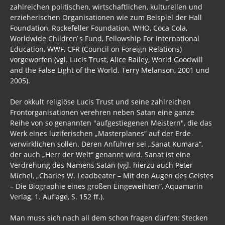
zahlreichen politischen, wirtschaftlichen, kulturellen und
erzieherischen Organisationen wie zum Beispiel der Hall
Foundation, Rockefeller Foundation, WHO, Coca Cola,
Worldwide Children ́s Fund, Fellowship For International
Education, WWF, CFR (Council on Foreign Relations)
vorgeworfen (vgl. Lucis Trust, Alice Bailey, World Goodwill
and the False Light of the World. Terry Melanson, 2001 und
2005).
Der okkult religiöse Lucis Trust und seine zahlreichen
Frontorganisationen verehren neben Satan eine ganze
Reihe von so genannten "aufgestiegenen Meistern", die das
Werk eines luziferischen „Masterplanes“ auf der Erde
verwirklichen sollen. Deren Anführer sei „Sanat Kumara“,
der auch „Herr der Welt“ genannt wird. Sanat ist eine
Verdrehung des Namens Satan (vgl. hierzu auch Peter
Michel, „Charles W. Leadbeater – Mit den Augen des Geistes
– Die Biographie eines großen Eingeweihten“, Aquamarin
Verlag, 1. Auflage, S. 152 ff.).
Man muss sich nach all dem schon fragen dürfen: Stecken