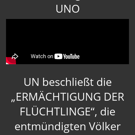
UNO
Archiv Politik 2017, 2016, 2015
Menschenverachtende Firmen
Prepper
Firmen
Brd - Syrien
Brd - USA
UN beschließt die
Schweden
„ERMÄCHTIGUNG DER
Norwegen
FLÜCHTLINGE“, die
England
Österreich
entmündigten Völker
Frankreich