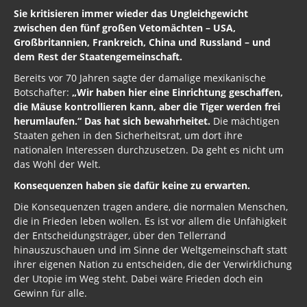
Sie kritisieren immer wieder das Ungleichgewicht
zwischen den fünf großen Vetomächten – USA,
Großbritannien, Frankreich, China und Russland – und
dem Rest der Staatengemeinschaft.
Bereits vor 70 Jahren sagte der damalige mexikanische
Botschafter:
„Wir haben hier eine Einrichtung geschaffen,
die Mäuse kontrollieren kann, aber die Tiger werden frei
herumlaufen.“ Das hat sich bewahrheitet.
Die mächtigen
Staaten gehen in den Sicherheitsrat, um dort ihre
nationalen Interessen durchzusetzen. Da geht es nicht um
das Wohl der Welt.
Konsequenzen haben sie dafür keine zu erwarten.
Die Konsequenzen tragen andere, die normalen Menschen,
die in Frieden leben wollen. Es ist vor allem die Unfähigkeit
der Entscheidungsträger, über den Tellerrand
hinauszuschauen und im Sinne der Weltgemeinschaft statt
ihrer eigenen Nation zu entscheiden, die der Verwirklichung
der Utopie im Weg steht. Dabei wäre Frieden doch ein
Gewinn für alle.