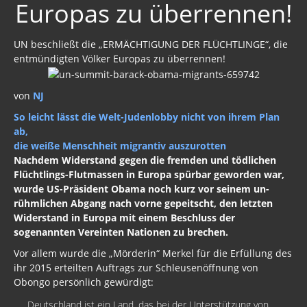
Europas zu überrennen!
Polen
UN beschließt die „ERMÄCHTIGUNG DER FLÜCHTLINGE“, die
Schweiz
entmündigten Völker Europas zu überrennen!
Griechenland
von
NJ
Spanien
So leicht lässt die Welt-Judenlobby nicht von ihrem Plan
Archiv Politik
ab,
die weiße Menschheit migrantiv auszurotten
Bargeldverbot
Nachdem Widerstand gegen die fremden und tödlichen
Flüchtlings-Flutmassen in Europa spürbar geworden war,
Syrien
wurde US-Präsident Obama noch kurz vor seinem un-
rühmlichen Abgang nach vorne gepeitscht, den letzten
Libyen
Widerstand in Europa mit einem Beschluss der
sogenannten Vereinten Nationen zu brechen.
Russland - Türkei
Vor allem wurde die „Mörderin“ Merkel für die Erfüllung des
China
ihr 2015 erteilten Auftrags zur Schleusenöffnung von
Obongo persönlich gewürdigt:
Israel
„Deutschland ist ein Land, das bei der Unterstützung von