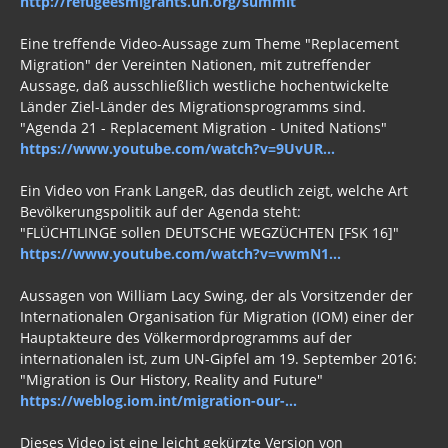
http://refugeesmigrants.un.org/summit
Eine treffende Video-Aussage zum Theme "Replacement
Migration" der Vereinten Nationen, mit zutreffender
Aussage, daß ausschließlich westliche hochentwickelte
Länder Ziel-Länder des Migrationsprogramms sind.
"Agenda 21 - Replacement Migration - United Nations"
https://www.youtube.com/watch?v=9UvUR...
Ein Video von Frank LangeR, das deutlich zeigt, welche Art
Bevölkerungspolitik auf der Agenda steht:
"FLÜCHTLINGE sollen DEUTSCHE WEGZÜCHTEN [FSK 16]"
https://www.youtube.com/watch?v=vwmN1...
Aussagen von William Lacy Swing, der als Vorsitzender der
Internationalen Organisation für Migration (IOM) einer der
Hauptakteure des Völkermordprogramms auf der
internationalen ist, zum UN-Gipfel am 19. September 2016:
"Migration is Our History, Reality and Future"
https://weblog.iom.int/migration-our-...
Dieses Video ist eine leicht gekürzte Version von