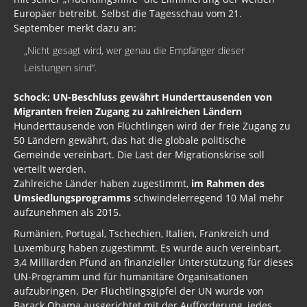
Europäer betreibt. Selbst die Tagesschau vom 21.
September merkt dazu an:
„Nicht gesagt wird, wer genau die Empfänger dieser
Leistungen sind“.
Schock: UN-Beschluss gewährt Hunderttausenden von
Migranten freien Zugang zu zahlreichen Ländern
Hunderttausende von Flüchtlingen wird der freie Zugang zu
50 Ländern gewährt, das hat die globale politische
Gemeinde vereinbart. Die Last der Migrationskrise soll
verteilt werden.
Zahlreiche Länder haben zugestimmt,
im Rahmen des
Umsiedlungsprogramms
schwindelerregend 10 Mal mehr
aufzunehmen als 2015.
Rumänien, Portugal, Tschechien, Italien, Frankreich und
Luxemburg haben zugestimmt. Es wurde auch vereinbart,
3,4 Milliarden Pfund an finanzieller Unterstützung für dieses
UN-Programm und für humanitäre Organisationen
aufzubringen. Der Flüchtlingsgipfel der UN wurde von
Barack Obama ausgerichtet mit der Aufforderung, jedes