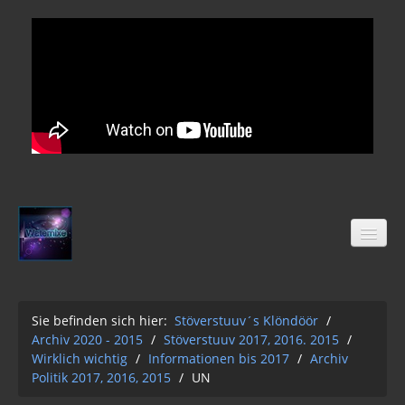
Sie befinden sich hier:
Stöverstuuv´s Klöndöör
/
Archiv 2020 - 2015
/
Stöverstuuv 2017, 2016. 2015
/
Stöverstuuv´s Klöndöör
Wirklich wichtig
/
Informationen bis 2017
/
Archiv
Freimaurer
Politik 2017, 2016, 2015
/
UN