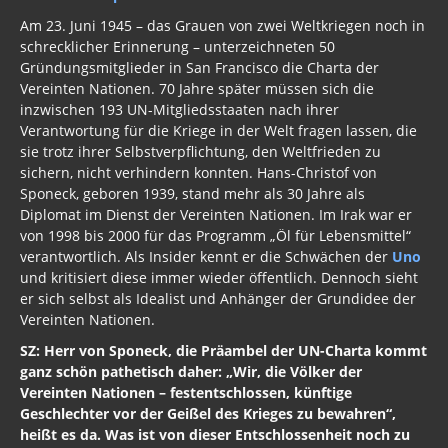
Am 23. Juni 1945 – das Grauen von zwei Weltkriegen noch in
schrecklicher Erinnerung – unterzeichneten 50
Gründungsmitglieder in San Francisco die Charta der
Vereinten Nationen. 70 Jahre später müssen sich die
inzwischen 193 UN-Mitgliedsstaaten nach ihrer
Verantwortung für die Kriege in der Welt fragen lassen, die
sie trotz ihrer Selbstverpflichtung, den Weltfrieden zu
sichern, nicht verhindern konnten. Hans-Christof von
Sponeck, geboren 1939, stand mehr als 30 Jahre als
Diplomat im Dienst der Vereinten Nationen. Im Irak war er
von 1998 bis 2000 für das Programm „Öl für Lebensmittel“
verantwortlich. Als Insider kennt er die Schwächen der
Uno
und kritisiert diese immer wieder öffentlich. Dennoch sieht
er sich selbst als Idealist und Anhänger der Grundidee der
Vereinten Nationen.
SZ: Herr von Sponeck, die Präambel der UN-Charta kommt
ganz schön pathetisch daher: „Wir, die Völker der
Vereinten Nationen – festentschlossen, künftige
Geschlechter vor der Geißel des Krieges zu bewahren“,
heißt es da. Was ist von dieser Entschlossenheit noch zu