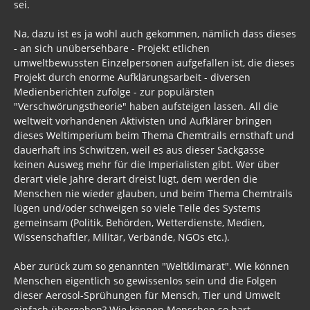
sei.
Na, dazu ist es ja wohl auch gekommen, nämlich dass dieses
- an sich unübersehbare - Projekt etlichen
umweltbewussten Einzelpersonen aufgefallen ist, die dieses
Projekt durch enorme Aufklärungsarbeit - diversen
Medienberichten zufolge - zur populärsten
"Verschwörungstheorie" haben aufsteigen lassen. All die
weltweit vorhandenen Aktivisten und Aufklärer bringen
dieses Weltimperium beim Thema Chemtrails ernsthaft und
dauerhaft ins Schwitzen, weil es aus dieser Sackgasse
keinen Ausweg mehr für die Imperialisten gibt. Wer über
derart viele Jahre derart dreist lügt, dem werden die
Menschen nie wieder glauben, und beim Thema Chemtrails
lügen und/oder schweigen so viele Teile des Systems
gemeinsam (Politik, Behörden, Wetterdienste, Medien,
Wissenschaftler, Militär, Verbände, NGOs etc.).
Aber zurück zum so genannten "Weltklimarat". Wie können
Menschen eigentlich so gewissenlos sein und die Folgen
dieser Aerosol-Sprühungen für Mensch, Tier und Umwelt
einfach übergehen? Wie können Menschen so hart