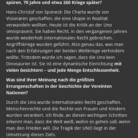
spüren, 70 Jahre und etwa 260 Kriege später?
Hans-Christof von Sponeck: Die Charta wurde von
Visionären geschaffen, die eine Utopie in Realität
verwandeln wollten. Heute ist die Kritik an der Uno
omnipräsent. Sie haben Recht, in den vergangenen Jahren
wurde wiederholt internationales Recht gebrochen,
Angriffskriege wurden geführt. Also genau das, was man
nach den Erfahrungen der beiden Weltkriege verhindern
wollte. Trotzdem würde ich sagen, dass die Uno kein
Dinosaurier ist. Sie ist eine dynamische Einrichtung
mit
vielen Gesichtern – und jede Menge Entschlossenheit.
Was sind Ihrer Meinung nach die größten
Errungenschaften in der Geschichte der Vereinten
Nationen?
Durch die Uno wurde internationales Recht geschaffen.
Menschenrechte und die Rechte von Frauen und Kindern
wurden verankert. Ich finde, an diesen wichtigen Schritten
erkennt man, dass die Welt weiß, wohin es gehen soll, wenn
man den Frieden will. Die Tragik der UNO liegt in der
Umsetzung dieses Ziels.