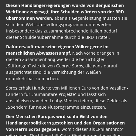
Diesen Handlangerregierungen wurde von der jüdischen
Weltfinanz zugesagt, ihre Schulden würden von der BRD
übernommen werden,
aber als Gegenleistung müssten sie
sich dem Welt-Umsiedlungsprogramm unterwerfen.
Insbesondere das zusammenbrechende Italien bedarf
dieser Schuldenübernahme durch die BRD-Trottel.
Dafür ersäuft man seine eigenen Völker gerne im
menschlichen Abwassersumpf.
Nach vorne drängen in
diesem Zusammenhang wieder die berüchtigten
„Stiftungen“ wie die von George Soros, die ganz darauf
ausgerichtet sind, die Vernichtung der Weißen
unumkehrbar zu machen.
Soros erhält Hunderte von Millionen Euro von den Vasallen-
Ländern für „humanitäre Projekte“ und lässt sich
anschließen von den Lobby-Medien feiern, diese Gelder als
„Spenden“ für neue Flutprogramme einzusetzen.
Den Menschen Europas wird so ihr Geld von den
Handlangerpolitikern gestohlen und den Organisationen
von Herrn Soros gegeben,
womit dieser als „Philanthrop“
mit seiner „Flüchtlingshilfe“ die Eliminierung der weißen