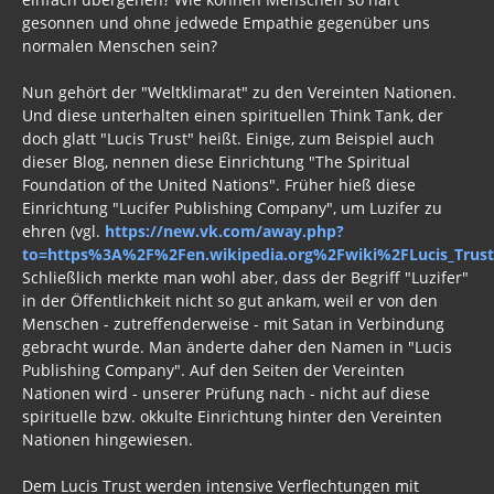
gesonnen und ohne jedwede Empathie gegenüber uns
normalen Menschen sein?
Nun gehört der "Weltklimarat" zu den Vereinten Nationen.
Und diese unterhalten einen spirituellen Think Tank, der
doch glatt "Lucis Trust" heißt. Einige, zum Beispiel auch
dieser Blog, nennen diese Einrichtung "The Spiritual
Foundation of the United Nations". Früher hieß diese
Einrichtung "Lucifer Publishing Company", um Luzifer zu
ehren (vgl.
https://new.vk.com/away.php?
to=https%3A%2F%2Fen.wikipedia.org%2Fwiki%2FLucis_Trus
Schließlich merkte man wohl aber, dass der Begriff "Luzifer"
in der Öffentlichkeit nicht so gut ankam, weil er von den
Menschen - zutreffenderweise - mit Satan in Verbindung
gebracht wurde. Man änderte daher den Namen in "Lucis
Publishing Company". Auf den Seiten der Vereinten
Nationen wird - unserer Prüfung nach - nicht auf diese
spirituelle bzw. okkulte Einrichtung hinter den Vereinten
Nationen hingewiesen.
Dem Lucis Trust werden intensive Verflechtungen mit