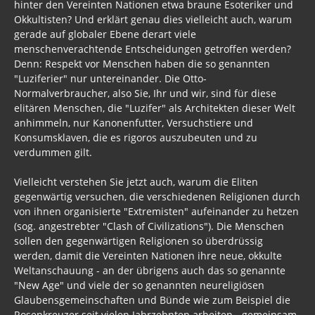
hinter den Vereinten Nationen etwa braune Esoteriker und
Okkultisten? Und erklärt genau dies vielleicht auch, warum
gerade auf globaler Ebene derart viele
menschenverachtende Entscheidungen getroffen werden?
Denn: Respekt vor Menschen haben die so genannten
"Luziferier" nur untereinander. Die Otto-
Normalverbraucher, also Sie, Ihr und wir, sind für diese
elitären Menschen, die "Luzifer" als Architekten dieser Welt
anhimmeln, nur Kanonenfutter, Versuchstiere und
Konsumsklaven, die es rigoros auszubeuten und zu
verdummen gilt.
Vielleicht verstehen Sie jetzt auch, warum die Eliten
gegenwärtig versuchen, die verschiedenen Religionen durch
von ihnen organisierte "Extremisten" aufeinander zu hetzen
(sog. angestrebter "Clash of Civilizations"). Die Menschen
sollen den gegenwärtigen Religionen so überdrüssig
werden, damit die Vereinten Nationen ihre neue, okkulte
Weltanschauung - an der übrigens auch das so genannte
"New Age" und viele der so genannten neureligiösen
Glaubensgemeinschaften und Bünde wie zum Beispiel die
Rosenkreuzer seit vielen Jahrzehnten arbeiten - gemeinsam