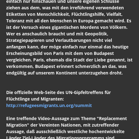
einfach nur hinschauen und unsere eigenen Schlüsse
ziehen aus dem, was mit den irreführend verwendeten
Etiketten von Menschlichkeit, Flüchtlingshilfe, Vielfalt,
Toleranz mit all den Menschen in Europa gemacht wird. Es
ist der Versuch eines gigantischen Mordens von Völkern.
Wer es anschaulich braucht und mit Geopolitik,
Strategiepapieren und Verlautbarungen nicht viel
anfangen kann, der möge einfach nur einmal das heutige
Erscheinungsbild von Paris mit dem von Budapest
vergleichen. Paris, ehemals die Stadt der Liebe genannt, ist
verkommen, Budapest erinnert schmerzlich an das, was
endgültig auf unserem Kontinent unterzugehen droht.
Die offizielle Web-Seite des UN-Gipfeltreffens für
Flüchtlinge und Migranten:
http://refugeesmigrants.un.org/summit
Eine treffende Video-Aussage zum Theme "Replacement
Migration" der Vereinten Nationen, mit zutreffender
Aussage, daß ausschließlich westliche hochentwickelte
Länder Ziel-Länder des Migrationsprogramms sind.