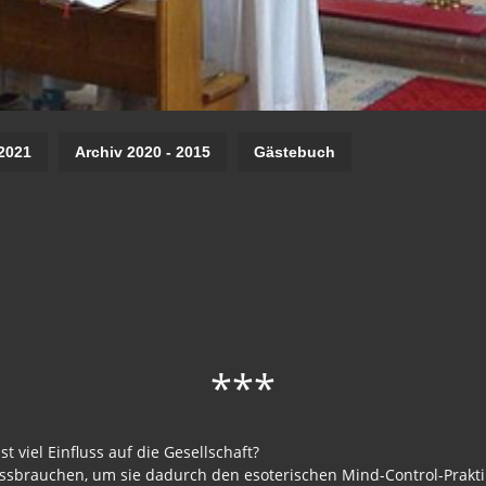
2021
Archiv 2020 - 2015
Gästebuch
***
t viel Einfluss auf die Gesellschaft?
sbrauchen, um sie dadurch den esoterischen Mind-Control-Praktik