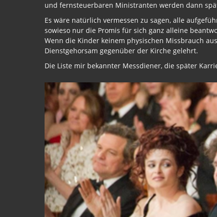
und fernsteuerbaren Ministranten werden dann späte
Es wäre natürlich vermessen zu sagen, alle aufgefüh
sowieso nur die Promis für sich ganz alleine beantw
Wenn die Kinder keinem physischen Missbrauch ausg
Dienstgehorsam gegenüber der Kirche gelehrt.
Die Liste mir bekannter Messdiener, die später Kar