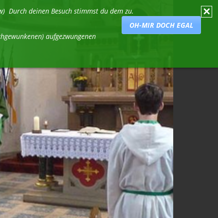
✕
usw) Durch deinen Besuch stimmst du dem zu.
OH-MIR DOCH EGAL
durchgewunkenen) aufgezwungenen