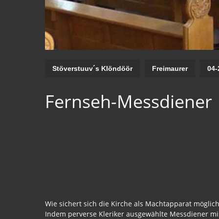
Stöverstuuv´s Klöndöör
Freimaurer
04-
Fernseh-Messdiener
Wie sichert sich die Kirche als Machtapparat möglichs
Indem perverse Kleriker ausgewählte Messdiener mis