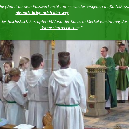
liche (damit du dein Passwort nicht immer wieder eingeben mußt, NSA 
niemals bring mich hier weg
n der faschistisch korrupten EU (und der Kaiserin Merkel einstimmig 
Datenschutzerklärung
."