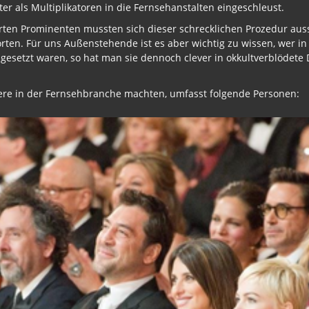
r als Multiplikatoren in die Fernsehanstalten eingeschleust.
rten Prominenten mussten sich dieser schrecklichen Prozedur auss
orten. Für uns Außenstehende ist es aber wichtig zu wissen, wer in
esetzt waren, so hat man sie dennoch clever in okkultverblödete
riere in der Fernsehbranche machten, umfasst folgende Personen: