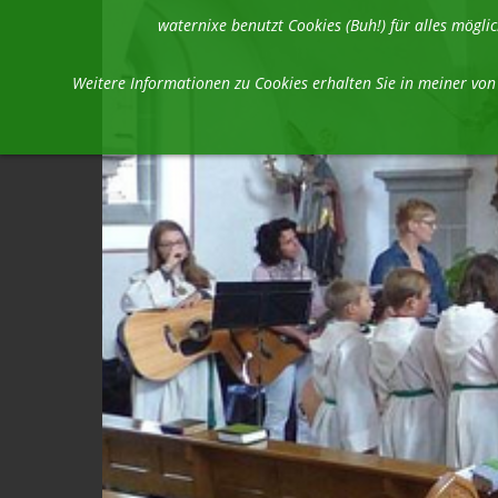
waternixe benutzt Cookies (Buh!) für alles mög
Weitere Informationen zu Cookies erhalten Sie in meiner vo