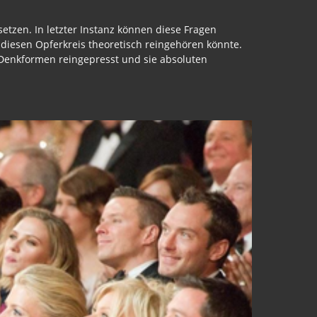
etzen. In letzter Instanz können diese Fragen
 diesen Opferkreis theoretisch reingehören könnte.
 Denkformen reingepresst und sie absoluten