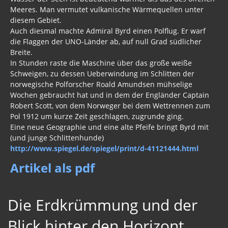
Meeres. Man vermutet vulkanische Wärmequellen unter
diesem Gebiet.
Auch diesmal machte Admiral Byrd einen Polflug. Er warf
die Flaggen der UNO-Länder ab, auf null Grad südlicher
Breite.
In Stunden raste die Maschine über das große weiße
Schweigen, zu dessen Ueberwindung im Schlitten der
norwegische Polforscher Roald Amundsen mühselige
Wochen gebraucht hat und in dem der Engländer Captain
Robert Scott, von dem Norweger bei dem Wettrennen zum
Pol 1912 um kurze Zeit geschlagen, zugrunde ging.
Eine neue Geographie und eine alte Pfeife bringt Byrd mit
(und junge Schlittenhunde)
http://www.spiegel.de/spiegel/print/d-41121444.html
Artikel als pdf
Die Erdkrümmung und der
Blick hinter den Horizont