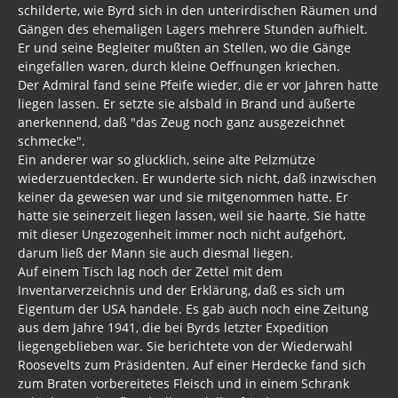
schilderte, wie Byrd sich in den unterirdischen Räumen und
Gängen des ehemaligen Lagers mehrere Stunden aufhielt.
Er und seine Begleiter mußten an Stellen, wo die Gänge
eingefallen waren, durch kleine Oeffnungen kriechen.
Der Admiral fand seine Pfeife wieder, die er vor Jahren hatte
liegen lassen. Er setzte sie alsbald in Brand und äußerte
anerkennend, daß "das Zeug noch ganz ausgezeichnet
schmecke".
Ein anderer war so glücklich, seine alte Pelzmütze
wiederzuentdecken. Er wunderte sich nicht, daß inzwischen
keiner da gewesen war und sie mitgenommen hatte. Er
hatte sie seinerzeit liegen lassen, weil sie haarte. Sie hatte
mit dieser Ungezogenheit immer noch nicht aufgehört,
darum ließ der Mann sie auch diesmal liegen.
Auf einem Tisch lag noch der Zettel mit dem
Inventarverzeichnis und der Erklärung, daß es sich um
Eigentum der USA handele. Es gab auch noch eine Zeitung
aus dem Jahre 1941, die bei Byrds letzter Expedition
liegengeblieben war. Sie berichtete von der Wiederwahl
Roosevelts zum Präsidenten. Auf einer Herdecke fand sich
zum Braten vorbereitetes Fleisch und in einem Schrank