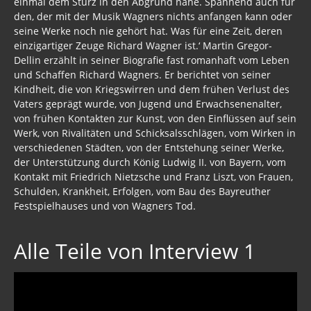
einmal dem Sturz in den Abgrund nahe. Spannend auch für
den, der mit der Musik Wagners nichts anfangen kann oder
seine Werke noch nie gehört hat. Was für eine Zeit, deren
einzigartiger Zeuge Richard Wagner ist.‘ Martin Gregor-
Dellin erzählt in seiner Biografie fast romanhaft vom Leben
und Schaffen Richard Wagners. Er berichtet von seiner
Kindheit, die von Kriegswirren und dem frühen Verlust des
Vaters geprägt wurde, von Jugend und Erwachsenenalter,
von frühen Kontakten zur Kunst, von den Einflüssen auf sein
Werk, von Rivalitäten und Schicksalsschlägen, vom Wirken in
verschiedenen Städten, von der Entstehung seiner Werke,
der Unterstützung durch König Ludwig II. von Bayern, vom
Kontakt mit Friedrich Nietzsche und Franz Liszt, von Frauen,
Schulden, Krankheit, Erfolgen, vom Bau des Bayreuther
Festspielhauses und von Wagners Tod.
Alle Teile von Interview 1