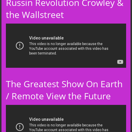
Russin Revolution Crowley &
the Wallstreet
The Greatest Show On Earth
/ Remote View the Future