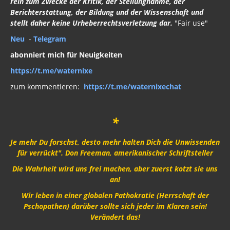
rein zum Zwecke der Kritik, der Stellungnahme, der
Berichterstattung, der Bildung und der Wissenschaft und
stellt daher keine Urheberrechtsverletzung dar.
"Fair use"
Neu
-
Telegram
abonniert mich für Neuigkeiten
https://t.me/waternixe
zum kommentieren:
https://t.me/waternixechat
*
Je mehr Du forschst, desto mehr halten Dich die Unwissenden
für verrückt". Don Freeman, amerikanischer Schriftsteller
Die Wahrheit wird uns frei machen, aber zuerst kotzt sie uns
an!
Wir leben in einer globalen Pathokratie (Herrschaft der
Pschopathen) darüber sollte sich jeder im Klaren sein!
Verändert das!