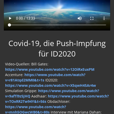
Covid-19, die Push-Impfung
für ID2020
Video-Quellen: Bill Gates:
https://www.youtube.com/watch?v=12OiRxEuxPM
Accenture:
https://www.youtube.com/watch?
v=r81Atqd2MM0&t=1s
ID2020:
https://www.youtube.com/watch?v=X5qwH45Ar4w
Simulation Grippe:
https://www.youtube.com/watch?
v=9afTl9z5JHQ
Aadhaar:
https://www.youtube.com/watch?
v=TOxRR2Tw94Y&t=56s
Obdachloser:
https://www.youtube.com/watch?
v=mnh5OGwcWB0&t=80s
Interview mit Mariana Dahan: