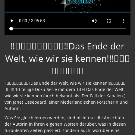
‼️🧜🏽‍♀️🧜🏽‍♀️🧜🏽‍♀️‼️Das Ende der
Welt, wie wir sie kennen!‼️🧜🏽‍♀️
🧜🏽‍♀️🧜🏽‍♀️
‼️🧜🏽‍♀️🧜🏽‍♀️🧜🏽‍♀️‼️Das Ende der Welt, wie wir sie kennen!‼️🧜🏽‍♀️🧜🏽‍♀️
🧜🏽‍♀️‼️ 10-teilige Doku-Serie mit dem Titel Das Ende der Welt,
wie wir sie kennen (auch bekannt als: Der Fall der Kabalen )
von Janet Ossebaard, einer niederländischen Forscherin und
Autorin.
Was Sie gleich lernen werden, sind nicht nur die Ansichten
der Autorin in ihren eigenen Worten darüber, was in diesen
turbulenten Zeiten passiert, sondern auch, worüber eine