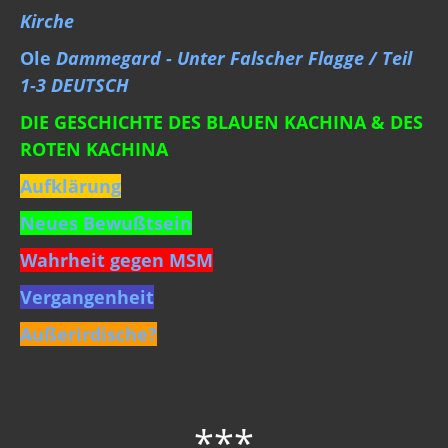
Kirche
Ole
Dammegard - Unter Falscher Flagge / Teil
1-3 DEUTSCH
DIE GESCHICHTE DES BLAUEN KACHINA & DES
ROTEN KACHINA
Aufklärung
Neues Bewußtsein
Wahrheit gegen MSM
Vergangenheit
Außerirdische?
***