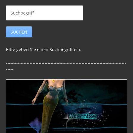
Bitte geben Sie einen Suchbegriff ein.
---------------------------------------------------------------------------------
-----