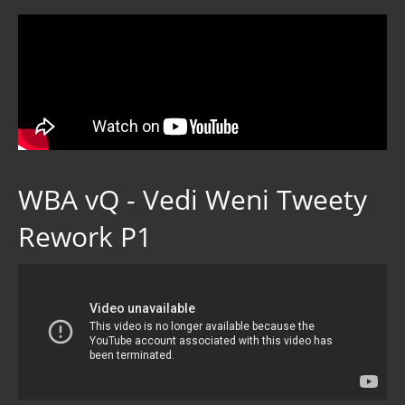
WBA vQ - Vedi Weni Tweety
Rework P1