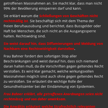
getroffenen Massnahmen an. Sie macht klar, dass man nicht
99% der Bevölkerung einsperren darf und kann.
Sie erklärt warum die
Schließungen von Geschäften nicht
rechtmäßig ist
.
Sie beschäftigt sich mit dem Thema der
freien Berufsausübung und berichtet, dass Bussgelder oder
Haft bei Menschen, die sich nicht an die Ausgangssperre
halten. Rechtswidrig sind.
Sie weist darauf hin, dass Diffamierungen und Meldung von
Nachbarn eine Rechtswidrigkeit darstellen
.
Frau Bahner fordert den sofortigen Stop aller
Beschränkungen und weist darauf hin, dass sich niemand
daran halten muß, da die Vorschriften gegen geltendes Recht
verstoßen. Es wird klar gemacht, welche wirkungsvollen
Massnahmen möglich sind auch ohne gegen geltendes Recht
zu verstoßen. Sie erläutert die wichtige Rolle der
Gesundheitsämter bei der Eindämmung von Epidemien.
Frau Bahner erklärt, alle getroffenen Anordnungen seien nicht
rechtmässig und von daher unwirksam.
Die Anwältin erläutert welche Strafrechtlich relevanten