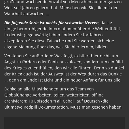
große und wachsende Anzahl von Menschen auf der ganzen
Welt seit Jahren gelernt hat. Menschen wie Sie, die mit der
Wahrheit aufwachen ...
Die folgende Serie ist nichts für schwache Nerven
, da sie
einige beunruhigende Informationen über die Welt enthüllt,
in der wir gegenwärtig leben. Indem Sie fortfahren,
akzeptieren Sie diese Tatsache und Sie werden sich eine
eigene Meinung über das, was Sie hier lernen, bilden.
Verstehen Sie außerdem: Was folgt, existiert hier nicht, um
Angst zu fördern oder Panik auszulösen, sondern um ein Bild
des Krieges zu enthüllen, den wir alle führen. Denn so dunkel
der Krieg auch ist, der Ausweg ist der Weg durch das Dunkle
... denn am Ende ist Licht und ein neuer Anfang für uns alle.
Danke an alle Mitwirkenden um das Team von
QlobalChange.Verbeiten, teilen, weiterleiten, offline
archivieren: 10 Episoden "Fall Cabal" auf Deutsch -die
ultimatve Redpill Dokumentation. Muss man gesehen haben!