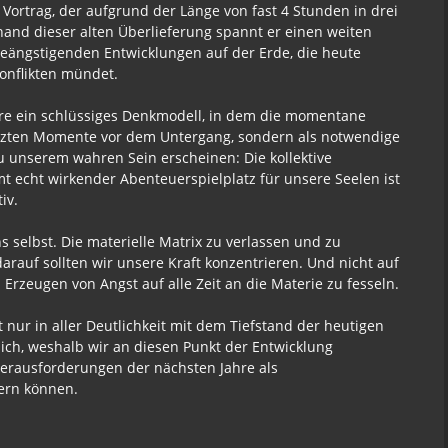
 Vortrag, der aufgrund der Länge von fast 4 Stunden in drei
nhand dieser alten Überlieferung spannt er einen weiten
beängstigenden Entwicklungen auf der Erde, die heute
onflikten mündet.
Jahre ein schlüssiges Denkmodell, in dem die momentane
 letzten Momente vor dem Untergang, sondern als notwendige
unserem wahren Sein erscheinen: Die kollektive
mt echt wirkender Abenteuerspielplatz für unsere Seelen ist
iv.
s selbst. Die materielle Matrix zu verlassen und zu
rauf sollten wir unsere Kraft konzentrieren. Und nicht auf
 Erzeugen von Angst auf alle Zeit an die Materie zu fesseln.
t nur in aller Deutlichkeit mit dem Tiefstand der heutigen
lich, weshalb wir an diesen Punkt der Entwicklung
Herausforderungen der nächsten Jahre als
ern können.