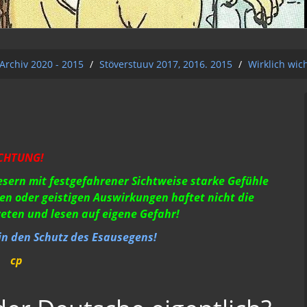
Archiv 2020 - 2015
/
Stöverstuuv 2017, 2016. 2015
/
Wirklich wic
CHTUNG!
Lesern mit festgefahrener Sichtweise starke Gefühle
en oder geistigen Auswirkungen haftet nicht die
reten und lesen auf eigene Gefahr!
 in den Schutz des Esausegens!
cp