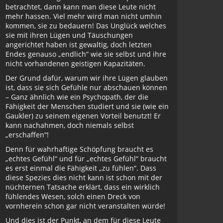
betrachtet, dann kann man diese Leute nicht
mehr hassen. Viel mehr wird man nicht umhin
kommen, sie zu bedauern! Das Unglück welches
sie mit ihren Lügen und Täuschungen
angerichtet haben ist gewaltig, doch letzten
Endes genauso „endlich“ wie sie selbst und ihre
nicht vorhandenen geistigen Kapazitäten.
Der Grund dafür, warum wir ihre Lügen glauben
ist, dass sie sich Gefühle nur abschauen können
– Ganz ähnlich wie ein Psychopath, der die
Fähigkeit der Menschen studiert und sie (wie ein
Gaukler) zu seinem eigenen Vorteil benutzt! Er
kann nachahmen, doch niemals selbst
„erschaffen“!
Denn für wahrhaftige Schöpfung braucht es
„echtes Gefühl“ und für „echtes Gefühl“ braucht
es erst einmal die Fähigkeit „zu fühlen“. Dass
diese Spezies dies nicht kann ist schon mit der
nüchternen Tatsache erklärt, dass ein wirklich
fühlendes Wesen, solch einen Dreck von
vornherein schon gar nicht veranstalten würde!
Und dies ist der Punkt, an dem für diese Leute