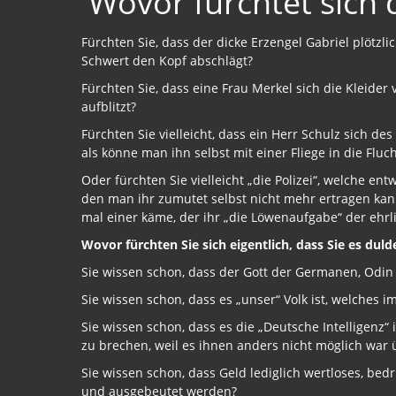
Wovor fürchtet sich 
Fürchten Sie, dass der dicke Erzengel Gabriel plötzl
Schwert den Kopf abschlägt?
Fürchten Sie, dass eine Frau Merkel sich die Kleid
aufblitzt?
Fürchten Sie vielleicht, dass ein Herr Schulz sich d
als könne man ihn selbst mit einer Fliege in die Fluc
Oder fürchten Sie vielleicht „die Polizei“, welche ent
den man ihr zumutet selbst nicht mehr ertragen ka
mal einer käme, der ihr „die Löwenaufgabe“ der eh
Wovor fürchten Sie sich eigentlich, dass Sie es du
Sie wissen schon, dass der Gott der Germanen, Odin 
Sie wissen schon, dass es „unser“ Volk ist, welche
Sie wissen schon, dass es die „Deutsche Intelligenz“
zu brechen, weil es ihnen anders nicht möglich war
Sie wissen schon, dass Geld lediglich wertloses, bed
und ausgebeutet werden?