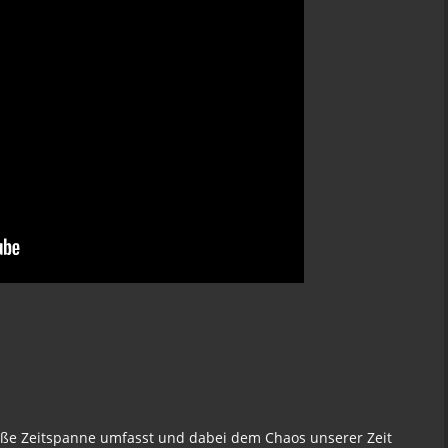
 große Zeitspanne umfasst und dabei dem Chaos unserer Zeit