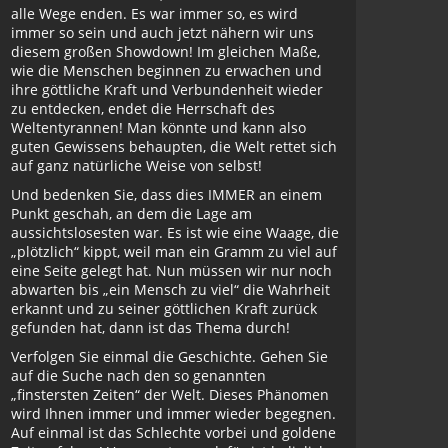
alle Wege enden. Es war immer so, es wird
immer so sein und auch jetzt nähern wir uns
diesem großen Showdown! Im gleichen Maße,
wie die Menschen beginnen zu erwachen und
ihre göttliche Kraft und Verbundenheit wieder
zu entdecken, endet die Herrschaft des
Weltentyrannen! Man könnte und kann also
guten Gewissens behaupten, die Welt rettet sich
auf ganz natürliche Weise von selbst!
Und bedenken Sie, dass dies IMMER an einem
Punkt geschah, an dem die Lage am
aussichtslosesten war. Es ist wie eine Waage, die
„plötzlich“ kippt, weil man ein Gramm zu viel auf
eine Seite gelegt hat. Nun müssen wir nur noch
abwarten bis „ein Mensch zu viel“ die Wahrheit
erkannt und zu seiner göttlichen Kraft zurück
gefunden hat, dann ist das Thema durch!
Verfolgen Sie einmal die Geschichte. Gehen Sie
auf die Suche nach den so genannten
„finstersten Zeiten“ der Welt. Dieses Phänomen
wird Ihnen immer und immer wieder begegnen.
Auf einmal ist das Schlechte vorbei und goldene