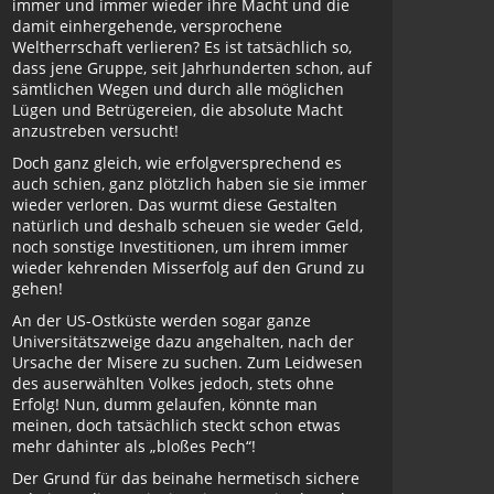
immer und immer wieder ihre Macht und die
damit einhergehende, versprochene
Weltherrschaft verlieren? Es ist tatsächlich so,
dass jene Gruppe, seit Jahrhunderten schon, auf
sämtlichen Wegen und durch alle möglichen
Lügen und Betrügereien, die absolute Macht
anzustreben versucht!
Doch ganz gleich, wie erfolgversprechend es
auch schien, ganz plötzlich haben sie sie immer
wieder verloren. Das wurmt diese Gestalten
natürlich und deshalb scheuen sie weder Geld,
noch sonstige Investitionen, um ihrem immer
wieder kehrenden Misserfolg auf den Grund zu
gehen!
An der US-Ostküste werden sogar ganze
Universitätszweige dazu angehalten, nach der
Ursache der Misere zu suchen. Zum Leidwesen
des auserwählten Volkes jedoch, stets ohne
Erfolg! Nun, dumm gelaufen, könnte man
meinen, doch tatsächlich steckt schon etwas
mehr dahinter als „bloßes Pech“!
Der Grund für das beinahe hermetisch sichere