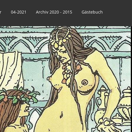
r
04-2021
Archiv 2020 - 2015
Gästebuch