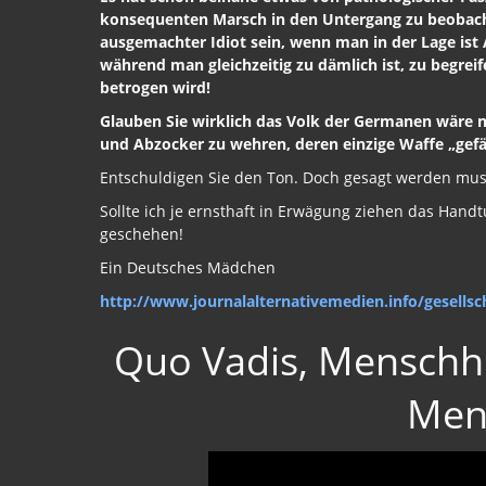
konsequenten Marsch in den Untergang zu beobach
ausgemachter Idiot sein, wenn man in der Lage ist 
während man gleichzeitig zu dämlich ist, zu begre
betrogen wird!
Glauben Sie wirklich das Volk der Germanen wäre ni
und Abzocker zu wehren, deren einzige Waffe „gef
Entschuldigen Sie den Ton. Doch gesagt werden muss
Sollte ich je ernsthaft in Erwägung ziehen das Hand
geschehen!
Ein Deutsches Mädchen
http://www.journalalternativemedien.info/gesellsc
Quo Vadis, Menschheit
Men