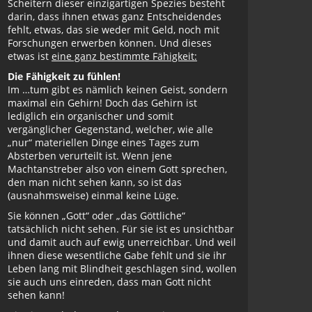
Scheitern dieser einzigartigen Spezies besteht
darin, dass ihnen etwas ganz Entscheidendes
fehlt, etwas, das sie weder mit Geld, noch mit
Forschungen erwerben können. Und dieses
etwas ist
eine ganz bestimmte Fähigkeit:
Die Fähigkeit zu fühlen!
Im …tum gibt es nämlich keinen Geist, sondern
maximal ein Gehirn! Doch das Gehirn ist
lediglich ein organischer und somit
vergänglicher Gegenstand, welcher, wie alle
„nur“ materiellen Dinge eines Tages zum
Absterben verurteilt ist. Wenn jene
Machtanstreber also von einem Gott sprechen,
den man nicht sehen kann, so ist das
(ausnahmsweise) einmal keine Lüge.
Sie können „Gott“ oder „das Göttliche“
tatsächlich nicht sehen. Für sie ist es unsichtbar
und damit auch auf ewig unerreichbar. Und weil
ihnen diese wesentliche Gabe fehlt und sie ihr
Leben lang mit Blindheit geschlagen sind, wollen
sie auch uns einreden, dass man Gott nicht
sehen kann!