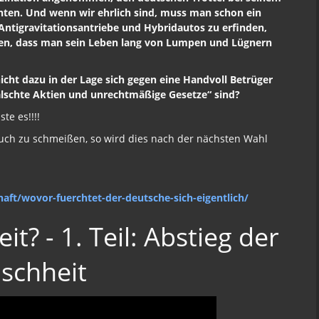
ten. Und wenn wir ehrlich sind, muss man schon ein
Antigravitationsantriebe und Hybridautos zu erfinden,
ifen, dass man sein Leben lang von Lumpen und Lügnern
cht dazu in der Lage sich gegen eine Handvoll Betrüger
älschte Aktien und unrechtmäßige Gesetze“ sind?
te es!!!!
tuch zu schmeißen, so wird dies nach der nächsten Wahl
haft/wovor-fuerchtet-der-deutsche-sich-eigentlich/
? - 1. Teil: Abstieg der
schheit