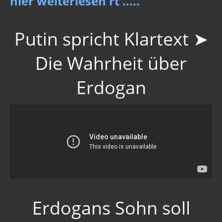
hier weiterlesen rt .....
Putin spricht Klartext ➤
Die Wahrheit über
Erdogan
Erdogans Sohn soll