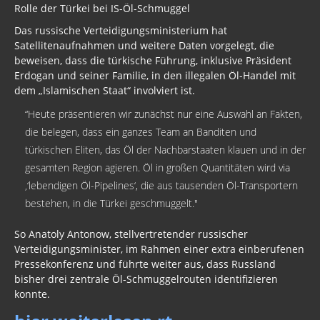
Rolle der Türkei bei IS-Öl-Schmuggel
Das russische Verteidigungsministerium hat
Satellitenaufnahmen und weitere Daten vorgelegt, die
beweisen, dass die türkische Führung, inklusive Präsident
Erdogan und seiner Familie, in den illegalen Öl-Handel mit
dem „Islamischen Staat“ involviert ist.
“Heute präsentieren wir zunächst nur eine Auswahl an Fakten,
die belegen, dass ein ganzes Team an Banditen und
türkischen Eliten, das Öl der Nachbarstaaten klauen und in der
gesamten Region agieren. Öl in großen Quantitäten wird via
‚‘lebendigen Öl-Pipelines‘, die aus tausenden Öl-Transportern
bestehen, in die Türkei geschmuggelt."
So Anatoly Antonow, stellvertretender russischer
Verteidigungsminister, im Rahmen einer extra einberufenen
Pressekonferenz und führte weiter aus, dass Russland
bisher drei zentrale Öl-Schmuggelrouten identifizieren
konnte.