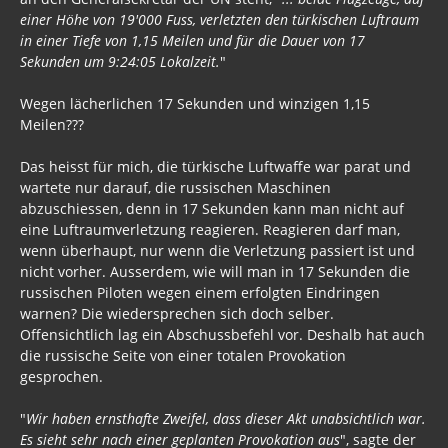
einer Höhe von 19'000 Fuss, verletzten den türkischen Luftraum
in einer Tiefe von 1,15 Meilen und für die Dauer von 17
Sekunden um 9:24:05 Lokalzeit.
"
Wegen lächerlichen 17 Sekunden und winzigen 1,15
Meilen???
Das heisst für mich, die türkische Luftwaffe war parat und
wartete nur darauf, die russischen Maschinen
abzuschiessen, denn in 17 Sekunden kann man nicht auf
eine Luftraumverletzung reagieren. Reagieren darf man,
wenn überhaupt, nur wenn die Verletzung passiert ist und
nicht vorher. Ausserdem, wie will man in 17 Sekunden die
russischen Piloten wegen einem erfolgten Eindringen
warnen? Die wiedersprechen sich doch selber.
Offensichtlich lag ein Abschussbefehl vor. Deshalb hat auch
die russische Seite von einer totalen Provokation
gesprochen.
"
Wir haben ernsthafte Zweifel, dass dieser Akt unabsichtlich war.
Es sieht sehr nach einer geplanten Provokation aus
", sagte der