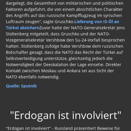
dargelegt, die Gesamtheit von militärischen und politischen
Faktoren aufgeführt, die von einem absichtlichen Charakter
des Angriffs auf das russische Kampfflugzeug im syrischen
Luftraum zeugen“, sagte Gruschko.
Lieferung von IS-Öl an
Türkei absichern
Zuvor hatte der NATO-Generalsekretär Jens
Stoltenberg mitgeteilt, dass Gruschko und der NATO-
Vizegeneralsekretär Vershbow den Su-24-Vorfall besprochen
hatten. Stoltenberg zufolge habe Vershbow dem russischen
Botschafter gesagt, dass die NATO das Recht der Türkei auf
Selbstverteidigung unterstütze, gleichzeitig jedoch die
Notwendigkeit der Deeskalation der Lage einsehe. Direkter
Kontakt zwischen Moskau und Ankara sei aus Sicht der
NATO ebenfalls notwendig.
Quelle: Sputnik
"Erdogan ist involviert"
"Erdogan ist involviert" - Russland präsentiert Beweise für