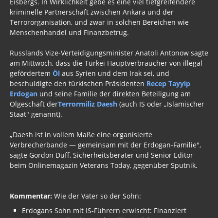
Eisbergs. In Wirklichkeit gebe es eine viel tiefgreifendere
kriminelle Partnerschaft zwischen Ankara und der
Terrororganisation, und zwar in solchen Bereichen wie
Menschenhandel und Finanzbetrug.
Russlands Vize-Verteidigungsminister Anatoli Antonow sagte
am Mittwoch, dass die Türkei Hauptverbraucher von illegal
gefördertem
Öl
aus Syrien und dem Irak sei, und
beschuldigte den türkischen Präsidenten
Recep Tayyip
Erdogan
und seine Familie der direkten Beteiligung am
Ölgeschäft der
Terrormiliz Daesh
(auch IS oder „Islamischer
Staat" genannt).
„Daesh ist in vollem Maße eine organisierte
Verbrecherbande — gemeinsam mit der Erdogan-Familie",
sagte Gordon Duff, Sicherheitsberater und Senior Editor
beim Onlinemagazin Veterans Today, gegenüber Sputnik.
Kommentar:
Wie der Vater so der Sohn:
Erdogans Sohn mit IS-Führern erwischt: Finanziert