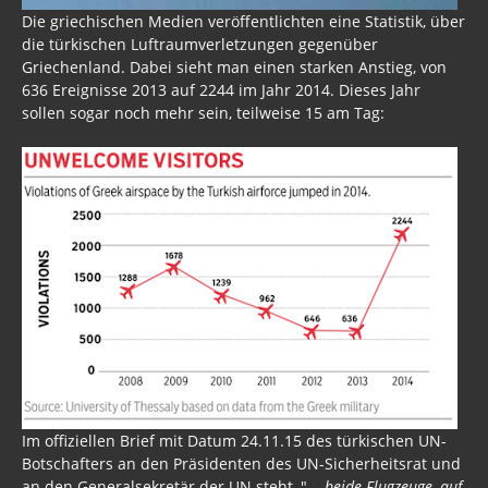
Die griechischen Medien veröffentlichten eine Statistik, über
die türkischen Luftraumverletzungen gegenüber
Griechenland. Dabei sieht man einen starken Anstieg, von
636 Ereignisse 2013 auf 2244 im Jahr 2014. Dieses Jahr
sollen sogar noch mehr sein, teilweise 15 am Tag:
Im offiziellen Brief mit Datum 24.11.15 des türkischen UN-
Botschafters an den Präsidenten des UN-Sicherheitsrat und
an den Generalsekretär der UN steht, "
... beide Flugzeuge, auf