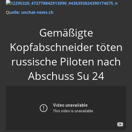
Qu
elle: unchat-news.ch
Gemäßigte
Kopfabschneider töten
russische Piloten nach
Abschuss Su 24