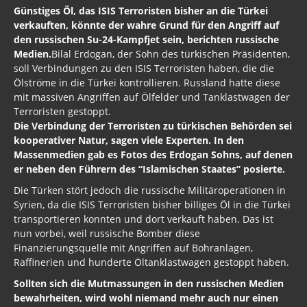
Günstiges Öl, das ISIS Terroristen bisher an die Türkei
verkauften, könnte der wahre Grund für den Angriff auf
den russischen Su-24-Kampfjet sein, berichten russische
Medien.
Bilal Erdogan, der Sohn des türkischen Präsidenten,
soll Verbindungen zu den ISIS Terroristen haben, die die
Ölströme in die Türkei kontrollieren. Russland hatte diese
mit massiven Angriffen auf Ölfelder und Tanklastwagen der
Terroristen gestoppt.
Die Verbindung der Terroristen zu türkischen Behörden sei
kooperativer Natur, sagen viele Experten. In den
Massenmedien gab es Fotos des Erdogan Sohns, auf denen
er neben den Führern des “Islamischen Staates” posierte.
Die Türken stört jedoch die russische Militäroperationen in
Syrien, da die ISIS Terroristen bisher billiges Öl in die Türkei
transportieren konnten und dort verkauft haben. Das ist
nun vorbei, weil russische Bomber diese
Finanzierungsquelle mit Angriffen auf Bohranlagen,
Raffinerien und hunderte Öltanklastwagen gestoppt haben.
Sollten sich die Mutmassungen in den russischen Medien
bewahrheiten, wird wohl niemand mehr auch nur einen