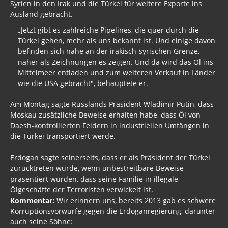
Syrien in den Irak und die Türkei für weitere Exporte ins
Ausland gebracht.
„Jetzt gibt es zahlreiche Pipelines, die quer durch die
Türkei gehen, mehr als uns bekannt ist. Und einige davon
befinden sich nahe an der irakisch-syrischen Grenze,
näher als Zeichnungen es zeigen. Und da wird das Öl ins
Mittelmeer entladen und zum weiteren Verkauf in Länder
wie die USA gebracht", behauptete er.
Am Montag sagte Russlands Präsident Wladimir Putin, dass
Moskau zusätzliche Beweise erhalten habe, dass Öl von
Daesh-kontrollierten Feldern in industriellen Umfängen in
die Türkei transportiert werde.
Erdogan sagte seinerseits, dass er als Präsident der Türkei
zurücktreten würde, wenn unbestreitbare Beweise
präsentiert würden, dass seine Familie in illegale
Ölgeschäfte der Terroristen verwickelt ist.
Kommentar:
Wir erinnern uns, bereits 2013 gab es schwere
Korruptionsvorwürfe gegen die Erdoganregierung, darunter
auch seine Söhne: