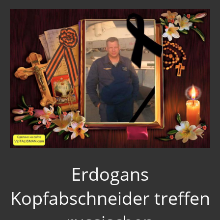
Erdogans
Kopfabschneider treffen