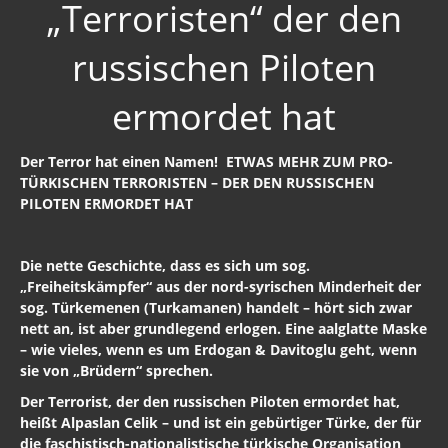
„Terroristen“ der den
russischen Piloten
ermordet hat
Der Terror hat einen Namen! ETWAS MEHR ZUM PRO-
TÜRKISCHEN TERRORISTEN – DER DEN RUSSISCHEN
PILOTEN ERMORDET HAT
Die nette Geschichte, dass es sich um sog.
„Freiheitskämpfer“ aus der nord-syrischen Minderheit der
sog. Türkemenen (Turkamanen) handelt – hört sich zwar
nett an, ist aber grundlegend erlogen. Eine aalglatte Maske
– wie vieles, wenn es um Erdogan & Davitoglu geht, wenn
sie von „Brüdern“ sprechen.
Der Terrorist, der den russischen Piloten ermordet hat,
heißt Alpaslan Celik – und ist ein gebürtiger Türke, der für
die faschistisch-nationalistische türkische Organisation