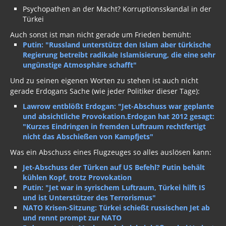
Psychopathen an der Macht? Korruptionsskandal in der
Türkei
Auch sonst ist man nicht gerade um Frieden bemüht:
Putin: "Russland unterstützt den Islam aber türkische
Regierung betreibt radikale Islamisierung, die eine sehr
ungünstige Atmosphäre schafft"
Und zu seinen eigenen Worten zu stehen ist auch nicht
gerade Erdogans Sache (wie jeder Politiker dieser Tage):
Lawrow entblößt Erdogan: "Jet-Abschuss war geplante
und absichtliche Provokation.Erdogan hat 2012 gesagt:
"Kurzes Eindringen in fremden Luftraum rechtfertigt
nicht das Abschießen von Kampfjets"
Was ein Abschuss eines Flugzeuges so alles auslösen kann:
Jet-Abschuss der Türken auf US Befehl? Putin behält
kühlen Kopf, trotz Provokation
Putin: "Jet war in syrischem Luftraum, Türkei hilft IS
und ist Unterstützer des Terrorismus"
NATO Krisen-Sitzung: Türkei schießt russischen Jet ab
und rennt prompt zur NATO