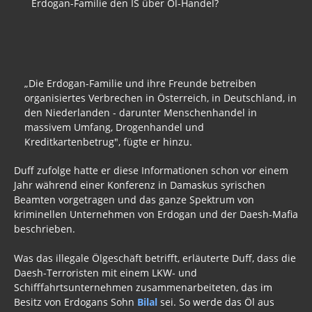
Erdogan-Familie den IS über Öl-Handel?
„Die Erdogan-Familie und ihre Freunde betreiben
organisiertes Verbrechen in Österreich, in Deutschland, in
den Niederlanden - darunter Menschenhandel in
massivem Umfang, Drogenhandel und
Kreditkartenbetrug", fügte er hinzu.
Duff zufolge hatte er diese Informationen schon vor einem
Jahr während einer Konferenz in Damaskus syrischen
Beamten vorgetragen und das ganze Spektrum von
kriminellen Unternehmen von Erdogan und der Daesh-Mafia
beschrieben.
Was das illegale Ölgeschäft betrifft, erläuterte Duff, dass die
Daesh-Terroristen mit einem LKW- und
Schifffahrtsunternehmen zusammenarbeiteten, das im
Besitz von Erdogans Sohn
Bilal
sei. So werde das Öl aus