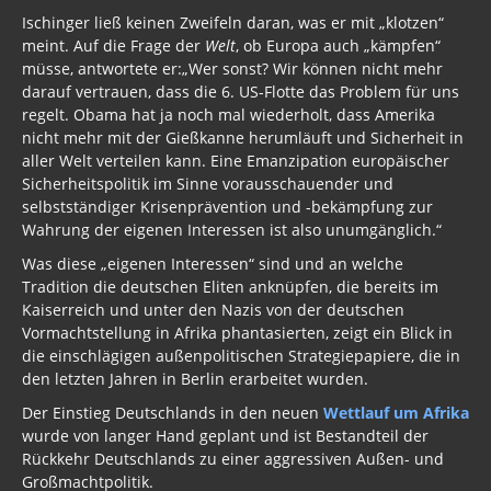
Ischinger ließ keinen Zweifeln daran, was er mit „klotzen“
meint. Auf die Frage der
Welt
, ob Europa auch „kämpfen“
müsse, antwortete er:„Wer sonst? Wir können nicht mehr
darauf vertrauen, dass die 6. US-Flotte das Problem für uns
regelt. Obama hat ja noch mal wiederholt, dass Amerika
nicht mehr mit der Gießkanne herumläuft und Sicherheit in
aller Welt verteilen kann. Eine Emanzipation europäischer
Sicherheitspolitik im Sinne vorausschauender und
selbstständiger Krisenprävention und -bekämpfung zur
Wahrung der eigenen Interessen ist also unumgänglich.“
Was diese „eigenen Interessen“ sind und an welche
Tradition die deutschen Eliten anknüpfen, die bereits im
Kaiserreich und unter den Nazis von der deutschen
Vormachtstellung in Afrika phantasierten, zeigt ein Blick in
die einschlägigen außenpolitischen Strategiepapiere, die in
den letzten Jahren in Berlin erarbeitet wurden.
Der Einstieg Deutschlands in den neuen
Wettlauf um Afrika
wurde von langer Hand geplant und ist Bestandteil der
Rückkehr Deutschlands zu einer aggressiven Außen- und
Großmachtpolitik.