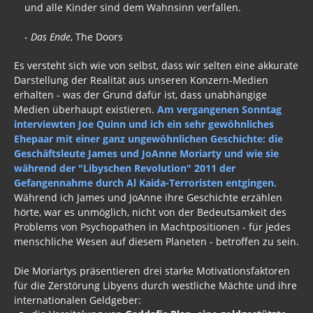
und alle Kinder sind dem Wahnsinn verfallen.
-
Das Ende
, The Doors
Es versteht sich wie von selbst, dass wir selten eine akkurate
Darstellung der Realität aus unseren Konzern-Medien
erhalten - was der Grund dafür ist, dass unabhängige
Medien überhaupt existieren.
Am vergangenen Sonntag
interviewten Joe Quinn und ich ein sehr gewöhnliches
Ehepaar mit einer ganz ungewöhnlichen Geschichte: die
Geschäftsleute James und JoAnne Moriarty und wie sie
während der "Libyschen Revolution" 2011 der
Gefangennahme durch Al Kaida-Terroristen entgingen.
Während ich James und JoAnne ihre Geschichte erzählen
hörte, war es unmöglich, nicht von der Bedeutsamkeit des
Problems von Psychopathen in Machtpositionen - für jedes
menschliche Wesen auf diesem Planeten - betroffen zu sein.
Die Moriartys präsentieren drei starke Motivationsfaktoren
für die Zerstörung Libyens durch westliche Mächte und ihre
internationalen Geldgeber: