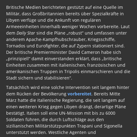
Britische Medien berichteten gestützt auf eine Quelle im
Militär, dass Großbritannien bereits über Spezialkräfte in
Libyen verfüge und die Ankunft von regulären
Armeeeinheiten innerhalb weniger Wochen vorbereite. Laut
dem
Daily Star
sind die Pläne „robust“ und umfassen unter
anderem Apache-Kampfhubschrauber, Kriegsschiffe,
Tornados und Eurofighter, die auf Zypern stationiert sind.
Der britische Premierminister David Cameron habe sich
„prinzipiell“ damit einverstanden erklärt, dass „britische
Einheiten zusammen mit italienischen, französischen und
amerikanischen Truppen in Tripolis einmarschieren und die
Stadt sichern und stabilisieren“.
Tatsächlich wird eine solche Intervention seit langem hinter
dem Rücken der Bevölkerung
vorbereitet
. Bereits Mitte
März hatte die italienische Regierung, die seit langem auf
einen weiteren Krieg gegen Libyen drängt, derartige Pläne
bestätigt. Italien soll eine UN-Mission mit bis zu 6000
Soldaten führen, die durch Luftschläge aus den
sizilianischen Militärstützpunkten Trapani und Sigonella
unterstützt werden. Westliche Agenten und