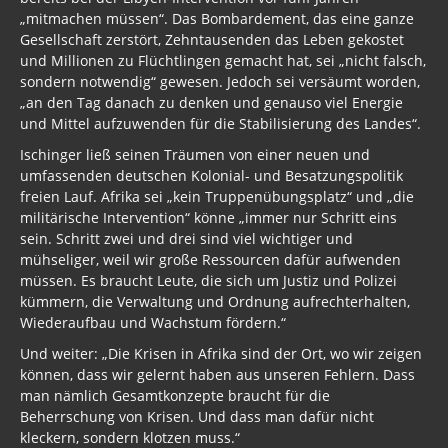
„mitmachen müssen“. Das Bombardement, das eine ganze
Gesellschaft zerstört, Zehntausenden das Leben gekostet
und Millionen zu Flüchtlingen gemacht hat, sei „nicht falsch,
sondern notwendig“ gewesen. Jedoch sei versäumt worden,
„an den Tag danach zu denken und genauso viel Energie
und Mittel aufzuwenden für die Stabilisierung des Landes“.
Ischinger ließ seinen Träumen von einer neuen und
umfassenden deutschen Kolonial- und Besatzungspolitik
freien Lauf. Afrika sei „kein Truppenübungsplatz“ und „die
militärische Intervention“ könne „immer nur Schritt eins
sein. Schritt zwei und drei sind viel wichtiger und
mühseliger, weil wir große Ressourcen dafür aufwenden
müssen. Es braucht Leute, die sich um Justiz und Polizei
kümmern, die Verwaltung und Ordnung aufrechterhalten,
Wiederaufbau und Wachstum fördern.“
Und weiter: „Die Krisen in Afrika sind der Ort, wo wir zeigen
können, dass wir gelernt haben aus unseren Fehlern. Dass
man nämlich Gesamtkonzepte braucht für die
Beherrschung von Krisen. Und dass man dafür nicht
kleckern, sondern klotzen muss.“