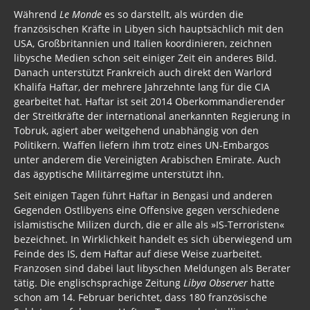
Während
Le Monde
es so darstellt, als würden die
französischen Kräfte in Libyen sich hauptsächlich mit den
USA, Großbritannien und Italien koordinieren, zeichnen
libysche Medien schon seit einiger Zeit ein anderes Bild.
Danach unterstützt Frankreich auch direkt den Warlord
Khalifa Haftar, der mehrere Jahrzehnte lang für die CIA
gearbeitet hat. Haftar ist seit 2014 Oberkommandierender
der Streitkräfte der international anerkannten Regierung in
Tobruk, agiert aber weitgehend unabhängig von den
Politikern. Waffen liefern ihm trotz eines UN-Embargos
unter anderem die Vereinigten Arabischen Emirate. Auch
das ägyptische Militärregime unterstützt ihn.
Seit einigen Tagen führt Haftar in Bengasi und anderen
Gegenden Ostlibyens eine Offensive gegen verschiedene
islamistische Milizen durch, die er alle als »IS-Terroristen«
bezeichnet. In Wirklichkeit handelt es sich überwiegend um
Feinde des IS, dem Haftar auf diese Weise zuarbeitet.
Franzosen sind dabei laut libyschen Meldungen als Berater
tätig. Die englischsprachige Zeitung
Libya Observer
hatte
schon am 14. Februar berichtet, dass 180 französische