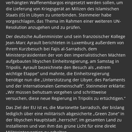
verhängten Waffenembargos eingesetzt werden sollen, um
die Lieferung von Kriegsgerät an Milizen des Islamischen
Staats (IS) in Libyen zu unterbinden. Steinmeier habe
vorgeschlagen, das Thema im Rahmen einer weiteren UN-
Resolution anzugehen und zu prüfen.
Der deutsche Außenminister und sein französischer Kollege
Jean-Marc Ayrault berichteten in Luxemburg außerdem von
ihrem Kurzbesuch bei Fajis al-Sarradsch, dem
Ministerpräsidenten der von den imperialistischen Mächten
aufgebauten libyschen Einheitsregierung, am Samstag in
Tripolis. Ayrault bezeichnete den Besuch als „extrem
wichtige Etappe“ und mahnte, die Einheitsregierung
benötige nun die „Unterstützung der Libyer, des Parlaments
und der internationalen Gemeinschaft“. Steinmeier erklärte:
„Wir müssen behutsam vorgehen und schrittweise
versuchen, diese neue Regierung in Tripolis zu ertüchtigen.“
Das Ziel der EU ist es, die Marionette Sarradsch, der bislang
lediglich über eine militärisch abgesicherte „Green Zone“ in
der libyschen Hauptstadt „herrscht“, im gesamten Land zu
installieren und von ihm das grüne Licht für eine direkt