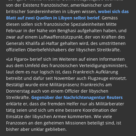
von der Existenz französischer, amerikanischer und
britischer Sondereinheiten in Libyen wissen,
wobei sich das
Blatt auf zwei Quellen in Libyen selbst berief
. Gemäss
diesen sollen sich französische Spezialeinheiten Mitte
Februar in der Nähe von Benghasi aufgehalten haben, und
zwar auf einem Luftwaffenstützpunkt, der von Kräften des
Generals Khalifa al-Haftar gehalten wird, des umstrittenen
offiziellen Oberbefehlshabers der libyschen Streitkräfte.
«Le Figaro» berief sich im Weiteren auf einen Informanten
aus dem Umfeld des französischen Verteidigungsministers,
laut dem es nur logisch ist, dass Frankreich Aufklärung
betreibt und dafür seit November auch Flugzeuge einsetzt.
Bestätigt wurde eine Militärpräsenz Frankreichs am
Donnerstag auch von einem Offizier der libyschen
Streitkräfte.
Gegenüber der Nachrichtenagentur Reuters
erklärte er, dass die fremden Helfer nur als Militärberater
tätig seien und sich um eine bessere Koordination der
Einsätze der libyschen Armee kümmerten. Wie viele
Franzosen an den geheimen Missionen beteiligt sind, ist
bisher aber unklar geblieben.