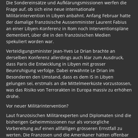
Die Sondereinsätze und Aufklärungsmissionen werfen die
Frage auf, ob sich eine neue internationale
Militärintervention in Libyen anbahnt. Anfang Februar hatte
der damalige französische Aussenminister Laurent Fabius
an einer Libyen-Konferenz in Rom noch Interventionspläne
dementiert, über die in den französischen Medien
spekuliert worden war.
Verteidigungsminister Jean-Yves Le Drian brachte an
derselben Konferenz allerdings auch klar zum Ausdruck,
dass Paris die Entwicklung in Libyen mit grosser
Beunruhigung verfolge. Dabei erwähnte Le Drian im
Besonderen den Umstand, dass es dem IS in Libyen
gelungen sei, erstmals an die Mittelmeerküste vorzustossen,
was das Risiko von Terrorakten in Europa massiv zu erhöhen
drohe.
Vor neuer Militärintervention?
Laut französischen Militärexperten und Diplomaten sind die
bisherigen Geheimmissionen nur als vorsorgliche
Vorbereitung auf einen allfälligen grösseren Ernstfall zu
werten. Die Franzosen und die Amerikaner hätten offenbar