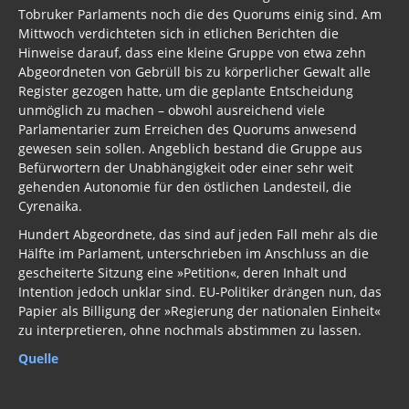
Tobruker Parlaments noch die des Quorums einig sind. Am
Mittwoch verdichteten sich in etlichen Berichten die
Hinweise darauf, dass eine kleine Gruppe von etwa zehn
Abgeordneten von Gebrüll bis zu körperlicher Gewalt alle
Register gezogen hatte, um die geplante Entscheidung
unmöglich zu machen – obwohl ausreichend viele
Parlamentarier zum Erreichen des Quorums anwesend
gewesen sein sollen. Angeblich bestand die Gruppe aus
Befürwortern der Unabhängigkeit oder einer sehr weit
gehenden Autonomie für den östlichen Landesteil, die
Cyrenaika.
Hundert Abgeordnete, das sind auf jeden Fall mehr als die
Hälfte im Parlament, unterschrieben im Anschluss an die
gescheiterte Sitzung eine »Petition«, deren Inhalt und
Intention jedoch unklar sind. EU-Politiker drängen nun, das
Papier als Billigung der »Regierung der nationalen Einheit«
zu interpretieren, ohne nochmals abstimmen zu lassen.
Quelle