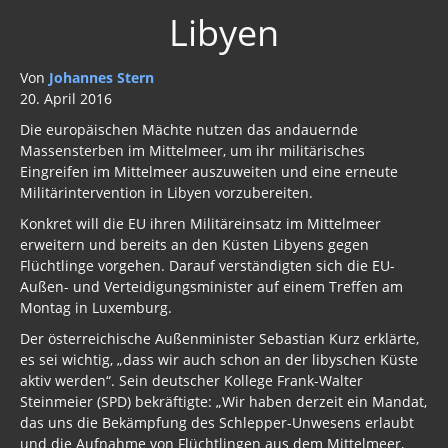
Libyen
Von
Johannes Stern
20. April 2016
Die europäischen Mächte nutzen das andauernde
Massensterben im Mittelmeer, um ihr militärisches
Eingreifen im Mittelmeer auszuweiten und eine erneute
Militärintervention in Libyen vorzubereiten.
Konkret will die EU ihren Militäreinsatz im Mittelmeer
erweitern und bereits an den Küsten Libyens gegen
Flüchtlinge vorgehen. Darauf verständigten sich die EU-
Außen- und Verteidigungsminister auf einem Treffen am
Montag in Luxemburg.
Der österreichische Außenminister Sebastian Kurz erklärte,
es sei wichtig, „dass wir auch schon an der libyschen Küste
aktiv werden“. Sein deutscher Kollege Frank-Walter
Steinmeier (SPD) bekräftigte: „Wir haben derzeit ein Mandat,
das uns die Bekämpfung des Schlepper-Unwesens erlaubt
und die Aufnahme von Flüchtlingen aus dem Mittelmeer,