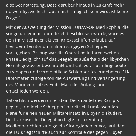
also Seenotrettung. Dass darüber hinaus in Zukunft mehr
notwendig, vielleicht auch mehr möglich sein wird, ist keine
Frage.“
Mit der Ausweitung der Mission EUNAVFOR Med Sophia, die
vor genau einem Jahr offiziell beschlossen wurde, wäre es
den im Mittelmeer aktiven Kriegsschiffen erlaubt, auf
fremdem Territorium militärisch gegen Schlepper
vorzugehen. Bislang war die Operation in ihrer zweiten
Phase „lediglich“ auf das Seegebiet außerhalb der libyschen
Hoheitsgewässer beschränkt und sah vor, Flüchtlingsboote
zu stoppen und vermeintliche Schlepper festzunehmen. EU-
Diplomaten zufolge soll die Ausweitung und Verlängerung
des Marineeinsatzes Ende Mai oder Anfang Juni
entschieden werden.
Tatsächlich werden unter dem Deckmantel des Kampfs
gegen „kriminelle Schlepper“ bereits viel umfassendere
Pläne für einen neuen Militäreinsatz in Libyen diskutiert.
Die französische Delegation legte in Luxemburg
Medienberichten zufolge ein Strategiepapier vor, laut dem
die EU-Kriegsschiffe auch zur Kontrolle des gegen Libyen