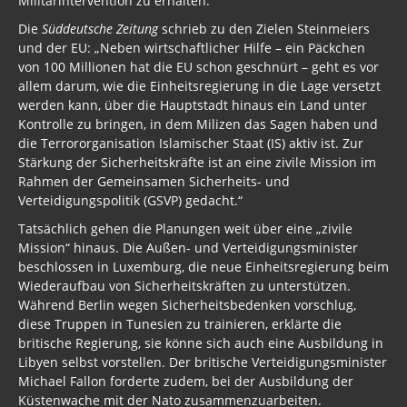
Militärintervention zu erhalten.
Die
Süddeutsche Zeitung
schrieb zu den Zielen Steinmeiers
und der EU: „Neben wirtschaftlicher Hilfe – ein Päckchen
von 100 Millionen hat die EU schon geschnürt – geht es vor
allem darum, wie die Einheitsregierung in die Lage versetzt
werden kann, über die Hauptstadt hinaus ein Land unter
Kontrolle zu bringen, in dem Milizen das Sagen haben und
die Terrororganisation Islamischer Staat (IS) aktiv ist. Zur
Stärkung der Sicherheitskräfte ist an eine zivile Mission im
Rahmen der Gemeinsamen Sicherheits- und
Verteidigungspolitik (GSVP) gedacht.“
Tatsächlich gehen die Planungen weit über eine „zivile
Mission“ hinaus. Die Außen- und Verteidigungsminister
beschlossen in Luxemburg, die neue Einheitsregierung beim
Wiederaufbau von Sicherheitskräften zu unterstützen.
Während Berlin wegen Sicherheitsbedenken vorschlug,
diese Truppen in Tunesien zu trainieren, erklärte die
britische Regierung, sie könne sich auch eine Ausbildung in
Libyen selbst vorstellen. Der britische Verteidigungsminister
Michael Fallon forderte zudem, bei der Ausbildung der
Küstenwache mit der Nato zusammenzuarbeiten.