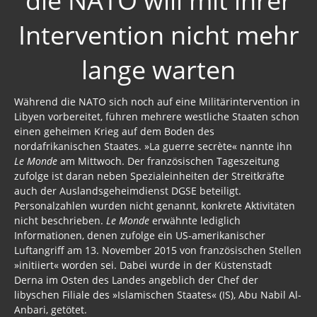
die NATO will mit ihrer
Intervention nicht mehr
lange warten
Während die NATO sich noch auf eine Militärintervention in
Libyen vorbereitet, führen mehrere westliche Staaten schon
einen geheimen Krieg auf dem Boden des
nordafrikanischen Staates. »La guerre secrète« nannte ihn
Le Monde
am Mittwoch. Der französischen Tageszeitung
zufolge ist daran neben Spezialeinheiten der Streitkräfte
auch der Auslandsgeheimdienst DGSE beteiligt.
Personalzahlen wurden nicht genannt, konkrete Aktivitäten
nicht beschrieben.
Le Monde
erwähnte lediglich
Informationen, denen zufolge ein US-amerikanischer
Luftangriff am 13. November 2015 von französischen Stellen
»initiiert« worden sei. Dabei wurde in der Küstenstadt
Derna im Osten des Landes angeblich der Chef der
libyschen Filiale des »Islamischen Staates« (IS), Abu Nabil Al-
Anbari, getötet.