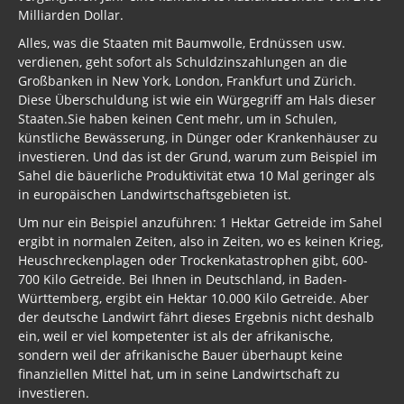
Milliarden Dollar.
Alles, was die Staaten mit Baumwolle, Erdnüssen usw.
verdienen, geht sofort als Schuldzinszahlungen an die
Großbanken in New York, London, Frankfurt und Zürich.
Diese Überschuldung ist wie ein Würgegriff am Hals dieser
Staaten.Sie haben keinen Cent mehr, um in Schulen,
künstliche Bewässerung, in Dünger oder Krankenhäuser zu
investieren. Und das ist der Grund, warum zum Beispiel im
Sahel die bäuerliche Produktivität etwa 10 Mal geringer als
in europäischen Landwirtschaftsgebieten ist.
Um nur ein Beispiel anzuführen: 1 Hektar Getreide im Sahel
ergibt in normalen Zeiten, also in Zeiten, wo es keinen Krieg,
Heuschreckenplagen oder Trockenkatastrophen gibt, 600-
700 Kilo Getreide. Bei Ihnen in Deutschland, in Baden-
Württemberg, ergibt ein Hektar 10.000 Kilo Getreide. Aber
der deutsche Landwirt fährt dieses Ergebnis nicht deshalb
ein, weil er viel kompetenter ist als der afrikanische,
sondern weil der afrikanische Bauer überhaupt keine
finanziellen Mittel hat, um in seine Landwirtschaft zu
investieren.