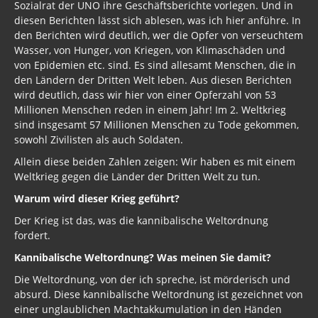
Sozialrat der UNO ihre Geschäftsberichte vorlegen. Und in
diesen Berichten lässt sich ablesen, was ich hier anführe. In
den Berichten wird deutlich, wer die Opfer von verseuchtem
Wasser, von Hunger, von Kriegen, von Klimaschäden und
von Epidemien etc. sind. Es sind allesamt Menschen, die in
den Ländern der Dritten Welt leben. Aus diesen Berichten
wird deutlich, dass wir hier von einer Opferzahl von 53
Millionen Menschen reden in einem Jahr! Im 2. Weltkrieg
sind insgesamt 57 Millionen Menschen zu Tode gekommen,
sowohl Zivilisten als auch Soldaten.
Allein diese beiden Zahlen zeigen: Wir haben es mit einem
Weltkrieg gegen die Länder der Dritten Welt zu tun.
Warum wird dieser Krieg geführt?
Der Krieg ist das, was die kannibalische Weltordnung
fordert.
Kannibalische Weltordnung? Was meinen Sie damit?
Die Weltordnung, von der ich spreche, ist mörderisch und
absurd. Diese kannibalische Weltordnung ist gezeichnet von
einer unglaublichen Machtakkumulation in den Händen