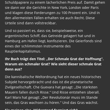
Schuldpapiere zu einem lächerlichen Preis auf. Damit gehen
sie dann vor die Gerichte in New York, London oder Paris
und klagen diese Forderungen zu 100 Prozent ein. Und in
den allermeisten Fällen erhalten sie auch Recht. Diese
Urteile sind dann vollstreckbar.
Und so passiert es, dass sie, beispielsweise, ein
argentinisches Schiff, das Getreide gelagert hat und in
Hamburg am Hafen liegt, konfiszieren. Die Geierfonds sind
eines der schlimmsten Instrumente des
Rauptierkapitalismus.
Ihr Buch trägt den Titel: „Der Schmale Grat der Hoffnung“.
Warum ein schmaler Grat? Wie sieht dieser schmale Grat
denn aus?
Die kannibalische Weltordnung hat ein neues historisches
Subjekt hervorgebracht und das ist die planetarische
Zivilgesellschaft. Che Guevara hat gesagt: „Die stärksten
Mauern fallen durch Risse.“ Und Risse entstehen überall.
Karl Marx hat gesagt: „Der Revolutionär muss im Stande
sein, das Gras wachsen zu hören.“ Und das Gras wächst.