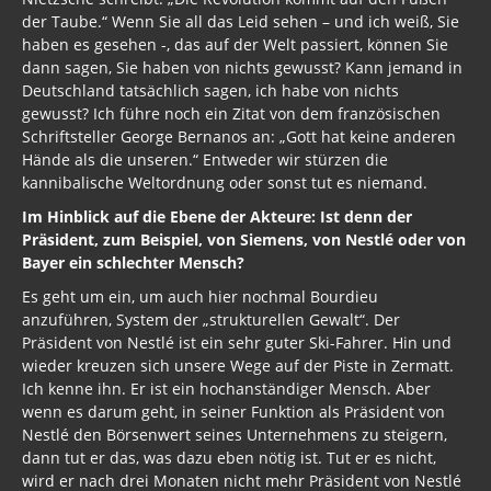
der Taube.“ Wenn Sie all das Leid sehen – und ich weiß, Sie
haben es gesehen -, das auf der Welt passiert, können Sie
dann sagen, Sie haben von nichts gewusst? Kann jemand in
Deutschland tatsächlich sagen, ich habe von nichts
gewusst? Ich führe noch ein Zitat von dem französischen
Schriftsteller George Bernanos an: „Gott hat keine anderen
Hände als die unseren.“ Entweder wir stürzen die
kannibalische Weltordnung oder sonst tut es niemand.
Im Hinblick auf die Ebene der Akteure: Ist denn der
Präsident, zum Beispiel, von Siemens, von Nestlé oder von
Bayer ein schlechter Mensch?
Es geht um ein, um auch hier nochmal Bourdieu
anzuführen, System der „strukturellen Gewalt“. Der
Präsident von Nestlé ist ein sehr guter Ski-Fahrer. Hin und
wieder kreuzen sich unsere Wege auf der Piste in Zermatt.
Ich kenne ihn. Er ist ein hochanständiger Mensch. Aber
wenn es darum geht, in seiner Funktion als Präsident von
Nestlé den Börsenwert seines Unternehmens zu steigern,
dann tut er das, was dazu eben nötig ist. Tut er es nicht,
wird er nach drei Monaten nicht mehr Präsident von Nestlé