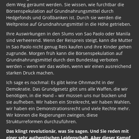
dem Weg geräumt werden. Sie wissen, wie furchtbar die
Börsenspekulation auf Grundnahrungsmittel durch
Hedgefonds und Großbanken ist. Durch sie werden die
Weltpreise auf Grundnahrungsmittel in die Höhe getrieben.
Ihre Auswirkungen in den Slums von Sao Paolo oder Manila
sind verheerend. Wenn der Reispreis steigt, kann die Mutter
in Sao Paolo nicht genug Reis kaufen und ihre Kinder gehen
zugrunde. Morgen früh kann die Börsenspekulation auf
Grundnahrungsmittel durch den Bundestag verboten
werden – wenn wir das wollen, wenn wir einen ausreichend
starken Druck machen.
Ich sage es nochmal: Es gibt keine Ohnmacht in der
Demokratie. Das Grundgesetz gibt uns alle Waffen, die wir
benötigen, in die Hand – wir müssen uns nur bücken und
sie aufheben. Wir haben ein Streikrecht, wir haben Wahlen,
wir haben ein Demonstrationsrecht und viele Rechte mehr.
Wir können die Regierungen zwingen, diese
Strukturreformen durchzuführen.
Das klingt revolutionär, was Sie sagen. Und Sie reden mit
einer sehr authentischen Leidenschaft. Aber dieser Kampf