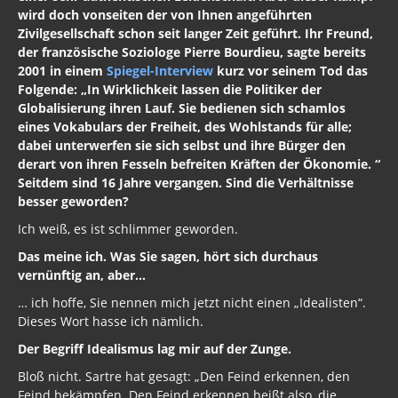
wird doch vonseiten der von Ihnen angeführten
Zivilgesellschaft schon seit langer Zeit geführt. Ihr Freund,
der französische Soziologe Pierre Bourdieu, sagte bereits
2001 in einem
Spiegel-Interview
kurz vor seinem Tod das
Folgende: „In Wirklichkeit lassen die Politiker der
Globalisierung ihren Lauf. Sie bedienen sich schamlos
eines Vokabulars der Freiheit, des Wohlstands für alle;
dabei unterwerfen sie sich selbst und ihre Bürger den
derart von ihren Fesseln befreiten Kräften der Ökonomie. “
Seitdem sind 16 Jahre vergangen. Sind die Verhältnisse
besser geworden?
Ich weiß, es ist schlimmer geworden.
Das meine ich. Was Sie sagen, hört sich durchaus
vernünftig an, aber…
… ich hoffe, Sie nennen mich jetzt nicht einen „Idealisten“.
Dieses Wort hasse ich nämlich.
Der Begriff Idealismus lag mir auf der Zunge.
Bloß nicht. Sartre hat gesagt: „Den Feind erkennen, den
Feind bekämpfen. Den Feind erkennen heißt also, die