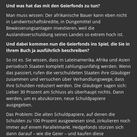
Und was hat das mit den Geierfonds zu tun?
Man muss wissen: Der afrikanische Bauer kann eben nicht
in Landwirtschaftskredite, in Düngemittel und
Bewässerungsanlagen investieren, weil die
Auslandsverschuldung seines Landes so extrem hoch ist.
Und dabei kommen nun die Geierfonds ins Spiel, die Sie in
Ihrem Buch ja ausführlich beschreiben?
So ist es. Sie wissen, dass in Lateinamerika, Afrika und Asien
periodisch Staaten komplett zahlungsunfähig werden. Wenn
das passiert, rufen die verschuldeten Staaten ihre Gläubiger
zusammen und versuchen über Verhandlungswege, dass
ihre Schulden reduziert werden. Die Gläubiger sagen sich:
Lieber 30 Prozent am Schluss als überhaupt nichts. Dann
werden, um es abzukürzen, neue Schuldpapiere
ausgegeben.
Das Problem: Die alten Schuldpapiere, auf denen die
Schulden zu 100 Prozent ausgewiesen sind, zirkulieren noch
immer auf einem Parallelmarkt. Hedgefonds stürzen sich
dann darauf – wie die Geier – und kaufen diese