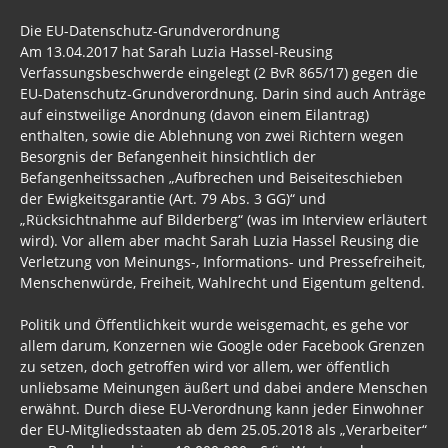
Die EU-Datenschutz-Grundverordnung
Am 13.04.2017 hat Sarah Luzia Hassel-Reusing
Verfassungsbeschwerde eingelegt (2 BvR 865/17) gegen die
EU-Datenschutz-Grundverordnung. Darin sind auch Anträge
auf einstweilige Anordnung (davon einem Eilantrag)
enthalten, sowie die Ablehnung von zwei Richtern wegen
Besorgnis der Befangenheit hinsichtlich der
Befangenheitssachen „Aufbrechen und Beiseiteschieben
der Ewigkeitsgarantie (Art. 79 Abs. 3 GG)“ und
„Rücksichtnahme auf Bilderberg“ (was im Interview erläutert
wird). Vor allem aber macht Sarah Luzia Hassel Reusing die
Verletzung von Meinungs-, Informations- und Pressefreiheit,
Menschenwürde, Freiheit, Wahlrecht und Eigentum geltend.
Politik und Öffentlichkeit wurde weisgemacht, es gehe vor
allem darum, Konzernen wie Google oder Facebook Grenzen
zu setzen, doch getroffen wird vor allem, wer öffentlich
unliebsame Meinungen äußert und dabei andere Menschen
erwähnt. Durch diese EU-Verordnung kann jeder Einwohner
der EU-Mitgliedsstaaten ab dem 25.05.2018 als „Verarbeiter“