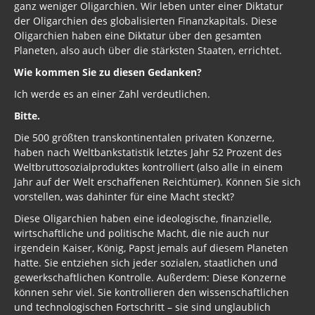
ganz weniger Oligarchien. Wir leben unter einer Diktatur
der Oligarchien des globalisierten Finanzkapitals. Diese
Oligarchien haben eine Diktatur über den gesamten
Planeten, also auch über die stärksten Staaten, errichtet.
Wie kommen Sie zu diesen Gedanken?
Ich werde es an einer Zahl verdeutlichen.
Bitte.
Die 500 größten transkontinentalen privaten Konzerne,
haben nach Weltbankstatistik letztes Jahr 52 Prozent des
Weltbruttosozialproduktes kontrolliert (also alle in einem
Jahr auf der Welt erschaffenen Reichtümer). Können Sie sich
vorstellen, was dahinter für eine Macht steckt?
Diese Oligarchien haben eine ideologische, finanzielle,
wirtschaftliche und politische Macht, die nie auch nur
irgendein Kaiser, König, Papst jemals auf diesem Planeten
hatte. Sie entziehen sich jeder sozialen, staatlichen und
gewerkschaftlichen Kontrolle. Außerdem: Diese Konzerne
können sehr viel. Sie kontrollieren den wissenschaftlichen
und technologischen Fortschritt – sie sind unglaublich