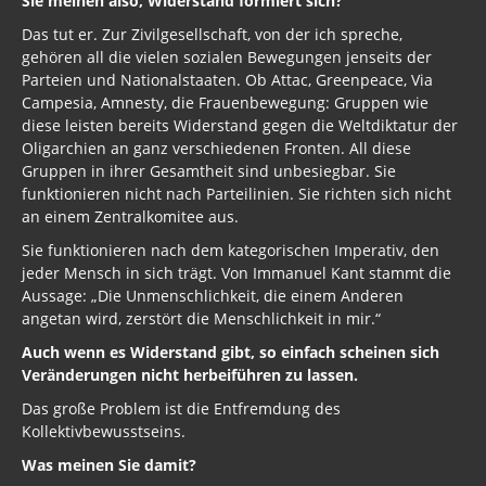
Sie meinen also, Widerstand formiert sich?
Das tut er. Zur Zivilgesellschaft, von der ich spreche,
gehören all die vielen sozialen Bewegungen jenseits der
Parteien und Nationalstaaten. Ob Attac, Greenpeace, Via
Campesia, Amnesty, die Frauenbewegung: Gruppen wie
diese leisten bereits Widerstand gegen die Weltdiktatur der
Oligarchien an ganz verschiedenen Fronten. All diese
Gruppen in ihrer Gesamtheit sind unbesiegbar. Sie
funktionieren nicht nach Parteilinien. Sie richten sich nicht
an einem Zentralkomitee aus.
Sie funktionieren nach dem kategorischen Imperativ, den
jeder Mensch in sich trägt. Von Immanuel Kant stammt die
Aussage: „Die Unmenschlichkeit, die einem Anderen
angetan wird, zerstört die Menschlichkeit in mir.“
Auch wenn es Widerstand gibt, so einfach scheinen sich
Veränderungen nicht herbeiführen zu lassen.
Das große Problem ist die Entfremdung des
Kollektivbewusstseins.
Was meinen Sie damit?