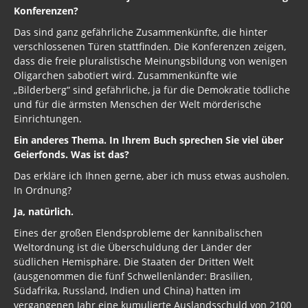
Konferenzen?
Das sind ganz gefährliche Zusammenkünfte, die hinter
verschlossenen Türen stattfinden. Die Konferenzen zeigen,
dass die freie pluralistische Meinungsbildung von wenigen
Oligarchen sabotiert wird. Zusammenkünfte wie
„Bilderberg“ sind gefährliche, ja für die Demokratie tödliche
und für die ärmsten Menschen der Welt mörderische
Einrichtungen.
Ein anderes Thema. In Ihrem Buch sprechen Sie viel über
Geierfonds. Was ist das?
Das erkläre ich Ihnen gerne, aber ich muss etwas ausholen.
In Ordnung?
Ja, natürlich.
Eines der großen Elendsprobleme der kannibalischen
Weltordnung ist die Überschuldung der Länder der
südlichen Hemisphäre. Die Staaten der Dritten Welt
(ausgenommen die fünf Schwellenländer: Brasilien,
Südafrika, Russland, Indien und China) hatten im
vergangenen Jahr eine kumulierte Auslandsschuld von 2100