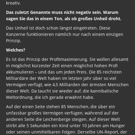
kreativ.
Das zuletzt Genannte muss nicht negativ sein. Warum
sagen Sie das in einem Ton, als ob großes Unheil droht.
Das Unheil ist doch schon längst eingetreten. Diese
Konzerne funktionieren nämlich nur nach einem einzigen
Prinzip.
Welches?
Es ist das Prinzip der Profitmaximierung. Sie wollen allesamt
in möglichst kürzester Zeit einen möglichst hohen Profi
akkumulieren – und das um jeden Preis. Die 85 reichsten
Milliardäre der Welt haben im letzten Jahr über so viel
Vermögen verfügt, wie 4,5 Milliarden der ärmsten Menschen
dieser Welt. Da taucht sie wieder auf, die kannibalische
Weltordnung, die ich gerade erwähnt habe.
Auf der einen Seite stehen 85 Menschen, die über ein
unfassbar großes Vermögen verfügen, während auf der
anderen Seite die Leichenberge steigen. Auf dieser Welt
stirbt alle 5 Sekunden ein Kind unter 10 Jahren am Hunger
oder seinen unmittelbaren Folgen. Derselbe UN-Report, der