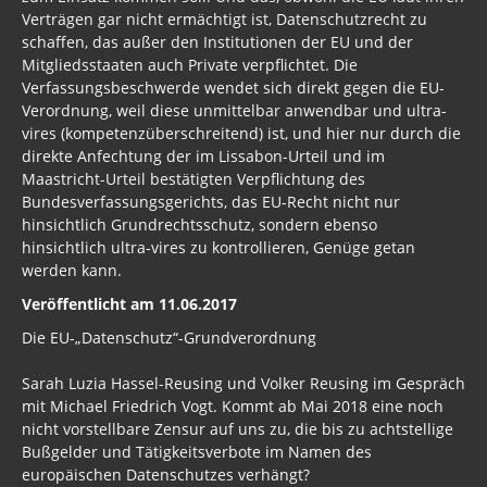
Verträgen gar nicht ermächtigt ist, Datenschutzrecht zu
schaffen, das außer den Institutionen der EU und der
Mitgliedsstaaten auch Private verpflichtet. Die
Verfassungsbeschwerde wendet sich direkt gegen die EU-
Verordnung, weil diese unmittelbar anwendbar und ultra-
vires (kompetenzüberschreitend) ist, und hier nur durch die
direkte Anfechtung der im Lissabon-Urteil und im
Maastricht-Urteil bestätigten Verpflichtung des
Bundesverfassungsgerichts, das EU-Recht nicht nur
hinsichtlich Grundrechtsschutz, sondern ebenso
hinsichtlich ultra-vires zu kontrollieren, Genüge getan
werden kann.
Veröffentlicht am 11.06.2017
Die EU-„Datenschutz“-Grundverordnung
Sarah Luzia Hassel-Reusing und Volker Reusing im Gespräch
mit Michael Friedrich Vogt. Kommt ab Mai 2018 eine noch
nicht vorstellbare Zensur auf uns zu, die bis zu achtstellige
Bußgelder und Tätigkeitsverbote im Namen des
europäischen Datenschutzes verhängt?