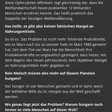
diese Opferzahlen offenbart, legt gleichzeitig dar, dass die
Weltlandwirtschaft heute problemlos 12 Milliarden
Menschen ernähren könnte. Das heißt praktisch das
Doppelte der heutigen Weltbevölkerung.
Das heißt, es gibt also keinen faktischen Mangel an
Nahrungsmitteln.
So ist es. Das Problem ist nicht mehr fehlende Produktivität,
wie es Marx noch bis zu seinem Tode im März 1883 gemeint
hat. Seit dem Tod von Marx hat die Menschheit ihre
Produktionskräfte so unglaublich gesteigert, dass heute, seit
dem Beginn des neuen Jahrtausends, kein objektiver Mangel
an Nahrungsmitteln mehr gegeben ist
Kein Mensch müsste also mehr auf diesem Planeten
hungern?
Der Hunger ist von Menschen gemacht und er kann, wenn
der kollektive Wille da ist, morgen aus der Welt geschafft
werden.
Wo genau liegt jetzt das Problem? Warum hungern noch
immer so viele Menschen auf dieser Welt?