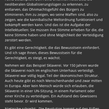
neoliberalen Globalisierungslügen zu erkennen, zu
entlarven, das Ohnmachtsgefühl des Bürgers zu
eliminieren, ihm zu zeigen, wo seine Waffen sind, also zu
zeigen, wie die kannibalische Weltordnung funktioniert und
bekämpft werden kann. Und das ist die Aufgabe der
Intellektuellen: Sie müssen Ihre Stimme erheben für die, die
keine Stimme haben und ohne Möglichkeit der Verteidigung
zerstört werden.
Es gibt eine Gerechtigkeit, die das Bewusstsein einfordert.
Und ich sage Ihnen, dieses Bewusstsein für die
Gerechtigkeit, es steigt, es wächst.
Nehmen wir das Beispiel Sklaverei. Vor 150 Jahren wurde
die Sklaverei noch im englischen Unterhaus verteidigt.
Sklaverei war völlig legal, Teil der ökonomischen Struktur.
Auch heute gibt es noch Menschenhandel und zwar mitten
in Europa. Aber kein Mensch würde sich erlauben, die
Sklaverei in einer UN-Sitzung, in einem Parlament oder
einer Kirche zu verteidigen. Ein Aufstand des Gewissens
steht bevor. Er wird kommen.
Nietzsche schreibt: „Die Revolution kommt auf den Füßen