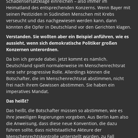
Schadensersatzklage einreichen – also immer im
Heimatland des entsprechenden Konzerns. Wenn Bayer mit
seinen Pestiziden in Südindien Menschen mit Krebs
verseucht und das nachgewiesen werden kann, dann
könnten die Opfer in Deutschland vor den Gerichten klagen.
Verstanden. Sie wollten aber ein Beispiel anführen, wie es
aussieht, wenn sich demokratische Politiker großen
Konzernen unterordnen.
Da bin ich gerade dabei. Jetzt kommt es nämlich.
Deutschland spielt normalerweise im Menschenrechtsrat
eine sehr progressive Rolle. Allerdings können die
Botschafter, die im Menschenrechtsrat abstimmen, nicht
frei nach ihrem Gewissen abstimmen. Sie haben ein
imperatives Mandat.
Das heißt?
Das heißt, die Botschafter müssen so abstimmen, wie es
ihre jeweiligen Regierungen vorgeben. Aus Berlin kam also
die Anweisung, dass diese neue Konvention, die dazu
führen sollte, dass nichtstaatliche Akteure der
Menschenrechtskontrolle unterstellt würden, zu Fall