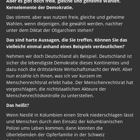
Aber es gibt doch freie, gleiche und geheime Wahlen.
Kernelemente der Demokratie.
Das stimmt, aber was nutzen freie, gleiche und geheime
Wahlen, wenn diejenigen, die gewählt werden, nachher
unter dem Diktat der Oligarchien stehen?
Das sind harte Aussagen, die Sie treffen. Können Sie das
vielleicht einmal anhand eines Beispiels verdeutlichen?
Nehmen wir doch Deutschland als Beispiel. Deutschland ist
sicher die lebendigste Demokratie dieses Kontinentes und
dazu noch die drittstärkste Wirtschaftsmacht der Welt. Aber
nun erzähle ich Ihnen, was ich vor kurzem im
Menschenrechtsrat erlebt habe. Der Menschenrechtsrat hat
vorgeschlagen, die nichtstaatlichen Akteure der
Menschenrechtskontrolle zu unterstellen.
Das heißt?
Wenn Nestlé in Kolumbien einen Streik niederschlagen lässt
und Menschen durch den Einsatz der kolumbianischen
Polizei ums Leben kommen, dann könnten die
Überlebenden der Opferfamilie in der Schweiz