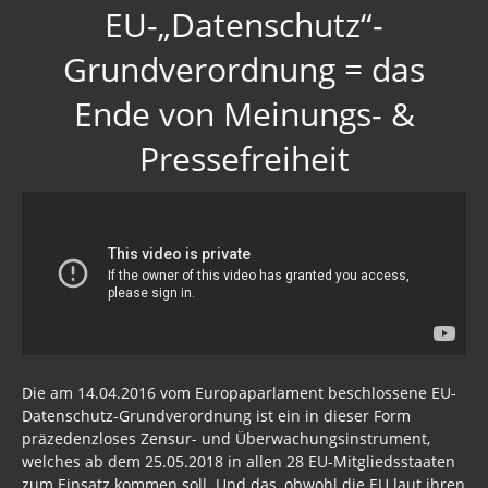
EU-„Datenschutz“-
Grundverordnung = das
Ende von Meinungs- &
Pressefreiheit
Die am 14.04.2016 vom Europaparlament beschlossene EU-
Datenschutz-Grundverordnung ist ein in dieser Form
präzedenzloses Zensur- und Überwachungsinstrument,
welches ab dem 25.05.2018 in allen 28 EU-Mitgliedsstaaten
zum Einsatz kommen soll. Und das, obwohl die EU laut ihren