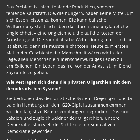
Das Problem ist nicht fehlende Produktion, sondern
fehlende Kaufkraft. Die, die hungern, haben keine Mittel, um
sich Essen leisten zu können. Die kannibalische
Weltordnung stellt sich eben dar durch eine unglaubliche
Ungleichheit – eine Ungleichheit, die auf die Kosten der
Ärmsten geht. Die kannibalische Weltordnung tötet. Und sie
ist absurd, denn sie müsste nicht töten. Heute zum ersten
Mal in der Geschichte der Menschheit wären wir in der
Lage, allen Menschen ein menschenwürdiges Leben zu
ermöglichen. Ein Leben, das frei von der Angst ist, im Elend
zugrunde zu gehen.
Wie vertragen sich denn die privaten Oligarchien mit dem
demokratischen System?
Sie bedrohen das demokratische System. Diejenigen, die da
bald in Hamburg auf dem G20-Gipfel zusammenkommen,
wurden längst zu Befehlsempfängern degradiert. Das sind
Lakaien und zugleich Söldner der Oligarchien. Unsere
Demokratie ist in vielerlei Sicht zu einer simulativen
Demokratie geworden.