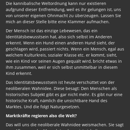
Die kannibalische Weltordnung kann nur existieren
aufgrund dieser Entfremdung, weil es ihr gelungen ist, uns
von unserer eigenen Ohnmacht zu überzeugen. Lassen Sie
mich an dieser Stelle bitte eine Klammer aufmachen.
Der Mensch ist das einzige Lebewesen, das ein
Identitätsbewusstsein hat, also sich selbst im Anderen
erkennt. Wenn ein Hund einen anderen Hund sieht, der
geschlagen wird, passiert nichts. Wenn ein Mensch, egal aus
welchem Kulturkreis, sozialer Klasse etc. er kommt, sieht,
wie ein Kind vor seinen Augen gequält wird, bricht etwas in
ihm zusammen, weil er sich selbst unmittelbar in diesem
Kind erkennt.
Das Identitätsbewusstsein ist heute verschüttet von der
neoliberalen Wahnidee. Diese besagt: Den Menschen als
historisches Subjekt gibt es gar nicht mehr. Es gibt nur eine
historische Kraft, nämlich die unsichtbare Hand des
Marktes. Und die folgt Naturgesetzen.
Marktkräfte regieren also die Welt?
Das will uns die neoliberale Wahnidee weismachen. Sie sagt