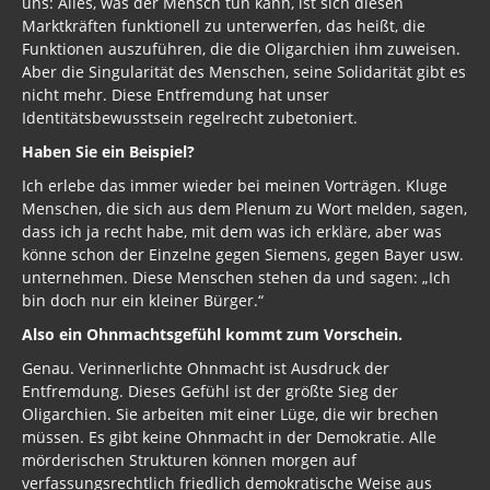
uns: Alles, was der Mensch tun kann, ist sich diesen
Marktkräften funktionell zu unterwerfen, das heißt, die
Funktionen auszuführen, die die Oligarchien ihm zuweisen.
Aber die Singularität des Menschen, seine Solidarität gibt es
nicht mehr. Diese Entfremdung hat unser
Identitätsbewusstsein regelrecht zubetoniert.
Haben Sie ein Beispiel?
Ich erlebe das immer wieder bei meinen Vorträgen. Kluge
Menschen, die sich aus dem Plenum zu Wort melden, sagen,
dass ich ja recht habe, mit dem was ich erkläre, aber was
könne schon der Einzelne gegen Siemens, gegen Bayer usw.
unternehmen. Diese Menschen stehen da und sagen: „Ich
bin doch nur ein kleiner Bürger.“
Also ein Ohnmachtsgefühl kommt zum Vorschein.
Genau. Verinnerlichte Ohnmacht ist Ausdruck der
Entfremdung. Dieses Gefühl ist der größte Sieg der
Oligarchien. Sie arbeiten mit einer Lüge, die wir brechen
müssen. Es gibt keine Ohnmacht in der Demokratie. Alle
mörderischen Strukturen können morgen auf
verfassungsrechtlich friedlich demokratische Weise aus