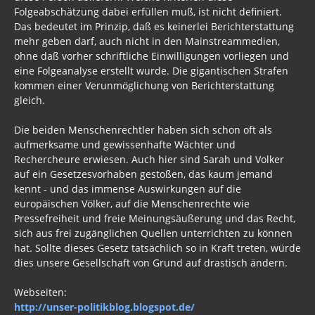
Folgeabschätzung dabei erfüllen muß, ist nicht definiert.
Das bedeutet im Prinzip, daß es keinerlei Berichterstattung
mehr geben darf, auch nicht in den Mainstreammedien,
ohne daß vorher schriftliche Einwilligungen vorliegen und
eine Folgeanalyse erstellt wurde. Die gigantischen Strafen
kommen einer Verunmöglichung von Berichterstattung
gleich.
Die beiden Menschenrechtler haben sich schon oft als
aufmerksame und gewissenhafte Wächter und
Rechercheure erwiesen. Auch hier sind Sarah und Volker
auf ein Gesetzesvorhaben gestoßen, das kaum jemand
kennt - und das immense Auswirkungen auf die
europäischen Völker, auf die Menschenrechte wie
Pressefreiheit und freie Meinungsäußerung und das Recht,
sich aus frei zugänglichen Quellen unterrichten zu können
hat. Sollte dieses Gesetz tatsächlich so in Kraft treten, würde
dies unsere Gesellschaft von Grund auf drastisch ändern.
Webseiten:
http://unser-politikblog.blogspot.de/